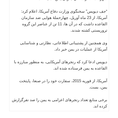
“جف دیویس” سخنگوی وزارت دفاع آمریکا، اعلام کرد:
آمریکا، از 23 ماه آوریل، چهارحملۀ هوایی ضد سازمان
القاعده داشت که در آن ها، 11 تن از عناصر این گروه
تروریستی کشته شدند.
وی همچنین از پشتیبانی اطلاعاتی، نظارتی و شناسایی
آمریکا از عملیات در یمن خبر داد.
دیویس ادعا کرد که رنجرهای آمریکایی، به منظور مبارزه با
القاعده به یمن فرستاده شده اند.
آمریکا، از فوریه 2015، سفارت خود را در صنعا، پایتخت
یمن، بست.
برخی منابع تعداد رنجرهای اعزامی به یمن را صد نفرگزارش
کرده اند.