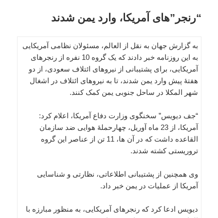
“رنجر”های آمریکا، وارد یمن شدند
به گزارش جهان به نقل از العالم، مسئولان نظامی آمریکایی
به این روزنامه خبر دادند که یک گروه 10 نفره از رنجرهای
آمریکایی، برای پشتیبانی از نیروهای ائتلاف سعودی، از دو
هفتۀ پیش وارد یمن شدند، تا به نیروهای ائتلاف در اشغال
شهر المکلا در ساحل جنوبی یمن کمک کنند.
“جف دیویس” سخنگوی وزارت دفاع آمریکا، اعلام کرد:
آمریکا، از 23 ماه آوریل، چهارحملۀ هوایی ضد سازمان
القاعده داشت که در آن ها، 11 تن از عناصر این گروه
تروریستی کشته شدند.
وی همچنین از پشتیبانی اطلاعاتی، نظارتی و شناسایی
آمریکا از عملیات در یمن خبر داد.
دیویس ادعا کرد که رنجرهای آمریکایی، به منظور مبارزه با