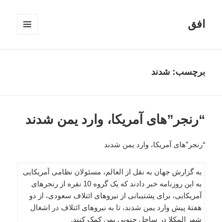
افق
فهرست
و
ابزارک‌ها
برچسب:
شدند
“رنجر”های آمریکا، وارد یمن شدند
“رنجر”های آمریکا، وارد یمن شدند
به گزارش جهان به نقل از العالم، مسئولان نظامی آمریکایی
به این روزنامه خبر دادند که یک گروه 10 نفره از رنجرهای
آمریکایی، برای پشتیبانی از نیروهای ائتلاف سعودی، از دو
هفتۀ پیش وارد یمن شدند، تا به نیروهای ائتلاف در اشغال
شهر المکلا در ساحل جنوبی یمن کمک کنند.