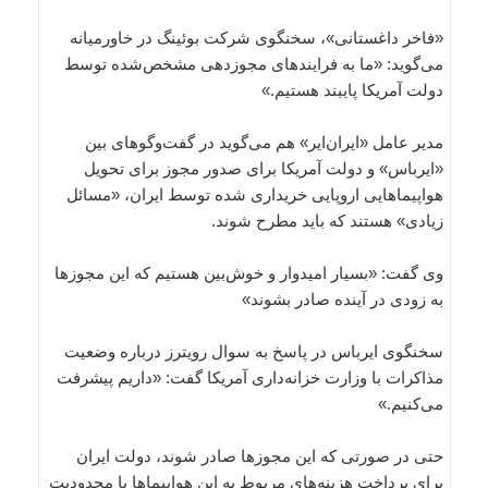
«فاخر داغستانی»، سخنگوی شرکت‌ بوئینگ در خاورمیانه
می‌گوید: «ما به فرایندهای مجوزدهی مشخص‌شده توسط
دولت آمریکا پایبند هستیم.»
مدیر عامل «ایران‌ایر» هم می‌گوید در گفت‌وگوهای بین
«ایرباس» و دولت آمریکا برای صدور مجوز برای تحویل
هواپیماهایی اروپایی خریداری شده توسط ایران، «مسائل
زیادی» هستند که باید مطرح شوند.
وی گفت: «بسیار امیدوار و خوش‌بین هستیم که این مجوزها
به زودی در آینده صادر بشوند»
سخنگوی ایرباس در پاسخ به سوال رویترز درباره وضعیت
مذاکرات با وزارت خزانه‌داری آمریکا گفت: «داریم پیشرفت
می‌کنیم.»
حتی در صورتی که این مجوزها صادر شوند، دولت ایران
برای پرداخت هزینه‌های مربوط به این هواپیماها با محدودیت