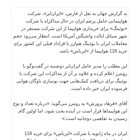
به گزارش جهان به نقل از فارس، «ایران‌ایر»، شرکت
هواپیمایی حامل پرچم ایران در حال مذاکراه با شرکت
«بوئینگ» برای خریداری هواپیما از این شرکت مستقر در
شهر سیاتل ایالت واشنگتن آمریکا است. انتظار می‌رود حجم
معاملات ایران با بوئینگ هم‌ارز با قراداد قبلی این کشور برای
خرید 118 هواپیما از «ایرباس» باشد.
این مطلب را مدیر عامل ایران‌ایر دوشنبه در گفت‌وگو با
رویترز اعلام کرده و علاوه بر آن از مذاکرات این شرکت با
بوئینگ برای دریافت کمک‌هایی جهت نوسازی ناوگان هوایی
فرسوده ایران خبر داده است.
آقای «فرهاد پرورش» به رویترز می‌گوید: «درباره تعداد و نوع
این هواپیماها قرار است در آینده بحث شود، اما اولین گام
رسیدن به تفاهمی دوجانبه است.»
ایران در ماه ژانویه با شرکت «ایرباس» برای خرید 118