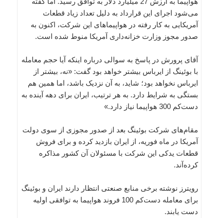
هواپیما به ارزش 27 میلیارد دلار به توافق رسید. اما گفته
می‌شود اجرای این قرارداد به دلیل تعداد زیاد قطعات
آمریکایی به کار رفته در هواپیماهای این شرکت، اکنون به
صدور مجوز وزارت خزانه‌داری آمریکا منوط شده است.
آقای پرورش در پاسخ به سوالی درباره اینکه آیا حجم معامله
با بوئینگ از ایرباس بیشتر خواهد بود گفت: «نه، بیشتر از
ایرباس نخواهد بود؛ شاید، به آن نزدیک باشد، اما همین هم
بستگی به شرایط دارد. به هر ترتیب، ایران برای دهه آینده به
دست‌کم 300 هواپیما نیاز دارد.»
مقام‌های شرکت بوئینگ بعد از صدور مجوزی از سوی دولت
آمریکا در ماه فوریه، از ایران بازدید کرده و برای فروش
قطعات یدکی این شرکت با مسئولان آن کشور مذاکره
کرده‌آند.
رویترز نوشته برخی منابع صنعتی انتظار دارند ایران و بوئینگ
برای معامله دست‌کم 100 فروند هواپیما به توافقی اولیه
دست یابند.