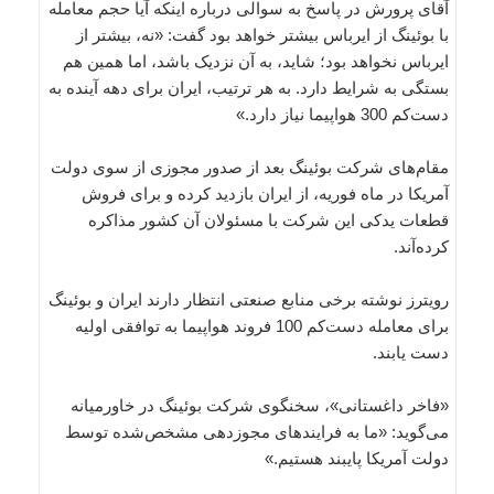
آقای پرورش در پاسخ به سوالی درباره اینکه آیا حجم معامله
با بوئینگ از ایرباس بیشتر خواهد بود گفت: «نه، بیشتر از
ایرباس نخواهد بود؛ شاید، به آن نزدیک باشد، اما همین هم
بستگی به شرایط دارد. به هر ترتیب، ایران برای دهه آینده به
دست‌کم 300 هواپیما نیاز دارد.»
مقام‌های شرکت بوئینگ بعد از صدور مجوزی از سوی دولت
آمریکا در ماه فوریه، از ایران بازدید کرده و برای فروش
قطعات یدکی این شرکت با مسئولان آن کشور مذاکره
کرده‌آند.
رویترز نوشته برخی منابع صنعتی انتظار دارند ایران و بوئینگ
برای معامله دست‌کم 100 فروند هواپیما به توافقی اولیه
دست یابند.
«فاخر داغستانی»، سخنگوی شرکت‌ بوئینگ در خاورمیانه
می‌گوید: «ما به فرایندهای مجوزدهی مشخص‌شده توسط
دولت آمریکا پایبند هستیم.»