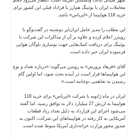
معاملات ایران با بوئینگ هم‌ارز با قراداد قبلی این کشور برای
خرید 118 هواپیما از «ایرباس» باشد.
این مطلب را مدیر عامل ایران‌ایر دوشنبه در گفت‌وگو با
رویترز اعلام کرده و علاوه بر آن از مذاکرات این شرکت با
بوئینگ برای دریافت کمک‌هایی جهت نوسازی ناوگان هوایی
فرسوده ایران خبر داده است.
آقای «فرهاد پرورش» به رویترز می‌گوید: «درباره تعداد و نوع
این هواپیماها قرار است در آینده بحث شود، اما اولین گام
رسیدن به تفاهمی دوجانبه است.»
ایران در ماه ژانویه با شرکت «ایرباس» برای خرید 118
هواپیما به ارزش 27 میلیارد دلار به توافق رسید. اما گفته
می‌شود اجرای این قرارداد به دلیل تعداد زیاد قطعات
آمریکایی به کار رفته در هواپیماهای این شرکت، اکنون به
صدور مجوز وزارت خزانه‌داری آمریکا منوط شده است.