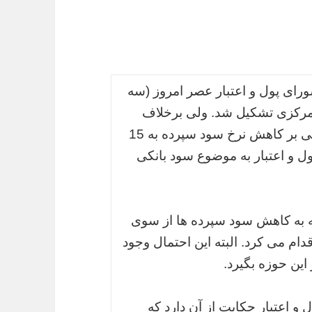
رای پول و اعتبار عصر امروز (سه
 مرکزی تشکیل شد. ولی برخلاف
پیش بینی ها، با وجود توافق اخیر بانک ها مبنی بر کاهش نرخ سود سپرده به 15
ول و اعتبار به موضوع سود بانکی
جه به کاهش سود سپرده ها از سوی
ام می کرد. البته این احتمال وجود
این حوزه بگیرد.
و اعتبار حکایت از آن دارد که