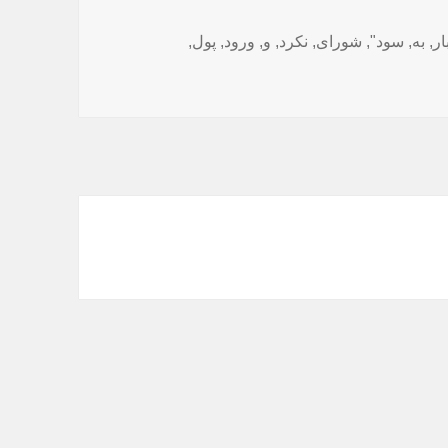
ار
,
به
,
سود"
,
شورای
,
نکرد
,
و
,
ورود
,
پول
,