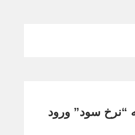
ه “نرخ سود” ورود