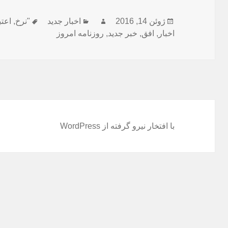
ارسال
نویسنده
دسته‌ها
برچسب‌ها
ژوئن 14, 2016
اخبار جدید
"نرخ
,
اعتب
شده
اخبار
,
افق
,
خبر جدید
,
روزنامه امروز
در
با افتخار نیرو گرفته از WordPress