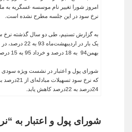
امروز شورا تغییر نام موسسه عسگریه به مل
نرخ سود در این جلسه مطرح نشده است.
به گزارش تسنیم، طی دو سال گذشته نرخ سود 
بهمن‌94 به 18 درصد و خرداد 95 به 15 درصد کاهش یافته است.
24درصد به 22درصد کاهش یابد.
شورای پول و اعتبار به “نر