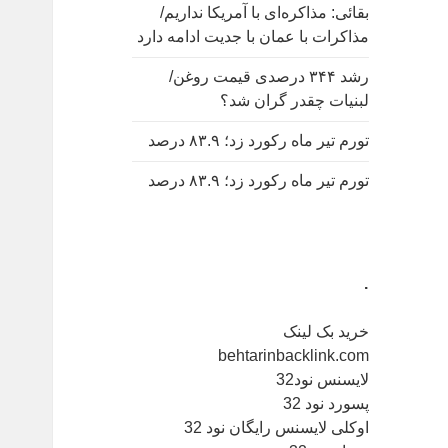
بقائی: مذاکره‌ای با آمریکا نداریم/
مذاکرات با عمان با جدیت ادامه دارد
رشد ۳۴۴ درصدی قیمت روغن/
لبنیات چقدر گران شد؟
تورم تیر ماه رکورد زد؛ ۸۳.۹ درصد
تورم تیر ماه رکورد زد؛ ۸۳.۹ درصد
.
خرید بک لینک
behtarinbacklink.com
لایسنس نود32
پسورد نود 32
اوکلی لایسنس رایگان نود 32