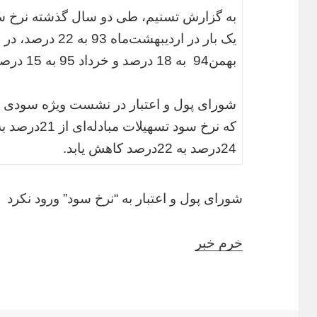
به گزارش تسنیم، طی دو سال گذشته نرخ سود 
بهمن‌94 به 18 درصد و خرداد 95 به 15 درصد کاهش یافته است.
24درصد به 22درصد کاهش یابد.
شورای پول و اعتبار به “نرخ سود” ورود نکرد
خرم خبر