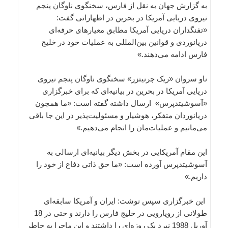
به گزارش جهان به نقل از فارس، سخنگوی ناوگان پنجم
نیروی دریایی آمریکا در بحرین در اظهاراتی گفت:
«تفنگداران دریایی آمریکا مطابق معیارهای حرفه‌ای
دریانوردی و قوانین بین‌المللی به عملیات خود در خلیج
فارس ادامه می‌دهند.»
ناو سروان «ریک چرنیتزر» سخنگوی ناوگان پنجم نیروی
دریایی آمریکا در بحرین در بیانیه‌ای که برای خبرگزاری
«آسوشیتدپرس» ارسال داشته گفته است: «ما همچون
دریانوردان متفکر، هوشیار و مسئولیت‌پذیر در این جا باقی
می‌مانیم و عملیات‌مان را انجام می‌دهیم.»
این مقام آمریکایی در بخش دیگر بیانیه‌ای ارسالی به
آسوشیتدپرس آورده است: «ما حق ذاتی دفاع از خود را
داریم.»
این خبرگزاری سپس نوشت: ایران و آمریکا سابقه‌ای
طولانی از رویارویی در خلیج فارس را دارند و حتی در 18
آوریل 1988 نبرد یک روزه‌ای را داشتند و این ماجرا به خاطر