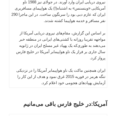
نیروی دریایی ایران وارد آورند. در جولای نیز 1988 ناو
آمریکایی «وینسنس» به اشتباه(!) یک هواپیمای مسافربری
ایران که عازم دبی بود را سرنگون ساخت. در این ماجرا 290
نفر مسافر و خدمه هواپیما کشته شدند.
بر اساس این گزارش، مقام‌های نیروی دریایی آمریکا از
مواجهه تقریبا روزانه با کشتی‌های ایرانی در منطقه خبر
می‌دهند به طوری‌که یک پهپاد غیر مسلح ایران در ژانویه
سال جاری بر فراز یک ناو هواپیمابر آمریکا در خلیج فارس
پرواز کرد.
ایران همچنین ماکت یک ناو هواپیمابر آمریکا را در نزدیکی
تنگه هرمز در فوریه 2015 غرق نمود و هدف از این کار را
آزمایش پهپادهای هجومی خود اعلام کرد.
آمریکا:در خلیج فارس باقی می‌مانیم