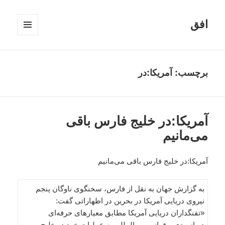
افق
فهرست
و
ابزارک‌ها
برچسب:
آمریکا:در
آمریکا:در خلیج فارس باقی
می‌مانیم
آمریکا:در خلیج فارس باقی می‌مانیم
به گزارش جهان به نقل از فارس، سخنگوی ناوگان پنجم
نیروی دریایی آمریکا در بحرین در اظهاراتی گفت:
«تفنگداران دریایی آمریکا مطابق معیارهای حرفه‌ای
دریانوردی و قوانین بین‌المللی به عملیات خود در خلیج