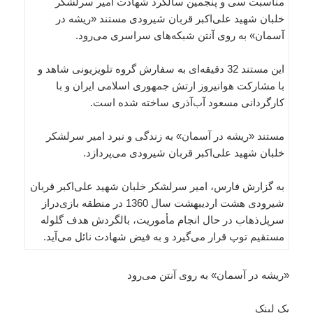
مناسبت سی و پنجمین سالگرد شهادت امیر سرلشکر
خلبان شهید علی‌اکبر قربان شیرودی مستند «ریشه در
آسمان» به روی آنتن شبکه‌های سراسری می‌رود.
این مستند 32 دقیقه‌ای به سفارش گروه تلویزیونی شاهد و
با مشارکت هوانیروز ارتش جمهوری اسلامی ایران و با
کارگردانی مسعود آب‌آذری ساخته‌ شده است.
مستند «ریشه در آسمان» به زندگی و نبرد امیر سرلشکر
خلبان شهید علی‌اکبر قربان شیرودی می‌پردازد.
به گزارش فارس، امیر سرلشکر خلبان شهید علی‌اکبر قربان
شیرودی هشت اردیبهشت سال 1360 در منطقه بازی‌دراز
سرپل‌ذهاب در حال انجام مأموریت، بالگردش هدف گلوله
مستقیم توپ قرار می‌گیرد و به فیض شهادت نائل می‌آید.
«ریشه در آسمان» به روی آنتن می‌رود
بک لینک