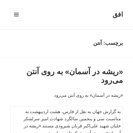
افق
فهرست
و
ابزارک‌ها
برچسب:
آنتن
«ریشه در آسمان» به روی آنتن
می‌رود
«ریشه در آسمان» به روی آنتن می‌رود
به گزارش جهان به نقل از فارس، هشت اردیبهشت به
مناسبت سی و پنجمین سالگرد شهادت امیر سرلشکر
خلبان شهید علی‌اکبر قربان شیرودی مستند «ریشه در
آسمان» به روی آنتن شبکه‌های سراسری می‌رود.