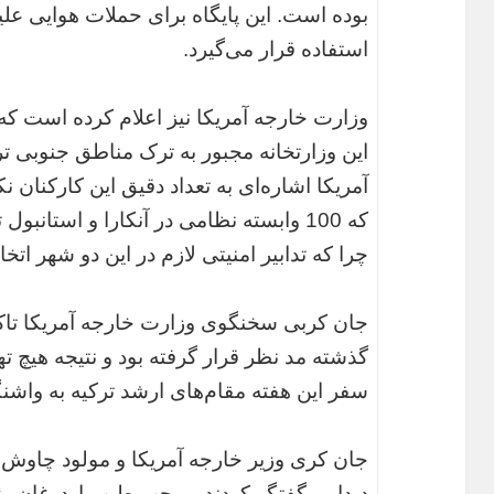
بوده است. این پایگاه برای حملات هوایی ع
استفاده قرار می‌گیرد.
وزارت خارجه آمریکا نیز اعلام کرده است که ت
این وزارتخانه مجبور به ترک مناطق جنوبی تر
آمریکا اشاره‌ای به تعداد دقیق این کارکنان 
که 100 وابسته نظامی در آنکارا و استانبو
چرا که تدابیر امنیتی لازم در این دو شهر ات
جان کربی سخنگوی وزارت خارجه آمریکا تاکی
گذشته مد نظر قرار گرفته بود و نتیجه هیچ ته
سفر این هفته مقام‌های ارشد ترکیه به واشن
جان کری وزیر خارجه آمریکا و مولود چاوش ا
دیدار و گفتگو کردند و رجب طیب اردوغان رئی