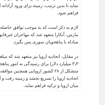
نماید تا بدین ترتیب، زمینه برای ورود آزادانه ات
فراهم شود.
لازم به ذکر است که به موجب توافق حاصله میا
مارس،‌ آنکارا متعهد شد که مهاجران غیرقانونی
مبادله با پناهجویان سوری پس بگیرد.
در مقابل، اتحادیه اروپا نیز متعهد شد که مبل
۳٫۳ میلیارد دلار) برای رسیدگی به امور پناهج
متشکل از ۲۸ کشور اروپایی همچنین مو
اتحادیه اروپا را تسریع بخشد و زمینه رفت و آمد
میان اروپا و ترکیه فراهم نماید.