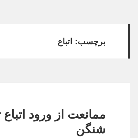
برچسب:
اتباع
ممانعت از ورود اتباع 
شنگن