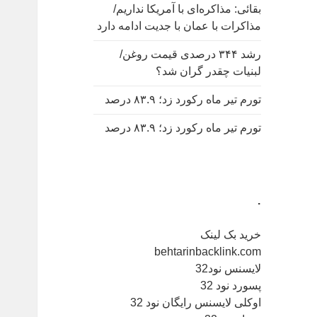
بقائی: مذاکره‌ای با آمریکا نداریم/
مذاکرات با عمان با جدیت ادامه دارد
رشد ۳۴۴ درصدی قیمت روغن/
لبنیات چقدر گران شد؟
تورم تیر ماه رکورد زد؛ ۸۳.۹ درصد
تورم تیر ماه رکورد زد؛ ۸۳.۹ درصد
.
خرید بک لینک
behtarinbacklink.com
لایسنس نود32
پسورد نود 32
اوکلی لایسنس رایگان نود 32