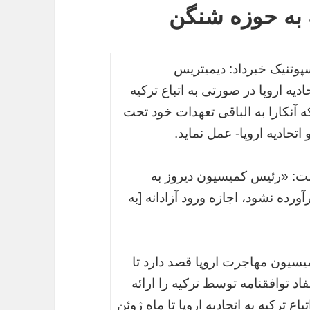
ه به حوزه شنگن
پوتنیک خبرداد: دیمیتریس
یه اروپا در صورتی به اتباع ترکیه
ه آنکارا به الباقی تعهدات خود تحت
تحادیه اروپا- عمل نماید.
ت: «رئیس کمیسیون دیروز به
رده نشود،‌ اجازه ورود آزادانه [به
یسیون مهاجرت اروپا قصد دارد تا
توافقنامه توسط ترکیه را ارائه
باع ترکیه به اتحادیه اروپا تا ماه ژوئن