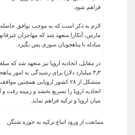
فراهم شود.
لازم به ذکر است که به موجب توافق حاصله میا
مارس،‌ آنکارا متعهد شد که مهاجران غیرقانونی
مبادله با پناهجویان سوری پس بگیرد.
در مقابل، اتحادیه اروپا نیز متعهد شد که مبل
۳٫۳ میلیارد دلار) برای رسیدگی به امور پناهج
متشکل از ۲۸ کشور اروپایی همچنین مو
اتحادیه اروپا را تسریع بخشد و زمینه رفت و آمد
میان اروپا و ترکیه فراهم نماید.
ممانعت از ورود اتباع ترکیه به حوزه شنگن