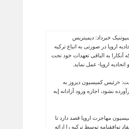
پوتنیک خبرداد: دیمیتریس
یه اروپا در صورتی به اتباع ترکیه
ه آنکارا به الباقی تعهدات خود تحت
تحادیه اروپا- عمل نماید.
ت: «رئیس کمیسیون دیروز به
رده نشود،‌ اجازه ورود آزادانه [به
یسیون مهاجرت اروپا قصد دارد تا
توافقنامه توسط ترکیه را ارائه