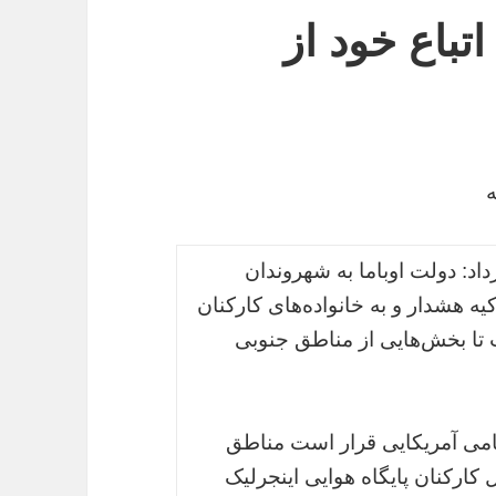
تباع خود از
ه
اد: دولت اوباما به شهروندان
ه هشدار و به خانواده‌های کارکنان
تا بخش‌هایی از مناطق جنوبی
 است که 670 وابسته نظامی آمریکایی قرار است مناطق
 کارکنان پایگاه هوایی اینجرلیک