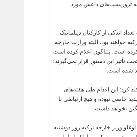
لیه تروریست‌های داعش مورد
عداد اندکی از کارکنان دیپلماتیک
کیه خواهند بود. البته وزارت خارجه
نکرده است. پنتاگون اعلام کرده است
ل تحت تأثیر این دستور قرار نمی‌گیرند؛
خاذ شده است.
د کرد: این اقدام طی هفته‌های
دید خاصی نبوده و هیچ ارتباطی با
گتن نخواهد داشت.
وغلو وزیر خارجه ترکیه روز دوشنبه
س جمهور ترکیه و باراک اوباما