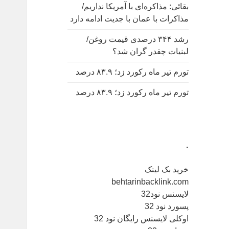
بقائی: مذاکره‌ای با آمریکا نداریم/
مذاکرات با عمان با جدیت ادامه دارد
رشد ۳۴۴ درصدی قیمت روغن/
لبنیات چقدر گران شد؟
تورم تیر ماه رکورد زد؛ ۸۳.۹ درصد
تورم تیر ماه رکورد زد؛ ۸۳.۹ درصد
.
خرید بک لینک
behtarinbacklink.com
لایسنس نود32
پسورد نود 32
اوکلی لایسنس رایگان نود 32