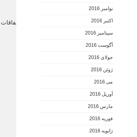
نوامبر 2016
اکتبر 2016
تصویری جالب از مدافع تازه وارد قرمزها/ فصلی با اتفاقات
سپتامبر 2016
خرید بک لینک
آگوست 2016
جولای 2016
دانلود فیلم خارجی
ژوئن 2016
می 2016
آوریل 2016
مارس 2016
فوریه 2016
ژانویه 2016