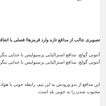
تصویری جالب از مدافع تازه وارد قرمزها/ فصلی با اتفا
آنتونی گولچ، مدافع استرالیایی پرسپولیس با جدایی بنگر، شماره ۶ این تیم را ب
آنتونی گولچ، مدافع استرالیایی پرسپولیس با جدایی بنگر، شماره ۶ این تیم را ب
این مدافع از بدو ورودش به این تیم، رابطه خوبی با هوا
محبوب شدن را به خوبی بلد است.