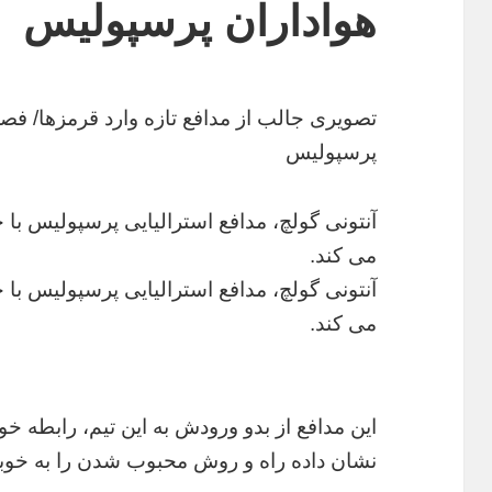
هواداران پرسپولیس
تصویری جالب از مدافع تازه وارد قرمزها/ فصل
پرسپولیس
می کند.
می کند.
این مدافع از بدو ورودش به این تیم، رابطه خ
نشان داده راه و روش محبوب شدن را به خوب