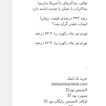
بقائی: مذاکره‌ای با آمریکا نداریم/
مذاکرات با عمان با جدیت ادامه دارد
رشد ۳۴۴ درصدی قیمت روغن/
لبنیات چقدر گران شد؟
تورم تیر ماه رکورد زد؛ ۸۳.۹ درصد
تورم تیر ماه رکورد زد؛ ۸۳.۹ درصد
.
خرید بک لینک
behtarinbacklink.com
لایسنس نود32
پسورد نود 32
اوکلی لایسنس رایگان نود 32