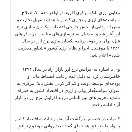
معاون ارزی بانک مرکزی افزود: از اواخر دهه ۷۰، اصلاح
سياست‌های ارزی و تجاری کشور با هدف تسهيل تجارت و
مقررات‌زدايی از بخش خارجی اقتصاد و يکسان سازي نرخ
ارز آغاز شد و به دنبال بسترسازی‌های مناسب در سال‌های
قبل، برای بار دوم، برنامه يکسان‌سازی نرخ ارز در سال
۱۳۸۱ با موفقيت اجرا و نظام ارزی کشور «شناور مديريت
شده» اعلام شد.
وی با اشاره به افزایش نرخ ارز بازار آزاد در سال ۱۳۹۱
خاطرنشان کرد: به دليل عدم رعايت انضباط مالی و
بودجه‌ای توسط دولت و کم اثر کردن نقش بانک مرکزی به
عنوان سياستگذار پولی و ارزی در اقتصاد کشور به همراه
تشديد تحريم هاي بين المللي، روند افزايش نرخ ارز در بازار
آزاد ادامه یافت.
کامیاب در خصوص بازگشت آرامش و ثبات به اقتصاد کشور
به واسطه توافق هسته‌ ای گفت: بعد رواني موضوع توافق