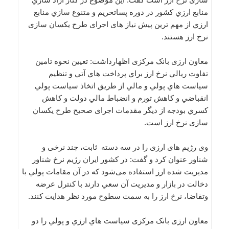
منابع ارزي کشور در دوره پساتحريم و متنوع سازي منابع
ارزي از مهم ترین پیش نیاز های اجرای طرح یکسان سازی
نرخ ارز هستند.
معاون ارزی بانک مرکزی اظهارداشت: تعيين نحوه تامين
تفاوت ريالي نرخ ارز براي پرداخت هاي آتي و تنظيم
سياست هاي پولي و مالي از طریق اتخاذ سياست پولي
انقباضي و کاهش تورم و انضباط مالي دولت و کاهش
کسري بودجه از دیگر مقدمات اجرای صحیح طرح یکسان
سازی نرخ ارز است.
وی رژیم های ارزی را در سه دسته ثابت، چند نرخی و
شناور عنوان کرد و گفت: در کشور ایران رژیم نرخ شناور
مدیریت شده ارز استفاده می‌شود که در آن مقامات پولي با
دخالت در بازار و مديريت آن سعي دارند با کنترل عرضه
وتقاضا، نرخ ارز را به سمت سطوح مورد نظر هدايت کنند.
معاون ارزی بانک مرکزی سياست هاي ارزي و پولي را دو