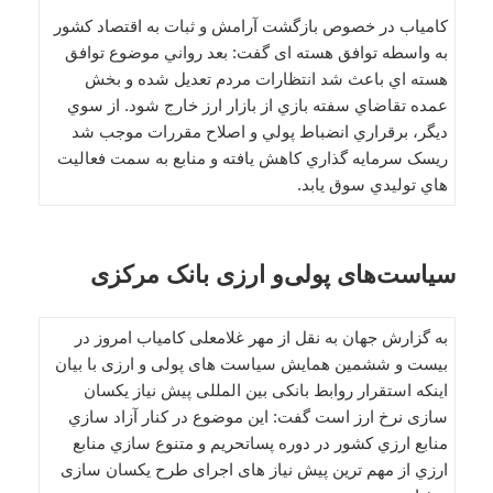
کامیاب در خصوص بازگشت آرامش و ثبات به اقتصاد کشور
به واسطه توافق هسته‌ ای گفت: بعد رواني موضوع توافق
هسته اي باعث شد انتظارات مردم تعديل شده و بخش
عمده تقاضاي سفته بازي از بازار ارز خارج شود. از سوي
ديگر، برقراري انضباط پولي و اصلاح مقررات موجب شد
ريسک سرمايه گذاري کاهش يافته و منابع به سمت فعاليت
هاي توليدي سوق يابد.
سیاست‌های پولی‌و ارزی بانک مرکزی
به گزارش جهان به نقل از مهر غلامعلی کامیاب امروز در
بیست و ششمین همایش سیاست های پولی و ارزی با بیان
اینکه استقرار روابط بانکی بین المللی پیش نیاز یکسان
سازی نرخ ارز است گفت: این موضوع در کنار آزاد سازي
منابع ارزي کشور در دوره پساتحريم و متنوع سازي منابع
ارزي از مهم ترین پیش نیاز های اجرای طرح یکسان سازی