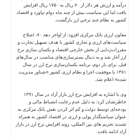
درآمد و ارزش هر دلار از ۷۰ ريال به ۱۷۵۰ ريال افزايش
يافت اما اين سياست بيش از چند ماه دوام نياورد و اقتصاد
کشور به نظام چند نرخي ارز بازگشت.
معاون ارزی بانک مرکزی افزود: از اواخر دهه ۷۰، اصلاح
سياست‌های ارزی و تجاری کشور با هدف تسهيل تجارت و
مقررات‌زدايی از بخش خارجی اقتصاد و يکسان سازي نرخ
ارز آغاز شد و به دنبال بسترسازی‌های مناسب در سال‌های
قبل، برای بار دوم، برنامه يکسان‌سازی نرخ ارز در سال
۱۳۸۱ با موفقيت اجرا و نظام ارزی کشور «شناور مديريت
شده» اعلام شد.
وی با اشاره به افزایش نرخ ارز بازار آزاد در سال ۱۳۹۱
خاطرنشان کرد: به دليل عدم رعايت انضباط مالی و
بودجه‌ای توسط دولت و کم اثر کردن نقش بانک مرکزی به
عنوان سياستگذار پولی و ارزی در اقتصاد کشور به همراه
تشديد تحريم هاي بين المللي، روند افزايش نرخ ارز در بازار
آزاد ادامه یافت.