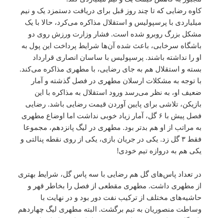
کاوه رضایی که تا چند روز قبل برای دریافت دستمزد یک و نیم
میلیاردی با پرسپولیس و استقلال مذاکره می‌کرد، حالا با یک
مشکل بزرگ روبرو شده است. فشار وزارت ورزش روی دو
باشگاه سرخابی، باعث شده آن‌ها شرایط پرداخت این پول به
او را نداشته باشند. پرسپولیس با ساسان انصاری قرارداد
بسته و استقلال هم به جای رضایی، با مطهری مذاکره می‌کند.
با توجه به مشکلات ارسلان مطهری در فصل گذشته و آمار
ضعیف او، به نظر می‌رسد ورود استقلال به مذاکره با این
بازیکن، تلاشی برای پایین آوردن قیمت رضایی باشد. رضایی
فصل پیش با ۶ گل، آمار زیاد خوبی نداشت اما اوضاع مطهری
به مراتب از او هم بدتر بود. مطهری در لیگ پانزدهم، مجموعا
فقط ۳ گل زد. یکی در جریان بازی، یکی از روی نقطه پنالتی و
یکی هم به دروازه تیم خودی!
در تعداد پاس‌های گل هم رضایی با سه پاس گل، شرایط بهتری
از مطهری داشت. مطهری مقطعی از فصل را بخاطر قهر و
حاشیه‌های مختلف از ترکیب نفت دور بود و در نهایت با
وساطت منصوریان به تیم برگشت. البته مطهری لیگ چهاردهم