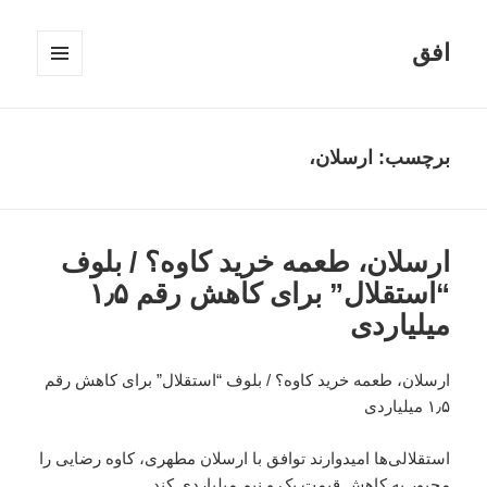
افق
فهرست
و
ابزارک‌ها
برچسب:
ارسلان،
ارسلان، طعمه خرید کاوه؟ / بلوف
“استقلال” برای کاهش رقم ۱٫۵
میلیاردی
ارسلان، طعمه خرید کاوه؟ / بلوف “استقلال” برای کاهش رقم
۱٫۵ میلیاردی
استقلالی‌ها امیدوارند توافق با ارسلان مطهری، کاوه رضایی را
مجبور به کاهش قیمت یک و نیم میلیاردی کند.