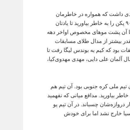
ادی داشت که همواره در خاطرمان
می‌ماند. مسابقه نیمه‌نهایی بازی‌های آسیایی ۹۰ پکن را به خاطر بیاورید تا یادتان
ا آن پشت موهای مخصوص اواخر دهه
در بیشتر از مدال طلای مسابقات
قات بود که کیم به بوندس لیگا رفت تا
ال آلمان علی دایی، مهدی مهدوی‌کیا،
 در آن بازی تاریخی ۶ بر۲کاپیتان تیم ملی کره جنوبی بود. آن تیم هم
اطر بیاورید. مدافع میانی که نفهمید
 دروازه‌شان چسباند. در آن تیم یو
سیا خارج نشد اما برای خودش