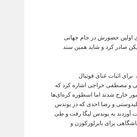
ای اولین حضورش در جام جهانی
یکن صادر کرد و شاید همین سند
 برای اثبات غنای فوتبال
انی و مصطفی خراجی اشاره کرد که
شور خارج شدند اما اسطوره کره‌ای‌ها
ل قبل از حمید علیدوستی و رضا احدی که در بوندس
 آوردند به بوندس لیگا رفت و طی
ر در آلمان بیش از ۲۰۰ بازی باشگاهی برای بایرلورکوزن و