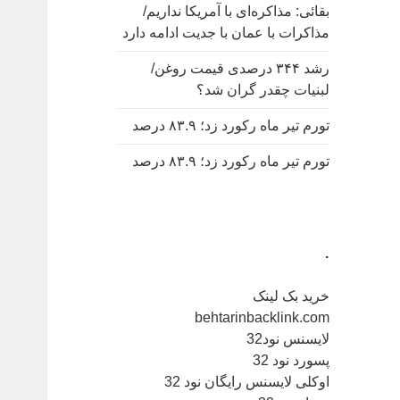
بقائی: مذاکره‌ای با آمریکا نداریم/
مذاکرات با عمان با جدیت ادامه دارد
رشد ۳۴۴ درصدی قیمت روغن/
لبنیات چقدر گران شد؟
تورم تیر ماه رکورد زد؛ ۸۳.۹ درصد
تورم تیر ماه رکورد زد؛ ۸۳.۹ درصد
.
خرید بک لینک
behtarinbacklink.com
لایسنس نود32
پسورد نود 32
اوکلی لایسنس رایگان نود 32