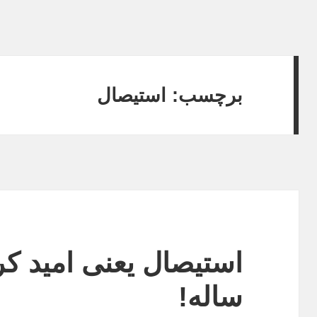
برچسب:
استیصال
ساله!