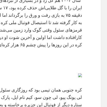
سال ۲۰۰۴ هم گل زد و در بسیاری از نبرد
ایرا
به کار گرفته شد تا استیصال فوتبال ملی کره
کارافتاده داشت اما اولین و آخرین شوت او در
کره در این روزها را پیش چشم ۶۵ هزار کره‌ای ناامید تثبیت کرد.
کره جنوبی همان تیمی بود که روزگاری سئول 
لی یونگ پیو، لی چون سو، کیم نام ایل، پار
ستاره دیگر از فوتبال این جزیره برخاسته و به 