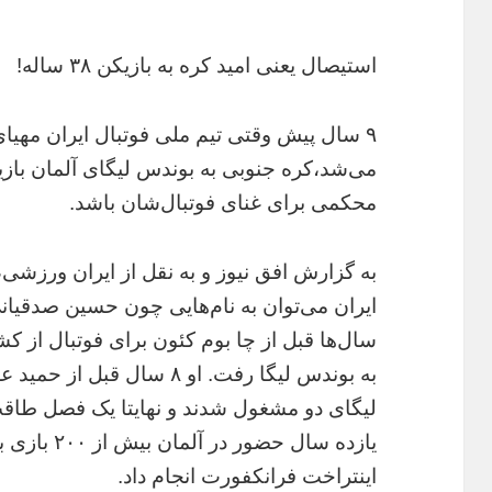
استیصال یعنی امید کره به بازیکن ۳۸ ساله!
۹ سال پیش وقتی تیم ملی فوتبال ایران مهی
می‌شد،کره جنوبی به بوندس لیگای آلمان باز
محکمی برای غنای فوتبال‌شان باشد.
به گزارش افق نیوز و به نقل از ایران ورزشی،
ایران می‌توان به نام‌هایی چون حسین صدقی
سال‌ها قبل از چا بوم کئون برای فوتبال از ک
به بوندس لیگا رفت. او ۸ سا
لیگای دو مشغول شدند و نهایتا یک فصل طاقت
یازده سال حضو
اینتراخت فرانکفورت انجام داد.