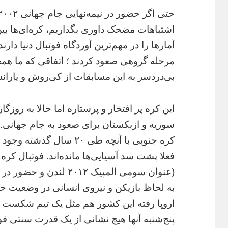
اشتباهات مضحک داوری بگذاریم، کره‌ای‌ها بین
مرحله گروهی صعود کردند ؛ اتفاقی که ما همچ
بی‌دردسر به این مسابقات از کی‌روش و یارا
این کره پر افتخار و پرستاره اما حالا به روزگ
سوریه و ازبکستان برای صعود به جام جهانی.
کره جنوبی با آنچه طی ۲۰ س
فعلا پشت سد آسیایی‌ها مانده‌اند. فوتبال کر
به لحاظ بازیکن و نیروی انسانی در وضعیت خو
اروپا رفته این کشور هم مثل یک تیم شکست خ
پنج‌شنبه آنها هیچ نشانی از یک قدرت سنتی فو