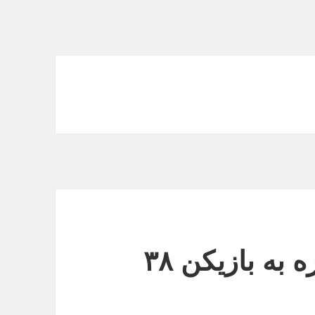
استیصال یعنی امید کره به بازیکن ۳۸