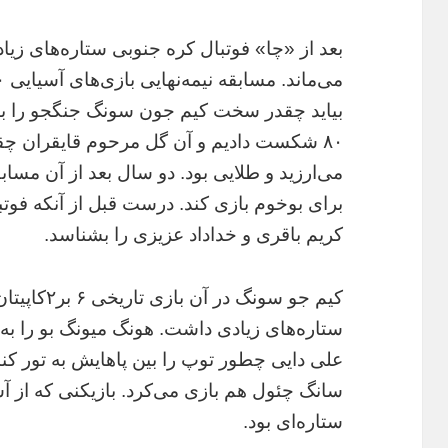
بعد از «چا» فوتبال کره جنوبی ستاره‌های زی
بیاید چقدر سخت کیم جون سونگ جنگجو را ب
۸۰ شکست دادیم و آن گل مرحوم قایقران چق
می‌ارزید و طلایی بود. دو سال بعد از آن مساب
برای بوخوم بازی کند. درست قبل از آنکه فوتب
کریم باقری و خداداد عزیزی را بشناسد.
کیم جو سونگ
ستاره‌های زیادی داشت. هونگ میونگ بو را به خ
علی دایی چطور توپ را بین پاهایش به تور کنار
سانگ چئول هم بازی می‌کرد. بازیکنی که از آ
ستاره‌ای بود.