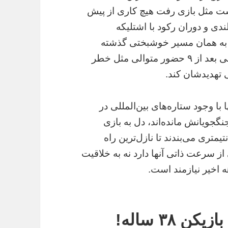
ست مثل بازی رفت هیچ کاری از پیش
ندی و دوران رکود با اشتلیکه
ا به همان مسیر خوشبختی گذشته
برگردانند تا جایی که حالا نرسیدن به جام جهانی بعد از ۹ حضور متوالی مثل خطر
تهدیدشان کند.
با وجود ستاره‌های بین‌المللی در
نگجویانش مانده‌اند، دل به بازی
و ضربات سر کیم شین ووک ۱۹۷ سانتیمتری می‌بندند تا نازل‌ترین راه
 از سرعت ذاتی آنها دارد نه به خلاقیت
ه اخیر نیازمند است.
 ۳۸ ساله!