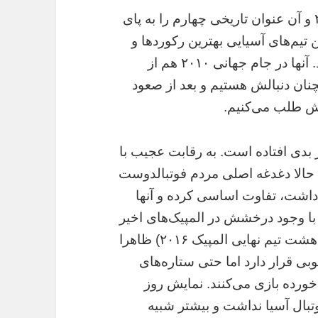
حتی اگر حضور در نیمه‌نهایی جام جهانی ۲۰۰۲ و آن عنوان تاریخی چهارم را به پای
 تیم‌های آسیایی بهترین رکوردها و
آمارها را در مهم‌ترین آوردگاه فوتبال دنیا دارند. آنها در جام جهانی ۲۰۱۰ هم از
نان دنبالش هستیم و بعد از صعود
نش طلب می‌کنیم.
ار بدی افتاده است. به رقابت عجیب با
 حالا دغدغه اصلی مردم فوتبالدوست
ال گذشته وجود داشت، تفاوت اساسی کرده و آنها
ه با وجود درخشش در المپیک‌های اخیر
(عنوان سومی المپیک ۲۰۱۲ لندن و حضور در هشت تیم نهایی المپیک ۲۰۱۶) ظاهرا
بی قرار دارد اما حتی ستاره‌های
ورده بازی می‌کنند. نمایش روز
تبال آسیا نداشت و بیشتر شبیه