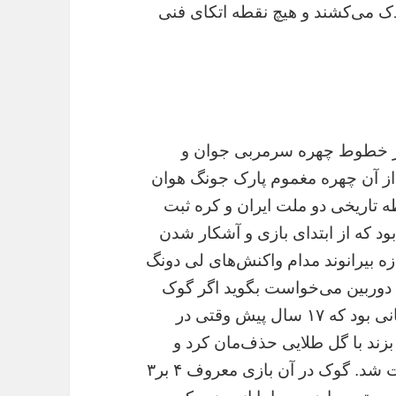
یدک می‌کشند و هیچ نقطه اتکای فنی
در خطوط چهره سرمربی جوان و
ر از آن چهره مغموم پارک جونگ هوان
 تاریخی دو ملت ایران و کره ثبت
ود که از ابتدای بازی و آشکار شدن
زه بیرانوند مدام واکنش‌های لی دونگ
 دوربین می‌خواست بگوید اگر گوک
بیاید چنین می‌شود و چنان. لی دونگ گوک همانی بود که ۱۷ سال پیش وقتی در
زند با گل طلایی حذف‌مان کرد و
پرحاشیه‌ترین تیم ملی تاریخ از جام ملت‌ها اوت شد. گوک در آن بازی معروف ۴ بر۳