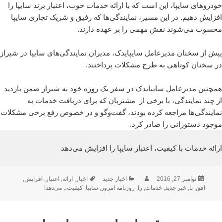
خودروهای سایپا، این است که با ارائه خدمات خوب، اعتبار برند سایپا را
افزایش دهیم. در این مسیر، نمایندگی‌ها که رفیق و شریک تجاری سایپا
محسوب می‌شوند نقش مهمی را بر عهده دارند.
پیش از سخنان مدیرعامل سایپایدک، مدیران نمایندگی‌های سایپا در شیراز
در سخنان کوتاهی به طرح مشکلات پرداختند.
همچنین مدیرعامل سایپایدک در سفر یک روزه خود به شیراز ضمن بازدید
از چند نمایندگی، با برخی از مشتریان که برای دریافت خدمات به
نمایندگی‌ها مراجعه کرده‌ بودند، گفت‌وگو و در خصوص رفع برخی مشکلات
موجود دستوراتی را صادر کرد.
ارائه خدمات با کیفیت، اعتبار سایپا را افزایش می‌دهد
ارسال
نویسنده
دسته‌ها
برچسب‌ها
نوامبر 27, 2016
اخبار جدید
اخبار
,
ارائه
,
اعتبار
,
افزایش
,
شده
افق
,
با
,
خبر جدید
,
خدمات
,
را
,
روزنامه امروز
,
سایپا
,
کیفیت،
,
می‌دهد!
در