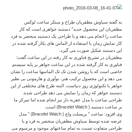
به گفته سیاوش مظفریان طراح و مبتکر ساعت لوکس
مظفریان این محصول جدید” دستبند جواهری است که کار
ساعت را انجام می دهد و با طراحی یک دستبند منحصر به فرد
کار نمایش زمان با استفاده از الماس های بکار گرفته شده در
این دستبند شکیل صورت می گیرد.
مظفریان در تشریح فناوری به کار رفته در این ساعت گفت:
فناوری به کار گرفته شده در این ساعت جواهر بر پایه سیستم
خاصی است که با روشن شدن تک تک الماسها ساعت را نشان
می دهد و این محصول ترکیب هنر، نوآوری و هارمونی بی نظیر
جواهر با تکنولوژی روز دنیاست. البته طرح های مختلفی از این
دستبند جواهر که زمان را نمایش می دهد طراحی شده.
طراحی ساعت با مدل عقربه دار نیز انجام شده اما تمرکز ما
بر ساعت دستبند ( Bracelet Watch) است.
وی افزود: ساعت ” بریسلت واچ ( Bracelet Watch) ” مدل
عرضه شده توسط سیاوش مظفریان منحصر به فرد و با
طراحی متفاوت نسبت به تمام ساعتهای موجود و مرسوم می