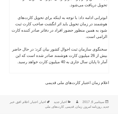
تحویل دریافت می‌شود.
ابوترابی ادامه داد: با توجه به اینکه برای تحویل کارت‌های
هوشمند در زمان تحویل باید اثر انگشت صاحب کارت ثبت
شود به همین منظور حضور افراد در دفاتر صادر کننده کارت
الزامی است.
سخنگوی سازمان ثبت احوال کشور بیان کرد: در حال حاضر
بیش از 26 میلیون کارت هوشمند صادر شده است که این
آمار تا پایان سال جاری به 40 میلیون کارت خواهد رسید.
اعلام زمان اعتبار کارت‌های ملی قدیمی
ارسال
نویسنده
دسته‌ها
برچسب‌ها
سپتامبر 6, 2017
اخبار جدید
اخبار
,
اعتبار
,
اعلام
,
افق
,
خبر
شده
جدید
,
روزنامه امروز
,
زمان
,
قدیمی
,
کارت‌های
,
ملی
در