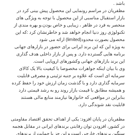
باشد .
مظفریان در مراسم رونمایی این محصول پیش بینی کرد در
بازار استقبال مناسبی از این محصول با توجه به ویژگی های
منحصر به فرد در ظاهر ، زیبایی و خاص بودن،و بهره مندی از
تکنولوژی روز دنیا انجام خواهد شد و خاطرنشان کرد :که این
محصول بصورت محدود(limited) ارائه می شود
به ویژه این که این برند ایرانی برای حضور در بازارهای جهانی
برنامه هایی گسترده دارد. و پس از بازار داخلی هدف گذاری
این برند بازارهای جهانی وکشورهای اروپایی است.
وی با بیان اینکه جواهرات مخصوصا با کیفیت بالا یک کالای
سرمایه ای است که علاوه بر جنبه تزئینی و مصرفی قابلیت
سرمایه گذاری دارد و با گذشت زمان ارزش خود را حفظ کرده
و همیشه مطابق با قیمت بازار روند رو به رشد قیمتی دارد
بنابراین در مواقعی که خانوارها نیازمند منابع مالی هستند
قابلیت نقد شوندگی دارد.
مظفریان در پایان افزود: یکی از اهداف تحقق اقتصاد مقاومتی
در کشور، افزودن توان رقابتی برندهای ایرانی در مقابل هجمه
سنگین برندهای خارجی است و این جز با حمایت از برندهای