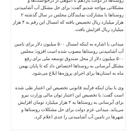
روستاها در دولت یازدهم با انبوهی از درخواست‌ها و
مشکلاتی مواجه شدیم گفت: برای حل مشکل آب آشامیدنی
روستاها با مشارکت نمایندگان مجلس در سال گذشته ۲
هزار میلیارد ریال تخصیص یافته که امسال این رقم به ۴ هزار
میلیارد ریال افزایش یافت.
میدانی با اشاره به اینکه امسال ۵۰۰ میلیون دلار برای تامین
آب آشامیدنی روستاها مصوب شده است افزود: مجلس
۵۰۰ میلیون دلار از محل صندوق توسعه ملی برای رفع
مشکل آبرسانی به روستاها اختصاص داد که تا پایان بهمن
ماه به استان‌ها برای اجرای پروژه‌ها ابلاغ می‌شود.
وی با بیان اینکه فرآیند قانونی تخصیص این اعتبار طی شده
است گفت: با تخصیص این اعتبار توان مالی وزارت نیرو
برای آبرسانی به روستاها به ۲ هزار میلیارد تومان افزایش
می‌یابد. میدانی عزم دولت برای حل مشکلات روستاها و
شهرها در تامین آب آشامیدنی را جدی اعلام کرد.