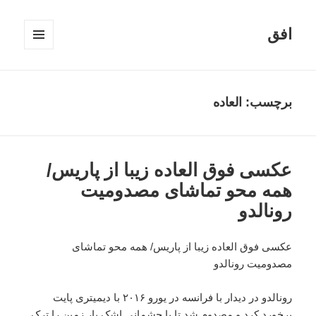
افق
فهرست
و
ابزارک‌ها
برچسب:
العاده
عکسی فوق العاده زیبا از پاریس/
همه محو تماشای مصدومیت
رونالدو
عکسی فوق العاده زیبا از پاریس/ همه محو تماشای
مصدومیت رونالدو
رونالدو در دیدار با فرانسه در یورو ۲۰۱۶ با دیمیتری پایت
برخورد کرد و مصدوم شد تا با چشمانی اشک‌ بار زمین را ترک