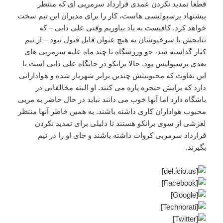
قطعا تمدید نکردن عمدی قرارداد سرمربی ای که منتظر
پیشنهاد پرسپولیسی هاست، کار را برای مدیران این تیم سخت
خواهد کرد. کافیست به یاد بیاوریم وقتی علی دایی – که
نتایجش با سرخپوشان به هیچ عنوان قابل قبول نبود – از تیم
کنار گذاشته شد، جو ورزشگاه تا چند ماه علیه سرمربی های
بعدی پرسپولیس بود. حالا برانکو در جایگاه علی دایی است با
این تفاوت که محبوبیتش چندین برابر شهریار شده و هوادارانی
دارد که برایش حنجره پاره می کنند. او البته مخالفانی در
باشگاه دارد اما آنها خوب می دانند نباید در حال حاضر به مربی
محبوب هواداران کاری داشته باشند. به همین خاطر آنها منتظر
لغزشی از سوی برانکو هستند تا دلیلی برای تمدید نکردن
قرارداد سرمربی کروات داشته باشند و جای او را در تیم
بگیرند.