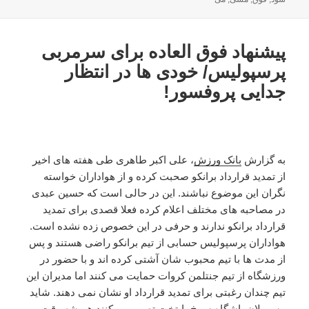
پیشنهاد فوق العاده برای سرمربی
پرسپولیس/ خودی ها در انتظار
جدایی پروفسور!
به گزارش
بانک ورزش
، علی اکبر طاهری طی هفته های اخیر
از تمدید قرارداد برانکو صحبت کرده و از هواداران خواسته
نگران این موضوع نباشند. این در حالی است که حسین عبدی
در مصاحبه های مختلف اعلام کرده فعلا قصدی برای تمدید
قرارداد برانکو ندارند و حرفی در این خصوص زده نشده است.
هواداران پرسپولیس حسابی از تیم برانکو راضی هستند و پس
از مدت ها با تیم محبوب شان آشتی کرده اند و با حضور در
ورزشگاه از تیم جنتلمن کروات حمایت می کنند اما مدیران این
تیم چندان رغبتی برای تمدید قرارداد او نشان نمی دهند. شاید
مسوولان باشگاه سرخ پایتخت تصور می کنند همیشه وقت