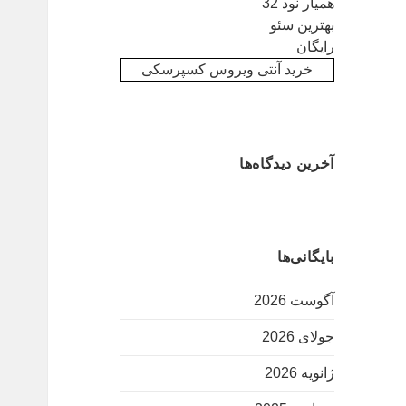
همیار نود 32
بهترین سئو
رایگان
امیدوارم باعث اخراج منصوریان نشوم! +تصویر
خرید آنتی ویروس کسپرسکی
آخرین دیدگاه‌ها
بایگانی‌ها
آگوست 2026
جولای 2026
ژانویه 2026