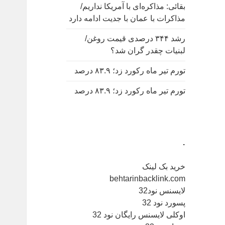
بقائی: مذاکره‌ای با آمریکا نداریم/
مذاکرات با عمان با جدیت ادامه دارد
رشد ۳۴۴ درصدی قیمت روغن/
لبنیات چقدر گران شد؟
تورم تیر ماه رکورد زد؛ ۸۳.۹ درصد
تورم تیر ماه رکورد زد؛ ۸۳.۹ درصد
.
خرید بک لینک
behtarinbacklink.com
لایسنس نود32
پسورد نود 32
اوکلی لایسنس رایگان نود 32