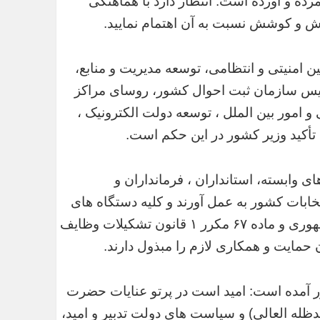
ه و آورده است: انتظار دارد با هماهنگی
تلاش و کوشش نسبت به آن اهتمام نمایید.
ن امنیتی و انتظامی، توسعه مدیریت و منابع،
رئیس سازمان ثبت احوال کشور، روسای مراکز
 امور بین الملل ، توسعه دولت الکترونیک ،
 تأکید وزیر کشور در این حکم است.
 وابسته، استانداران ، فرمانداران و
خابات کشور به عمل آورند و کلیه دستگاه های
اجرایی نیز بر اساس ماده ۲۱ قانون انتخابات ریاست جمهوری و ماده ۶۷ مکرر ۱ قانون تشکیلات وظایف
حمایت و همکاری لازم را مبذول دارند.
 آمده است: امید است در پرتو عنایات حضرت
له العالی) و سیاست های دولت تدبیر و امید،