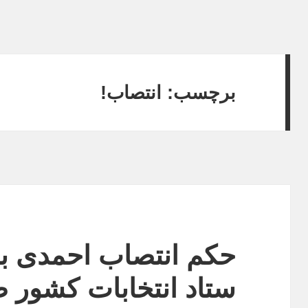
برچسب:
انتصاب!
حکم انتصاب احمدی ب
ستاد انتخابات کشور 