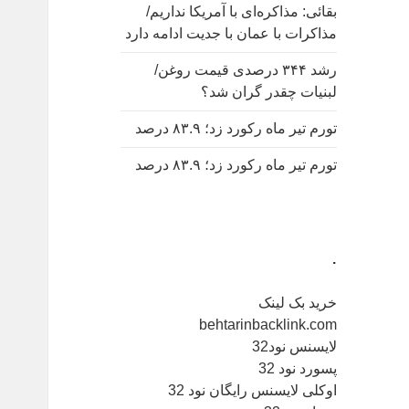
بقائی: مذاکره‌ای با آمریکا نداریم/
مذاکرات با عمان با جدیت ادامه دارد
رشد ۳۴۴ درصدی قیمت روغن/
لبنیات چقدر گران شد؟
تورم تیر ماه رکورد زد؛ ۸۳.۹ درصد
تورم تیر ماه رکورد زد؛ ۸۳.۹ درصد
.
خرید بک لینک
behtarinbacklink.com
لایسنس نود32
پسورد نود 32
اوکلی لایسنس رایگان نود 32