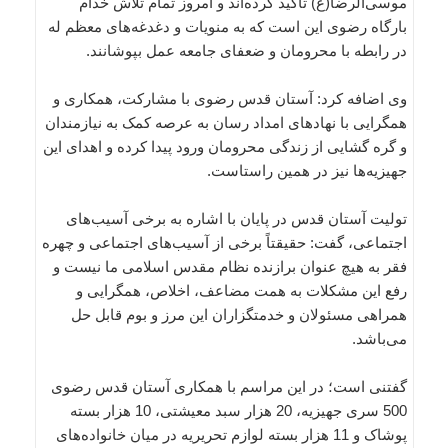
موسی‌الرضا(ع) تأکید کرده‌اند و امروز تمام تلاش خدام
بارگاه رضوی این است که به منویات و دغدغه‌های معظم له
در رابطه با محرومان و ضعفای جامعه عمل بپوشانند.
وی اضافه کرد: آستان قدس رضوی با مشارکت، همکاری و
همگرایی با نهادهای امداد رسان به عرصه کمک به نیازمندان
و گره گشایی از زندگی محرومان ورود پیدا کرده و اهدای این
جهیزیه‌ها نیز در همین راستاست.
تولیت آستان قدس در پایان با اشاره به برخی آسیب‌های
اجتماعی، گفت: حقیقتاً برخی از آسیب‌های اجتماعی و چهره
فقر به هیچ عنوان برازنده نظام مقدس اسلامی ما نیست و
رفع این مشکلات به همت مضاعف، اخلاص، همگرایی و
همراهی مسئولان و خدمتگزاران این مرز و بوم قابل حل
می‌باشد.
گفتنی است؛ در این مراسم با همکاری آستان قدس رضوی
500 سری جهیزیه، 20 هزار سبد معیشتی، 10 هزار بسته
پوشاک و 11 هزار بسته لوازم تحریریه در میان خانواده‌های