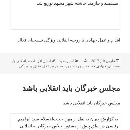
مستمند و نیازمند حاشیه شهر مشهد توزیع شد.
اقدام و عمل جهادی با روحیه انقلابی ویژگی بسیجیان فعال
ارسال
نویسنده
دسته‌ها
برچسب‌ها
مارس 19, 2017
اخبار جدید
اخبار
,
افق
,
اقدام
,
انقلابی
,
با
,
شده
بسیجیان
,
جهادی
,
خبر جدید
,
روحیه
,
روزنامه امروز
,
عمل
,
فعال
,
و
,
ویژگی
در
مجلس خبرگان باید انقلابی باشد
مجلس خبرگان باید انقلابی باشد
به گزارش جهان به نقل از مهر، حجت‌الاسلام سید ابراهیم
رئیسی در نطق پیش از دستور اجلاس خبرگان به انقلابی