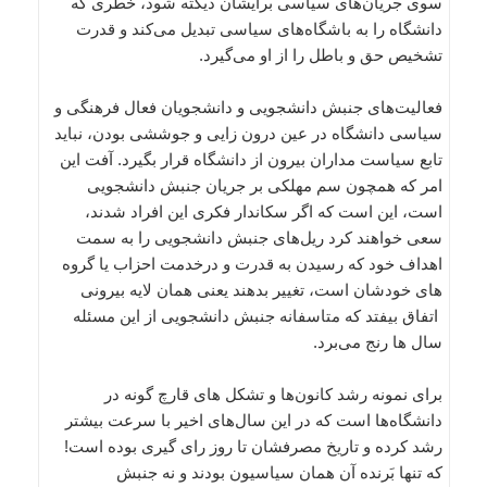
سوی جریان‌‌های سیاسی برایشان دیکته شود، خطری که
دانشگاه را به باشگاه‌‌های سیاسی تبدیل می‌‌کند و قدرت
تشخیص حق و باطل را از او می‌‌گیرد.
فعالیت‌‌های جنبش دانشجویی و دانشجویان فعال فرهنگی و
سیاسی دانشگاه در عین درون زایی و جوششی بودن، نباید
تابع سیاست مداران بیرون از دانشگاه قرار بگیرد. آفت این
امر که همچون سم مهلکی بر جریان جنبش دانشجویی
است، این است که اگر سکاندار فکری این افراد شدند،
سعی خواهند کرد ریل‌‌های جنبش دانشجویی را به سمت
اهداف خود که رسیدن به قدرت و درخدمت احزاب یا گروه
های خودشان است، تغییر بدهند یعنی همان لایه بیرونی
اتفاق بیفتد که متاسفانه جنبش دانشجویی از این مسئله
سال ها رنج می‌‌برد.
برای نمونه رشد کانون‌‌ها و تشکل های قارچ گونه در
دانشگاه‌‌ها است که در این سال‌های اخیر با سرعت بیشتر
رشد کرده و تاریخ مصرفشان تا روز رای گیری بوده است!
که تنها بَرنده آن همان سیاسیون بودند و نه جنبش