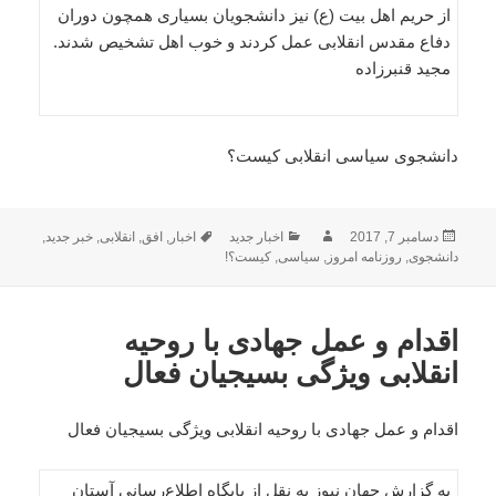
از حریم اهل بیت (ع) نیز دانشجویان بسیاری همچون دوران
دفاع مقدس انقلابی عمل کردند و خوب اهل تشخیص شدند.
مجید قنبرزاده
دانشجوی سیاسی انقلابی کیست؟
ارسال
نویسنده
دسته‌ها
برچسب‌ها
دسامبر 7, 2017
اخبار جدید
اخبار
,
افق
,
انقلابی
,
خبر جدید
,
شده
دانشجوی
,
روزنامه امروز
,
سیاسی
,
کیست؟!
در
اقدام و عمل جهادی با روحیه
انقلابی ویژگی بسیجیان فعال
اقدام و عمل جهادی با روحیه انقلابی ویژگی بسیجیان فعال
به گزارش جهان نیوز به نقل از پایگاه اطلاع‌رسانی آستان