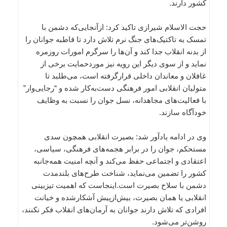
کشور دارند.
حجت الاسلام شیرازی تاکید کرد: ازآنجایی‌که دشمن با
تمسک به تاکتیک‌های جنگ نرم تلاش دارد تا قاطبه جوانان را
از بدنه انقلاب جدا کند و آن‌ها را سرگرم امورات روزمره
نماید و از سوی دیگر این رویه نیز موردحمایت برخی از
غافلان و معاندان داخلی قرارگرفته است، می‌طلبد تا
متولیان انقلابی امور فرهنگی دست‌به‌کار شده و “رجایی‌وار”
با فعالیت‌های مجاهدانه، نسل جوان را نسبت به وظایف
خودآگاه سازند.
وی در ادامه یادآور شد: بصیرت انقلابی همچون سدی
مستحکم، جوان را در برابر هجمه‌های فرهنگی، سیاسی،
اعتقادی و اجتماعی حفظ می‌کند و آنچه امنیت همه‌جانبه
کشور را تضمین می‌نماید، شناخت طرح‌های بلندمدت
دشمن با سلاح بصیرت است.اینجاست که اهمیت تیزبینی
انقلابی یا همان بصیرت، بیش‌ازپیش آشکارشده و خیانت
افرادی که تلاش دارند جوانان به آرمان‌های انقلاب فکر نکنند،
روشن‌تر می‌شود.