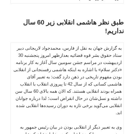
طبق نظر هاشمی انقلابی زیر 60 سال
نداریم!
به گزارش جهان به نقل از فارس، محمدجواد لاریجانی دبیر
ستاد حقوق ‌بشر قوه قضائیه بعدازظهر امروز پنجشنبه 30
اردیبهشت در مراسم جشن سومین سال آغاز به کار برنامه
«دکتر سلام» با اشاره به اینکه هاشمی رفسنجانی از انقلابی
بودن مفهوم تاریخی در ذهن دارد گفت: به تعبیر آقای
هاشمی کسانی که از سال 42 تا پیروزی انقلاب با انقلاب
همراه بودند انقلابی هستند. که الان همه بالای 60 سال سن
داشته و نسل‌شان در حال انقراض است؛ لذا درباره جوانان
انقلابی می‌گوید برخی تازه به دوران رسیده‌ها انقلابی شده
اند.
وی به تعبیر دیگر از انقلابی بودن در بیان رئیس جمهور به