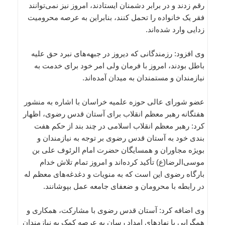
رقم زدند و در برابر دشمنان ایستادند، امروز نیز نمی‌توانند
فقر یک خانواده را تحمل کنند، بنابراین به عرصه محرومیت
زدایی وارد شده‌اند.
وی افزود: رزمندگانی که دیروز در جبهه‌های نبرد حق علیه
باطل بودند، امروز با فرمان ولی امر خود برای خدمت به
نیازمندان و مستمندان به میدان آمده‌اند.
عضو شورای عالی حوزه علمیه خراسان با اشاره به منشور
هفتگانه رهبر معظم انقلاب برای آستان قدس رضوی، اظهار
کرد: رهبر معظم انقلاب اسلامی در چند بند از حکم هفت
بندی خود به آستان قدس رضوی بر توجه به نیازمندان و
بویژه مجاوران و همسایگان حضرت امام الرئوف علی بن
موسی‌الرضا(ع) تأکید کرده‌اند و امروز تمام تلاش خدام
بارگاه رضوی این است که به منویات و دغدغه‌های معظم له
در رابطه با محرومان و ضعفای جامعه عمل بپوشانند.
وی اضافه کرد: آستان قدس رضوی با مشارکت، همکاری و
همگرایی با نهادهای امداد رسان به عرصه کمک به نیازمندان