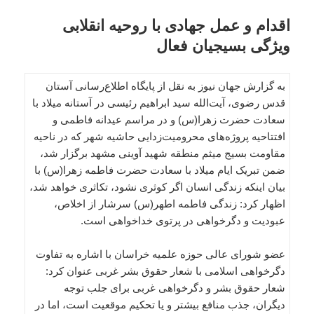
اقدام و عمل جهادی با روحیه انقلابی
ویژگی بسیجیان فعال
به گزارش جهان نیوز به نقل از پایگاه اطلاع‌رسانی آستان
قدس رضوی، آیت‌الله سید ابراهیم رئیسی در آستانه میلاد با
سعادت حضرت زهرا(س) و در مراسم عیدانه فاطمی و
افتتاحیه پروژه‌های محرومیت‌زدایی حاشیه شهر که در ناحیه
مقاومت بسیج میثم منطقه شهید آوینی مشهد برگزار شد،
ضمن تبریک ایام میلاد با سعادت حضرت فاطمه زهرا(س) با
بیان اینکه زندگی انسان اگر کوثری نشود، تکاثری خواهد شد،
اظهار کرد: زندگی فاطمه اطهر(س) سرشار از اخلاص،
عبودیت و دگرخواهی در پرتوی خداخواهی است.
عضو شورای عالی حوزه علمیه خراسان با اشاره به تفاوت
دگرخواهی اسلامی با شعار حقوق بشر غربی عنوان کرد:
شعار حقوق بشر و دگرخواهی غربی برای جلب توجه
دیگران، جذب منافع بیشتر و یا تحکیم موقعیت است، اما در