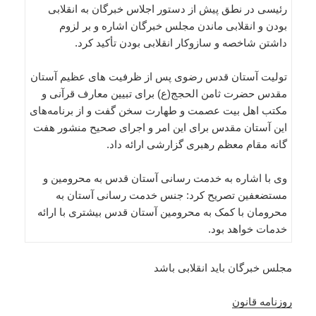
رئیسی در نطق پیش از دستور اجلاس خبرگان به انقلابی
بودن و انقلابی ماندن مجلس خبرگان اشاره و بر لزوم
داشتن شاخصه و سازوکار انقلابی بودن تأکید کرد.
تولیت آستان قدس رضوی پس از ظرفیت های عظیم آستان
مقدس حضرت ثامن الحجج(ع) برای تبیین معارف قرآنی و
مکتب اهل بیت عصمت و طهارت سخن گفت و از برنامه‌های
این آستان مقدس برای این امر و اجرای صحیح منشور هفت
گانه مقام معظم رهبری گزارشی ارائه داد.
وی با اشاره به خدمت رسانی آستان قدس به محرومین و
مستضعفین تصریح کرد: جنس خدمت رسانی آستان به
محرومان با کمک به محرومین آستان قدس بیشتری با ارائه
خدمات خواهد بود.
مجلس خبرگان باید انقلابی باشد
روزنامه قانون