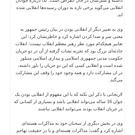
داشته و نسل‌شان در حال انقراض است؛ لذا درباره جوانان
انقلابی می‌گوید برخی تازه به دوران رسیده‌ها انقلابی شده
اند.
وی به تعبیر دیگر از انقلابی بودن در بیان رئیس جمهور به
معنی سر و صدا کردن اشاره کرد و خاطرنشان کرد: این
تعابیر هیچکدام مورد نظر رهبر معظم انقلاب نیست؛ انقلاب
حادثه‌ای بزرگ بود که تجربه نشات گرفته از آن در دو جریان
حکومت مدنی جمهوری اسلامی و بیداری اسلامی متبلور
شده است و انقلابی کسی که این دو جریان را باور داشته،
در ان مشارکت دارد و همه وجود خود را وقف این مشارکت
می‌گند.
لاریجانی با ذکر این نکته که با این مفهوم از انقلابی بودن یک
جوان 16 ساله می‌تواند انقلابی باشد و بسیاری از کسانی که
در جریان انقلاب بودند می‌توانند انقلابی نباشند
وی در بخش دیگری از سخنان خود به مذاکرات هسته‌ای
اشاره کرد و گفت: مذاکرات هسته‌ای و یا در حقیقت تهاجم