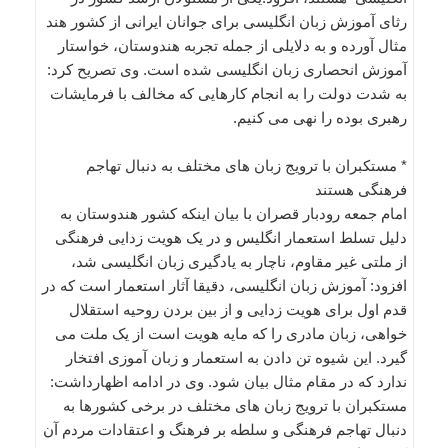
رثای آموزش زبان انگلیسی برای جوانان ایرانی از کشور هند
مثال آورده و به دلایلی از جمله تجربه هندوستان، خواستار
آموزش انحصاری زبان انگلیسی شده است. وی تصریح کرد:
به شدت دولت را به انجام کارهایی که مخالف با فرمایشات
رهبری بوده را نهی می کنیم.
* مستکبران با ترویج زبان های مختلف به دنبال تهاجم
فرهنگی هستند
امام جمعه رودبار قصران با بیان اینکه کشور هندوستان به
دلیل تسلط استعمار انگلیس و در یک هویت زدایی فرهنگی
از ملتی غیر مقاوم، ناچار به یادگیری زبان انگلیسی شد،
افزود: آموزش زبان انگلیسی، دقیقا آثار استعمار است که در
قدم اول برای هویت زدایی و از بین بردن روحیه استقلال
خواهی، زبان مادری را که مایه هویت است از یک ملت می
گیرد. این شیوه تن دادن به استعمار و زبان آموزی افتخار
ندارد که در مقام مثال بیان شود. وی در ادامه اظهارداشت:
مستکبران با ترویج زبان های مختلف در برخی کشورها به
دنبال تهاجم فرهنگی و سلطه بر فرهنگ و اعتقادات مردم آن