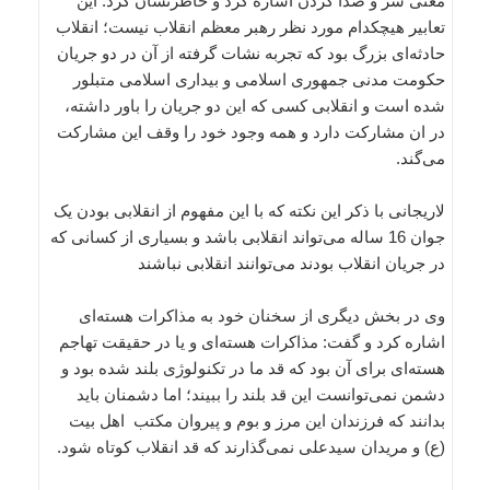
معنی سر و صدا کردن اشاره کرد و خاطرنشان کرد: این
تعابیر هیچکدام مورد نظر رهبر معظم انقلاب نیست؛ انقلاب
حادثه‌ای بزرگ بود که تجربه نشات گرفته از آن در دو جریان
حکومت مدنی جمهوری اسلامی و بیداری اسلامی متبلور
شده است و انقلابی کسی که این دو جریان را باور داشته،
در ان مشارکت دارد و همه وجود خود را وقف این مشارکت
می‌گند.
لاریجانی با ذکر این نکته که با این مفهوم از انقلابی بودن یک
جوان 16 ساله می‌تواند انقلابی باشد و بسیاری از کسانی که
در جریان انقلاب بودند می‌توانند انقلابی نباشند
وی در بخش دیگری از سخنان خود به مذاکرات هسته‌ای
اشاره کرد و گفت: مذاکرات هسته‌ای و یا در حقیقت تهاجم
هسته‌ای برای آن بود که قد ما در تکنولوژی بلند شده بود و
دشمن نمی‌توانست این قد بلند را ببیند؛ اما دشمنان باید
بدانند که فرزندان این مرز و بوم و پیروان مکتب اهل بیت
(ع) و مریدان سیدعلی نمی‌گذارند که قد انقلاب کوتاه شود.