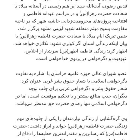
قدس رضوی، آیت‌الله سید ابراهیم رئیسی در آستانه میلاد با
سعادت حضرت زهرا(س) و در مراسم عیدانه فاطمی و
افتتاحیه پروژه‌های محرومیت‌زدایی حاشیه شهر که در ناحیه
مقاومت بسیج میثم منطقه شهید آوینی مشهد برگزار شد،
ضمن تبریک ایام میلاد با سعادت حضرت فاطمه زهرا(س) با
بیان اینکه زندگی انسان اگر کوثری نشود، تکاثری خواهد شد،
اظهار کرد: زندگی فاطمه اطهر(س) سرشار از اخلاص،
عبودیت و دگرخواهی در پرتوی خداخواهی است.
عضو شورای عالی حوزه علمیه خراسان با اشاره به تفاوت
دگرخواهی اسلامی با شعار حقوق بشر غربی عنوان کرد:
شعار حقوق بشر و دگرخواهی غربی برای جلب توجه
دیگران، جذب منافع بیشتر و یا تحکیم موقعیت است، اما در
دگرخواهی اسلامی تنها رضای حضرت حق مدنظر می‌باشد.
وی گره‌گشایی از زندگی نیازمندان را یکی از جلوه‌های مهم
زندگی حضرت فاطمه زهرا(س) خواند و ابراز داشت: حضرت
فاطمه(س) که رساترین و مقتدرانه‌ترین خطبه‌ها را دفاع از