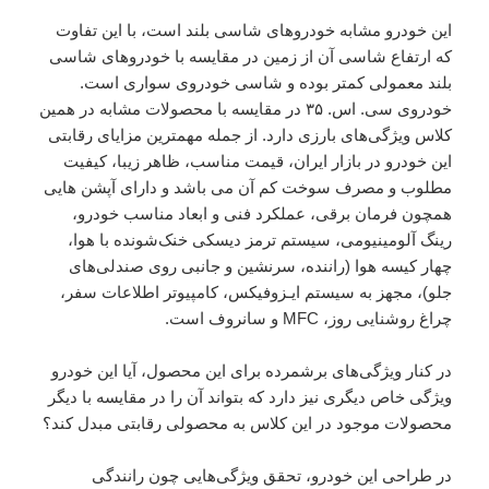
این خودرو مشابه خودروهای شاسی بلند است، با این تفاوت
که ارتفاع شاسی آن از زمین در مقایسه با خودروهای شاسی
بلند معمولی کمتر بوده و شاسی خودروی سواری است.
خودروی سی. اس. ۳۵ در مقایسه با محصولات مشابه در همین
کلاس ویژگی‌های بارزی دارد. از جمله مهمترین مزایای رقابتی
این خودرو در بازار ایران، قیمت مناسب، ظاهر زیبا، کیفیت
مطلوب و مصرف سوخت کم آن می باشد و دارای آپشن هایی
همچون فرمان برقی، عملکرد فنی و ابعاد مناسب خودرو،
رینگ آلومینیومی، سیستم ترمز دیسکی خنک‌شونده با هوا،
چهار کیسه هوا (راننده، سرنشین و جانبی روی صندلی‌های
جلو)، مجهز به سیستم ایـزوفیکس، کامپیوتر اطلاعات سفر،
چراغ روشنایی روز، MFC و سانروف است.
در کنار ویژگی‌های برشمرده برای این محصول، آیا این خودرو
ویژگی خاص دیگری نیز دارد که بتواند آن را در مقایسه با دیگر
محصولات موجود در این کلاس به محصولی رقابتی مبدل کند؟
در طراحی این خودرو، تحقق ویژگی‌هایی چون رانندگی