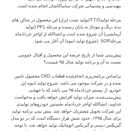
مهندسی و پشتیبانی شرکت سایپاکاشان انجام شده است.
مرحله تولیدT.T.O(تولید تست ابزار) این محصول در سالن های
بدنه ،رنگ و مونتاژ به پایان رسیده و مرحله PP1 (تولید
آزمایشی) آن شروع شده است و انشاالله از اواخر خردادماه
مرحلهSOP (شروع تولید انبوه) آن آغاز می شود.
پیش‌بینی شما از تاریخ عرضه این محصول و اقبال عمومی
نسبت به آن و برنامه تولید سال ۹۵ چیست؟
براساس برنامه‌ریزی انجام‌شده قطعات CKD محصول تامین
شده و در شرکت موجود می باشد. شروع تولید انبوه این
خودرو، از بیستم خردادماه ۹۵ می باشد که با جهشی
پیش‌بینی‌شده، میزان تولید افزایش خواهد یافت و به‌خواست
خداوند، انشاالله اواخر خردادماه نخستین خودروهای تولیدی
این شرکت تحویل مشتریان خواهد شد. پیش بینی برنامه تولید
برای سال ۱۳۹۵، حدود شش هزار دستگاه است که در دو مدل
گیربکس دستی و گیربکس اتوماتیک تولید خواهد شد. با توجه