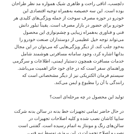
دلچسب، اتاقی راحت و ظاهری شیک همواره مد نظر طراحان
بوده است. این سه خصیصه به‌همراه توجیه اقتصادی این
خودرو در حوزه مصرف سوخت از جمله ویژگی‌های کلیدی هر
خودرو برای حضور در بازار مصرف است. یقیناً تبلور دانش
فنی و فناوری به‌همراه زیبایی و چشم‌نوازی این محصول
می‌تواند توجه خیل عظیمی از دوستداران صنعت خودرو را
به‌خود جلب کند. از دیگر ویژگی‌هایی که می‌توان در این مجال
بدانها اشاره کرد، وجود سامانه مسافرتی هوشمند شامل
خدمات مسافرت همچون دستیار ایمنی، اطلاعات و سرگرمی
وراهنمای سفر است که در جای خود حائز اهمیت می‌باشد.
سیستم فرمان الکتریکی نیز از دیگر مشخصاتی است که
رانندگی با آن را مطبوع و ایمن می‌کند.
تولید این محصول در چه مرحله‌ای است؟
در حال حاضر تمامی تجهیزات خط بدنه در سالن بدنه شرکت
سایپا کاشان نصب شده و کلیه اصلاحات تجهیزات در
سالن‌های رنگ و مونتاژ به اتمام رسیده است. گفتنی است
نصب و اصلاح تجهیزات در این پروژه، توسط تیم فنی،