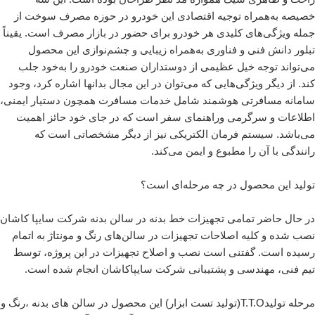
خصیصه به‌همراه توجیه اقتصادی این خودرو در حوزه مصرف سوخت از
جمله ویژگی‌های کلیدی هر خودرو برای حضور در بازار مصرف است. یقیناً
تبلور دانش فنی و فناوری به‌همراه زیبایی و چشم‌نوازی این محصول
می‌تواند توجه خیل عظیمی از دوستداران صنعت خودرو را به‌خود جلب
کند. از دیگر ویژگی‌هایی که می‌توان در این مجال بدانها اشاره کرد، وجود
سامانه مسافرتی هوشمند شامل خدمات مسافرت همچون دستیار ایمنی،
اطلاعات و سرگرمی وراهنمای سفر است که در جای خود حائز اهمیت
می‌باشد. سیستم فرمان الکتریکی نیز از دیگر مشخصاتی است که
رانندگی با آن را مطبوع و ایمن می‌کند.
تولید این محصول در چه مرحله‌ای است؟
در حال حاضر تمامی تجهیزات خط بدنه در سالن بدنه شرکت سایپا کاشان
نصب شده و کلیه اصلاحات تجهیزات در سالن‌های رنگ و مونتاژ به اتمام
رسیده است. گفتنی است نصب و اصلاح تجهیزات در این پروژه، توسط
تیم فنی، مهندسی و پشتیبانی شرکت سایپاکاشان انجام شده است.
مرحله تولیدT.T.O(تولید تست ابزار) این محصول در سالن های بدنه ،رنگ و