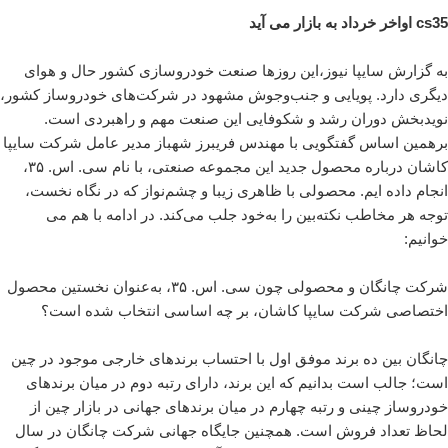
cs35 اواخر خرداد به بازار می آید
به گزارش سایپا نیوز،این روزها صنعت خودروسازی کشور حال ‌و هوای
دیگری دارد. پویایی و جنب‌وجوش مشهود در شرکت‌های خودروساز کشور،
نویدبخش دوران رشد و شکوفایی این صنعت مهم و راهبردی است.
برهمین اساس گفتگویی با مهندس فریبرز شهباز مدیر عامل شرکت سایپا
کاشان درباره محصول جدید این مجموعه صنعتی، با نام سی. اس. ۳۵،
انجام داده ایم. محصولی با ظاهری زیبا و چشم‌نواز که در نگاه نخست،
توجه هر مخاطب نکته‌بین را به‌خود جلب می‌کند. در ادامه با هم می
خوانیم:
شرکت چانگان و محصولی چون سی. اس. ۳۵، به‌عنوان نخستین محصول
اختصاصی شرکت سایپا کاشان، بر چه اساسی انتخاب شده است؟
چانگان بین ده برند موفق اول با احتساب برندهای خارجی موجود در چین
است؛ جالب است بدانیم که این برند، دارای رتبه دوم در میان برندهای
خودروساز چینی و رتبه چهارم در میان برندهای جهانی در بازار چین از
لحاظ تعداد فروش است. همچنین جایگاه جهانی شرکت چانگان در سال