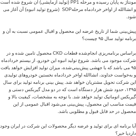
مونتاژ به پایان رسیده و مرحله PP1 (تولید آزمایشی) آن شروع شده است
و انشاالله از اواخر خردادماه مرحلهSOP (شروع تولید انبوه) آن آغاز می
شود.
پیش‌بینی شما از تاریخ عرضه این محصول و اقبال عمومی نسبت به آن و
برنامه تولید سال ۹۵ چیست؟
براساس برنامه‌ریزی انجام‌شده قطعات CKD محصول تامین شده و در
شرکت موجود می باشد. شروع تولید انبوه این خودرو، از بیستم خردادماه
۹۵ می باشد که با جهشی پیش‌بینی‌شده، میزان تولید افزایش خواهد یافت
و به‌خواست خداوند، انشاالله اواخر خردادماه نخستین خودروهای تولیدی
این شرکت تحویل مشتریان خواهد شد. پیش بینی برنامه تولید برای سال
۱۳۹۵، حدود شش هزار دستگاه است که در دو مدل گیربکس دستی و
گیربکس اتوماتیک تولید خواهد شد. با توجه به مشخصات، کیفیت بالا و
قیمت مناسب این محصول، پیش‌بینی می‌شود اقبال عمومی از این
محصول در حد قابل قبول و مطلوبی باشد.
آیا برنامه ای برای تولید و عرضه دیگر محصولات این شرکت در ایران وجود
داردیا خیر؟