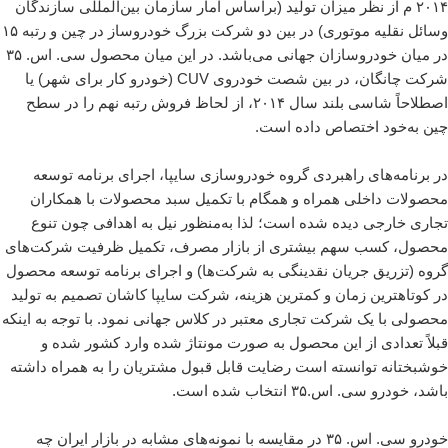
۲۰۱۴ م از نظر میزان تولید (براساس آمار سازمان بین‌المللی سازندگان
وسائل نقلیه موتوری) در بین دو شرکت بزرگ خودروساز در چین و رتبه ۱۵
در میان خودروسازان جهانی می‌باشد. در این میان محصول سی. اس. ۳۵
شرکت چانگان، در بین شصت خودروی CUV (خودرو کار برای شهر) یا
اصطلاحاً شاسی بلند سال ۲۰۱۴، از لحاظ فروش رتبه نهم را در سطح
چین به‌خود اختصاص داده است.
در برنامه‌های راهبردی گروه خودروسازی سایپا، اجرای برنامه توسعه
محصولات داخلی همراه و همگام با تکمیل سبد محصولات با همکاران
تجاری خارجی دیده شده است؛ لذا به‌منظور نیل به اهدافی چون تنوع
محصول، کسب سهم بیشتری از بازار مصرف، تکمیل ظرفیت شرکت‌های
گروه (تزریق جریان نقدینگی به شرکت‌ها) و اجرای برنامه توسعه محصول
در کوتاهترین زمان و کمترین هزینه، شرکت سایپا کاشان تصمیم به تولید
محصولی با یک شرکت تجاری معتبر در کلاس جهانی نمود. با توجه به اینکه
قبلاً تعدادی از این محصول به صورت مونتاژ شده وارد کشور شده و
خوشبختانه توانسته است رضایت قابل قبول مشتریان را به همراه داشته
باشد، خودرو سی. اس.۳۵ انتخاب شده است.
خودرو سی. اس. ۳۵ در مقایسه با نمونه‌های مشابه در بازار ایران چه