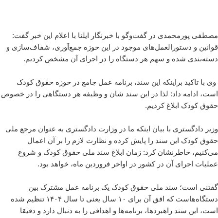
مصطفی پورمحمدی در گفت‌وگو با خبرنگار ایلنا با اعلام این خبر گفت:
قوانین و دستور‌العمل‌های موجود در این حوزه جمع‌آوری، شفاف‌سازی و
دسته‌بندی شده و سهم هر دستگاه را در اجرای آن مشخص کردیم.
وی با تاکید براینکه این سند، برنامه عمل جامع در حوزه حقوق کودک
است، ادامه داد: لذا در این سند شان و وظیفه‌ هر دستگاهی را در خصوص
حقوق کودک ابلاغ کردیم.
وزیر دادگستری با بیان اینکه ما در وزارت دادگستری به عنوان مرجع ملی
حقوق کودک این سند را پایش کرده و نظارت لازم را بر آن اعمال
می‌کنیم، خاطرنشان کرد: زمان ابلاغ سند ملی حقوق کودک و شروع
عملیات اجرای آن در کشور در اواخر فروردین ماه، خواهد بود.
گفتنی است؛ سند ملی حقوق کودک یک برنامه عمل مشترک بین
دستگاه‌هاست که افق آن برای ۱۰ سال یعنی تا سال ۱۴۰۴ تنظیم شده
است، این سند راهبردها، برنامه‌ها و اهدافی را به دنبال دارد و دقیقا