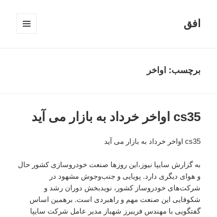
افق
فهرست
و
ابزارک‌ها
برچسب:
اواخر
cs35 اواخر خرداد به بازار می آید
cs35 اواخر خرداد به بازار می آید
به گزارش سایپا نیوز،این روزها صنعت خودروسازی کشور حال
‌و هوای دیگری دارد. پویایی و جنب‌وجوش مشهود در
شرکت‌های خودروساز کشور، نویدبخش دوران رشد و
شکوفایی این صنعت مهم و راهبردی است. برهمین اساس
گفتگویی با مهندس فریبرز شهباز مدیر عامل شرکت سایپا