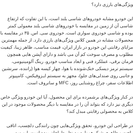
ویژگی‌های بارزی دارد؟
این خودرو مشابه خودروهای شاسی بلند است، با این تفاوت که ارتفاع
شاسی آن از زمین در مقایسه با خودروهای شاسی بلند معمولی کمتر
بوده و شاسی خودروی سواری است. خودروی سی. اس. ۳۵ در مقایسه با
محصولات مشابه در همین کلاس ویژگی‌های بارزی دارد. از جمله مهمترین
مزایای رقابتی این خودرو در بازار ایران، قیمت مناسب، ظاهر زیبا، کیفیت
مطلوب و مصرف سوخت کم آن می باشد و دارای آپشن هایی همچون
فرمان برقی، عملکرد فنی و ابعاد مناسب خودرو، رینگ آلومینیومی،
سیستم ترمز دیسکی خنک‌شونده با هوا، چهار کیسه هوا (راننده، سرنشین
و جانبی روی صندلی‌های جلو)، مجهز به سیستم ایـزوفیکس، کامپیوتر
اطلاعات سفر، چراغ روشنایی روز، MFC و سانروف است.
در کنار ویژگی‌های برشمرده برای این محصول، آیا این خودرو ویژگی خاص
دیگری نیز دارد که بتواند آن را در مقایسه با دیگر محصولات موجود در این
کلاس به محصولی رقابتی مبدل کند؟
در طراحی این خودرو، تحقق ویژگی‌هایی چون رانندگی دلچسب، اتاقی
راحت و ظاهری شیک همواره مد نظر طراحان بوده است. این سه