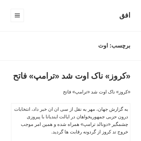
افق
فهرست
و
ابزارک‌ها
برچسب:
اوت
«کروز» ناک اوت شد «ترامپ» فاتح
«کروز» ناک اوت شد «ترامپ» فاتح
به گزارش جهان، مهر به نقل از سی ان ان خبر داد، انتخابات
درون حزبی جمهوریخواهان در ایالت ایندیانا با پیروزی
چشمگیر «دونالد ترامپ» همراه شده و همین امر موجب
خروج تد کروز از گردونه رقابت ها گردید.