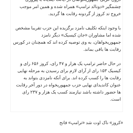
چشمگیر «دونالد ترامپ» همراه شده و همین امر موجب
خروج تد کروز از گردونه رقابت ها گردید.
با وجود اینکه تکلیف نامزد برگزیده این حزب تقریبا مشخص
شده اما مشاوران «جان کیسیک» دیگر نامزد
جمهوریخواهان، به وی توصیه کرده اند که همچنان در کورس
رقابت ها باقی بماند.
در حال حاضر ترامپ یک هزار و ۴۷ رای، کروز ۶۵۶ رای و
کیسیک ۱۵۳ رای از آرای لازم برای رسیدن به مرحله نهایی
رقابت ها را کسب کرده اند. برای آنکه نامزدی بتواند به
عنوان کاندیدای نهایی حزب جمهوریخواه در دور آخر رقابت
ها حضور داشته باشد نیازمند کسب یک هزار و ۲۳۷ رای
است.
«کروز» ناک اوت شد «ترامپ» فاتح