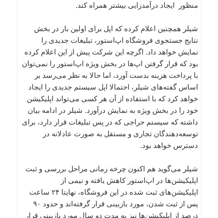
منظور ایجاد درآمدزایی بیشتر همراه کند.
شیلر همچنین اعلام کرده که اپل برای اولین بار در بخش
نتایج جستجوی فروشگاه اپ‌استور، تبلیغات جدیدی را
نمایش خواهد داد. اگرچه این شرکت پیش از این اعلام کرده
بود که قرار گرفتن اپ‌ها در بخش ویژه اپ‌استور را نمی‌توان
با پرداخت هزینه بدست آورد، اما حالا به نظر می‌رسد بر
اساس گفته‌های شیلر، احتمالا اپل سیستم جدیدی را ایجاد
خواهد کرد که با استفاده از آن هر کسی می‌تواند اپلیکیشن‌
خود را در بخش ویژه به نمایش درآورد. شیلر در ادامه بیان
داشته که سیستم حراجی‌ که در پس تبلیغات قرار دارد، برای
توسعه‌دهندگان تجاری و مستقل به صورت عادلانه در
دسترس خواهد بود.
شیلر می‌گوید هم اکنون چرخه زمانی مراحل بررسی و ثبت
اپلیکیشن‌ها در اپ‌استور کاهش یافته و نیمی از
اپلیکیشن‌های ثبت شده در این فروشگاه، نهایتا ۲۴ ساعت
پس از ثبت شدن، مورد بازبینی قرار گرفته‌اند و حدود ۹۰
درصد از اپلیکیشن‌ها نیز به مدت دو سال مورد بازیبنی قرار