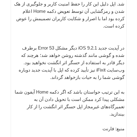
شد. اپل دلیل این کار را حفظ امنیت کاربر و جلوگیری از هک
شدن و رمزگشایی آن توسط تعویض دکمه Home اعلام
کرده بود اما با اصرار و شکایت کاربران تصمیمش را عوض
کرده است.
در آپدیت جدید iOS 9.2.1 دیگر مشکل Error 53 برطرف
شده و گوشی مانند گذشته روشن خواهد شد؛ هرچند که
دیگر قادر به استفاده از حسگر اثر انگشت نخواهید بود.
وب‌سایت iFixit نیز تأیید کرده که اپل با آپدیت جدید دوباره
گوشی شما را به حیات بازخواهد گرداند.
به این ترتیب حواستان باشد که اگر دکمه Home آیفون شما
مشکلی پیدا کرد ممکن است با تحویل دادن آن به
تعمیرگاه‌های غیرمجاز اپل حسگر اثر انگشت را از کار
بیندازید.
منبع: فارنت