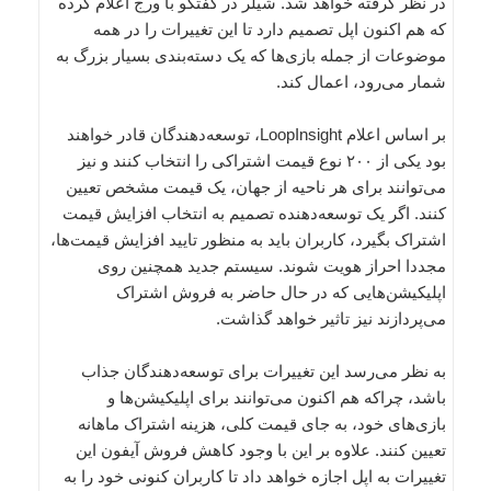
در نظر گرفته خواهد شد. شیلر در گفتگو با ورج اعلام کرده
که هم اکنون اپل تصمیم دارد تا این تغییرات را در همه
موضوعات از جمله بازی‌ها که یک دسته‌بندی بسیار بزرگ به
شمار می‌رود، اعمال کند.
بر اساس اعلام LoopInsight، توسعه‌دهندگان قادر خواهند
بود یکی از ۲۰۰ نوع قیمت اشتراکی را انتخاب کنند و نیز
می‌توانند برای هر ناحیه از جهان، یک قیمت مشخص تعیین
کنند. اگر یک توسعه‌دهنده تصمیم به انتخاب افزایش قیمت
اشتراک بگیرد، کاربران باید به منظور تایید افزایش قیمت‌ها،
مجددا احراز هویت شوند. سیستم جدید همچنین روی
اپلیکیشن‌هایی که در حال حاضر به فروش اشتراک
می‌پردازند نیز تاثیر خواهد گذاشت.
به نظر می‌رسد این تغییرات برای توسعه‌دهندگان جذاب
باشد، چراکه هم اکنون می‌توانند برای اپلیکیشن‌ها و
بازی‌های خود، به جای قیمت کلی، هزینه اشتراک ماهانه
تعیین کنند. علاوه بر این با وجود کاهش فروش آیفون این
تغییرات به اپل اجازه خواهد داد تا کاربران کنونی خود را به