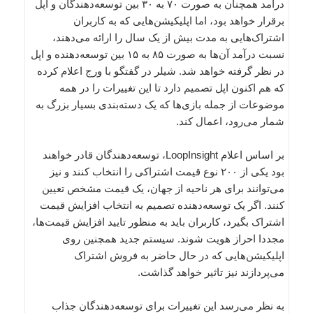
درآمد همچنان به صورت ۷۰ به ۳۰ بین توسعه‌دهندگان و اپل
برقرار خواهد بود، اما اپلیکیشن‌هایی که به کاربران
اشتراک‌هایی به مدت بیش از یک سال را ارائه می‌دهند،
نسبت درآمد آن‌ها به صورت ۸۵ به ۱۵ بین توسعه‌دهنده و اپل
در نظر گرفته خواهد شد. شیلر در گفتگو با ورج اعلام کرده
که هم اکنون اپل تصمیم دارد تا این تغییرات را در همه
موضوعات از جمله بازی‌ها که یک دسته‌بندی بسیار بزرگ به
شمار می‌رود، اعمال کند.
بر اساس اعلام LoopInsight، توسعه‌دهندگان قادر خواهند
بود یکی از ۲۰۰ نوع قیمت اشتراکی را انتخاب کنند و نیز
می‌توانند برای هر ناحیه از جهان، یک قیمت مشخص تعیین
کنند. اگر یک توسعه‌دهنده تصمیم به انتخاب افزایش قیمت
اشتراک بگیرد، کاربران باید به منظور تایید افزایش قیمت‌ها،
مجددا احراز هویت شوند. سیستم جدید همچنین روی
اپلیکیشن‌هایی که در حال حاضر به فروش اشتراک
می‌پردازند نیز تاثیر خواهد گذاشت.
به نظر می‌رسد این تغییرات برای توسعه‌دهندگان جذاب