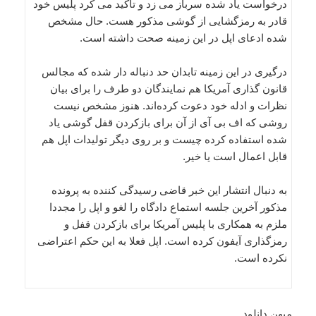
درخواست یاد شده سرباز می زد و تاکید می کرد پلیس خود
قادر به رمزگشایی از گوشی مذکور هست. حال مشخص
شده ادعای اپل در این زمینه صحت داشته است.
درگیری در این زمینه تابدان حد دنباله دار شده که مجالس
قانون گذاری آمریکا هم نمایندگان دو طرف را برای بیان
نظرات و ادله خود دعوت کرده‌اند. هنوز مشخص نیست
روشی که اف بی آی از آن برای بازکردن قفل گوشی یاد
شده استفاده کرده چیست و بر روی دیگر تولیدات اپل هم
قابل اعمال است یا خیر.
به دنبال انتشار این خبر قاضی رسیدگی کننده به پرونده
مذکور آخرین جلسه استماع دادگاه را لغو و اپل را مجددا
ملزم به همکاری با پلیس آمریکا برای بازکردن قفل و
رمزگذاری آیفون کرده است. اپل فعلا به این حکم اعتراضی
نکرده است.
میهن دانلود