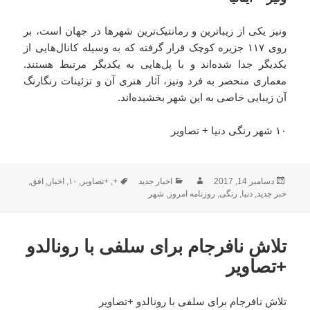
ونیز یکی از زیباترین و رمانتیک‌ترین شهرها در جهان است، بر
روی ۱۱۷ جزیره کوچک قرار گرفته که به وسیله کانال‌هایی از
یکدیگر جدا شده‌اند و با پل‌هایی به یکدیگر مرتبط هستند.
معماری منحصر به فرد ونیز، آثار هنری آن و تزئینات رنگارنگ
آن زیبایی خاصی به این شهر بخشیده‌اند.
۱۰ شهر رنگی دنیا + تصاویر
ارسال
نویسنده
دسته‌ها
برچسب‌ها
دسامبر 14, 2017
اخبار جدید
+
,
+تصاویر
,
۱۰
,
اخبار
,
افق
,
شده
خبر جدید
,
دنیا
,
رنگی
,
روزنامه امروز
,
شهر
در
تلاش نافرجام برای سلفی با رونالدو
+تصاویر
تلاش نافرجام برای سلفی با رونالدو +تصاویر