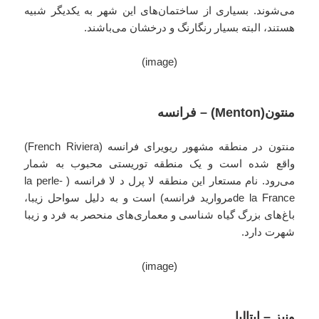
می‌شوند. بسیاری از ساختمان‌های این شهر به یکدیگر شبیه
هستند، البته بسیار رنگارنگ و درخشان می‌باشند.
(image)
منتون(Menton) – فرانسه
منتون در منطقه مشهور ریویرای فرانسه (French Riviera)
واقع شده است و یک منطقه توریستی محبوب به شمار
می‌رود. نام مستعار این منطقه لا پرل د لا فرانسه ( -la perle
de la Franceمروارید فرانسه) است و به دلیل سواحل زیبا،
باغ‌های بزرگ گیاه شناسی و معماری‌های منحصر به فرد و زیبا
شهرت دارد.
(image)
ونیز – ایتالیا