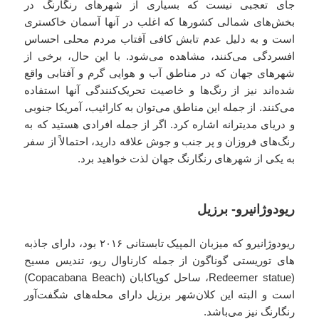
جای تعجبی نیست که بسیاری از شهرهای رنگارنگ در
بخش‌های شمالی کشورها که اغلب در آنها آسمان خاکستری
است و به دلیل عدم تابش کافی آفتاب مردم محلی احساس
افسردگی می‌کنند، مشاهده می‌شود. با این حال، برخی از
شهرهای جهان که در مناطق آب و هوایی گرم و آفتابی واقع
شده‌اند نیز از رنگ‌ها و خاصیت تحریک‌کنندگی آنها استفاده
می‌کنند. از جمله این مناطق می‌توان به کارائیب، آمریکا جنوبی
و دریای مدیترانه اشاره کرد. اگر از جمله افرادی هستید که به
رنگ‌های فروزان و پر جنب و جوش علاقه دارید، احتمالاً از سفر
به یکی از شهرهای رنگارنگ جهان لذت خواهید برد.
ریودوژانیرو- برزیل
ریودوژانیرو که میزبان المپیک تابستانی ۲۰۱۶ بود، دارای جاذبه
های توریستی گوناگون از جمله کارناوال ریو، تندیس مسیح
(Redeemer statue، ساحل کوپاکابان (Copacabana Beach)
است و البته این کلان‌شهر برزیل دارای محله‌های شگفت‌آور
رنگارنگ نیز می‌باشد.