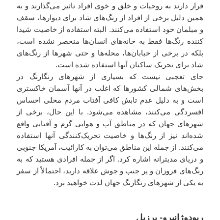
قرار دارند به روحیات و خلق و خوی افراد تاثیر می‌گذارند و به
همین دلیل برخی از افراد از رنگ‌های شاد برای دیوارها، سقف
و مبلمان خود استفاده می‌کنند. البته استفاده از خاصیت شیدا
کننده رنگ‌ها فقط به خانه‌های انسان‌ها منحصر نشده است،
بلکه در برخی از خیابان‌ها، محله‌ها و حتی شهرها از رنگ‌های
شاد برای تحریک ساکنان آنها استفاده شده است.
جای تعجبی نیست که بسیاری از شهرهای رنگارنگ در
بخش‌های شمالی کشورها که اغلب در آنها آسمان خاکستری
است و به دلیل عدم تابش کافی آفتاب مردم محلی احساس
افسردگی می‌کنند، مشاهده می‌شود. با این حال، برخی از
شهرهای جهان که در مناطق آب و هوایی گرم و آفتابی واقع
شده‌اند نیز از رنگ‌ها و خاصیت تحریک‌کنندگی آنها استفاده
می‌کنند. از جمله این مناطق می‌توان به کارائیب، آمریکا جنوبی
و دریای مدیترانه اشاره کرد. اگر از جمله افرادی هستید که به
رنگ‌های فروزان و پر جنب و جوش علاقه دارید، احتمالاً از سفر
به یکی از شهرهای رنگارنگ جهان لذت خواهید برد.
ریودوژانیرو- برزیل