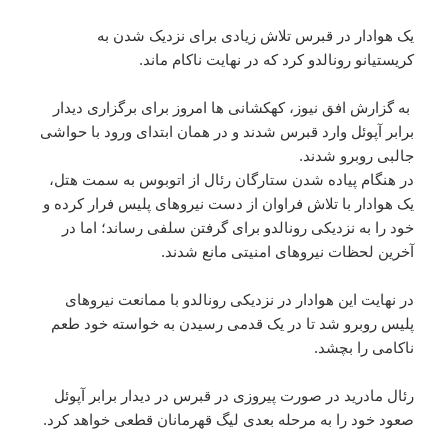
یک هوادار در قبرس تلاش زیادی برای نزدیک شدن به
کریستیانو رونالدو کرد که در نهایت ناکام ماند.
به گزارش افق نیوز، کهکشانی ها امروز برای برگزاری دیدار
برابر آپوئل وارد قبرس شدند و در همان ابتدای ورود با حواشی
جالبی روبرو شدند.
در هنگام پیاده شدن ستارگان رئال از اتوبوس به سمت هتل،
یک هوادار با تلاش فراوان از دست نیروهای پلیس فرار کرده و
خود را به نزدیکی رونالدو برای گرفتن سلفی رساند؛ اما در
آخرین لحظات نیروهای امنیتی مانع شدند.
در نهایت این هوادار در نزدیکی رونالدو با ممانعت نیروهای
پلیس روبرو شد تا در یک قدمی رسیدن به خواسته خود طعم
ناکامی را بچشد.
رئال مادرید در صورت پیروزی در قبرس در دیدار برابر آپوئل
صعود خود را به مرحله بعدی لیگ قهرمانان قطعی خواهد کرد.