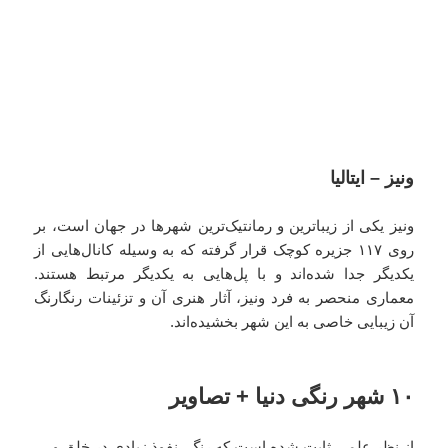
ونیز – ایتالیا
ونیز یکی از زیباترین و رمانتیک‌ترین شهرها در جهان است، بر
روی ۱۱۷ جزیره کوچک قرار گرفته که به وسیله کانال‌هایی از
یکدیگر جدا شده‌اند و با پل‌هایی به یکدیگر مرتبط هستند.
معماری منحصر به فرد ونیز، آثار هنری آن و تزئینات رنگارنگ
آن زیبایی خاصی به این شهر بخشیده‌اند.
۱۰ شهر رنگی دنیا + تصاویر
از نظر علمی ثابت شده است که رنگ، نفوذ زیادی در خلق و