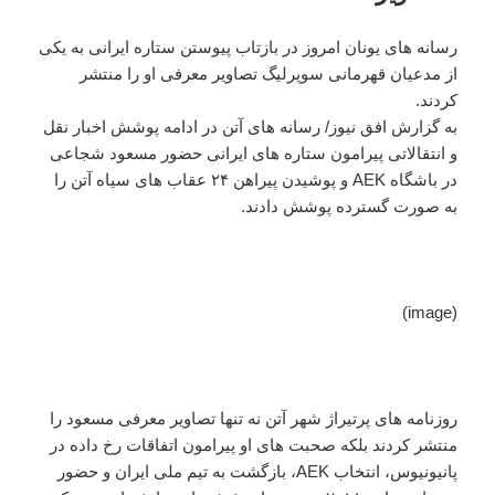
رسانه های یونان امروز در بازتاب پیوستن ستاره ایرانی به یکی
از مدعیان قهرمانی سوپرلیگ تصاویر معرفی او را منتشر
کردند.
به گزارش افق نیوز/ رسانه های آتن در ادامه پوشش اخبار نقل
و انتقالاتی پیرامون ستاره های ایرانی حضور مسعود شجاعی
در باشگاه AEK و پوشیدن پیراهن ۲۴ عقاب های سیاه آتن را
به صورت گسترده پوشش دادند.
(image)
روزنامه های پرتیراژ شهر آتن نه تنها تصاویر معرفی مسعود را
منتشر کردند بلکه صحبت های او پیرامون اتفاقات رخ داده در
پانیونیوس، انتخاب AEK، بازگشت به تیم ملی ایران و حضور