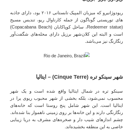
ریودوژانیرو که میزبان المپیک تابستانی ۲۰۱۶ بود، دارای جاذبه
های توریستی گوناگون از جمله کارناوال ریو، تندیس مسیح
(Redeemer statue، ساحل کوپاکابان (Copacabana Beach)
است و البته این کلان‌شهر برزیل دارای محله‌های شگفت‌آور
رنگارنگ نیز می‌باشد.
شهر سینکو تره (Cinque Terre) – ایتالیا
سینکو تره در شمال ایتالیا واقع شده است و یک شهر
محسوب نمی‌شود، بلکه بخشی از شهر محبوب ریوی یرا در
ایتالیا است. این شهر شامل پنج روستا است که خانه‌های
رنگارنگی دارند و این خانه‌ها بر روی زمینی ناهموار بنا شده‌اند.
چشم اندازهای شیب دار و صخره‌های مشرف به دریا زیبایی
خاصی به این منطقه بخشیده‌اند.