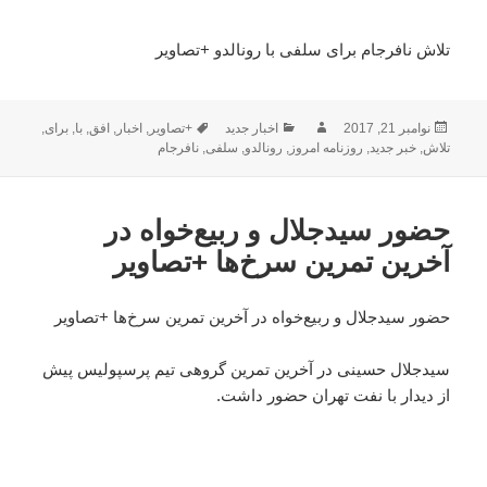
تلاش نافرجام برای سلفی با رونالدو +تصاویر
ارسال
نویسنده
دسته‌ها
برچسب‌ها
نوامبر 21, 2017
اخبار جدید
+تصاویر
,
اخبار
,
افق
,
با
,
برای
,
شده
تلاش
,
خبر جدید
,
روزنامه امروز
,
رونالدو
,
سلفی
,
نافرجام
در
حضور سیدجلال و ربیع‌خواه در
آخرین تمرین سرخ‌ها +تصاویر
حضور سیدجلال و ربیع‌خواه در آخرین تمرین سرخ‌ها +تصاویر
سیدجلال حسینی در آخرین تمرین گروهی تیم پرسپولیس پیش
از دیدار با نفت تهران حضور داشت.