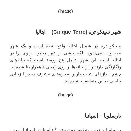
(image)
شهر سینکو تره (Cinque Terre) – ایتالیا
سینکو تره در شمال ایتالیا واقع شده است و یک شهر
محسوب نمی‌شود، بلکه بخشی از شهر محبوب ریوی یرا در
ایتالیا است. این شهر شامل پنج روستا است که خانه‌های
رنگارنگی دارند و این خانه‌ها بر روی زمینی ناهموار بنا شده‌اند.
چشم اندازهای شیب دار و صخره‌های مشرف به دریا زیبایی
خاصی به این منطقه بخشیده‌اند.
(image)
بارسلونا – اسپانیا
بارسلونا پایتخت منطقه خودمختار کاتالونیا در اسپانیا است،