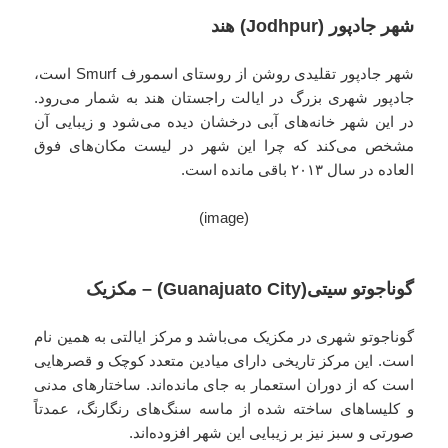
شهر جادپور (Jodhpur) هند
شهر جادپور تقلیدی روشن از روستای اسمورف Smurf است،
جادپور شهری بزرگ در ایالت راجستان هند به شمار می‌رود.
در این شهر خانه‌های آبی درخشان دیده می‌شود و زیبایی آن
مشخص می‌کند که چرا این شهر در لیست مکان‌های فوق
‌العاده در سال ۲۰۱۳ باقی مانده است.
(image)
گوناجوتو سیتی(Guanajuato City) – مکزیک
گوناجوتو شهری در مکزیک می‌باشد و مرکز ایالتی به همین نام
است. این مرکز تاریخی دارای میادین متعدد کوچک و قصرهایی
است که از دوران استعمار به جای مانده‌اند. ساختارهای مدنی
و کلیساهای ساخته شده از ماسه‌ سنگ‌های رنگارنگ، عمدتاً
صورتی و سبز نیز بر زیبایی این شهر افزوده‌اند.