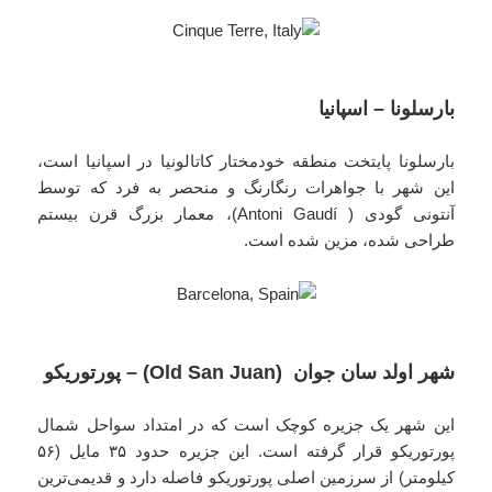
بارسلونا – اسپانیا
بارسلونا پایتخت منطقه خودمختار کاتالونیا در اسپانیا است،
این شهر با جواهرات رنگارنگ و منحصر به فرد که توسط
آنتونی گودی ( Antoni Gaudí)، معمار بزرگ قرن بیستم
طراحی شده، مزین شده است.
شهر اولد سان جوان (Old San Juan) – پورتوریکو
این شهر یک جزیره کوچک است که در امتداد سواحل شمال
پورتوریکو قرار گرفته است. این جزیره حدود ۳۵ مایل (۵۶
کیلومتر) از سرزمین اصلی پورتوریکو فاصله دارد و قدیمی‌ترین