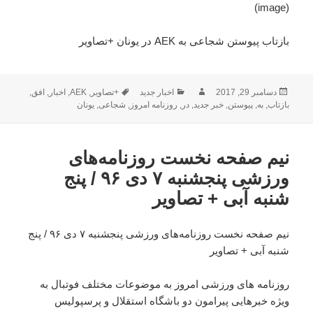
(image)
بازتاب پیوستن شجاعی به AEK در یونان +تصاویر
ارسال
نویسنده
دسته‌ها
برچسب‌ها
دسامبر 29, 2017
اخبار جدید
+تصاویر
,
AEK
,
اخبار
,
افق
,
شده
بازتاب
,
به
,
پیوستن
,
خبر جدید
,
در
,
روزنامه امروز
,
شجاعی
,
یونان
در
نیم صفحه نخست روزنامه‌های
ورزشی پنجشنبه ۷ دی ۹۶ / پنج
شنبه آبی + تصاویر
نیم صفحه نخست روزنامه‌های ورزشی پنجشنبه ۷ دی ۹۶ / پنج
شنبه آبی + تصاویر
روزنامه های ورزشی امروز به موضوعات مختلف فوتبال به
ویژه خبرهایی پیرامون دو باشگاه استقلال و پرسپولیس