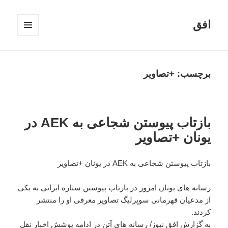
افق
فهرست
و
ابزارک‌ها
برچسب:
+تصاویر
بازتاب پیوستن شجاعی به AEK در
یونان +تصاویر
بازتاب پیوستن شجاعی به AEK در یونان +تصاویر
رسانه های یونان امروز در بازتاب پیوستن ستاره ایرانی به یکی
از مدعیان قهرمانی سوپرلیگ تصاویر معرفی او را منتشر
کردند.
به گزارش افق نیوز/ رسانه های آتن در ادامه پوشش اخبار نقل