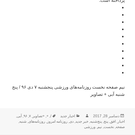
پرداخته است.
نیم صفحه نخست روزنامه‌های ورزشی پنجشنبه ۷ دی ۹۶ / پنج
شنبه آبی + تصاویر
ارسال
نویسنده
دسته‌ها
برچسب‌ها
دسامبر 28, 2017
اخبار جدید
/
,
+
,
+تصاویر
,
۷
,
۹۶
,
آبی
,
شده
اخبار
,
افق
,
پنج
,
پنج‌شنبه
,
خبر جدید
,
دی
,
روزنامه امروز
,
روزنامه‌های
,
شنبه
,
در
صفحه
,
نخست
,
نیم
,
ورزشی