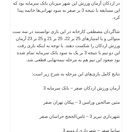
در اردکان آرمان ورزش این شهر میزبان بانک سرمایه بود که
این مسابقه با نتیجه 3 بر صفر به سود تهرانی‌ها خاتمه پیدا
کرد.
شاگردان مصطفی کارخانه در این بازی توانستند در سه ست
متوالی و با امتیازهای 25 بر 22، 25 بر 21 و 25 بر 23 آرمان
ورزش اردکان را شکست دهند. با توجه به اینکه بازی رفت
این دو تیم با نتیجه 3 بر یک به سود بانک سرمایه تمام شده
بود صعود این تیم هم به مرحله نیمه‌نهایی قطعی شد.
نتایج کامل بازی‌های این مرحله به شرح زیر است:
آرمان ورزش اردکان صفر – بانک سرمایه 3
متین صالحین ورامین 3 – پیکان تهران صفر
شهرداری تبریز 3 – ثامن‌الحجج خراسان صفر
سایپا صفر – شهرداری ارومیه 3