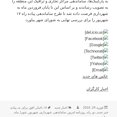
به پارکینگ‌ها، ساماندهی مراکز تجاری و ترافیک این منطقه را
به تصویب رساندند و بر اساس این تا پایان فروردین ماه به
شهرداری فرصت داده شد تا طرح ساماندهی پیاده راه ۱۷
شهریور را برای بررسی نهایی به شورای شهر بیاورد.
عکس های جدید
اخبار کارگران
ارسال
نویسنده
دسته‌ها
برچسب‌ها
فوریه 24, 2016
اخبار جدید
۱۷
,
اخبار
,
افق
,
برای
,
به
,
پیاده
,
شده
خبر جدید
,
دو
,
راه
,
روزنامه امروز
,
ساماندهی
,
شهرداری
,
شهریور
,
شورا
,
ماه
,
در