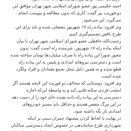
احمد حکیمی پور عضو شورای اسلامی شهر تهران موافق این
دو فوریت نیز گفت:‌ کاری که بدون مطالعه و پیوست انجام
می‌گیرد، این می‌شود.
وی افزود: پیاده راه ۱۷ شهریور معضلی شده و باید برای این
طرح ناقص تصمیم‌گیری کنیم.
رحمت‌الله حافظی عضو شورای اسلامی شهر تهران با بیان
اینکه پیاده راه ۱۷ شهریور، شرمنده راه است گفت: بدون
مجوز شورا این پیاده راه با صرف میلیاردها تومان ساخته شده
است و دسترسی نیروهای امدادی و پلیس به این پیاده راه
قطع شده و به همین دلیل محل تجمع معتادان و افراد ولگرد
شده است.
وی افزود: دوستانی که مخالف دو فوریت این لایحه هستند اگر
امشب فردی سکته قلبی کند و به واسطه این‌که اجازه
دسترسی به این پیاده راه داده نشده جان خود را از دست دهد
در این مرگ مقصر هستند و حداقل باید مسیر خودروهای
امدادی باز نگه داشته شود.
در نهایت با لحاظ کردن پیشنهاد چمران مبنی بر اینکه
شهرداری طرح ساماندهی در خصوص ایجاد دسترسی ساکنان