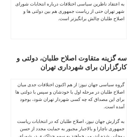
به اعتقاد ناظرین سیاسی اختلافات درباره انتخابات شورای
شهر تهران حتی از ریاست جمهوری هم بین دولتی ها و
اصلاح طلبان چالش برانگیزتر است.
سه گزینه متقاوت اصلاح طلبان، دولتی و
کارگزاران برای شهرداری تهران
گروه سیاسی جهان نیوز: از هم اکنون اختلافات جدی میان
اصلاح طلبان در مرحله اول با خودشان و سپس با دولتی ها
برای این مصداق که چه کسی شهردار تهران شود، بوجود
آمده است.
به گزارش جهان نیوز، اصلاح طلبان که در انتخابات ریاست
جمهوری ناچارا و بالاجبار مجبور به حمایت مجدد از حسن
روحانی شده اند، می خواهند به سهم حداکثری در شورای