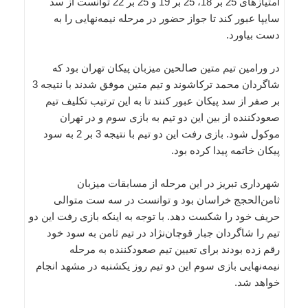
امتیازهای 25 بر 18، 25 بر 19 و 25 بر 22 توانست از سد
سایپا عبور کند تا جواز حضور در مرحله نیمه‌نهایی را به
دست بیاورد.
در ورامین تیم متین صالحین میزبان پیکان تهران بود که
شاگردان محمد ترکاشوند و تیم متین موفق شدند با نتیجه 3
بر صفر از سد پیکان عبور کنند تا به این ترتیب تکلیف تیم
صعودکننده از بین این دو تیم به بازی سوم و در تهران
موکول شود. بازی رفت این دو تیم با نتیجه 3 بر 2 به سود
پیکان خاتمه پیدا کرده بود.
شهرداری تبریز در این مرحله از مسابقات میزبان
ثامن‌الحجج خراسان بود و توانست در سه ست متوالی
حریف خود را شکست دهد. با توجه به اینکه بازی رفت این دو
تیم را شاگردان جبار قوچان‌نژاد در تیم ثامن به سود خود
رقم زده بودند برای تعیین تیم صعودکننده به مرحله
نیمه‌نهایی بازی سوم این دو تیم روز یکشنبه در مشهد انجام
خواهد شد.