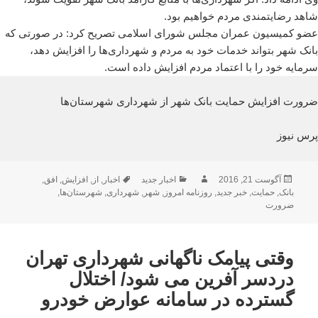
شاهد رضایتمندی مردم خواهیم بود.
عضو کمیسیون عمران مجلس شورای اسلامی تصریح کرد: در صورتی که
بانک شهر بتواند خدمات خود به مردم و شهرداری‌ها را افزایش دهد‌،
سرمایه خود را با اعتماد مردم افزایش داده است.
ضرورت افزایش حمایت بانک شهر از شهرداری‌ شهرستان‌ها
پرس نیوز
ارسال
نویسنده
دسته‌ها
برچسب‌ها
آگوست 21, 2016
اخبار جدید
اخبار
,
از
,
افزایش
,
افق
,
شده
بانک
,
حمایت
,
خبر جدید
,
روزنامه امروز
,
شهر
,
شهرداری
,
شهرستان‌ها
,
در
ضرورت
وقتی پیامک ناگهانی شهرداری تهران
دردسر آفرین می شود/ اختلال
گسترده در سامانه عوارض خودرو