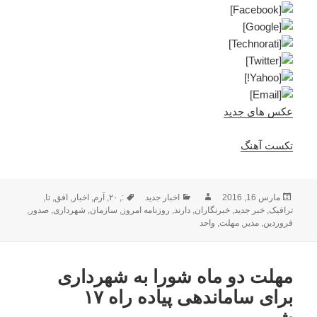
عکس های جدید
تکست آهنگ
ارسال
نویسنده
دسته‌ها
برچسب‌ها
مارس 16, 2016
اخبار جدید
:
,
۲۰
,
آرم
,
اخبار
,
افق
,
تا
,
شده
ترافیک
,
خبر جدید
,
خبرنگاران
,
دارند
,
روزنامه امروز
,
سازمان
,
شهرداری
,
صدور
,
در
فروردین
,
مدیر
,
مهلت
,
واحد
مهلت دو ماه شورا به شهرداری
برای ساماندهی پیاده راه ۱۷