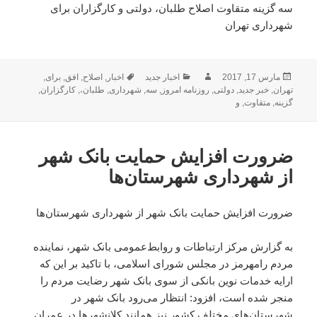
سه گزینه متقاوت اصلاح طلبان، دولتی و کارگزاران برای
شهرداری تهران
ارسال
نویسنده
دسته‌ها
برچسب‌ها
مارس 17, 2017
اخبار جدید
اخبار
,
اصلاح
,
افق
,
برای
,
شده
تهران
,
خبر جدید
,
دولتی
,
روزنامه امروز
,
سه
,
شهرداری
,
طلبان،
,
کارگزاران
,
در
گزینه
,
متقاوت
,
و
ضرورت افزایش حمایت بانک شهر
از شهرداری‌ شهرستان‌ها
ضرورت افزایش حمایت بانک شهر از شهرداری‌ شهرستان‌ها
به گزارش مرکز ارتباطات و روابط‌عمومی بانک شهر، نماینده
مردم رامهرمز در مجلس شورای اسلامی، با تاکید بر این ‌که
ارایه خدمات نوین بانکی از سوی بانک شهر رضایت مردم را
منجر شده است، افزود: انتظار می‌رود بانک شهر در
شهرستان‌های مختلف کشور نیز همانند کلانشهرها در عمران