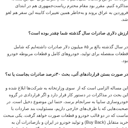
مذاکره کنیم. مقرر بود مقام محترم ریاست‌جمهوری هم در ابتدای
فروردین به عراق بروند و به‌خاطر همین تغییرات کابینه این سفر هم لغو
شد.
ارزش دلاری صادرات سال گذشته شما چقدر بوده است؟
در سال گذشته بالغ بر ۸۵ میلیون دلار صادرات داشته‌ایم که شامل
قطعات منفصله برای تولید، خودروهای کامل و قطعات مربوطه خودرو
بود.
در صورت بستن قراردادهای آتی، بحث ۳۰درصد صادرات بجاست یا نه؟
این مساله الزامی است که از سوی وزارتخانه به شرکت‌ها ابلاغ شده و
این بحث در مذاکرات در دستور کار قرار دارد و اگر قراردادی در گروه
خودروسازی سایپا به سرانجام برسد، حتما این موضوع دخیل است. در
صحبت‌هایی که با طرف‌های خارجی داریم، مسئولیت بند صاردات با
ماست که در دو قالب خودرو و قطعات صورت خواهد گرفت. یکی مبحث
خرید متقابل (Buy Back) و تولید خودرو در ایران و بازصادرات آن به