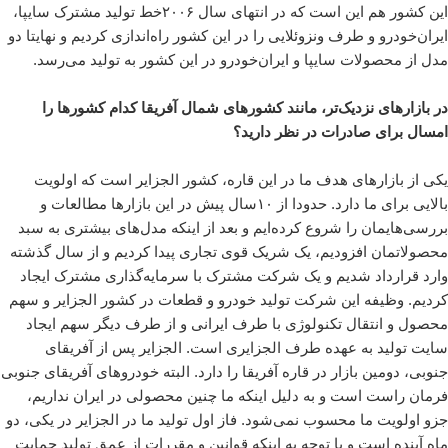
این کشور هم این است که در انتهای سال ۲۰۰۶خط تولید مشترک سایپا،
ایران‌خودرو و طرف ونزوئلایی را در این کشور راه‌اندازی کردیم و نهایتا دو
مدل از محصولات سایپا و ایران‌خودرو در این کشور به تولید می‌رسد.
در بازارهای نزدیک‌تر، مانند کشورهای شمال آفریقا کدام کشورها را
امسال برای صادرات در نظر دارید؟
یکی از بازارهای هدف ما در این قاره، کشور الجزایر است که اولویت
بالایی برای ما دارد. حدودا از ۱۰سال پیش در این بازارها مطالعات و
بررسی‌هایمان را شروع کرده‌ایم و بعد از اینکه مدل‌های بیشتری به سبد
محصولاتمان افزودیم، یک شریک قوی تجاری پیدا کردیم و از سال گذشته
وارد قرارداد شدیم و یک شرکت مشترک با سرمایه‌گذاری مشترک ایجاد
کردیم. وظیفه این شرکت تولید خودرو و قطعات در کشور الجزایر و سهم
محصول و انتقال تکنولوژی با طرف ایرانی و از طرف دیگر سهم ایجاد
سایت تولید به عهده طرف الجزایری است. الجزایر پس از آفریقای
جنوبی، دومین بازار در قاره آفریقا را دارد. البته خودروهای آفریقای جنوبی
فرمان راست است و به دلیل اینکه ما چنین محصولی در ایران نداریم،
جزو اولویت ما محسوب نمی‌شود. فاز اول تولید ما در الجزایر در یکی، دو
ماه آینده است و با توجه به اینکه قوانین و مقررات از عمق تولید حمایت