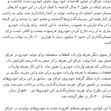
دولت عراق در اولین اقدامات خود روی بخش خودرو دست گذاشت و
به‌رغم اینکه در طول ۳ سال گذشته با کمک ایران در این حوزه کارهای
بسیار خوبی انجام داد و سایت تولید در آنجا راه‌اندازی شد، ولی به راحتی
از کنار همه این سرمایه‌گذاری‌ها گذشتند و چشم خود را بستند و این لایحه
را در ماه مارس به تصویب رساندند. با این لایحه، برای واردات خودرو
نیازی به از رده خارج کردن خودروی فرسوده نیست و کافی است برای
شماره‌گذاری آن حدود ۲ میلیون دینار یا هزار و ۶۰۰ دلار به دولت پرداخت
کنند.
از سوی دیگر تعرفه واردات قطعات منفصله برای تولید خودرو در عراق
صفر بود، اما دولت عراق این تعرفه را از صفر به ۱۵درصد افزایش داد،
درحالی که تعرفه واردات خودرو را تغییر نداد. با این کار تعرفه واردات
قطعات منفصله با تعرفه واردات خودرو برابر شد و این ضربه دیگری بر
صنعت تازه شکل گرفته خودروی عراق بود. سابق بر این برای خودروهای
تولیدی در کشور عراق، هزینه شماره‌گذاری زیادی پرداخت نمی‌شد، ولی
در این طرح برای هزینه شماره‌گذاری این خودروها نیز ۵۰۰هزار دینار،
معادل ۴۰۰دلار در نظر گرفته شد.
با این قوانین جمع هزینه‌های افزوده شده به خودروهای تولیدی در عراق