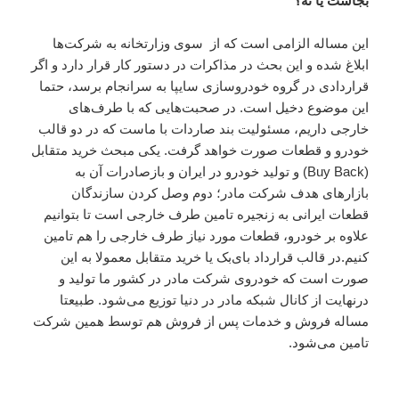
بجاست یا نه؟
این مساله الزامی است که از سوی وزارتخانه به شرکت‌ها
ابلاغ شده و این بحث در مذاکرات در دستور کار قرار دارد و اگر
قراردادی در گروه خودروسازی سایپا به سرانجام برسد، حتما
این موضوع دخیل است. در صحبت‌هایی که با طرف‌های
خارجی داریم، مسئولیت بند صاردات با ماست که در دو قالب
خودرو و قطعات صورت خواهد گرفت. یکی مبحث خرید متقابل
(Buy Back) و تولید خودرو در ایران و بازصادرات آن به
بازارهای هدف شرکت مادر؛ دوم وصل کردن سازندگان
قطعات ایرانی به زنجیره تامین طرف خارجی است تا بتوانیم
علاوه بر خودرو، قطعات مورد نیاز طرف خارجی را هم تامین
کنیم.در قالب قرارداد بای‌بک یا خرید متقابل معمولا به این
صورت است که خودروی شرکت مادر در کشور ما تولید و
درنهایت از کانال شبکه مادر در دنیا توزیع می‌شود. طبیعتا
مساله فروش و خدمات پس از فروش هم توسط همین شرکت
تامین می‌شود.