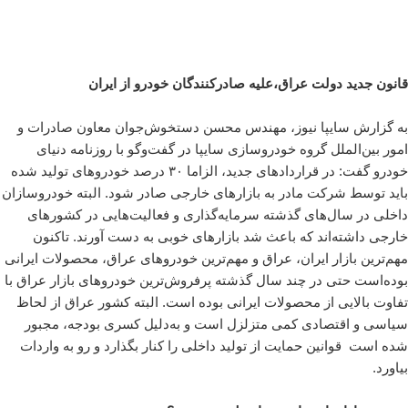
قانون جدید دولت عراق،علیه صادرکنندگان خودرو از ایران
به گزارش سایپا نیوز، مهندس محسن دستخوش‌جوان معاون صادرات و
امور بین‌الملل گروه خودروسازی سایپا در گفت‌و‌گو با روزنامه دنیای
خودرو گفت:
در قراردادهای جدید، الزاما ۳۰ درصد خودروهای تولید شده
باید توسط شرکت مادر به بازارهای خارجی صادر شود. البته خودروسازان
داخلی در سال‌های گذشته سرمایه‌گذاری و فعالیت‌هایی در کشورهای
خارجی داشته‌اند که باعث شد بازارهای خوبی به دست آورند. تاکنون
مهم‌ترین بازار ایران، عراق و مهم‌ترین خودروهای عراق، محصولات ایرانی
بوده‌است حتی در چند سال گذشته پرفروش‌ترین خودروهای بازار عراق با
تفاوت بالایی از محصولات ایرانی بوده‌ است. البته کشور عراق از لحاظ
سیاسی و اقتصادی کمی متزلزل است و به‌دلیل کسری بودجه، مجبور
شده‌ است قوانین حمایت از تولید داخلی را کنار بگذارد و رو به واردات
بیاورد.