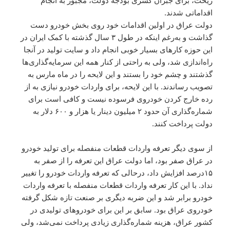
ریخت، برای جبران کسری بودجه دولت، مجبور به انجام
اقداماتی شدند.
دولت عراق در اولین اقدامات خود روی بخش خودرو دست
گذاشت و به‌رغم اینکه در طول ۳ سال گذشته با کمک ایران در
این حوزه کارهای بسیار خوبی انجام داد و سایت تولید در آنجا
راه‌اندازی شد، ولی به راحتی از کنار همه این سرمایه‌گذاری‌ها
گذشتند و چشم خود را بستند و این لایحه را در ماه مارس به
تصویب رساندند. با این لایحه، برای واردات خودرو نیازی به از
رده خارج کردن خودروی فرسوده نیست و کافی است برای
شماره‌گذاری آن حدود ۲ میلیون دینار یا هزار و ۶۰۰ دلار به
دولت پرداخت کنند.
از سوی دیگر تعرفه واردات قطعات منفصله برای تولید خودرو
در عراق صفر بود، اما دولت عراق این تعرفه را از صفر به
۱۵درصد افزایش داد، درحالی که تعرفه واردات خودرو را تغییر
نداد. با این کار تعرفه واردات قطعات منفصله با تعرفه واردات
خودرو برابر شد و این ضربه دیگری بر صنعت تازه شکل گرفته
خودروی عراق بود. سابق بر این برای خودروهای تولیدی در
کشور عراق، هزینه شماره‌گذاری زیادی پرداخت نمی‌شد، ولی