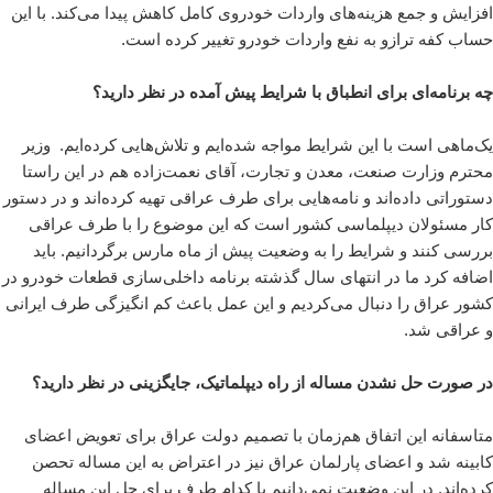
افزایش و جمع هزینه‌های واردات خودروی کامل کاهش پیدا می‌کند. با این
حساب کفه ترازو به نفع واردات خودرو تغییر کرده است.
چه برنامه‌ای برای انطباق با شرایط پیش آمده در نظر دارید؟
یک‌ماهی است با این شرایط مواجه شده‌ایم و تلاش‌هایی کرده‌ایم. وزیر
محترم وزارت صنعت، معدن و تجارت، آقای نعمت‌زاده هم در این راستا
دستوراتی داده‌اند و نامه‌هایی برای طرف عراقی تهیه کرده‌اند و در دستور
کار مسئولان دیپلماسی کشور است که این موضوع را با طرف عراقی
بررسی کنند و شرایط را به وضعیت پیش از ماه مارس برگردانیم. باید
اضافه کرد ما در انتهای سال گذشته برنامه داخلی‌سازی قطعات خودرو در
کشور عراق را دنبال می‌کردیم و این عمل باعث کم انگیزگی طرف ایرانی
و عراقی شد.
در صورت حل نشدن مساله از راه دیپلماتیک، جایگزینی در نظر دارید؟
متاسفانه این اتفاق هم‌زمان با تصمیم دولت عراق برای تعویض اعضای
کابینه شد و اعضای پارلمان عراق نیز در اعتراض به این مساله تحصن
کرده‌اند. در این وضعیت نمی‌دانیم با کدام طرف برای حل این مساله