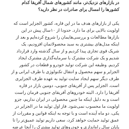
در بازارهای نزدیک‌تر، مانند کشورهای شمال آفریقا کدام
کشورها را امسال برای صادرات در نظر دارید؟
یکی از بازارهای هدف ما در این قاره، کشور الجزایر است که
اولویت بالایی برای ما دارد. حدودا از ۱۰سال پیش در این
بازارها مطالعات و بررسی‌هایمان را شروع کرده‌ایم و بعد از
اینکه مدل‌های بیشتری به سبد محصولاتمان افزودیم، یک
شریک قوی تجاری پیدا کردیم و از سال گذشته وارد قرارداد
شدیم و یک شرکت مشترک با سرمایه‌گذاری مشترک ایجاد
کردیم. وظیفه این شرکت تولید خودرو و قطعات در کشور
الجزایر و سهم محصول و انتقال تکنولوژی با طرف ایرانی و از
طرف دیگر سهم ایجاد سایت تولید به عهده طرف الجزایری
است. الجزایر پس از آفریقای جنوبی، دومین بازار در قاره
آفریقا را دارد. البته خودروهای آفریقای جنوبی فرمان راست
است و به دلیل اینکه ما چنین محصولی در ایران نداریم، جزو
اولویت ما محسوب نمی‌شود. فاز اول تولید ما در الجزایر در
یکی، دو ماه آینده است و با توجه به اینکه قوانین و مقررات از
عمق تولید حمایت خواهد کرد، سعی داریم تولید عمیق‌تر را تا
پایان سال راه‌اندازی و خودروهای تولید مشترک را آنجا عرضه