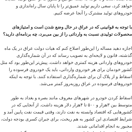
خواهد کرد، سعی داریم تولید عمیق‌تر را تا پایان سال راه‌اندازی و
خودروهای تولید مشترک را آنجا عرضه کنیم.
با توجه به قوانینی که در عراق در حال وضع شدن است و امتیازهای
محصولات تولیدی نسبت به وارداتی را از بین می‌برد، چه برنامه‌ای دارید؟
اجازه دهید مساله را این‌طور اصلاح کنم که هیات دولت عراق در یک ماه
گذشته، قانون و لایحه‌ای به تصویب رساند که در آن شماره‌گذاری
خودروهای وارداتی هزینه کمتری خواهد داشت. پیش‌تر این‌طور بود که مثل
کشور خودمان برای هر خودروی وارداتی، باید یک خودروی فرسوده را
اسقاط و از پلاک آن برای شماره‌گذاری استفاده کنند. با توجه به اینکه
خودروهای فرسوده در عراق روز‌به‌روز کمتر می‌شد.
اسقاط کردن خودرو در شهرهای معروف مانند بصره و بغداد به طور
متوسط بین ۳هزار و ۵۰۰ تا ۴هزار دلار هزینه داشت. از آنجایی که در
کشورهایی که اقتصاد وابسته به نفت دارند، وقتی قیمت نفت پایین آمد و
شرایط اقتصادی این کشور به هم ریخت، برای جبران کسری بودجه دولت،
مجبور به انجام اقداماتی شدند.