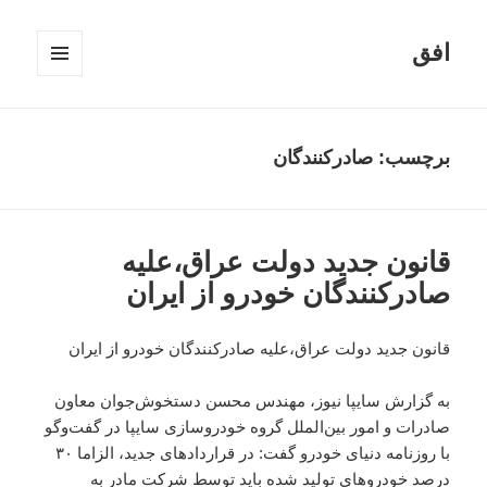
افق
فهرست
و
ابزارک‌ها
برچسب:
صادرکنندگان
قانون جدید دولت عراق،علیه
صادرکنندگان خودرو از ایران
قانون جدید دولت عراق،علیه صادرکنندگان خودرو از ایران
به گزارش سایپا نیوز، مهندس محسن دستخوش‌جوان معاون
صادرات و امور بین‌الملل گروه خودروسازی سایپا در گفت‌و‌گو
با روزنامه دنیای خودرو گفت:
در قراردادهای جدید، الزاما ۳۰
درصد خودروهای تولید شده باید توسط شرکت مادر به