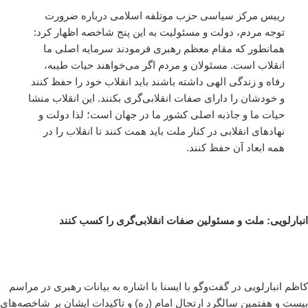
رییس مرکز سیاسی حزب موتلفه اسلامی درباره ضرورت
توجه مردم، دولت و مسئولیت به این پنج شاخصه اظهار کرد:
همانطور که مقام معظم رهبری فرمودند سرمایه اصلی ما
انقلاب است. مسئولان و مردم اگر می‌خواهند حیات طیبه،
رفاه و زندگی الهی داشته باشند باید انقلاب خود را حفظ کنند
و خودشان را دارای صفات انقلابی‌گری بکنند. این انقلاب منشا
حیات ما و جاذبه اصلی کشور ما در جهان است؛ لذا دولت و
نهادهای انقلابی در کنار ملت باید همت کنند تا انقلاب را در
همه ابعاد آن حفظ کنند.
انبارلویی: ملت و مسئولین صفات انقلابی‌گری را کسب کنند
کاظم انبارلویی در گفت‌وگو با ایسنا با اشاره به بیانات رهبری در مراسم
بیست و هفتمین سالگرد ارتحال امام (ره) و تاکیدات ایشان بر شاخصه‌های