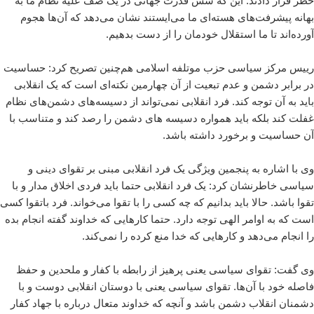
خطر قرار دادند. این که شش قدرت جهانی در یک صف علیه نظام ما به
بهانه پیشرفت‌های هسته‌ای ما می‌ایستند نشان می‌دهد که آن‌ها هجوم
آورده‌اند تا ما استقلال خودمان را از دست بدهیم.
رییس مرکز سیاسی حزب موتلفه اسلامی هم‌چنین تصریح کرد: حساسیت
در برابر دشمن و عدم تبعیت از آن چهارمین نکته‌ای است که یک انقلابی
باید به آن توجه کند. فرد انقلابی نمی‌تواند از دسیسه‌های دشمن‌های نظام
غفلت کند بلکه باید همواره دسیسه های دشمن را رصد کند و متناسب با
آن حساسیت و برخورد داشته باشد.
وی با اشاره به پنجمین ویژگی یک فرد انقلابی مبنی بر تقوای دینی و
سیاسی خاطرنشان کرد: یک فرد انقلابی حتما باید فردی اخلاق مدار و با
تقوا باشد. حالا باید بدانیم که چه کسی را با تقوا می‌خواند. فرد باتقوا کسی
است که به اوامر الهی توجه دارد. حتما کارهایی که خداوند گفته انجام بده
را انجام می‌دهد و کارهایی که خدا منع کرده را نمی‌کند.
وی گفت: تقوای سیاسی یعنی پرهیز از رابطه با کفار و ملحدین و حفظ
فاصله خود با آن‌ها. تقوای سیاسی یعنی با دوستان انقلابی دوست و با
دشمنان انقلاب دشمن باشد و آنچه که خداوند متعال درباره با جهاد کفار