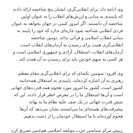
وی ادامه داد: برای انقلابی‌گری، ایشان پنج شاخصه ارائه دادند
که پایبندی به مبانی و ارزش‌های انقلاب را به عنوان اولین
شاخصه آن دانستند. اگر امروز کسی در جهان بخواهد به عنوان
فردی انقلابی شناخته شود چاره‌ای ندارد که خود را پایبند به
مبانی انقلاب اسلامی و قرآنی بداند. دومین شاخصه
انقلابی‌گری همت برای رسیدن به آرمان‌های انقلاب است.
آرمان‌های انقلاب، استقلال، آزادی و جمهوری اسلامی است و
هر کسی به سهم خودش باید برای رسیدن به آن همت کند.
وی افزود: سومین نکته‌ای که برای انقلابی‌گری مقام معظم
رهبری به آن اشاره کرده‌اند، پایبندی به استقلال همه‌جانبه
کشور است. کشور ما امروز مورد هجوم همه قدرت‌های جهانی
است و آن‌ها استقلال ما را در معرض خطر قرار دادند. این که
شش قدرت جهانی در یک صف علیه نظام ما به بهانه
پیشرفت‌های هسته‌ای ما می‌ایستند نشان می‌دهد که آن‌ها
هجوم آورده‌اند تا ما استقلال خودمان را از دست بدهیم.
رییس مرکز سیاسی حزب موتلفه اسلامی هم‌چنین تصریح کرد: