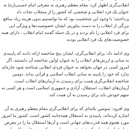
انقلابی‌گری اظهار کرد: مقام معظم رهبری به معرفی امام خمینی(ره) به
عنوان یک فرد انقلابی و شخصی که کشور را از منجلاب نجات داد
پرداختند؛ با وجود این شخصیت بود که ما توانستیم بدون هزینه زیاد منافع
بزرگی از انقلاب را به دست بیاوریم. ایشان خصوصیت‌ها و ویژگی ‌ایی
برای فرد انقلابی را نام بردند و در یک جمله گفتند امام انقلاب ، دارای همه
خصوصیت‌های یک فرد انقلابی بودند.
وی ادامه داد: برای انقلابی‌گری، ایشان پنج شاخصه ارائه دادند که پایبندی
به مبانی و ارزش‌های انقلاب را به عنوان اولین شاخصه آن دانستند. اگر
امروز کسی در جهان بخواهد به عنوان فردی انقلابی شناخته شود چاره‌ای
ندارد که خود را پایبند به مبانی انقلاب اسلامی و قرآنی بداند. دومین
شاخصه انقلابی‌گری همت برای رسیدن به آرمان‌های انقلاب است.
آرمان‌های انقلاب، استقلال، آزادی و جمهوری اسلامی است و هر کسی به
سهم خودش باید برای رسیدن به آن همت کند.
وی افزود: سومین نکته‌ای که برای انقلابی‌گری مقام معظم رهبری به آن
اشاره کرده‌اند، پایبندی به استقلال همه‌جانبه کشور است. کشور ما امروز
مورد هجوم همه قدرت‌های جهانی است و آن‌ها استقلال ما را در معرض