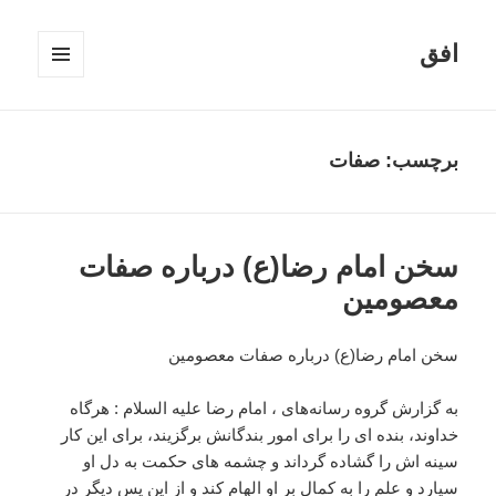
افق
فهرست
و
ابزارک‌ها
برچسب:
صفات
سخن امام رضا(ع) درباره صفات
معصومین
سخن امام رضا(ع) درباره صفات معصومین
به گزارش گروه رسانه‌های
، امام رضا علیه السلام : هرگاه
خداوند، بنده اى را براى امور بندگانش برگزیند، براى این کار
سینه اش را گشاده گرداند و چشمه هاى حکمت به دل او
سپارد و علم را به کمال بر او الهام کند و از این پس دیگر در