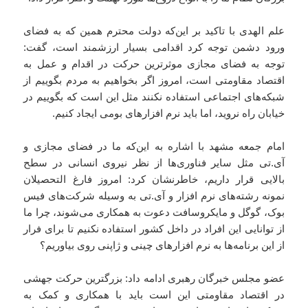
علم الهدی با تاکید بر این‌که دولت محترم همین که به فضای
ورود دشمن توجه کرد اقدامی بسیار ارزشمند است، گفت:
توجه به فضای مجازی موثرترین حرکت در اقدام و عمل به
اقتصاد مقاومتی است، امروز اگر بخواهیم به مردم بگوییم از
شبکه‌های اجتماعی استفاده نکنند مثل این است که بگوییم در
خیابان راه نروید، اما باید نرم افزارهای بومی ایجاد کنیم.
امام جمعه مشهد با اشاره به این‌که ما در فضای مجازی و
آی.تی مثل سایر فناوری‌ها از نظر نیروی انسانی در سطح
بالایی قرار داریم، خاطرنشان کرد: امروز فارغ التحصیلان
نمونه رشته‌های نرم افزار و آی.تی به وسیله شرکت‌های فیس
بوک، گوگل و مایکروسافت دعوت به همکاری می‌شوند، چرا ما
از توانایی این افراد در داخل کشور استفاده نکنیم تا برای فرار
از این برنامه‌ها به نرم افزارهای چینی و ژاپنی روی بیاوریم؟
عضو مجلس خبرگان رهبری ادامه داد: بزرگترین حرکت جهشی
در اقتصاد مقاومتی این است باید با همکاری و کمک به