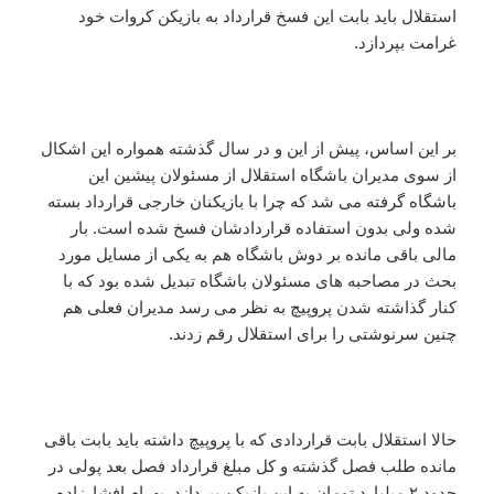
استقلال باید بابت این فسخ قرارداد به بازیکن کروات خود
غرامت بپردازد.
بر این اساس، پیش از این و در سال گذشته همواره این اشکال
از سوی مدیران باشگاه استقلال از مسئولان پیشین این
باشگاه گرفته می شد که چرا با بازیکنان خارجی قرارداد بسته
شده ولی بدون استفاده قراردادشان فسخ شده است. بار
مالی باقی مانده بر دوش باشگاه هم به یکی از مسایل مورد
بحث در مصاحبه های مسئولان باشگاه تبدیل شده بود که با
کنار گذاشته شدن پروپیچ به نظر می رسد مدیران فعلی هم
چنین سرنوشتی را برای استقلال رقم زدند.
حالا استقلال بابت قراردادی که با پروپیچ داشته باید بابت باقی
مانده طلب فصل گذشته و کل مبلغ قرارداد فصل بعد پولی در
حدود ۲ میلیارد تومان به این بازیکن بپردازد. بهرام افشارزاده