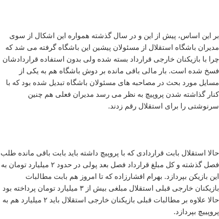
بر این اساس، پیش از این و در سال گذشته همواره این اشکال از سوی
مدیران باشگاه استقلال از مسئولان پیشین این باشگاه گرفته می شد که
چرا با بازیکنان خارجی قرارداد بسته شده ولی بدون استفاده قراردادشان
فسخ شده است. بار مالی باقی مانده بر دوش باشگاه هم به یکی از
مسایل مورد بحث در مصاحبه های مسئولان باشگاه تبدیل شده بود که با
کنار گذاشته شدن پروپیچ به نظر می رسد مدیران فعلی هم چنین
سرنوشتی را برای استقلال رقم زدند.
حالا استقلال بابت قراردادی که با پروپیچ داشته باید بابت باقی مانده طلب
فصل گذشته و کل مبلغ قرارداد فصل بعد پولی در حدود ۲ میلیارد تومان به
این بازیکن بپردازد. بهرام افشارزاده که تا امروز هم بابت مطالبات
بازیکنان خارجی قبلی استقلال مبلغی بیش از ۳ میلیارد تومان پرداخته بود
حالا علاوه بر مطالبات قبلی بازیکنان خارجی استقلال باید ۲ میلیارد هم به
پروپییچ بپردازد.