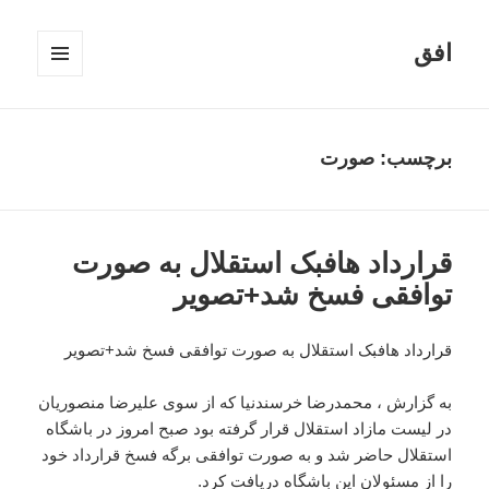
افق
فهرست
و
ابزارک‌ها
برچسب:
صورت
قرارداد هافبک استقلال به صورت
توافقی فسخ شد+تصویر
قرارداد هافبک استقلال به صورت توافقی فسخ شد+تصویر
به گزارش ، محمدرضا خرسندنیا که از سوی علیرضا منصوریان
در لیست مازاد استقلال قرار گرفته بود صبح امروز در باشگاه
استقلال حاضر شد و به صورت توافقی برگه فسخ قرارداد خود
را از مسئولان این باشگاه دریافت کرد.