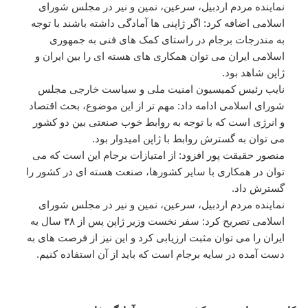
نماینده مردم اردبیل، سرعین، نمین و نیر در مجلس شورای
اسلامی اضافه کرد: اگر ژاپنی ها آمادگی داشته باشند با توجه
به مندرجات برجام در راستای کمک های فنی به جمهوری
اسلامی ایران می توان همکاری های هسته ای را بین ایران و
ژاپن شاهد بود.
نایب رئیس کمیسیون امنیت ملی و سیاست خارجی مجلس
شورای اسلامی ادامه داد: مهم تر از این موضوع، بحث اقتصاد
و انرژی است که با توجه به روابط خوب صنعتی بین دو کشور
می توان به گسترش روابط با ژاپن امیدوار بود.
منصور حقیقت پور افزود: از امتیازات برجام این است که می
توان در همکاری با سایر کشورها، صنعت هسته ای در کشور را
گسترش داد.
نماینده مردم اردبیل، سرعین، نمین و نیر در مجلس شورای
اسلامی تصریح کرد: سفر نخست وزیر ژاپن پس از ۳۸ سال به
ایران را می توان مثبت ارزیابی کرد و این نیز از فرصت های به
دست آمده در سایه برجام است که باید از آن استفاده کنیم.