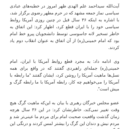
آیت‌الله سیداحمد علم الهدی ظهر امروز در خطبه‌های عبادی
سیاسی نماز جمعه مشهد که در حرم مطهر رضوی برگزار شد،
با اشاره به اینکه ۳۶ سال قبل در چنین روزی آمریکا روابط
سیاسی خود را با ایران قطع کرد، اظهار کرد: این اتفاق به
خاطر تسخیر لانه جاسوسی توسط دانشجویان پیرو خط امام
بود که امام خمینی(ره) از آن اتفاق به عنوان انقلاب دوم یاد
کردند.
وی ادامه داد: به مجرد قطع روابط آمریکا با ایران، امام
خمینی(ره) جمله‌ای راهبردی گفتند که در واقع برای همه
نسل‌ها ماهیت آمریکا را روشن کرد، ایشان گفتند “ما رابطه با
آمریکا را می‌خواهیم چه کار، رابطه آمریکا با ما رابطه گرگ و
میش است”.
عضو مجلس خبرگان رهبری با بیان به این‌که ماهیت گرگ هیچ
وقت تغییر نمی‌کند، خاطرنشان کرد: در این ۳۶ سال هرچه
زمان گذشت واقعیت صحبت امام برای مردم ما عینی‌تر شد و
مردم نیش و دندان این گرگ را بیشتر لمس کردند و درنگی این