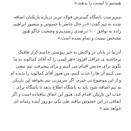
هستیم تا لیست را بدهند.»
سرپرست باشگاه گسترش فولاد تبریز درباره بازیکنان اضافه
شده به تیم گفت: «در حال حاضر با خسوس و منصور ابراهیم
زاده به توافق ۱۰۰ درصدی رسیدیم و وضعیت چاگو هنوز
مشخص نیست و تمام نشده است.»
آذرنیا در پایان در واکنش به خبر پیوستن جاسم کرار هافبک
پرحاشیه ی عراقی افزود: «هر کسی را که آقای کمالوند به ما
بگوید برای جذبش اقدام می کنیم و برای پیشرفت تیم سعی
می کنیم آن ها را جذب کنیم. من هنوز آقای کمالوند را ندیده ام
و از این موضوع بی خبرم، اگر سرمربی تیم بخواهد این بازیکن
به تیم اضافه شود باید به باشگاه اطلاع بدهد تا باشگاه برای
جذب این بازیکن اقدام کند، هنوز این اتفاق نیافتاده است و اگر
اتفاقی در این خصوص بیافتد طی یکی دو روز آینده رسانه ای
خواهد شد.»