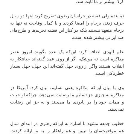
گرگ بیشتر بر ما ثابت شد.
نماینده ولی فقیه در خراسان رضوی تصریح کرد: اینها دو سال
حرف زدند، برجام را امضا کردند و با کمال وقاحت نه تنها به
برجام متعهد نیستند بلکه در کنار این قضیه تحریم‌ها و طرح‌های
ضد ایرانی بیشتر شده است.
علم الهدی اضافه کرد: این‌که یک عده بگویند امروز عصر
مذاکره است نه موشک، اگر از روی عمد گفته‌اند خیانتکار به
انقلاب هستند واگر از روی جهل گفته‌اند این جهل، جهل بسیار
خطرناکی است.
وی با بیان این‌که مذاکره یعنی تسلیم، بیان کرد: آمریکا در
مذاکره به چیزی جز تسلیم ما رضایت نمی‌دهد، چراکه او حیات
و ممات خود را در نابودی ما می‌بیند و به جز این رضایت
نمی‌دهد.
خطیب جمعه مشهد با اشاره به این‌که رهبری در ابتدای سال
هم موقعیت‌مان را تبیین و هم راهکار را به ما ارائه کردند،