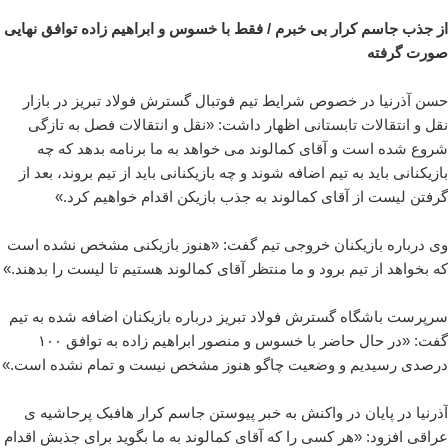
از جذب جاسم کرار بی خبرم / فقط با خسوس و ابراهیم زاده توافق نهایی
صورت گرفته
حسن آذرنیا در خصوص شرایط تیم فوتبال گسترش فولاد تبریز در بازار
نقل و انتقالات تابستانی اظهار داشت: «نقل و انتقالات فصل به تازگی
شروع شده است و آقای کمالوند می خواهد به ما برنامه بدهد که چه
بازیکنانی باید به تیم اضافه شوند و چه بازیکنانی باید از تیم بروند، بعد از
گرفتن لیست از آقای کمالوند به جذب بازیکن اقدام خواهیم کرد.»
وی درباره بازیکنان خروجی تیم گفت: «هنوز بازیکنی مشخص نشده است
که بخواهد از تیم برود و ما منتظر آقای کمالوند هستیم تا لیست را بدهند.»
سرپرست باشگاه گسترش فولاد تبریز درباره بازیکنان اضافه شده به تیم
گفت: «در حال حاضر با خسوس و منصور ابراهیم زاده به توافق ۱۰۰
درصدی رسیدیم و وضعیت چاگو هنوز مشخص نیست و تمام نشده است.»
آذرنیا در پایان در واکنش به خبر پیوستن جاسم کرار هافبک پرحاشیه ی
عراقی افزود: «هر کسی را که آقای کمالوند به ما بگوید برای جذبش اقدام