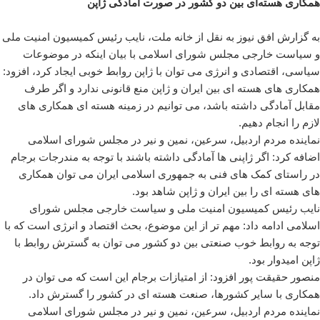
همکاری هسته‌ای بین دو کشور در صورت آمادگی ژاپن
به گزارش افق نیوز به نقل از خانه ملت، نایب رئیس کمیسیون امنیت ملی
و سیاست خارجی مجلس شورای اسلامی با بیان اینکه در موضوعات
سیاسی، اقتصادی و انرژی می توان با ژاپن روابط خوبی ایجاد کرد، افزود:
همکاری های هسته ای بین ایران و ژاپن منع قانونی ندارد و اگر طرف
مقابل آمادگی داشته باشد، می توانیم در زمینه هسته ای همکاری های
لازم را انجام دهیم.
نماینده مردم اردبیل، سرعین، نمین و نیر در مجلس شورای اسلامی
اضافه کرد: اگر ژاپنی ها آمادگی داشته باشند با توجه به مندرجات برجام
در راستای کمک های فنی به جمهوری اسلامی ایران می توان همکاری
های هسته ای را بین ایران و ژاپن شاهد بود.
نایب رئیس کمیسیون امنیت ملی و سیاست خارجی مجلس شورای
اسلامی ادامه داد: مهم تر از این موضوع، بحث اقتصاد و انرژی است که با
توجه به روابط خوب صنعتی بین دو کشور می توان به گسترش روابط با
ژاپن امیدوار بود.
منصور حقیقت پور افزود: از امتیازات برجام این است که می توان در
همکاری با سایر کشورها، صنعت هسته ای در کشور را گسترش داد.
نماینده مردم اردبیل، سرعین، نمین و نیر در مجلس شورای اسلامی