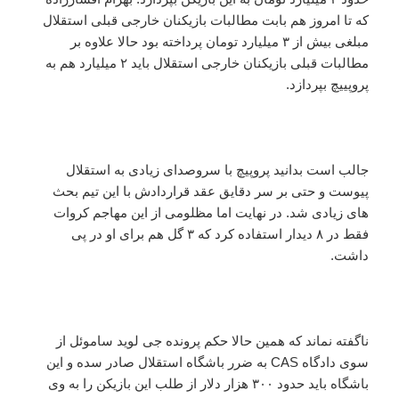
که تا امروز هم بابت مطالبات بازیکنان خارجی قبلی استقلال
مبلغی بیش از ۳ میلیارد تومان پرداخته بود حالا علاوه بر
مطالبات قبلی بازیکنان خارجی استقلال باید ۲ میلیارد هم به
پروپییچ بپردازد.
جالب است بدانید پروپیچ با سروصدای زیادی به استقلال
پیوست و حتی بر سر دقایق عقد قراردادش با این تیم بحث
های زیادی شد. در نهایت اما مظلومی از این مهاجم کروات
فقط در ۸ دیدار استفاده کرد که ۳ گل هم برای او در پی
داشت.
ناگفته نماند که همین حالا حکم پرونده جی لوید ساموئل از
سوی دادگاه CAS به ضرر باشگاه استقلال صادر سده و این
باشگاه باید حدود ۳۰۰ هزار دلار از طلب این بازیکن را به وی