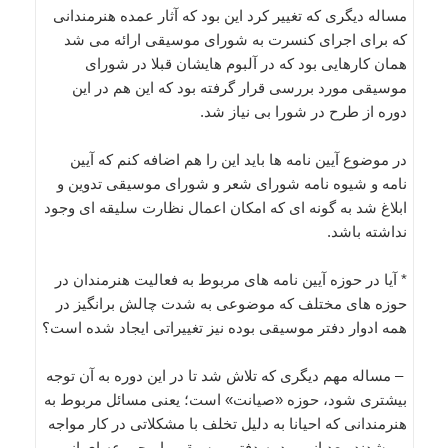
مساله دیگری که تغییر کرد این بود که آثار عمده هنرمندانی
که برای اجرای کنسرت به شورای موسیقی ارائه می شد
همان کارهایی بود که در آلبوم هایشان قبلا در شورای
موسیقی مورد بررسی قرار گرفته بود که این هم در این
دوره از طرح در شورا بی نیاز شد.
در موضوع آیین نامه ها باید این را هم اضافه کنم که آیین
نامه و شیوه نامه شورای شعر و شورای موسیقی تدوین و
ابلاغ شد به گونه ای که امکان اعمال نظارت سلیقه ای وجود
نداشته باشد.
* آیا در حوزه آیین نامه های مربوط به فعالیت هنرمندان در
حوزه های مختلف که موضوعی به شدت چالش برانگیز در
همه ادوار دفتر موسیقی بوده نیز تغییراتی ایجاد شده است؟
– مساله مهم دیگری که تلاش شد تا در این دوره به آن توجه
بیشتری شود، حوزه «صیانت» است؛ یعنی مسائل مربوط به
هنرمندانی که احیانا به دلیل تخلف با مشکلاتی در کار مواجه
می‌شدند. بعد از ورود به دفتر موسیقی با مجموعه ای از