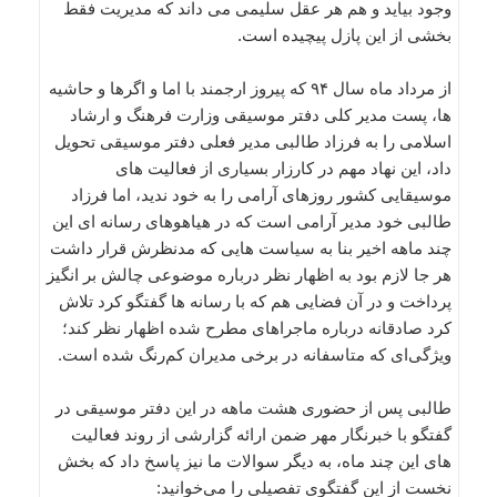
وجود بیاید و هم هر عقل سلیمی می داند که مدیریت فقط
بخشی از این پازل پیچیده است.
از مرداد ماه سال ۹۴ که پیروز ارجمند با اما و اگرها و حاشیه
ها، پست مدیر کلی دفتر موسیقی وزارت فرهنگ و ارشاد
اسلامی را به فرزاد طالبی مدیر فعلی دفتر موسیقی تحویل
داد، این نهاد مهم در کارزار بسیاری از فعالیت های
موسیقایی کشور روزهای آرامی را به خود ندید، اما فرزاد
طالبی خود مدیر آرامی است که در هیاهوهای رسانه ای این
چند ماهه اخیر بنا به سیاست هایی که مدنظرش قرار داشت
هر جا لازم بود به اظهار نظر درباره موضوعی چالش بر انگیز
پرداخت و در آن فضایی هم که با رسانه ها گفتگو کرد تلاش
کرد صادقانه درباره ماجراهای مطرح شده اظهار نظر کند؛
ویژگی‌ای که متاسفانه در برخی مدیران کم‌رنگ شده است.
طالبی پس از حضوری هشت ماهه در این دفتر موسیقی در
گفتگو با خبرنگار مهر ضمن ارائه گزارشی از روند فعالیت
های این چند ماه، به دیگر سوالات ما نیز پاسخ داد که بخش
نخست از این گفتگوی تفصیلی را می‌خوانید: