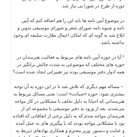
دوره از طرح در شورا بی نیاز شد.
در موضوع آیین نامه ها باید این را هم اضافه کنم که آیین
نامه و شیوه نامه شورای شعر و شورای موسیقی تدوین و
ابلاغ شد به گونه ای که امکان اعمال نظارت سلیقه ای وجود
نداشته باشد.
* آیا در حوزه آیین نامه های مربوط به فعالیت هنرمندان در
حوزه های مختلف که موضوعی به شدت چالش برانگیز در
همه ادوار دفتر موسیقی بوده نیز تغییراتی ایجاد شده است؟
– مساله مهم دیگری که تلاش شد تا در این دوره به آن توجه
بیشتری شود، حوزه «صیانت» است؛ یعنی مسائل مربوط به
هنرمندانی که احیانا به دلیل تخلف با مشکلاتی در کار مواجه
می‌شدند. بعد از ورود به دفتر موسیقی با مجموعه ای از
هنرمندان مواجه شدم که به دلیل برخی از اتفاقاتی که افتاده
بود با مشکلاتی مواجه بودند که با پیگیری های به عمل آمده
و عنایت و دستور وزیر محترم و همکاری نهادهای ذیربط به