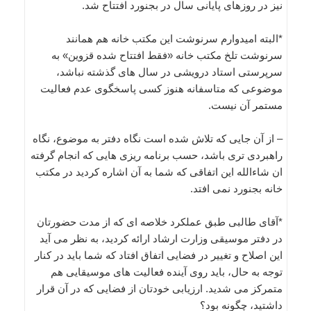
نیز در روزهای پایانی سال در بجنورد افتتاح شد.
*البته امیدوارم سرنوشت این مکتب خانه هم همانند
سرنوشت تلخ مکتب خانه «فقط افتتاح شده قزوین» به
سرپرستی استاد درویشی در سال های گذشته نباشد،
موضوعی که متاسفانه هنوز کسی پاسخگوی عدم فعالیت
مستمر آن نیست.
– از آن جایی که تلاش شده است نگاه دفتر به موضوع، نگاه
راهبردی تری باشد، حسب برنامه ریزی هایی که انجام گرفته
ان شاءالله این اتفاقی که شما به آن اشاره کردید در مکتب
خانه بجنورد نمی افتد.
*آقای طالبی طبق عملکرد خلاصه ای که از مدت حضورتان
در دفتر موسیقی وزارت ارشاد ارائه کردید، به نظر می آید
این اصلاح و تغییر در فضایی اتفاق افتاد که شما باید در کنار
توجه به حال، باید روی آینده فعالیت های موسیقایی هم
متمرکز می شدید. ارزیابی خودتان از فضایی که در آن قرار
داشتید، چگونه بود؟