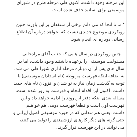
این مرحله وجود داشت. اکنون طی مرحله طرح در شورای
موسیقی برای اساتید حذف شده است.
*اما تا آنجا که می دانم برخی از منتقدان بر این باورند چنین
رویکردی موضوع جدیدی نیست که بخواهد درباره آن اطلاع
رسانی دوباره ای انجام شود.
– چنین رویکردی در سال هایی که جناب آقای مرادخانی
مسئولیت موسیقی را برعهده داشتند وجود داشت، اما در
سال های پس از آن دوباره مرحله اداری شورا طی می شد،
به اضافه اینکه فهرست مربوطه (نام استادان موسیقی) با
توجه به گذشت زمان نیاز به نو شدن و افزودن نام های جدید
داشت. اکنون این اقدام انجام و فهرست به روز شده است.
مساله بعدی اینکه دفتر این روند را ادامه خواهد داد و این
فهرست اول است و قطعا فهرست دومی هم خواهیم
داشت. یعنی هنرمندانی که در حوزه موسیقی اصیل ایرانی و
حتی گونه های دیگر کارهای ارزشمندی را تولید می کنند،
می توانند در این فهرست قرار گیرند.