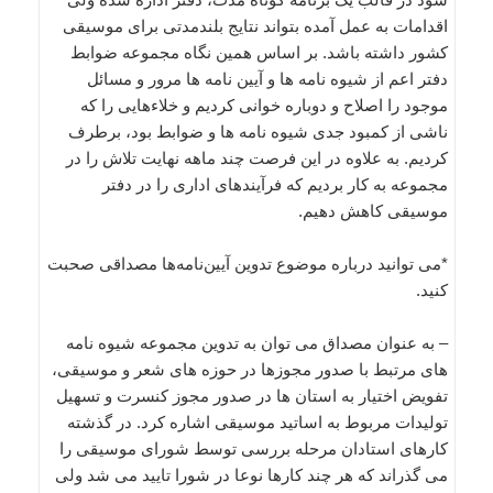
اقدامات به عمل آمده بتواند نتایج بلندمدتی برای موسیقی
کشور داشته باشد. بر اساس همین نگاه مجموعه ضوابط
دفتر اعم از شیوه نامه ها و آیین نامه ها مرور و مسائل
موجود را اصلاح و دوباره خوانی کردیم و خلاءهایی را که
ناشی از کمبود جدی شیوه نامه ها و ضوابط بود، برطرف
کردیم. به علاوه در این فرصت چند ماهه نهایت تلاش را در
مجموعه به کار بردیم که فرآیندهای اداری را در دفتر
موسیقی کاهش دهیم.
*می توانید درباره موضوع تدوین آیین‌نامه‌ها مصداقی صحبت
کنید.
– به عنوان مصداق می توان به تدوین مجموعه شیوه نامه
های مرتبط با صدور مجوزها در حوزه های شعر و موسیقی،
تفویض اختیار به استان ها در صدور مجوز کنسرت و تسهیل
تولیدات مربوط به اساتید موسیقی اشاره کرد. در گذشته
کارهای استادان مرحله بررسی توسط شورای موسیقی را
می گذراند که هر چند کارها نوعا در شورا تایید می شد ولی