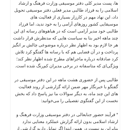
ها، پست مدیر کلی دفتر موسیقی وزارت فرهنگ و ارشاد
اسلامی را به فرزاد طالبی مدیر فعلی دفتر موسیقی تحویل
داد، این نهاد مهم در کارزار بسیاری از فعالیت های
موسیقایی کشور روزهای آرامی را به خود ندید، اما فرزاد
طالبی خود مدیر آرامی است که در هیاهوهای رسانه ای این
چند ماهه اخیر بنا به سیاست هایی که مدنظرش قرار داشت
هر جا لازم بود به اظهار نظر درباره موضوعی چالش بر انگیز
پرداخت و در آن فضایی هم که با رسانه ها گفتگو کرد تلاش
کرد صادقانه درباره ماجراهای مطرح شده اظهار نظر کند؛
ویژگی‌ای که متاسفانه در برخی مدیران کم‌رنگ شده است.
طالبی پس از حضوری هشت ماهه در این دفتر موسیقی در
گفتگو با خبرنگار مهر ضمن ارائه گزارشی از روند فعالیت
های این چند ماه، به دیگر سوالات ما نیز پاسخ داد که بخش
نخست از این گفتگوی تفصیلی را می‌خوانید:
* فرآیند حضور جنابعالی در دفتر موسیقی وزارت فرهنگ و
ارشاد اسلامی بدون ارائه گزارش عملکرد معنایی ندارد
بنابراین بد نیست در همین ابتدا اگر تمایل دارید گزارشی از