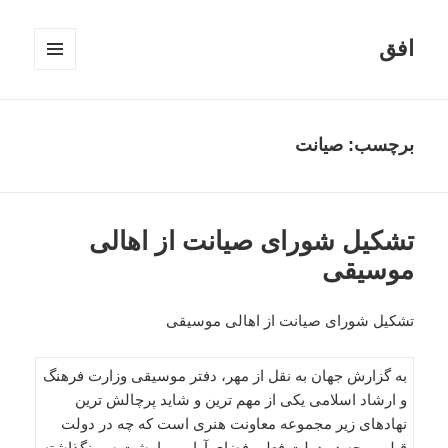
افق
فهرست
و
ابزارک‌ها
برچسب:
صیانت
تشکیل شورای صیانت از اهالی
موسیقی
تشکیل شورای صیانت از اهالی موسیقی
به گزارش جهان به نقل از مهر، دفتر موسیقی وزارت فرهنگ
و ارشاد اسلامی یکی از مهم ترین و شاید پرچالش ترین
نهادهای زیر مجموعه معاونت هنری است که چه در دولت
قبلی و چه در دولت فعلی فضای آرامی را پشت سر نگذاشته