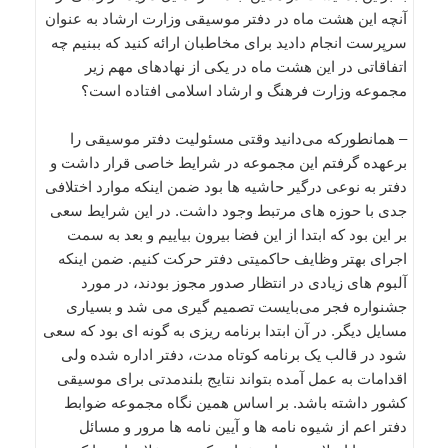
آنچه این هشت ماه در دفتر موسیقی وزارت ارشاد به عنوان
سرپرست انجام دادید برای مخاطبان ارائه کنید که ببنیم چه
اتفاقاتی در این هشت ماه در یکی از نهادهای مهم زیر
مجموعه وزارت فرهنگ و ارشاد اسلامی افتاده است؟
– همانطورکه می‌دانید وقتی مسئولیت دفتر موسیقی را
برعهده گرفتم این مجموعه در شرایط خاصی قرار داشت و
دفتر به نوعی درگیر حاشیه ها بود ضمن اینکه موارد اختلافی
جدی با حوزه های مرتبط وجود داشت. در این شرایط سعی
بر این بود که ابتدا از این فضا بیرون بیاییم و بعد به سمت
اجرای بهتر وظایف حاکمیتی دفتر حرکت کنیم. ضمن اینکه
آلبوم های زیادی در انتظار صدور مجوز بودند، در مورد
جشنواره فجر می‌بایست تصمیم گیری می شد و بسیاری
مسایل دیگر. در آن ابتدا برنامه ریزی به گونه ای بود که سعی
شود در قالب یک برنامه کوتاه مدت، دفتر اداره شده ولی
اقدامات به عمل آمده بتواند نتایج بلندمدتی برای موسیقی
کشور داشته باشد. بر اساس همین نگاه مجموعه ضوابط
دفتر اعم از شیوه نامه ها و آیین نامه ها مرور و مسائل