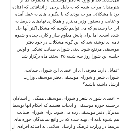
هنرمندان مواجه شدم که به دلیل برخی از اتفاقاتی که افتاده
بود با مشکلاتی مواجه بودند که با پیگیری های به عمل آمده
و عنایت و دستور وزیر محترم و همکاری نهادهای ذیربط به
این جا رسیدیم که می توانیم بگوییم که مشکل اکثر آنها حل
شده است. اما برای پایش مداوم ساز و کاری چیده و شیوه
نامه ای نوشته شد که این گونه مشکلات در خود دفتر
موسیقی مرتفع شود. یعنی شورای صیانت تشکیل و اولین
جلسه این شورا روز سه شنبه ۲۵ اسفند ماه برگزار شد.
*تمایل دارید معرفی ای از اعضای این شورای صیانت،
شورای شعر و شورای موسیقی دفتر موسیقی وزارت
ارشاد داشته باشید؟
– اعضای شورای شعر و شورای موسیقی همگی از استادان
برجسته حوزه موسیقی و ادبیات هستند که احکام آنها توسط
مدیرکل دفتر موسیقی زده می شود. برای شورای صیانت
هم شیوه نامه ای تهیه شده که در واقع نمایندگان حوزه های
مرتبط در وزارت فرهنگ و ارشاد اسلامی به اضافه افرادی از