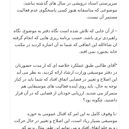
سرپرستی استاد درویشی در سال های گذشته نباشد،
موضوعی که متاسفانه هنوز کسی پاسخگوی عدم فعالیت
مستمر آن نیست.
– از آن جایی که تلاش شده است نگاه دفتر به موضوع، نگاه
راهبردی تری باشد، حسب برنامه ریزی هایی که انجام گرفته
ان شاءالله این اتفاقی که شما به آن اشاره کردید در مکتب
خانه بجنورد نمی افتد.
*آقای طالبی طبق عملکرد خلاصه ای که از مدت حضورتان
در دفتر موسیقی وزارت ارشاد ارائه کردید، به نظر می آید
این اصلاح و تغییر در فضایی اتفاق افتاد که شما باید در کنار
توجه به حال، باید روی آینده فعالیت های موسیقایی هم
متمرکز می شدید. ارزیابی خودتان از فضایی که در آن قرار
داشتید، چگونه بود؟
-با وقوف کامل به این امر که اقبال عمومی به حوزه
موسیقی بسیار زیاد است، این اصلاح و تغییر در حال حرکت
رو به جلو اتفاق افتاد و می توانم این طور مثال بزنم که