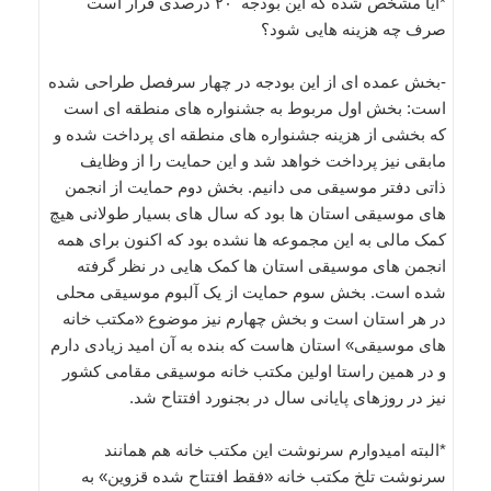
*آیا مشخص شده که این بودجه ۲۰ درصدی قرار است
صرف چه هزینه هایی شود؟
-بخش عمده ای از این بودجه در چهار سرفصل طراحی شده
است: بخش اول مربوط به جشنواره های منطقه ای است
که بخشی از هزینه جشنواره های منطقه ای پرداخت شده و
مابقی نیز پرداخت خواهد شد و این حمایت را از وظایف
ذاتی دفتر موسیقی می دانیم. بخش دوم حمایت از انجمن
های موسیقی استان ها بود که سال های بسیار طولانی هیچ
کمک مالی به این مجموعه ها نشده بود که اکنون برای همه
انجمن های موسیقی استان ها کمک هایی در نظر گرفته
شده است. بخش سوم حمایت از یک آلبوم موسیقی محلی
در هر استان است و بخش چهارم نیز موضوع «مکتب خانه
های موسیقی» استان هاست که بنده به آن امید زیادی دارم
و در همین راستا اولین مکتب خانه موسیقی مقامی کشور
نیز در روزهای پایانی سال در بجنورد افتتاح شد.
*البته امیدوارم سرنوشت این مکتب خانه هم همانند
سرنوشت تلخ مکتب خانه «فقط افتتاح شده قزوین» به