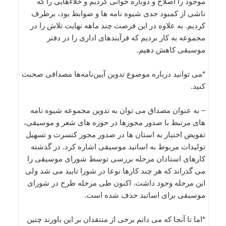
موجود را اصلاح و دوباره خوانی کردیم و خلاءهایی را که
ناشی از کمبود جدی شیوه نامه ها و ضوابط بود، برطرف
کردیم. به علاوه در این فرصت چند ماهه نهایت تلاش را در
مجموعه به کار بردیم که فرآیندهای اداری را در دفتر
موسیقی کاهش دهیم.
*می توانید درباره موضوع تدوین آیین‌نامه‌ها مصداقی صحبت
کنید.
– به عنوان مصداق می توان به تدوین مجموعه شیوه نامه
های مرتبط با صدور مجوزها در حوزه های شعر و موسیقی،
تفویض اختیار به استان ها در صدور مجوز کنسرت و تسهیل
تولیدات مربوط به اساتید موسیقی اشاره کرد. در گذشته
کارهای استادان مرحله بررسی توسط شورای موسیقی را
می گذراند که هر چند کارها نوعا در شورا تایید می شد ولی
این مرحله وجود داشت. اکنون طی مرحله طرح در شورای
موسیقی برای اساتید حذف شده است.
*اما تا آنجا که می دانم برخی از منتقدان بر این باورند چنین