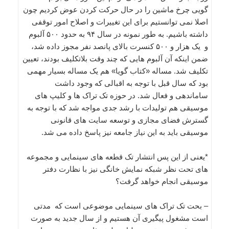
گویی چرخ ماشین را در حال حرکت کردن عوض کردیم چون
اصلا نمی توانستیم برای این تغییرات و اصلاح امور توقفی
داشته باشیم. به طور نمونه در سال ۹۴ به حدود ۵۰۰ آلبوم
و یک هزار و ۵۰۰ کنسرت بالای پانصد نفر مجوز داده شد،
ضمن اینکه آن آلبوم هایی که چند وقت بلاتکلیف بودند، تعیین
تکلیف شد. مساله «کتاب گویا» هم یک مساله بسیار مهمی
بود که سال قبل با توجه به اقبالی که وجود داشت
ساماندهی و فعال شد. در حوزه تک تراک ها و کلیپ های
موسیقی هم تولیدات با رشد جدی مواجه شد که با توجه به
گسترش فضای مجازی و توسعه سایت های قانونی
موسیقی باید به این نیاز جامعه نیز پاسخ داده می شد.
*یعنی از این پس انتشار تک قطعه های سینمایی و مجموعه
های تحت نظر شبکه نمایش خانگی نیز با نظارت دفتر
موسیقی انجام خواهد گرفت؟
– بحت تک تراک های سینمایی موضوعی است که مدتی
است مشغول پیگیری آن هستیم و از سال جدید به صورت