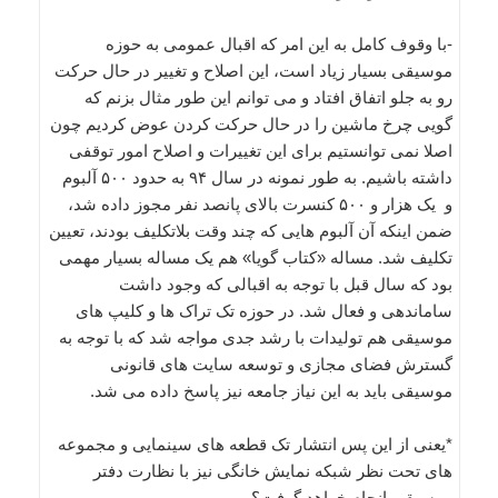
-با وقوف کامل به این امر که اقبال عمومی به حوزه
موسیقی بسیار زیاد است، این اصلاح و تغییر در حال حرکت
رو به جلو اتفاق افتاد و می توانم این طور مثال بزنم که
گویی چرخ ماشین را در حال حرکت کردن عوض کردیم چون
اصلا نمی توانستیم برای این تغییرات و اصلاح امور توقفی
داشته باشیم. به طور نمونه در سال ۹۴ به حدود ۵۰۰ آلبوم
و یک هزار و ۵۰۰ کنسرت بالای پانصد نفر مجوز داده شد،
ضمن اینکه آن آلبوم هایی که چند وقت بلاتکلیف بودند، تعیین
تکلیف شد. مساله «کتاب گویا» هم یک مساله بسیار مهمی
بود که سال قبل با توجه به اقبالی که وجود داشت
ساماندهی و فعال شد. در حوزه تک تراک ها و کلیپ های
موسیقی هم تولیدات با رشد جدی مواجه شد که با توجه به
گسترش فضای مجازی و توسعه سایت های قانونی
موسیقی باید به این نیاز جامعه نیز پاسخ داده می شد.
*یعنی از این پس انتشار تک قطعه های سینمایی و مجموعه
های تحت نظر شبکه نمایش خانگی نیز با نظارت دفتر
موسیقی انجام خواهد گرفت؟