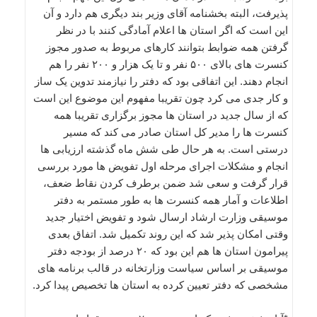
پذیرفت، البته بخشنامه آقای وزیر بند دیگری هم دارد و آن
این است که اگر استان ها اعلام آمادگی کنند با در نظر
گرفتن همه ضوابط بتوانند کارهای مربوط به صدور مجوز
کنسرت های بالای ۵۰۰ نفر و تا یک هزار و ۲۰۰ نفر را هم
انجام دهند. این اتفاقی بود که دفتر را نیازمند تدوین یک ساز
و کار جدی می کرد چون تقریبا مفهوم این موضوع این است
که از سال جدید در استان ها مجوز برگزاری تقریبا همه
کنسرت ها را مدیر کل استان صادر می کند که مسیر
درستی است. به هر حال طی شش ماه گذشته ارزیابی ها
انجام و مشکلات اجرای مرحله اول تفویض ها مورد بررسی
قرار گرفت و سعی شد ضمن برطرف کردن نقاط ضعف،
اطلاعات و آمار همه کنسرت ها به طور مستمر به دفتر
موسیقی وزارت ارشاد ارسال شود و تفویض اختیار جدید
وقتی امکان پذیر شد که این روند تکمیل شد. اتفاق بعدی
پیرامون استان ها هم این بود که ۲۰ درصد از بودجه دفتر
موسیقی بر اساس سیاست وزارتخانه در قالب برنامه های
مشخصی که دفتر تعیین کرده به استان ها تخصیص پیدا کرد.