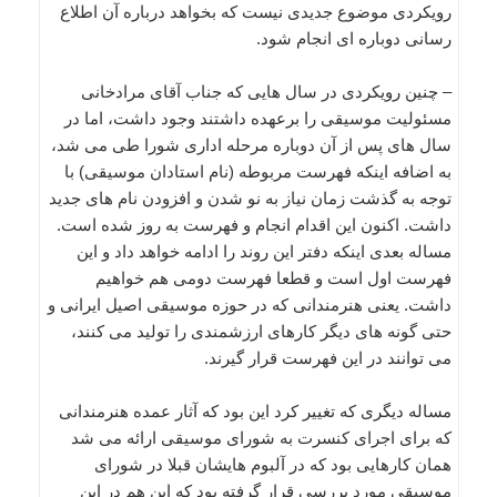
رویکردی موضوع جدیدی نیست که بخواهد درباره آن اطلاع
رسانی دوباره ای انجام شود.
– چنین رویکردی در سال هایی که جناب آقای مرادخانی
مسئولیت موسیقی را برعهده داشتند وجود داشت، اما در
سال های پس از آن دوباره مرحله اداری شورا طی می شد،
به اضافه اینکه فهرست مربوطه (نام استادان موسیقی) با
توجه به گذشت زمان نیاز به نو شدن و افزودن نام های جدید
داشت. اکنون این اقدام انجام و فهرست به روز شده است.
مساله بعدی اینکه دفتر این روند را ادامه خواهد داد و این
فهرست اول است و قطعا فهرست دومی هم خواهیم
داشت. یعنی هنرمندانی که در حوزه موسیقی اصیل ایرانی و
حتی گونه های دیگر کارهای ارزشمندی را تولید می کنند،
می توانند در این فهرست قرار گیرند.
مساله دیگری که تغییر کرد این بود که آثار عمده هنرمندانی
که برای اجرای کنسرت به شورای موسیقی ارائه می شد
همان کارهایی بود که در آلبوم هایشان قبلا در شورای
موسیقی مورد بررسی قرار گرفته بود که این هم در این