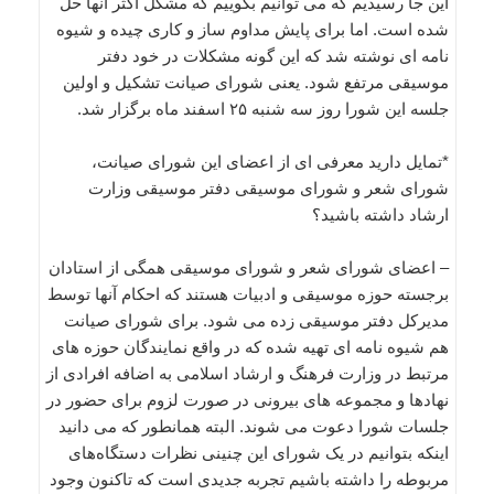
این جا رسیدیم که می توانیم بگوییم که مشکل اکثر آنها حل
شده است. اما برای پایش مداوم ساز و کاری چیده و شیوه
نامه ای نوشته شد که این گونه مشکلات در خود دفتر
موسیقی مرتفع شود. یعنی شورای صیانت تشکیل و اولین
جلسه این شورا روز سه شنبه ۲۵ اسفند ماه برگزار شد.
*تمایل دارید معرفی ای از اعضای این شورای صیانت،
شورای شعر و شورای موسیقی دفتر موسیقی وزارت
ارشاد داشته باشید؟
– اعضای شورای شعر و شورای موسیقی همگی از استادان
برجسته حوزه موسیقی و ادبیات هستند که احکام آنها توسط
مدیرکل دفتر موسیقی زده می شود. برای شورای صیانت
هم شیوه نامه ای تهیه شده که در واقع نمایندگان حوزه های
مرتبط در وزارت فرهنگ و ارشاد اسلامی به اضافه افرادی از
نهادها و مجموعه های بیرونی در صورت لزوم برای حضور در
جلسات شورا دعوت می شوند. البته همانطور که می دانید
اینکه بتوانیم در یک شورای این چنینی نظرات دستگاه‌های
مربوطه را داشته باشیم تجربه جدیدی است که تاکنون وجود