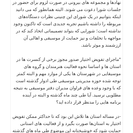
نهادها و مجموعه های بیرونی در صورت لزوم برای حضور در
جلسات شورا دعوت می شوند. البته همانطور که می دانید
اینکه بتوانیم در یک شورای این چنینی نظرات دستگاه‌های
مربوطه را داشته باشیم تجربه جدیدی است که تاکنون وجود
نداشته است؛ شورایی که بتواند تصمیماتی اتخاذ کند که در
مواجهه با تخلفات و نیز حمایت از موسیقی و اهالی آن
ارزشمند و موثر باشد.
*ماجرای تفویض اختیار صدور مجوز برخی از کنسرت ها در
استان ها و اساسا نحوه فعالیت هنرمندان و گروه های
موسیقایی در شهرستان ها یکی از موارد مهم و البته کمتر
توجه شده حوزه مدیریتی موسیقی طی ادوار گذشته است
که با وجود وعده های فراوان مدیران دفتر موسیقی به نتیجه
مطلوبی نرسید. آیا طی چند ماه گذشته و البته در آینده
برنامه هایی را مدنظر قرار داده اید؟
-در مساله استان ها تلاش این بود که تا حداکثر ممکن تفویض
اختیار به استان‌ها صورت بگیرد و از فعالیت های استانی
حمایت شود که خوشبختانه این موضوع طی ماه های گذشته