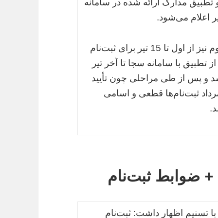
 تطبیق مدارک ارائه شده در سامانه
یر اعلام می‌شود.
وی ادامه داد:‌ دانش‌آموزان متوسطه اول و دوم نیز از اول تا 15 تیر برای ثبت‌نام
ام و پس از تطبیق با سامانه سجا تا آخر تیر
 شد و پس از طی مراحلی چون تأیید
رداد ثبت‌نام‌ها قطعی و اسامی
د.
 + ضوابط ثبت‌نام
 تسنیم اظهار داشت:‌ ثبت‌نام