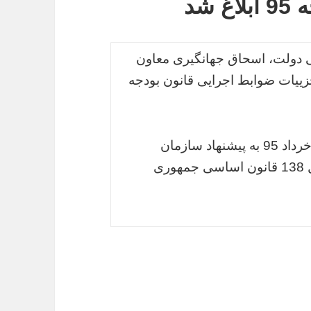
شد
نی دولت، اسحاق جهانگیری معاون
یات ضوابط اجرایی قانون بودجه
این مصوبه در جلسه هیئت وزیران مورخ 19 خرداد 95 به پیشنهاد سازمان
مدیریت و برنامه‌ریزی کشور و به استناد اصل 138 قانون اساسی جمهوری