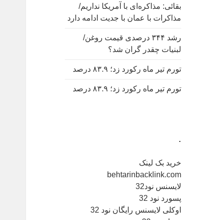
بقائی: مذاکره‌ای با آمریکا نداریم/
مذاکرات با عمان با جدیت ادامه دارد
رشد ۳۴۴ درصدی قیمت روغن/
لبنیات چقدر گران شد؟
تورم تیر ماه رکورد زد؛ ۸۳.۹ درصد
تورم تیر ماه رکورد زد؛ ۸۳.۹ درصد
.
خرید بک لینک
behtarinbacklink.com
لایسنس نود32
پسورد نود 32
اوکلی لایسنس رایگان نود 32