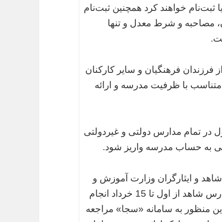
ا ثبت‌نام خواهند کرد همچنین ثبت‌نام
، مصاحبه و شرط معدل و تنها
ت.
ز فرزندان فرهنگیان و سایر کارکنان
 متناسب با ظرفیت مدرسه و ارائه
 در تمام مدارس دولتی و غیردولتی
 به حساب مدرسه واریز شود.
هد و ایثارگران وزارت آموزش و
پرورش گفت:‌ ثبت‌نام در پایه اول ابتدایی مدارس شاهد از اول تا 15 خرداد انجام
این منظور به سامانه «سجا» مراجعه