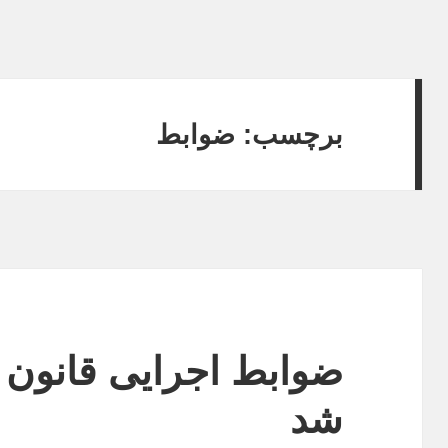
برچسب:
ضوابط
شد