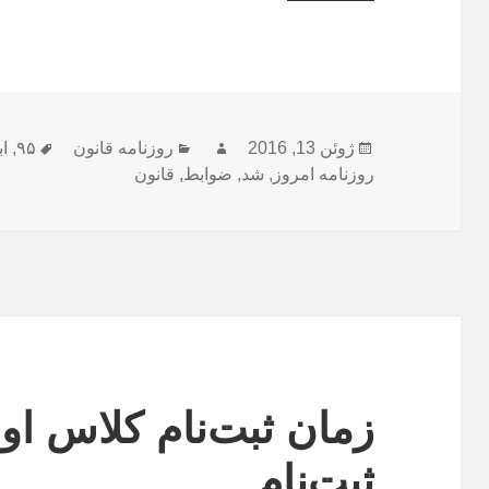
ارسال
نویسنده
دسته‌ها
برچسب
ژوئن 13, 2016
روزنامه قانون
۹۵
,
اب
شده
روزنامه امروز
,
شد
,
ضوابط
,
قانون
در
زمان ثبت‌نام کلاس اول
ثبت‌نام