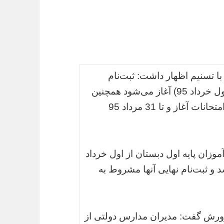
 تسنیم اظهار داشت:‌ ثبت‌نام
دانش‌آموزان پایه اول ابتدایی از فردا (شنبه اول خرداد 95) آغاز می‌شود همچنین
ثبت‌نام سایر دوره‌های تحصیلی پس از پایان امتحانات آغاز و تا 31 مرداد 95
وزان پایه اول دبستان از اول خرداد
و ثبت‌نام نهایی آنها مشروط به
رش گفت:‌ مدیران مدارس دولتی از