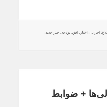
‌ها
لاغ
,
اجرایی
,
اخبار
,
افق
,
بودجه
,
خبر جدید
,
ی‌‌ها + ضوابط