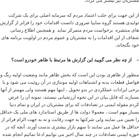
مشتریان نیز بیشتر می گردد.
از این جهت برای جلب اعتماد مردم که سرمایه اصلی برای یک شرکت
تولیدی هستند گروه سایپا ضروری دانست اقدامات خود را فراتر از گزارش
های منتشره برخواست مردم متمرکز نماید و همچنین اطلاع رسانی
شفاف از این اقدامات را به مشتریان و عموم مردم در اولویت برنامه های
خود بگنجاند.
– از چه نظر می گویید این گزارش ها مرتبط با ظاهر خودرو است؟
منظور از ظاهری بودن این است که بخش ظاهر مانند وضعیت اولیه رنگ و
فواصل قطعات بدنه و اشتباهات اولیه مونتاژی در آن روئیت می شود و یا
برخی ایرادات عملکردی در بدو تحویل ، اینها مهم هستند ولی مهمتر از آنها
بسیارند که قابل بیان در این نحوه ارزشیابی نیستند، نمونه آن را عرض
کردم مقوله ایمنی در تصادفات که برای مشتریان در ایران و تمام دنیا
بسیار مهم است ، معمولا دولت ها از طریق استاندارد های ملی یک حداقل
را تعیین می نمایند ولی شرکتها به جهت رقابت و نه به جهت الزام فراتر از
حداقل ها عمل می نمایند تا سهم بازار بیشتری بدست آورند. آنچه که در
حوزه ایمنی تصادفات در چند سال اخیر می توانیم ادعا نمائیم انجام شده