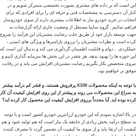
این است که بر داده های مشتری بصورت تخصصی متمرکز شویم و در
کنار آن دسترسی به مشخصات فنی و حرفه ای را برای افرادی که برای
انتخاب در خرید خودرو نیاز به اطلاعات بیشتری دارند از سوی خودروساز
فراهم نمائیم . گروه سایپا مستقل از وضعیت جاری ارائه گزارشات به
جهت توسعه بازار خود از طریق جلب رضایت مشتریان این فرآیند را شروع
کرده است و نظرات مشتریان را برروی پارامترها و ویژگی های ایمنی ،
عملکردی ، دوام و قابلیت اطمینان گردآوری می کند و بدنبال این است که
این حوزه ها را بهبود بدهد. هر چقدر در این بخش ها سرمایه گذاری کنیم و
نیروی متخصص بکار بگیریم رضایت مشتریان افزایش می یابد و در رقابت
موفق تر خواهیم بود.
با توجه به اینکه محصولات X100 پرفروش هستند، و قشر کم درآمد بیشتر
به سراغ این محصولات می روند و پیشتر از این روی افزایش کیفیت آن کار
کرده بوده اید. آیا مجدداً برروی افزایش کیفیت این محصول کار کرده اید؟
در بالا اشاره نمودم که این خودرو ارزانترین خودرو کشور است و با توجه
به سطح درآمد بخش زیادی از جامعه یک نیاز است که هم تولید شود و هم
کیفیت آن ارتقا یابد و از سوی ما کیفیت آن تضمین گردد تا مصرف کننده