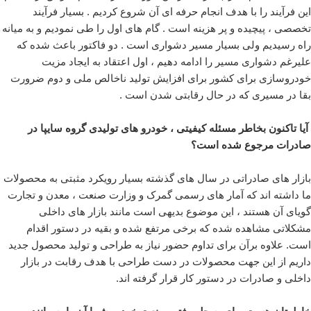
این فرآیند را با هدف انجام حرفه ای آن شروع کردیم . بسیار فرآیند
تخصصی ، پیچیده و پر هزینه است . گام های اول را طی نمودیم و به میانه
راه رسیدیم ولی بسیار مسیر دشواری است . دو فاکتور باعث شده که
علیرغم دشواری مسیر را ادامه دهیم ، اول اعتقاد به ایجاد مزیت
خودروسازی برای کشور برای افزایش تولید ناخالص ملی و دوم ضرورت
بقا در مسیری که در حال رقابتی شدن است .
آیا تاکنون بخاطر مسئله کیفیتی ، خودرو های تولیدی گروه سایپا در
صادرات مرجوع شده است؟
بازار های صادراتی در سال های گذشته بسیار رویکرد مثبتی به محصولات
ما داشته اند که آمار های رسمی گمرک و وزارت صنعت ، معدن و تجارت
گویای آن هستند ، این موضوع بدیهی است مانند بازار های داخلی
مشکلاتی مشاهده شده که برخی مرتفع شده و بقیه در دستور اقدام
است. علاوه برآن برای تداوم حضور نیاز به طراحی و تولید محصول جدید
داریم از این جهت محصولات در دست طراحی با هدف رقابت در بازار
داخلی و صادرات در دستور کار قرار گرفته اند.