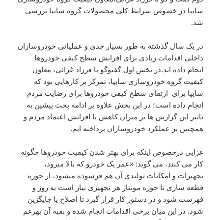
سایپا در خصوص شرایط کلی محصولات گروه سایپا بررسی
شد.
در یک سال گذشته به طور بسیار جدی و عملیاتی خودروسازان
داخلی اقدامات زیادی برای افزایش سطح کیفی خودروها
انجام داده اند.در بخش اول گفتوگو با فرزاد غزائی، معاون
کیفیت گروه خودروسازی سایپا، تمرکز بر کارهایی بود که
سایپا برای ارتقای سطح کیفی خودروها برای رضایت مردم
انجام داده است؛ در این بخش علاوه بر ادامه بحث پیشین به
تاثیر این گزارش ها بر میزان کاهش یا افزایش اعتماد مردم و
همچنین بر عملکرد خودروسازان پرداخته ایم.
غزایی درخصوص اینکه برای بهتر شدن کیفیت خودروها چگونه
کار می کنند، می گوید: «عمر یک خودرو که بالا میرود،
تجهیزات و امکانات تولیدی آن هم فرسوده میشود، از حوزه
قطعه سازی تا حوزه مونتاژ هر تجهیزی نیاز است به روز و
فهرست شود و در دستور کار قرار گیرد تا اصلاح یا جایگزین
شود. در این میان برخی اقدامات انجام شده و بقیه آن بهرغم