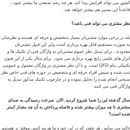
کشور می تواند افزایش پیدا کند. هر چه رشد صنعتی ما بیشتر شود ،
قاعدتاً این مسیر هم بیشتر خواهد شد.
نظر مشتری می تواند فنی باشد؟
بله در برخی موارد مشتریان بسیار متخصص و حرفه ای هستند و نظرشان
به صورت مستقیم قابل بهره برداری است ولی این قبیل مشتریان
معدودند ، برای تبدیل نظر عموم مشتریان به واژگان فنی از تکنیک ها و
ابزار های علمی رایج بهره برداری می شود.. برای مثال یکی از این فنون
تکنیکی بنام QFD است و با آن نظر مشتری در واژگان معمول و عمومی
ثبت شده و سپس افراد حرفه ای و متخصص در حوزه های فنی خاص نظر
سنجی انجام شده را تحلیل نموده و در چارچوب تکنیک مذکور تبدیل به
واژگان فنی می کنند.
سال گذشته این را شما شروع کردید. الان سرعت رسیدگی به صدای
مشتری تا چه میزان بیشتر شده و فاصله پرداختن به آن چه مقدار کمتر
شده است؟
تاکید می نمایم ، هر چقدر که در این حوزه ما هزینه کنیم، موفق تر هستیم.