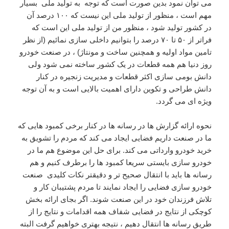
می توان نمود بدین صورت است که توجه به تولید ملی بسیار
مهم است ، منظور از تولید ملی این نیست که ۱۰۰ درصد آن
در کشور تولید شود ، منظور من از تولید ملی این است که
فراتر از ۵۰ تا ۷۰ درصد را بتوانیم داخلی سازی نمائیم (از نظر
تامین مواد اولیه و همچنین ساخت و مونتاژ) ، در صنعت خودرو
روز دنیا هم همه قطعات در یک کشور ساخته نمی شود ولی
دانش بومی سازی اکثر قطعات و مدیریت زنجیره در کنار
دانش طراحی و تکوین دارای اهمیت بالایی است و به آن توجه
ویژه ای می گردد.
نحوه ارائه گزارش ها در رسانه ها در کنار برخی کمبود هایی که
ما در صنعت داریم فضایی ایجاد می کند که مردم را تشویق به
خرید خودرو وارداتی می کند. برای حل این موضوع هم ما در
خودرو سازی بایستی سریعا کمبود ها را برطرف کنیم و هم
رسانه ها باید با انتقال صحیح تر و دقیقتر نکات کلیدی صنعت
خودرو سازی فضایی را ایجاد نمایند تا مردم پشتیبان کار و
تلاش فرزندان خود در این صنعت شوند. اگر بجای ارائه بخش
کوچکی از نتایج در فضایی شفاف همه اقدامات و نتایج را از
طریق رسانه ها انتقال دهیم ، نتیجه بهتری خواهیم گرفت البته