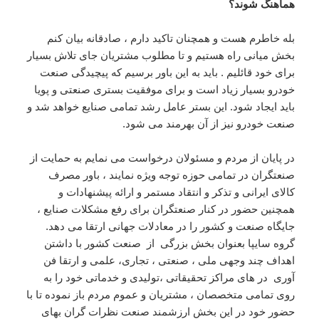
هماهنگ شوند؟
بله خاطرم هست و همچنان تاکید دارم ، صادقانه بیان کنم
بخش میانی راه هستیم و تا مطلوب مشتریان جای تلاش بسیار
برای خود قائلیم . باید به این باور برسیم که پیچیدگی صنعت
خودرو بسیار زیاد است و برای موفقیت بستری صنعتی و پویا
باید ایجاد شود. این بستر عامل رشد تمامی صنایع خواهد شد و
صنعت خودرو نیز از آن بهرمند می شود.
در پایان از مردم و مسئولان درخواست می نمایم به حمایت از
صنعتگران در تمامی حوزه توجه ویژه نمایند ، باور مصرف
کالای ایرانی و تذکر و انتقاد مستمر و ارائه پیشنهادات و
همچنین حضور در کنار صنعتگران برای رفع مشکلات صنایع ،
جایگاه صنعت و کشور را در معادلات جهانی ارتقا می دهد.
گروه سایپا بعنوان بخش بزرگی از صنعت کشور با داشتن
اهداف چند وجهی ملی ، صنعتی ، تجاری، علمی و ارتقا فن
آوری در های مراکز تحقیقاتی ،تولیدی و خدماتی خود را به
روی تمامی متخصصان ، مشتریان و عموم مردم باز نموده تا با
حضور خود در این بخش ارزشمند صنعت نظرات گران بهای