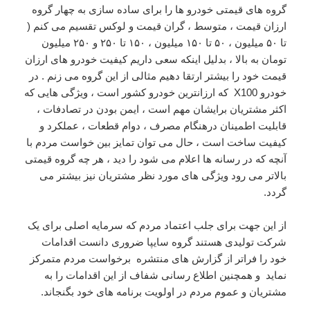
گروه های قیمتی خودرو ها را برای ساده سازی به چهار گروه
ارزان قیمت ، متوسط ، گران قیمت و لوکس تقسیم می کنم (
تا ۵۰ میلیون ، ۵۰ تا ۱۵۰ میلیون ، ۱۵۰ تا ۲۵۰ و ۲۵۰ میلیون
تومان به بالا ، بدلیل اینکه سعی داریم کیفیت خودرو های ارزان
قیمت خود را بیشتر ارتقا دهیم مثالی از این گروه می زنم . در
خودرو X100 که ارزانترین خودرو کشور است ، ویژگی هایی که
اکثر مشتریان برایشان مهم است ، ایمن بودن در تصادفات ،
قابلیت اطمینان درهنگام مصرف ، دوام قطعات ، عملکرد و
کیفیت ساخت است ، حال می توان تمایز بین خواست مردم با
آنچه که در رسانه ها اعلام می شود را دید ، هر چه گروه قیمتی
بالاتر می رود ویژگی های مورد نظر مشتریان نیز بیشتر می
گردد.
از این جهت برای جلب اعتماد مردم که سرمایه اصلی برای یک
شرکت تولیدی هستند گروه سایپا ضروری دانست اقدامات
خود را فراتر از گزارش های منتشره برخواست مردم متمرکز
نماید و همچنین اطلاع رسانی شفاف از این اقدامات را به
مشتریان و عموم مردم در اولویت برنامه های خود بگنجاند.