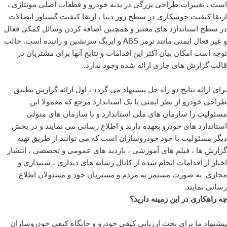
است ، تغییرات طراحی بزرگی در بدنه خودرو و قطعات اصلی مونتاژی ،
ارتقا کیفیت جوشکاری در سطح روز دنیا ، ارتقا کیفیت گشتاور اتصالات
در سطح استاندارد های معتبر و همچنین اضافه کردن وسائل کمکی فعال
و غیر فعال ایمنی مانند ترمز ABS و ایربگ سرنشین و راننده است. جالب
توجه است امکان بیان اکثر این اقدامات و نتایج آنها برای مشتریان در
قالب گزارش های جاری ارائه شده وجود ندارد.
برای ارائه نتایج دو راه حل پیشنهاد می گردد ، اول ارائه گزارش تطبیق
طراحی خودرو از نظر ایمنی با یک استاندارد مرجع که معمولا این
مسئولیت را سازمان های ملی استاندارد و یا سازمان های متولی
استاندارد های خودرو بعهده دارند و اطلاع رسانی می نمایند و در بخش
دیگر مسئولیت با خود خودروسازان است که می توانند از طریق تهیه
گزارش ها ، فیلم های آموزشی ، بازدید های عمومی و تخصصی ، انتشار
اخبار از اقدامات انجام شده از کانال رسانه های دیداری ، شنیداری و
مجازی به صورت مستمر به مردم و مشتریان خود و مسئولان اطلاع
رسانی نمایند.
چه راهکاری در این زمینه دارید؟
پیشنهاد ما برای بحث ارزیابی کیفی خودرو و جایگاه کیفی خودروسازان