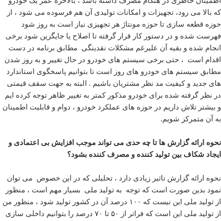
اطمینان خاطری در هنگام مصرف داشته باشد ، بالاخره عمر یک خودرو
که بالا می رود، تجهیزات و امکانات تولیدی آن هم فرسوده می شود ، از
حوزه قطعه سازی تا حوزه مونتاژ هر تجهیزی نیاز است به روز شود
فهرست شده و در دستور کار قرار گرفته تا اصلاح یا جایگزین شود برخی
انجام شده و بقیه آن علیرغم مشکلات نقدینگی مطابق برنامه در دست
اقدام است ، حتی برخی سیستم های خودرو در حال تغییر و به روز شدن
مطابق سیستم های خودرو های روز است تا بتوانیم پاسخگوی استاندارد
های جدید و کیفیت مد نظر مشتریان باشیم . البته به جهت سقف قیمتی
در نظر گرفته شده برای خودرو مذکور کمتر به تغییر ظاهر توجه کرده ایم
و بیشتر تلاش داریم در حوزه های عملکرد خودرو ، دوام و قابلیت اطمینان
به آن متمرکز شویم.
نحوه ارائه گزارش ها تا چه حدی می تواند موجب افزایش بی اعتمادی و
ایجاد شکاف بین تولید کننده و مصرف کننده بشود؟
نحوه ارائه گزارش تاثیر زیادی دارد ، تحلیلی که در این خصوص می توان
نمود بدین صورت است که توجه به تولید ملی بسیار مهم است ، منظور
از تولید ملی این نیست که ۱۰۰ درصد آن در کشور تولید شود ، منظور من
از تولید ملی این است که فراتر از ۵۰ تا ۷۰ درصد را بتوانیم داخلی سازی