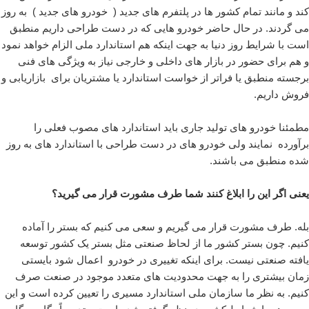
کند و مانند تمام کشور ها در پلتفرم های جدید ( خودرو های جدید ) به روز
می گردند. در حال حاضر خودرو هایی که در دست طراحی داریم منطبق
است با شرایط روز دنیا به جهت اینکه هم استاندارد ملی الزام خواهد نمود
و هم برای حضور در بازار های داخلی و خارجی نیاز به ویژگی های فنی
برجسته منطبق یا فراتر از خواست استاندارد یا مشتریان برای بازاریابی و
فروش داریم.
مطمئنا خودرو های تولید جاری باید استاندارد های مصوب فعلی را
برآورده نمایند ولی خودرو های در دست طراحی با استاندارد های به روز
شده منطبق می باشند.
یعنی اگر این را ابلاغ کنند شما طرف مشورت قرار می گیرید؟
بله. طرف مشورت قرار می گیریم و سعی می کنیم که بستر را آماده
کنیم. چون بستر کشور ما از لحاظ صنعتی مثل بستر یک کشور توسعه
یافته صنعتی نیست. برای اینکه تغییری در خودرو اعمال شود بایستی
زمان بیشتری را به جهت محدودیت های متعدد موجود در صنعت صرف
کنیم. به نظر ما سازمان ملی استاندارد مسیری را تعیین کرده است و این