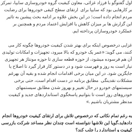
اول گفتوگو با فرزاد غزائی، معاون کیفیت گروه خودروسازی سایپا، تمرکز
بر کارهایی بود که سایپا برای ارتقای سطح کیفی خودروها برای رضایت
مردم انجام داده است؛ در این بخش علاوه بر ادامه بحث پیشین به تاثیر
این گزارش ها بر میزان کاهش یا افزایش اعتماد مردم و همچنین بر
عملکرد خودروسازان پرداخته ایم.
غزایی درخصوص اینکه برای بهتر شدن کیفیت خودروها چگونه کار می
کنند، می گوید: «عمر یک خودرو که بالا میرود، تجهیزات و امکانات تولیدی
آن هم فرسوده میشود، از حوزه قطعه سازی تا حوزه مونتاژ هر تجهیزی
نیاز است به روز و فهرست شود و در دستور کار قرار گیرد تا اصلاح یا
جایگزین شود. در این میان برخی اقدامات انجام شده و بقیه آن بهرغم
مشکلات نقدینگی مطابق برنامه در دست اقدام است، حتی برخی
سیستمهای خودرو در حال تغییر و بهروز شدن مطابق سیستمهای
خودروهای روز است تا بتوانیم پاسخگوی استانداردهای جدید و کیفیت
مدنظر مشتریان باشیم .»
به رغم تمام نکاتی که درخصوص تلاش برای ارتقای کیفیت خودروها انجام
دادهاید،گویا این تلاشها نتوانسته است چندان نظر مساعد شرکت بازرسی
کیفیت و استاندارد را جلب کند؟