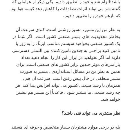
باشد؛الزام شد و خود را تطبیق دادیم. یکی دیگر از عواملی که
گفته شد می تواند اثرات تصادفات را کاهش دهد کیسه هوا بود
که بازهم خودرو را تطبیق دادیم .
به نظر من این مسیر، مسیر روشنی است. کندی سرعت آن
بخاطر محدودیت های بستر صنعتی کشور است.. اگر شما در
یک کشور صنعتی بخواهید سیستم مناسب ایربگ را به روز یا
تامین کنید براحتی به چندین تامین کننده بین اللملی دسترسی
دارید اما اگر بخواهید در ایران این کار را انجام دهید تعداد
پارامترهای موثر چندین برابر کشور های صنعتی است. برای
همین به نظر من در مسائل استانداردی ، مسیر به صورت
مسیر منطقی در حال پیش رفتن است. سرعت آن هم ،
همزمان با رشد صنعتی کشور می تواند افزایش پیدا کند. هر
چه رشد صنعتی ما بیشتر شود ، قاعدتاً این مسیر هم بیشتر
خواهد شد.
نظر مشتری می تواند فنی باشد؟
بله در برخی موارد مشتریان بسیار متخصص و حرفه ای هستند