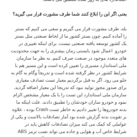
یعنی اگر این را ابلاغ کنند شما طرف مشورت قرار می گیرید؟
بله. طرف مشورت قرار می گیریم و سعی می کنیم که بستر
را آماده کنیم. چون بستر کشور ما از لحاظ صنعتی مثل بستر
یک کشور توسعه یافته صنعتی نیست. برای اینکه تغییری در
خودرو اعمال شود بایستی زمان بیشتری را به جهت محدودیت
های متعدد موجود در صنعت صرف کنیم. به نظر ما سازمان
ملی استاندارد مسیری را تعیین کرده است و این مسیر هم با
شرایط کشور در نظر گرفته شده است و تدریجاً وگام به گام به
جلو می رود. اگر به قبل برگردیم معیار تست تصادف معیاری
برای صدور مجوز تولید نبود که تدریجا این معیار اضافه گردید.
سازمان ملی استاندارد این تست را با یک معیار مشخص الزام
نمود و خودرو سازان خودشان را تطبیق دادند. علت اینکه ما
بدنه خودروها را تغییر دادیم به خاطر تست Crash بوده ، علاوه
بر تقویت بدنه گزارش شده بود آمار تصادفات بالاست و یکی از
عواملی که کمک می کند میزان تصادفات کاهش یابد در
شرایط خاص آب و هوایی و جاده می تواند نصب ترمز ABS