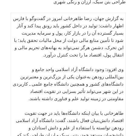
طراحی بتن سبک، ارزان و رنگی شهری
به گزارش جهان، رضا طاهرخانی امروز در گفت‌وگو با فارس
اظهار داشت: تولید در داخل کشور باید رونق پیدا کند و آثار
بسیار گسترده آن را در بازار کار، پول و سرمایه مدیریت
شود تا تأمین منابع مالی دولت از محل مالیات تحقق یابد؛ با
این تحرک، دشمن هرگز نمی‌تواند به بهانه‌های تحریم مالی و
انتقال پول، اقتصاد ما را تحت کنترل درآورد.
وی افزود: وجود دانشگاه آزاد اسلامی واحد جامع و
بین‌المللی رودهن به‌عنوان یکی از بزرگ‌ترین و معتبرترین
دانشگاه‌های کشور و همچنین دانشگاه جامع علمی ـ کاربردی
در این شهر می‌تواند تأثیر بسزایی در تقویت اقتصاد
مقاومتی در زمینه تولید علم و فناوری داشته باشند.
طاهرخانی با بیان اینکه دانشگاه‌ها باید در جهت تقویت
اقتصاد دانش‌بنیان فعال باشند، گفت: دانشگاه آزاد اسلامی
رودهن توانسته با استفاده از علم و دانش استادان و
دانشجویان مستعد خود، بتنی سبک و ارزان طراحی کند که