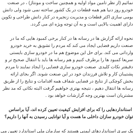
نمائیم (از نظر تامین مواد اولیه و همچنین ساخت و مونتاژ) ، در صنعت
خودرو روز دنیا هم همه قطعات در یک کشور ساخته نمی شود ولی دانش
بومی سازی اکثر قطعات و مدیریت زنجیره در کنار دانش طراحی و تکوین
دارای اهمیت بالایی است و به آن توجه ویژه ای می گردد.
نحوه ارائه گزارش ها در رسانه ها در کنار برخی کمبود هایی که ما در
صنعت داریم فضایی ایجاد می کند که مردم را تشویق به خرید خودرو
وارداتی می کند. برای حل این موضوع هم ما در خودرو سازی بایستی
سریعا کمبود ها را برطرف کنیم و هم رسانه ها باید با انتقال صحیح تر و
دقیقتر نکات کلیدی صنعت خودرو سازی فضایی را ایجاد نمایند تا مردم
پشتیبان کار و تلاش فرزندان خود در این صنعت شوند. اگر بجای ارائه
بخش کوچکی از نتایج در فضایی شفاف همه اقدامات و نتایج را از طریق
رسانه ها انتقال دهیم ، نتیجه بهتری خواهیم گرفت البته نکاتی که مد نظر
مشتریان است بهترین وجه گزارشات خواهد بود .
استانداردهایی را که برای افزایش کیفیت تعیین کرده اند، آیا براساس
توان خودرو سازان داخلی ما هست و آیا توانایی رسیدن به آنها را داریم؟
یک سری استانداردهای ایمنی هستند که سازمان ملی استاندارد تعیین می