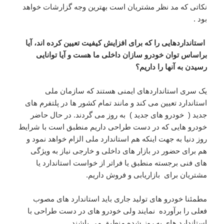
نکاتی که مد نظر مشتریان است بهترین وجه گزارشات خواهد
بود .
استانداردهایی را که برای افزایش کیفیت تعیین کرده اند، آیا
براساس توان خودرو سازان داخلی ما هست و آیا توانایی
رسیدن به آنها را داریم؟
یک سری استانداردهای ایمنی هستند که سازمان ملی
استاندارد تعیین می کند و مانند تمام کشور ها در پلتفرم های
جدید ( خودرو های جدید ) به روز می گردند. در حال حاضر
خودرو هایی که در دست طراحی داریم منطبق است با شرایط
روز دنیا به جهت اینکه هم استاندارد ملی الزام خواهد نمود و
هم برای حضور در بازار های داخلی و خارجی نیاز به ویژگی
های فنی برجسته منطبق یا فراتر از خواست استاندارد یا
مشتریان برای بازاریابی و فروش داریم.
مطمئنا خودرو های تولید جاری باید استاندارد های مصوب
فعلی را برآورده نمایند ولی خودرو های در دست طراحی با
استاندارد های به روز شده منطبق می باشند.