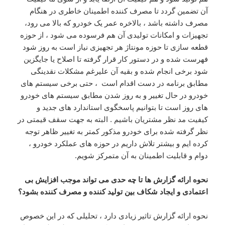
آن تضمین گردد تا مصرف کننده اطمینان خاطری در هنگام
مصرف داشته باشد ، بالاخره عمر یک خودرو که بالا می رود،
تجهیزات و امکانات تولیدی آن هم فرسوده می شود ، از حوزه
قطعه سازی تا حوزه مونتاژ هر تجهیزی نیاز است به روز شود
فهرست شده و در دستور کار قرار گرفته تا اصلاح یا جایگزین
شود برخی انجام شده و بقیه آن علیرغم مشکلات نقدینگی
مطابق برنامه در دست اقدام است ، حتی برخی سیستم های
خودرو در حال تغییر و به روز شدن مطابق سیستم های خودرو
های روز است تا بتوانیم پاسخگوی استاندارد های جدید و
کیفیت مد نظر مشتریان باشیم . البته به جهت سقف قیمتی در
نظر گرفته شده برای خودرو مذکور کمتر به تغییر ظاهر توجه
کرده ایم و بیشتر تلاش داریم در حوزه های عملکرد خودرو ،
دوام و قابلیت اطمینان به آن متمرکز شویم.
نحوه ارائه گزارش ها تا چه حدی می تواند موجب افزایش بی
اعتمادی و ایجاد شکاف بین تولید کننده و مصرف کننده بشود؟
نحوه ارائه گزارش تاثیر زیادی دارد ، تحلیلی که در این خصوص