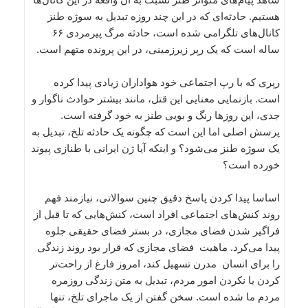
هستیم. حادثه‌ای که در این چند روزه تبدیل به سوژه طنز
کانال‌های تلگرامی شده است، حادثه مرگ پیرمردی ۶۶
ساله است که یک رپر زیرزمینی، در این پرونده متهم است.
رپری که با رپ اجتماعی خود هواداران زیادی پیدا کرده
است. بازنمایی معنایی این قتل، مانند بیشتر حوادث ناگوار و
جدی، این روزها رنگ و بویی طنز به خود گرفته است.
پرسش اصلی اما این است که چگونه یک حادثه تلخ، تبدیل به
یک سوژه طنز می‌شود؟ و اینکه آیا ژن ایرانی با طنازی پیوند
خورده است؟
اساسا پیدا کردن پاسخ دقیق چنین سوالاتی، نیازمند فهم
روند کنش‌های اجتماعی افراد است، کنش‌هایی که تا قبل از
فراگیر شدن فضای مجازی، در بستر فضای حقیقی جلوه
پیدا می‌کرد. ماهیت فضای مجازی که قرار بود روند زندگی
را برای انسان مدرن تسهیل کند، امروز فارغ از راحت‌تر
کردن یا نکردن امور مردم، تبدیل به متن زندگی روزمره
مردم ما شده است. سخن گفتن از یک ماجرای تلخ، تنها