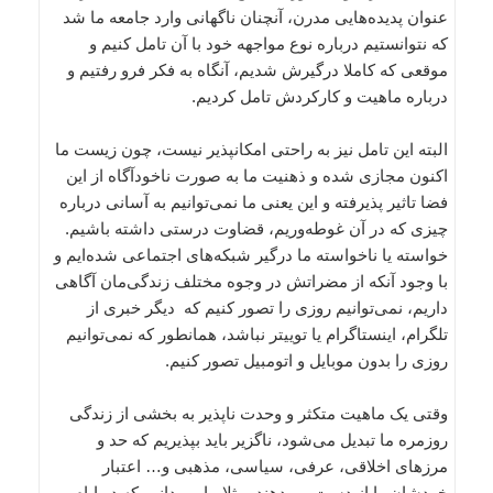
عنوان پدیده‌هایی مدرن، آنچنان ناگهانی وارد جامعه ما شد
که نتوانستیم درباره نوع مواجهه خود با آن تامل کنیم و
موقعی که کاملا درگیرش شدیم، آنگاه به فکر فرو رفتیم و
درباره ماهیت و کارکردش تامل کردیم.
البته این تامل نیز به راحتی امکانپذیر نیست، چون زیست ما
اکنون مجازی شده و ذهنیت ما به صورت ناخودآگاه از این
فضا تاثیر پذیرفته و این یعنی ما نمی‌توانیم به آسانی درباره
چیزی که در آن غوطه‌وریم، قضاوت درستی داشته باشیم.
خواسته یا ناخواسته ما درگیر شبکه‌های اجتماعی شده‌ایم و
با وجود آنکه از مضراتش در وجوه مختلف زندگی‌مان آگاهی
داریم، نمی‌توانیم روزی را تصور کنیم که دیگر خبری از
تلگرام، اینستاگرام یا توییتر نباشد، همانطور که نمی‌توانیم
روزی را بدون موبایل و اتومبیل تصور کنیم.
وقتی یک ماهیت متکثر و وحدت ناپذیر به بخشی از زندگی
روزمره ما تبدیل می‌شود، ناگزیر باید بپذیریم که حد و
مرز‌های اخلاقی، عرفی، سیاسی، مذهبی و… اعتبار
خودشان را از دست می‌دهند. مثلا ما می‌دانیم که در ایام