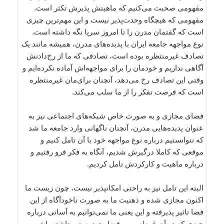
مفهومی صحبت می‌کنیم که ماهیتش پذیرش تکثر است.
مفهومی که هیچگاه وحدت‌پذیر نیست و این مهم‌ترین چیزی
است که گفتمان مدرن را تا امروز سرپا نگه داشته است.
نوع مواجهه جامعه ایران با پدیده‌های مدرن، همیشه مانند یک
تصادف غیرمنتظره بوده است، تصادفی که ما از رخ‌دادنش
آگاهی نداریم و خودمان را برای مواجهه‌اش آماده نکرده‌ایم و
وقتی این تصادف رخ می‌دهد، آنچنان برای‌مان غیرمنتظره
است که فرصت تفکر را از ما سلب می‌کند.
فضای مجازی و به صورت خاص شبکه‌های اجتماعی نیز به
عنوان پدیده‌هایی مدرن، آنچنان ناگهانی وارد جامعه ما شد
که نتوانستیم درباره نوع مواجهه خود با آن تامل کنیم و
موقعی که کاملا درگیرش شدیم، آنگاه به فکر فرو رفتیم و
درباره ماهیت و کارکردش تامل کردیم.
البته این تامل نیز به راحتی امکانپذیر نیست، چون زیست ما
اکنون مجازی شده و ذهنیت ما به صورت ناخودآگاه از این
فضا تاثیر پذیرفته و این یعنی ما نمی‌توانیم به آسانی درباره
چیزی که در آن غوطه‌وریم، قضاوت درستی داشته باشیم.