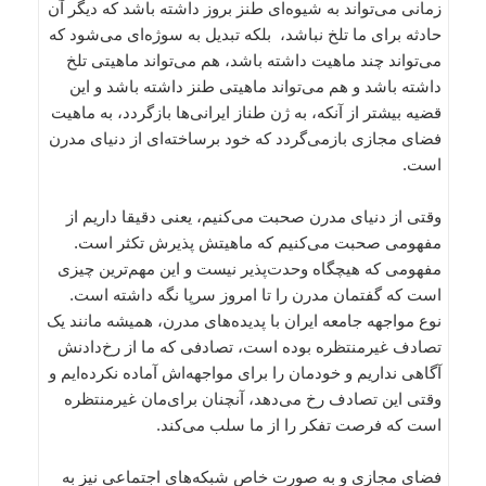
زمانی می‌تواند به شیوه‌ای طنز بروز داشته باشد که دیگر آن
حادثه برای ما تلخ نباشد، بلکه تبدیل به سوژه‌ای می‌شود که
می‌تواند چند ماهیت داشته باشد، هم می‌تواند ماهیتی تلخ
داشته باشد و هم می‌تواند ماهیتی طنز داشته باشد و این
قضیه بیشتر از آنکه، به ژن طناز ایرانی‌ها بازگردد، به ماهیت
فضای مجازی بازمی‌گردد که خود برساخته‌ای از دنیای مدرن
است.
وقتی از دنیای مدرن صحبت می‌کنیم، یعنی دقیقا داریم از
مفهومی صحبت می‌کنیم که ماهیتش پذیرش تکثر است.
مفهومی که هیچگاه وحدت‌پذیر نیست و این مهم‌ترین چیزی
است که گفتمان مدرن را تا امروز سرپا نگه داشته است.
نوع مواجهه جامعه ایران با پدیده‌های مدرن، همیشه مانند یک
تصادف غیرمنتظره بوده است، تصادفی که ما از رخ‌دادنش
آگاهی نداریم و خودمان را برای مواجهه‌اش آماده نکرده‌ایم و
وقتی این تصادف رخ می‌دهد، آنچنان برای‌مان غیرمنتظره
است که فرصت تفکر را از ما سلب می‌کند.
فضای مجازی و به صورت خاص شبکه‌های اجتماعی نیز به