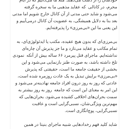
محرم، در کانالی که عقاید مذهبی ما به سخره گرفته
می‌شود و شاید حتی مدتی از آن کانال خارج شویم اما مدتی
بعد بنا به دلایل همیشگی، به عضویت آن کانال در‌می‌آییم و
این یعنی ما این «بی‌مرزی» را پذیرفته‌ایم.
بی‌مرزی‌ای که بدون هیچ عقیده، مکتب یا ایدئولوژی‌ای، به
تمام مکاتب و عقاید می‌تازد و ما جز پذیرش آن چاره‌ای
نداشته‌ایم. ماجرای قتل پیرمرد ۶۶ ساله بیش از آنکه نمودی
تلخ داشته باشد، به صورت طنز بازنمایی می‌شود و این
بخشی از حقیقت جامعه ما است، حقیقتی که پذیرش
«بی‌مرزی» برایش تبدیل به یک عادت روزمره شده است،
عادتی که روز به روز درون افراد جامعه نهادینه‌تر می‌شود و
این امر به معنای این است که جامعه روز به روز بیشتر به
سمت بحران‌های اخلاقی کشیده می‌شود. بحران‌هایی که
مهم‌ترین ویژگی‌شان، نسبی‌گرایی است و عاقبت
نسبی‌گرایی، پوچ‌انگاری است.
شاید کلید فهم رخدادهایی شبیه ماجرای بنیتا در همین