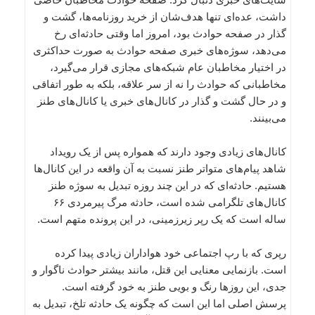
داشت، عده‌ای تنها هدف‌شان از خرید روزنامه‌ها، گشت و
گذار در صفحه حوادث بود، امروز اما وقتی حادثه‌ای رخ
می‌دهد، سوژه‌های خبری صفحه حوادث به صورت حداکثری
در اختیار مخاطبان عام شبکه‌های مجازی قرار می‌گیرد،
مخاطبانی که حوادث را نه از سر علاقه، بلکه به طور اتفاقی
و در حال گشت و گذار در کانال‌های خبری یا کانال‌های طنز
می‌بینند.
کانال‌های زیادی وجود دارند که همواره پس از یک رویداد
شاهد پیام‌های متواتر طنز نسبت به آن واقعه در این کانال‌ها
هستیم. حادثه‌ای که در این چند روزه تبدیل به سوژه طنز
کانال‌های تلگرامی شده است، حادثه مرگ پیرمردی ۶۶
ساله است که یک رپر زیرزمینی، در این پرونده متهم است.
رپری که با رپ اجتماعی خود هواداران زیادی پیدا کرده
است. بازنمایی معنایی این قتل، مانند بیشتر حوادث ناگوار و
جدی، این روزها رنگ و بویی طنز به خود گرفته است.
پرسش اصلی اما این است که چگونه یک حادثه تلخ، تبدیل به