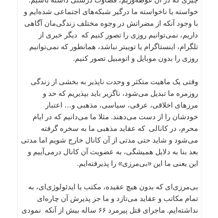
خواسته یا ناخواسته ما درگیر شبکه‌های اجتماعی شده‌ایم و
با وجود آنکه از مضراتش در وجوه مختلف زندگی‌مان آگاهی
داریم، نمی‌توانیم روزی را تصور کنیم که دیگر خبری از
تلگرام، اینستاگرام یا توییتر نباشد، همانطور که نمی‌توانیم
روزی را بدون موبایل و اتومبیل تصور کنیم.
وقتی یک ماهیت متکثر و وحدت ناپذیر به بخشی از زندگی
روزمره ما تبدیل می‌شود، ناگزیر باید بپذیریم که حد و
مرز‌های اخلاقی، عرفی، سیاسی، مذهبی و… اعتبار
خودشان را از دست می‌دهند. مثلا ما می‌دانیم که در ایام
محرم، در کانالی که عقاید مذهبی ما به سخره گرفته
می‌شود و شاید حتی مدتی از آن کانال خارج شویم اما مدتی
بعد بنا به دلایل همیشگی، به عضویت آن کانال در‌می‌آییم و
این یعنی ما این «بی‌مرزی» را پذیرفته‌ایم.
بی‌مرزی‌ای که بدون هیچ عقیده، مکتب یا ایدئولوژی‌ای، به
تمام مکاتب و عقاید می‌تازد و ما جز پذیرش آن چاره‌ای
نداشته‌ایم. ماجرای قتل پیرمرد ۶۶ ساله بیش از آنکه نمودی