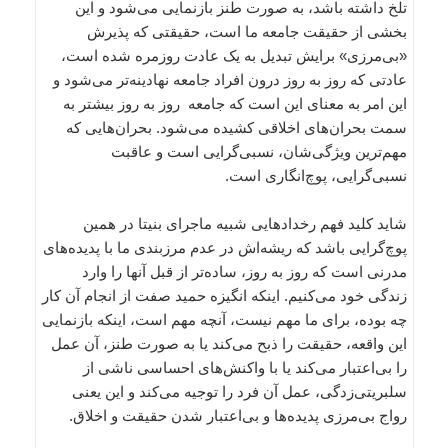
تلخ داشته باشد، به صورت طنز بازنمایی می‌شود و این
بخشی از حقیقت جامعه ما است، حقیقتی که پذیرش
«بی‌مرزی» برایش تبدیل به یک عادت روزمره شده است،
عادتی که روز به روز درون افراد جامعه نهادینه‌تر می‌شود و
این امر به معنای این است که جامعه روز به روز بیشتر به
سمت بحران‌های اخلاقی کشیده می‌شود. بحران‌هایی که
مهم‌ترین ویژگی‌شان، نسبی‌گرایی است و عاقبت
نسبی‌گرایی، پوچ‌انگاری است.
شاید کلید فهم رخدادهایی شبیه ماجرای بنیتا در همین
پوچ‌گرایی باشد که ریشه‌اش در عدم مرزبندی ما با پدیده‌های
مدرنی است که روز به روز، ساده‌تر از قبل آنها را وارد
زندگی خود می‌کنیم. اینکه انگیزه حمید صفت از انجام آن کار
چه بوده، برای ما مهم نیست، آنچه مهم است، اینکه بازنمایی
این واقعه، حقیقت را ذبح می‌کند یا به صورت طنز، آن عمل
را بی‌اعتبار می‌کند یا با واکنش‌های احساسی ناشی از
سلبریتی‌زدگی، عمل آن فرد را توجیه می‌کند و این یعنی
رواج بی‌مرزی پدیده‌ها و بی‌اعتبار شدن حقیقت و اخلاق.