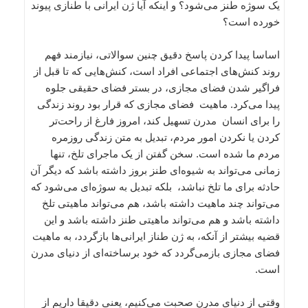
یک سوژه طنز می‌شود؟ و اینکه آیا ژن ایرانی با طنازی پیوند
خورده است؟
اساسا پیدا کردن پاسخ دقیق چنین سوالاتی، نیازمند فهم
روند کنش‌های اجتماعی افراد است، کنش‌هایی که تا قبل از
فراگیر شدن فضای مجازی، در بستر فضای حقیقی جلوه
پیدا می‌کرد. ماهیت فضای مجازی که قرار بود روند زندگی
را برای انسان مدرن تسهیل کند، امروز فارغ از راحت‌تر
کردن یا نکردن امور مردم، تبدیل به متن زندگی روزمره
مردم ما شده است. سخن گفتن از یک ماجرای تلخ، تنها
زمانی می‌تواند به شیوه‌ای طنز بروز داشته باشد که دیگر آن
حادثه برای ما تلخ نباشد، بلکه تبدیل به سوژه‌ای می‌شود که
می‌تواند چند ماهیت داشته باشد، هم می‌تواند ماهیتی تلخ
داشته باشد و هم می‌تواند ماهیتی طنز داشته باشد و این
قضیه بیشتر از آنکه، به ژن طناز ایرانی‌ها بازگردد، به ماهیت
فضای مجازی بازمی‌گردد که خود برساخته‌ای از دنیای مدرن
است.
وقتی از دنیای مدرن صحبت می‌کنیم، یعنی دقیقا داریم از