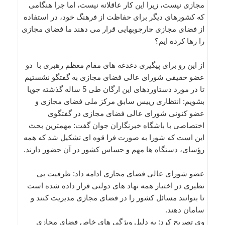
مجازی نیست، زیرا این کار عاقلانه نیست، اما چرا هنگامی
که کشورهای دیگر برای حفاظت از فرهنگ خود، در استفاده
از فضای مجازی چارچوبهایی قرار می دهند ما فضای مجازی
را رها کرده ایم؟
از این رو برای پیگیری دغدغه های مقام معظم رهبری با دو
عضو حقیقی شورای عالی فضای مجازی به گفتگو نشستیم
تا در مورد دستاوردهای این ارگان طی 5 ساله گذشته جویا
بشویم: انتظاری رییس سابق مرکز ملی فضای مجازی و
عضو کنونی شورای عالی فضای مجازی در گفتگوی
اختصاصی با باشگاه خبرنگاران جوان گفت: مهمترین بحث
این است که شورا به صورت فرا قوه ای تشکیل شد که همه
رؤسای، دستگاه ها مهم و حساس کشور در آن حضور دارند.
عضو شورای عالی فضای مجازی ادامه داد: ظرفیت بی
نظیری در اختیار همه نهاد های دولتی قرار داده شده است
تا بتوانند مسائل کشور را در فضای مجازی مدیریت کنند و
سامان دهند.
وی تصریح کرد: به دلیل ویژگی های خاص فضای مجازی