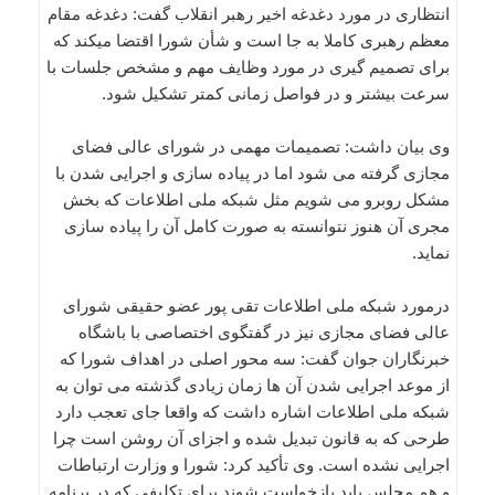
انتظاری در مورد دغدغه اخیر رهبر انقلاب گفت: دغدغه مقام
معظم رهبری کاملا به جا است و شأن شورا اقتضا میکند که
برای تصمیم گیری در مورد وظایف مهم و مشخص جلسات با
سرعت بیشتر و در فواصل زمانی کمتر تشکیل شود.
وی بیان داشت: تصمیمات مهمی در شورای عالی فضای
مجازی گرفته می شود اما در پیاده سازی و اجرایی شدن با
مشکل روبرو می شویم مثل شبکه ملی اطلاعات که بخش
مجری آن هنوز نتوانسته به صورت کامل آن را پیاده سازی
نماید.
درمورد شبکه ملی اطلاعات تقی پور عضو حقیقی شورای
عالی فضای مجازی نیز در گفتگوی اختصاصی با باشگاه
خبرنگاران جوان گفت: سه محور اصلی در اهداف شورا که
از موعد اجرایی شدن آن ها زمان زیادی گذشته می توان به
شبکه ملی اطلاعات اشاره داشت که واقعا جای تعجب دارد
طرحی که به قانون تبدیل شده و اجزای آن روشن است چرا
اجرایی نشده است. وی تأکید کرد: شورا و وزارت ارتباطات
و هم مجلس باید بازخواست شوند برای تکلیفی که در برنامه