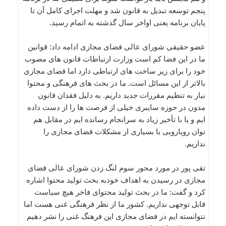
پنجم توسعه تبدیل به قانون شد و مهلت اجرای کامل آن تا
پایان برنامه یعنی اواخر سال گذشته به اتمام رسید.
عضو حقیقی شورای عالی فضای مجازی ادامه داد: قوانین
ما در این فضا کم است وزارت ارتباطات قانون های مصوب
خود را برای زیر ساخت های ارتباطی دارد اما فضای مجازی
بالاتر از این مسائل است. ما در بحث های فرهنگی و محتوا
نیاز به تنظیم مقررات جدید داریم. به دلیل فقدان قانون
مدون در حوزه سایبری خیلی از فرصت ها را از دست داده
ایم و یا با تأخیر زیاد به سرانجام رسانده ایم در مقابل هم
توان رویارویی با بسیاری از مشکلات فضای مجازی را
نداریم.
تقی پور در مورد محور سوم لنگ زدن شورای عالی فضای
مجازی در رسیدن به اهداف خودبه بحث تولید محتوا اشاره
کرد و گفت: ما در بحث تولید محتوای فاخر هیچ سیاست
قابل توجهی نداریم. کشور ما از نظر فرهنگی غنی هست اما
نتوانسته ایم در فضای مجازی این فرهنگ غنی را نشر دهیم