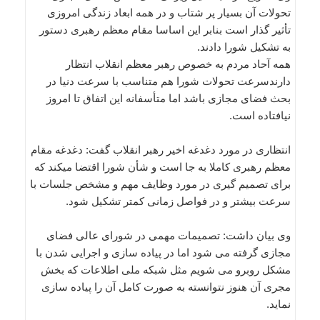
تحولات آن بسیار پر شتاب و در همه ابعاد زندگی امروزی
تأثیر گذار است بنابر این اساسا مقام معظم رهبری دستور
به تشکیل شورا دادند.
همه آحاد مردم به خصوص رهبر معظم انقلاب انتظار
دارندسرعت تحولات شورا هم متناسب با سرعت دنیا در
بحث فضای مجازی باشد اما متأسفانه این اتفاق تا امروز
نیافتاده است.
انتظاری در مورد دغدغه اخیر رهبر انقلاب گفت: دغدغه مقام
معظم رهبری کاملا به جا است و شأن شورا اقتضا میکند که
برای تصمیم گیری در مورد وظایف مهم و مشخص جلسات با
سرعت بیشتر و در فواصل زمانی کمتر تشکیل شود.
وی بیان داشت: تصمیمات مهمی در شورای عالی فضای
مجازی گرفته می شود اما در پیاده سازی و اجرایی شدن با
مشکل روبرو می شویم مثل شبکه ملی اطلاعات که بخش
مجری آن هنوز نتوانسته به صورت کامل آن را پیاده سازی
نماید.