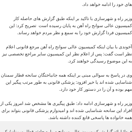
های خود را ادامه خواهد داد.
وزیر راه و شهرسازی با تاکید بر اینکه طبق گزارش های حاصله کار
کمیسیون عالی سوانح راه آهن به پایان رسیده است تصریح کرد: این
کمیسیون فردا گزارش خود را به سمع و نظر مردم خواهد رساند.
آخوندی با بیان اینکه کمیسیون عالی سوانح راه آهن مرجع قانونی اعلام
نظر است گفت: پس از اعلام نظر این کمیسیون سایر مراجع تخصصی نیز
به این موضوع رسیدگی خواهند کرد.
وی در پاسخ به سوالی مبنی بر اینکه همه جانباختگان سانحه قطار سمنان
شناسایی شده اند یا خیر افزود: پزشکی قانونی به طور مرتب پیگیر این
مهم بوده و آن را در دستور کار خود دارد.
وزیر راه و شهرسازی ادامه داد: طبق پیگیری ها مشخص شد امروز یکی از
افراد این سانحه شناسایی شده اند و امیدوارم پزشکی قانونی بتواند برای
همه خانواده ها پاسخی قانع کننده داشته باشد.
فردا؛ ارائه گزارش کمیسیون عالی سوانح درباره حادثه قطار سمنان/ یک