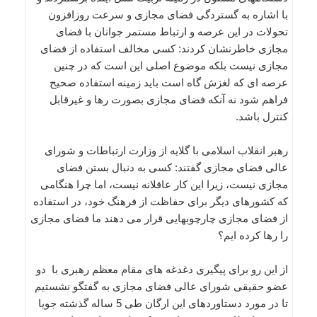
با اشاره به گستردگی فضای مجازی و سرعت روزافزون
تحولات در این عرصه و ارتباط مستمر جوانان با فضای
مجازی خاطرنشان کردند: کسی مخالف استفاده از فضای
مجازی نیست بلکه موضوع اصلی این است که در چنین
عرصه ای که لغزش گاه است باید زمینه استفاده صحیح
فراهم شود نه آنکه فضای مجازی بصورت رها و غیرقابل
کنترل باشد.
رهبر انقلاب اسلامی با گلایه از وزارت ارتباطات و شورای
عالی فضای مجازی گفتند: کسی به دنبال بستن فضای
مجازی نیست، زیرا این کار عاقلانه نیست، اما چرا هنگامی
که کشورهای دیگر برای حفاظت از فرهنگ خود، در استفاده
از فضای مجازی چارچوبهایی قرار می دهند ما فضای مجازی
را رها کرده ایم؟
از این رو برای پیگیری دغدغه های مقام معظم رهبری با دو
عضو حقیقی شورای عالی فضای مجازی به گفتگو نشستیم
تا در مورد دستاوردهای این ارگان طی 5 ساله گذشته جویا