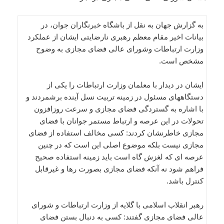
به گزارش جهان به نقل از باشگاه خبرنگاران جوان، در
بیانات اخیر مقام معظم رهبری نارضایتی ایشان از عملکرد
وزارت ارتباطات وشورای عالی فضای مجازی به وضوح
مشخص است.
ایشان در دیدار با معلمان وزارت ارتباطات را یکی از
دستگاههای مسئول در زمینه تربیت نسل آینده برشمردند و
با اشاره به گستردگی فضای مجازی و سرعت روزافزون
تحولات در این عرصه و ارتباط مستمر جوانان با فضای
مجازی خاطرنشان کردند: کسی مخالف استفاده از فضای
مجازی نیست بلکه موضوع اصلی این است که در چنین
عرصه ای که لغزش گاه است باید زمینه استفاده صحیح
فراهم شود نه آنکه فضای مجازی بصورت رها و غیرقابل
کنترل باشد.
رهبر انقلاب اسلامی با گلایه از وزارت ارتباطات و شورای
عالی فضای مجازی گفتند: کسی به دنبال بستن فضای