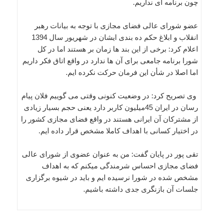
چون برنامه ای نداریم.
عضو شورای عالی فضای مجازی با توجه به بیانات رهبر
انقلاب و ابلاغ حکم ده بندی ایشان در شهریور سال 1394
اعلام کرد: برخی از این بند ها زمان بر هستند اما در کل
شورا برنامه جامعی برای آن ها ندارد در واقع اتاق فکر داریم
اما اصلا در شأن این فرمان حرکت نکرده ایم.
وی تصریح کرد: در وضعیت کنونی وقتی می گوییم فلان پیام
رسان در ایران 45میلیون کاربر دارد یعنی حجم بسیار زیادی
از مشترکان آن ایرانی هستند در واقع فضای مجازی کشور را
در اختیار کسانی با اهداف کاملا مشخص قرار داده ایم.
تقی پور در پایان گفت: من به عنوان عضوی از شورای عالی
فضای مجازی احساس شرمندگی میکنم که به اهداف
مشخص شده در شورا نرسیده ایم و باید در شیوه برگزاری
جلسات آن بازنگری جدی داشته باشیم.