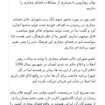
توان رویارویی با بسیاری از مشکلات فضای مجازی را
نداریم.
تقی پور در مورد محور سوم لنگ زدن شورای عالی فضای
مجازی در رسیدن به اهداف خودبه بحث تولید محتوا اشاره
کرد و گفت: ما در بحث تولید محتوای فاخر هیچ سیاست
قابل توجهی نداریم. کشور ما از نظر فرهنگی غنی هست اما
نتوانسته ایم در فضای مجازی این فرهنگ غنی را نشر دهیم
چون برنامه ای نداریم.
عضو شورای عالی فضای مجازی با توجه به بیانات رهبر
انقلاب و ابلاغ حکم ده بندی ایشان در شهریور سال 1394
اعلام کرد: برخی از این بند ها زمان بر هستند اما در کل
شورا برنامه جامعی برای آن ها ندارد در واقع اتاق فکر داریم
اما اصلا در شأن این فرمان حرکت نکرده ایم.
وی تصریح کرد: در وضعیت کنونی وقتی می گوییم فلان پیام
رسان در ایران 45میلیون کاربر دارد یعنی حجم بسیار زیادی
از مشترکان آن ایرانی هستند در واقع فضای مجازی کشور را