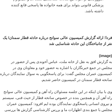
پزشکی قانونی بتواند برای همه خانواده ها پاسخی قانع کننده
داشته باشد.
فردا؛ ارائه گزارش کمیسیون عالی سوانح درباره حادثه قطار سمنان/ یک
نفر از جانباختگان این حادثه شناسایی شد
(image)
به گزارش افق به نقل از خانه ملت، عباس آخوندی پس از حضور در
مجلس در جمع خبرنگاران با اشاره به حضور خود و معاونان وی در
کمیسیون عمران مجلس گفت: برای پاسخگویی به سوال نمایندگان درباره
سانحه قطار سمنان در کمیسیون حاضر شدیم.
وی با بیان اینکه در این جلسه مسئولان راه آهن و کمیسیون عالی سوانح
راه آهن آن و همچنین بنده در خصوص سانحه قطار از حیث فنی، سیستم
و نیروی انسانی پاسخگوی نمایندگان بوده ایم افزود: کمیسیون عمران
مجلس با جمع بندی اظهارات ما و بررس کارشناسی گزارش ها بررسی