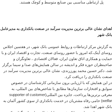
پل ارتباطی مناسبی بین صنایع متوسط و کوچک هستند.
اهدای نشان عالی برترین مدیریت سرآمد در صنعت بانکداری به مدیرعامل
بانک شهر
به گزارش مرکز ارتباطات و روابط عمومی بانک شهر، در هفتمین اجلاس
روسای آیتک،‌که امروز با حضور روسای صنعت، تجارت و اقتصاد ایران و با
حمایت و همکاری اتاق تعاون ایران، فعالان اقتصادی ، تعاونگران و
صاحبنظران حوزه فکر و اندیشه در سالن همایش‌های صدا و سیما برگزار
شد، دکتر حسین محمد پورزرندی، نشان عالی برترین مدیریت سرآمد در
صنعت بانکداری را دریافت کرد.
در این همایش که با ارزیابی برون سازمانی کارشناسان در خصوص
سوابق و افتخارات سازمان‌ها مطابق با شاخص‌های بین المللی، به
معرفی برترین‌ها پرداخت، جایزه بین المللی(supporter of customer
welfar) حامی رفاه مشتریان در خدمت بانکداری از سوی کشور آلمان به
بانک شهر اهدا شد.