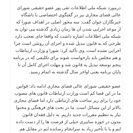
درمورد شبکه ملی اطلاعات تقی پور عضو حقیقی شورای
عالی فضای مجازی نیز در گفتگوی اختصاصی با باشگاه
خبرنگاران جوان گفت: سه محور اصلی در اهداف شورا که
از موعد اجرایی شدن آن ها زمان زیادی گذشته می توان به
شبکه ملی اطلاعات اشاره داشت که واقعا جای تعجب دارد
طرحی که به قانون تبدیل شده و اجزای آن روشن است چرا
اجرایی نشده است. وی تأکید کرد: شورا و وزارت ارتباطات
و هم مجلس باید بازخواست شوند برای تکلیفی که در برنامه
پنجم توسعه تبدیل به قانون شد و مهلت اجرای کامل آن تا
پایان برنامه یعنی اواخر سال گذشته به اتمام رسید.
عضو حقیقی شورای عالی فضای مجازی ادامه داد: قوانین
ما در این فضا کم است وزارت ارتباطات قانون های مصوب
خود را برای زیر ساخت های ارتباطی دارد اما فضای مجازی
بالاتر از این مسائل است. ما در بحث های فرهنگی و محتوا
نیاز به تنظیم مقررات جدید داریم. به دلیل فقدان قانون
مدون در حوزه سایبری خیلی از فرصت ها را از دست داده
ایم و یا با تأخیر زیاد به سرانجام رسانده ایم در مقابل هم