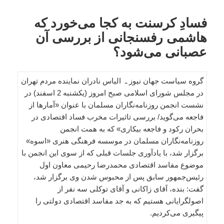
فسادِ کرسنت به کجا می‌خورد که
هاشمی رفسنجانی از بررسی آن
عصبانی می‌شود؟
گروه سیاست جهان نیوز ـ الیاس نادران نماینده مردم تهران
در مجلس شورای اسلامی صبح امروز (یکشنبه 2 اسفند) در
نشست انجمن روزنامه‌نگاران مسلمان با عنوان «آمارها از
فاجعه می‌گوید/ بررسی تاثیرات مخرب فساد اقتصادی در
بحران رکود و فاجعه بیکاری» که به همت انجمن
روزنامه‌نگاران مسلمان در موسسه فرهنگی هنری «اسوه»
برگزار شد، با یادآوری جلسات قبلی که از سوی این انجمن با
موضوع مفاسد اقتصادی محمدرضا رحیمی معاون اول
رئیس‌جمهور سابق پس از محبوس شدن وی برگزار شد،
گفت: بنده، آقای زاکانی و آقای توکلی سه نفر از
اصولگرایانی هستیم که به جد مفاسد اقتصادی دولتی را
پیگیری می‌کردیم.