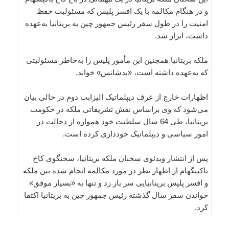
و در هنگام مکالمه با یک افسر پلیس که مسئولیت حفظ
امنیت را در طول سفر رئیس جمهور چین به بریتانیا به‌عهده
داشت، ابراز شد.
ملکه بریتانیا همچنین این مأمور پلیس را به‌خاطر مسئولیتی
که به‌عهده داشته است، «بدشانس» خواند.
اظهارات خارج از عرف دیپلماتیک الیزابت دوم در حالی بیان
می‌شود که وی براساس نقش تشریفاتی ملکه در حکومت
بریتانیا، طی 64 سال سلطنت خود همواره از دخالت در
امور سیاسی و دیپلماتیک خودداری کرده است.
پس از انتشار ویدئوی سخنان ملکه بریتانیا، سخنگوی کاخ
باکینگهام از اظهار نظر در مورد مکالمه انجام شده بین ملکه
و افسر پلیس بریتانیایی سر باز زد و تنها به «بسیار موفق»
خواندن سفر سال گذشته رئیس جمهور چین به بریتانیا اکتفا
کرد.