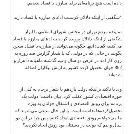
داده است هیچ برنامه‌ای برای مبارزه با فساد ندیدیم.
*شگفتی از اینکه دلالان کرسنت ادعای مبارزه با فساد دارند
نماینده مردم تهران در مجلس شورای اسلامی با ابراز
شگفتی از اینکه دلالان پرونده کرسنت ادعای مبارزه با فساد
می‌کنند، گفت: اینها چگونه می‌توانند از مبارزه با فساد سخن
بگویند در حالی که در دولتی که با شعار گزارش صد روزه به
روی کار آمد در عرض دو سال و نیم گذشته ماهیانه 5 هزار و
352 جوان تحصیل‌ کرده کشور به ارتش بیکاران اضافه
شده‌اند.
وی با تاکید براینکه دولت یازدهم با شعار برجام به کلی از
حوزه اقتصادی کشور غفلت کرد، بیان داشت: دولت یک
برنامه برای رونق اقتصادی و اشتغال جوانان به ویژه
تحصیل‌کرده‌ها نداشته است. با این حال مدعی می‌شوند که
ما می‌خواهیم رونق اقتصادی ایجاد کنیم. پس چرا در این دو
سال و نیم که دولت در دستتان بود رونق ایجاد نکردید؟