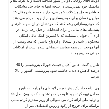
دولت آقای روحانی دو بار کنتور انداخته است و به دارایی‌ها و
مایملک خود نمی‌رسند. در نتیجه اینها به جای حل مشکلات
جوانان به حل مشکلات خود می‌پردازند و به عنوان مثال 25
میلیون تومان برای خودروسازی وام از جیب مردم می‌دهند
که خودروسازانی رشد کنند که خودشان در آن سهام دارند و
پشتیبانی‌های مالی را برای انتخابات از قبل رقم بزنند. در
ازای آن جوانان مملکت که با کمترین کمک مالی امکان
مسکن‌دار شدن و اشتغال و ازدواج داشتن که محرومیت از
آنها موجب این همه مفاسد اجتماعی شده است از امکانات
دولتی محروم بماند.
نادران گفت: همین آقایان قیمت خوراک پتروشیمی را 40
درصد کاهش دادند تا حاشیه سود پتروشیمی کشور را بالا
ببرند.
وی ادامه داد: یک پیش نویس لایحه‌ای را وزارت صنایع و
معادن تهیه کرده بود تا به دولت بدهد و به کمیسیون اصل 44
و تولید ملی ارائه کرد. من سوالی از وزیر محترم کردم مبنی
براینکه برای خروج از رکود و رونق اقتصادی غیر از