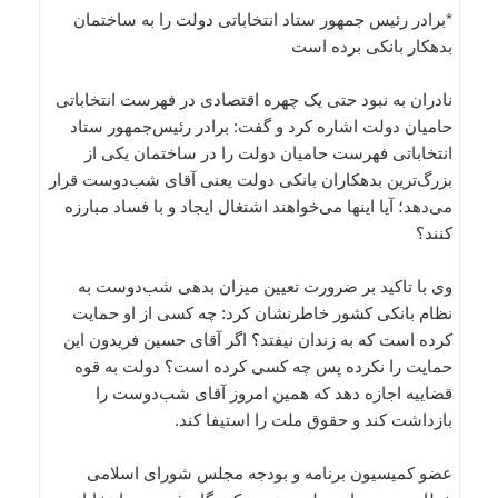
*برادر رئیس جمهور ستاد انتخاباتی دولت را به ساختمان
بدهکار بانکی برده است
نادران به نبود حتی یک چهره اقتصادی در فهرست انتخاباتی
حامیان دولت اشاره کرد و گفت: برادر رئیس‌جمهور ستاد
انتخاباتی فهرست حامیان دولت را در ساختمان یکی از
بزرگ‌ترین بدهکاران بانکی دولت یعنی آقای شب‌دوست قرار
می‌دهد؛ آیا اینها می‌خواهند اشتغال ایجاد و با فساد مبارزه
کنند؟
وی با تاکید بر ضرورت تعیین میزان بدهی شب‌دوست به
نظام بانکی کشور خاطرنشان کرد: چه کسی از او حمایت
کرده است که به زندان نیفتد؟ اگر آقای حسین فریدون این
حمایت را نکرده پس چه کسی کرده است؟ دولت به قوه
قضاییه اجازه دهد که همین امروز آقای شب‌دوست را
بازداشت کند و حقوق ملت را استیفا کند.
عضو کمیسیون برنامه و بودجه مجلس شورای اسلامی