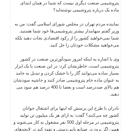
پتروشیمی صنعت دیگری نیست که شما در همان ابتدای
ماده یک درباره پتروشیمی نوشته‌اید؟
نماینده مردم تهران در مجلس شورای اسلامی گفت: من به
وزیر گفتم سهامدار بیشتر پتروشیمی‌ها خود شما هستید.
شما نمی‌خواهید کشور را از رکود اقتصادی نجات دهید بلکه
می‌خواهید مشکلات خودتان را حل کنید.
وی با اشاره به اینکه امروز سودآورترین صنعت در کشور
پتروشیمی است، خاطرنشان کرد: در این صنعت با یک ابزار
بسیار ساده می‌توانند گاز را با خشک کردن و تبدیل به جامد
به عنوان ماده خام پتروشیمی صادر کنند و حاشیه سودشان
هم بالای صددرصد است و بعضا تا 400 درصد هم سود می
دهند.
نادران با طرح این پرسش که اینها برای اشتغال جوانان
کشور چه می‌کنند؟ گفت: به ازای هر یک میلیون تن تولید
پتروشیمی در مرحله اول 500 نفر مشغول به کار می‌شوند و
همین اگر برود در صنایع پایین‌دستی و نفوذ کند در لایحه‌های