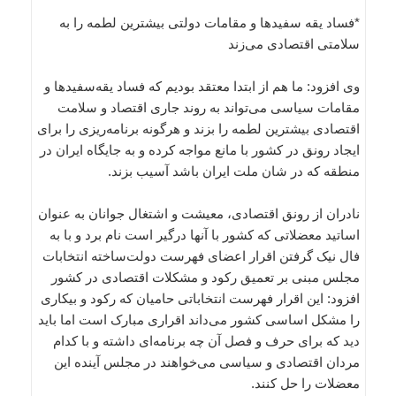
*فساد یقه سفیدها و مقامات دولتی بیشترین لطمه را به
سلامتی اقتصادی می‌زند
وی افزود: ما هم از ابتدا معتقد بودیم که فساد یقه‌سفیدها و
مقامات سیاسی می‌تواند به روند جاری اقتصاد و سلامت
اقتصادی بیشترین لطمه را بزند و هرگونه برنامه‌ریزی را برای
ایجاد رونق در کشور با مانع مواجه کرده و به جایگاه ایران در
منطقه که در شان ملت ایران باشد آسیب بزند.
نادران از رونق اقتصادی، معیشت و اشتغال جوانان به عنوان
اساتید معضلاتی که کشور با آنها درگیر است نام برد و با به
فال نیک گرفتن اقرار اعضای فهرست دولت‌ساخته انتخابات
مجلس مبنی بر تعمیق رکود و مشکلات اقتصادی در کشور
افزود: این اقرار فهرست انتخاباتی حامیان که رکود و بیکاری
را مشکل اساسی کشور می‌داند اقراری مبارک است اما باید
دید که برای حرف و فصل آن چه برنامه‌ای داشته و با کدام
مردان اقتصادی و سیاسی می‌خواهند در مجلس آینده این
معضلات را حل کنند.