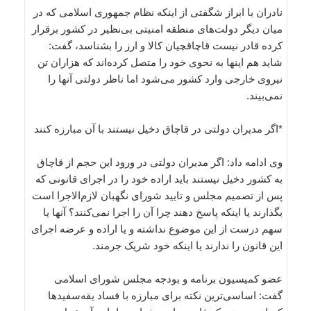
نادران با ابراز شگفتی از اینکه نظام جمهوری اسلامی که در
میان دیگر دولت‌های منطقه امنیتی بی‌نظیر در کشور برقرار
کرده قادر نیست قاچاقچیان کالا و ارز را بشناسد، گفت:
شاید هم اینها به نحوی خود را متصل کرده‌اند که هزاران تن
نیروی خارجی وارد کشور می‌شود اما ناظر دولتی آنها را
نمی‌بیند.
*اگر مدیران دولتی در قاچاق دخیل نیستند با آن مبارزه کنند
وی ادامه داد: اگر مدیران دولتی در ورود این حجم از قاچاق
به کشور دخیل نیستند باید اراده خود را در اجرای قانونی که
پس از تصمیم مجلس و تایید شورای نگهبان لازم‌الاجرا است
بگذارند یا اینکه پاسخ دهند چرا آن را اجرا نمی‌کنند؟ آنها یا
سهم درست از این موضوع نداشته و یا اراده و عرضه اجرای
این قانون را ندارند یا اینکه خود شریک جرمند.
عضو کمیسیون برنامه و بودجه مجلس شورای اسلامی
گفت: اساسی‌ترین نکته برای مبارزه با فساد یقه‌سفیدها