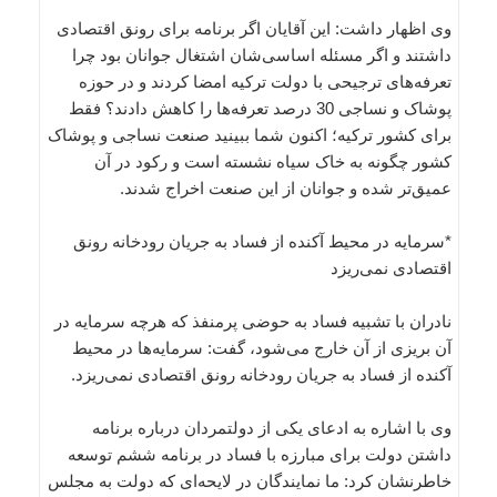
وی اظهار داشت: این آقایان اگر برنامه برای رونق اقتصادی
داشتند و اگر مسئله اساسی‌شان اشتغال جوانان بود چرا
تعرفه‌های ترجیحی با دولت ترکیه امضا کردند و در حوزه
پوشاک و نساجی 30 درصد تعرفه‌ها را کاهش دادند؟ فقط
برای کشور ترکیه؛ اکنون شما ببینید صنعت نساجی و پوشاک
کشور چگونه به خاک سیاه نشسته است و رکود در آن
عمیق‌تر شده و جوانان از این صنعت اخراج شدند.
*سرمایه‌ در محیط آکنده از فساد به جریان رودخانه رونق
اقتصادی نمی‌ریزد
نادران با تشبیه فساد به حوضی پرمنفذ که هرچه سرمایه در
آن بریزی از آن خارج می‌شود، گفت: سرمایه‌ها در محیط
آکنده از فساد به جریان رودخانه رونق اقتصادی نمی‌ریزد.
وی با اشاره به ادعای یکی از دولتمردان درباره برنامه
داشتن دولت برای مبارزه با فساد در برنامه ششم توسعه
خاطرنشان کرد: ما نمایندگان در لایحه‌ای که دولت به مجلس