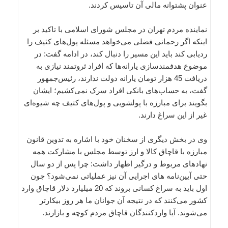
عنوان پشتوانه مالی آن تاسیس کردند.
نماینده مردم تهران در مجلس شورای اسلامی با تاکید بر
اینکه اگر رحمانی فضلی می‌خواهد مسئله پول‌های کثیف را
ردیابی کند باید این مسیر را دنبال کند، در ادامه گفت: در
موضوع هدفمندسازی یارانه‌ها که افراد ثروتمند نیازی به
دریافت 45 هزار تومان یارانه دولت ندارند، رئیس‌جمهور
گفت، به حساب‌های بانکی افراد سرک نمی‌کشیم؛ ایشان
بگویند برای مبارزه با پولشویی و پول‌های کثیف چه شیوه‌ای
غیر از این سراغ دارند.
وی در بخش دیگری از سخنان خود با اشاره به تدوین قانون
مبارزه با قاچاق کالا و ارز توسط مجلس با مشارکت همه
نهادهای مربوط و درگیر اظهار داشت: چرا پس از دو سال
حتی آیین‌نامه های اجرایی آن نیز عملیاتی نمی‌شود؟ چون
اول باید به سراغ کسانی بروند که 20 میلیارد دلار قاچاق وارد
کشور می‌کنند که در نتیجه آن جوانان ما هر روز بیکارتر
می‌شوند. آیا واردکنندگان قاچاق مردم کوچه و بازارند.