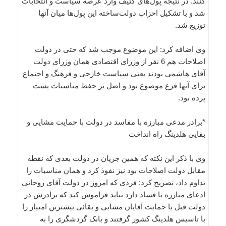
کنند. در نتیجه پول‌های کثیف وارد عرصه سیاست و انتخابات
شد و با تشکیل احزاب دولت‌ساخته این پول‌ها میان آنها
توزیع شد.
وی اضافه کرد: این موضوع موجب شد که حتی در دولت
اصلاحات هم 6 نفر از وزرای اقتصادی همان وزرای دولت
آقای هاشمی بودند یعنی سیاست خارجی و فرهنگ و اجتماع
برای آنها فرع موضوع بود و اصل بر حفظ مناسبات پشت
پرده بود.
*برادر مدعی مبارزه با مفاسد در دولت با حمایت مشایی و
بقایی هلدینگ راه انداخت
وی با ذکر این نکته که همین جریان در دولت بعدی که نقطه
مقابل دولت اصلاحات بود نیز نفوذ کرد و همان مناسبات را
تداوم داد، تصریح کرد: فردی که امروز در دولت آقای روحانی
ادعای مبارزه با فساد دارد نباید فراموش کند که برادرش در
دولت قبل با حمایت آقایان مشایی و بقائی بیشترین امتیاز را
با تاسیس هلدینگ کشور گرفتند و بانک گردشگری را به