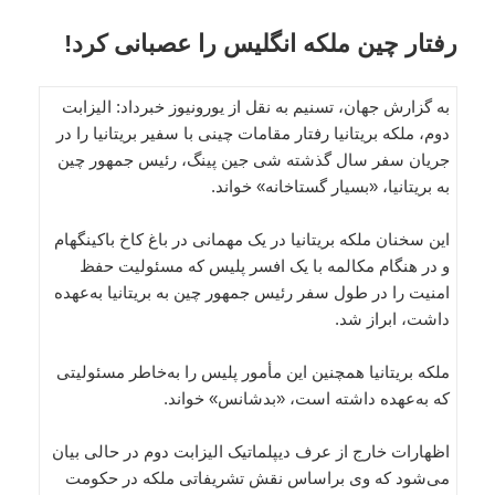
رفتار چین ملکه انگلیس را عصبانی کرد!
به گزارش جهان، تسنیم به نقل از یورونیوز خبرداد: الیزابت
دوم، ملکه بریتانیا رفتار مقامات چینی با سفیر بریتانیا را در
جریان سفر سال گذشته شی جین پینگ، رئیس جمهور چین
به بریتانیا، «بسیار گستاخانه» خواند.
این سخنان ملکه بریتانیا در یک مهمانی در باغ کاخ باکینگهام
و در هنگام مکالمه با یک افسر پلیس که مسئولیت حفظ
امنیت را در طول سفر رئیس جمهور چین به بریتانیا به‌عهده
داشت، ابراز شد.
ملکه بریتانیا همچنین این مأمور پلیس را به‌خاطر مسئولیتی
که به‌عهده داشته است، «بدشانس» خواند.
اظهارات خارج از عرف دیپلماتیک الیزابت دوم در حالی بیان
می‌شود که وی براساس نقش تشریفاتی ملکه در حکومت