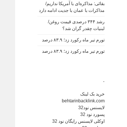
بقائی: مذاکره‌ای با آمریکا نداریم/
مذاکرات با عمان با جدیت ادامه دارد
رشد ۳۴۴ درصدی قیمت روغن/
لبنیات چقدر گران شد؟
تورم تیر ماه رکورد زد؛ ۸۳.۹ درصد
تورم تیر ماه رکورد زد؛ ۸۳.۹ درصد
.
خرید بک لینک
behtarinbacklink.com
لایسنس نود32
پسورد نود 32
اوکلی لایسنس رایگان نود 32