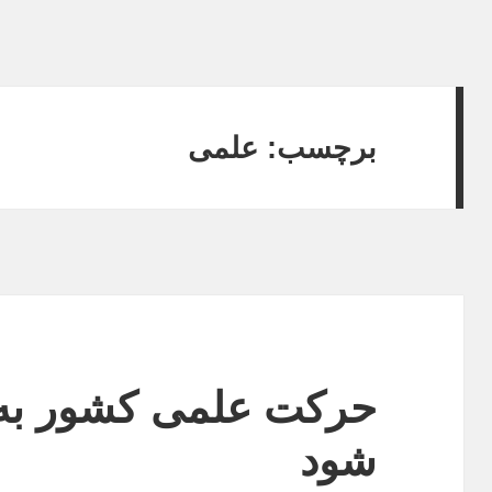
برچسب:
علمی
حرکت علمی کشور به هی
شود