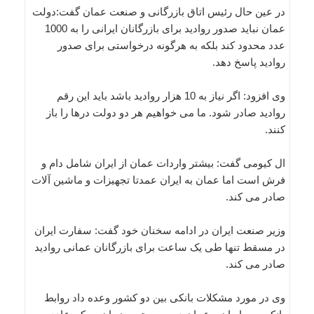
در عین حال رئیس اتاق بازرگانی و صنعت عمان گفت:دولت
عمان نباید صدور روادید برای بازرگانان ایرانی را به 1000
عدد محدود کند بلکه به هرگونه درخواستی برای صدور
روادید پاسخ دهد.
وی افزود: اگر نیاز به 10 هزار روادید باشد باید این رقم
روادید صادر شود. ما می خواهیم هر دو دولت درها را باز
کنند.
ال کیومی گفت: بیشتر واردات عمان از ایران شامل دام و
فرش است اما عمان به ایران عمدتا تجهیزات و ماشین آلات
صادر می کند.
وزیر صنعت ایران در ادامه سخنان خود گفت: سفارت ایران
در مسقط تنها طی یک ساعت برای بازرگانان عمانی روادید
صادر می کند.
وی در مورد مشکلات بانکی بین دو کشور وعده داد روابط