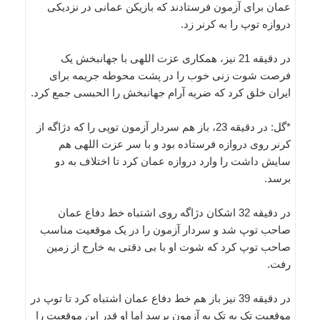
عمان برای آزمون فرستادند که بازیکن عمانی در نزدیکی
دروازه توپ را به کرنر زد.
در دقیقه 21 نیز، همکاری عزت اللهی با جهانبخش یک
فرصت شوت زنی خوب را در پشت محوطه جریمه برای
ایران خلق کرد که ضربه آرام جهانبخش را الحبسی جمع کرد.
*گل: در دقیقه 23، باز هم سردار آزمون توپی را که دژاگه از
کرنر روی دروازه فرستاده بود و با سر عزت اللهی هم
سایش داشت را وارد دروازه عمان کرد تا اختلاف به دو
برسد.
در دقیقه 32 اشکان دژاگه روی اشتباه خط دفاع عمان
صاحب توپ شد و سردار آزمون را در یک موقعیت مناسب
صاحب توپ کرد که شوت او با بی دقتی به خارج از زمین
رفت.
در دقیقه 39 نیز باز هم خط دفاع عمان اشتباه کرد تا توپ در
موقعیت تک به تک به آزمون برسد اما او قدر این موقعیت را