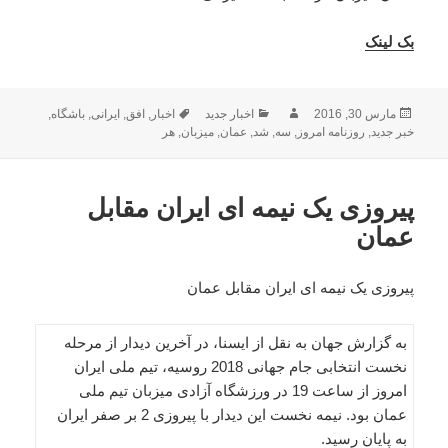
بک لینک
ارسال
نویسنده
دسته‌ها
برچسب‌ها
مارس 30, 2016
اخبار جدید
اخبار
,
افق
,
ایرانی
,
باشگاه
,
شده
خبر جدید
,
روزنامه امروز
,
سه
,
شد
,
عمان
,
میزبان
,
هر
در
پیروزی یک نیمه ای ایران مقابل
عمان
پیروزی یک نیمه ای ایران مقابل عمان
به گزارش جهان به نقل از ایسنا، در آخرین دیدار از مرحله
نخست انتخابی جام جهانی 2018 روسیه، تیم ملی ایران
امروز از ساعت 19 در ورزشگاه آزادی میزبان تیم ملی
عمان بود. نیمه نخست این دیدار با پیروزی 2 بر صفر ایران
به پایان رسید.