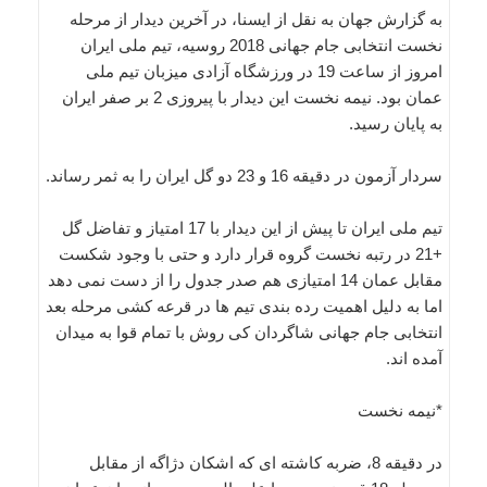
به گزارش جهان به نقل از ایسنا، در آخرین دیدار از مرحله
نخست انتخابی جام جهانی 2018 روسیه، تیم ملی ایران
امروز از ساعت 19 در ورزشگاه آزادی میزبان تیم ملی
عمان بود. نیمه نخست این دیدار با پیروزی 2 بر صفر ایران
به پایان رسید.
سردار آزمون در دقیقه 16 و 23 دو گل ایران را به ثمر رساند.
تیم ملی ایران تا پیش از این دیدار با 17 امتیاز و تفاضل گل
+21 در رتبه نخست گروه قرار دارد و حتی با وجود شکست
مقابل عمان 14 امتیازی هم صدر جدول را از دست نمی دهد
اما به دلیل اهمیت رده بندی تیم ها در قرعه کشی مرحله بعد
انتخابی جام جهانی شاگردان کی روش با تمام قوا به میدان
آمده اند.
*نیمه نخست
در دقیقه 8، ضربه کاشته ای که اشکان دژاگه از مقابل