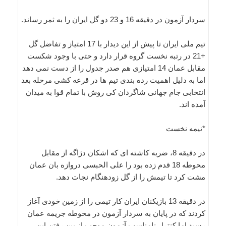
سردار آزمون در دقیقه 16 و 23 دو گل ایران را به ثمر رساند.
تیم ملی ایران تا پیش از این دیدار با 17 امتیاز و تفاضل گل
+21 در رتبه نخست گروه قرار دارد و حتی با وجود شکست
مقابل عمان 14 امتیازی هم صدر جدول را از دست نمی دهد
اما به دلیل اهمیت رده بندی تیم ها در قرعه کشی مرحله بعد
انتخابی جام جهانی شاگردان کی روش با تمام قوا به میدان
آمده اند.
*نیمه نخست
در دقیقه 8، ضربه کاشته ای که اشکان دژاگه از مقابل
محوطه 18 قدم زده بود را علی الحبسی دروازه بان عمان
مشت کرد تا تیمش را از گل زودهنگام نجات دهد.
در دقیقه 13 بازیکنان ایران کار تیمی را از زمین خودی آغاز
کردند که در پایان به سردار آزمون در محوطه جریمه عمان
رسید اما کنترل نامناسب آزمون موجب از بین رفتن این