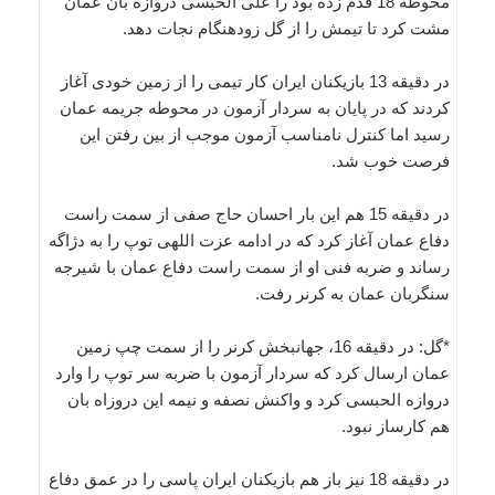
محوطه 18 قدم زده بود را علی الحبسی دروازه بان عمان
مشت کرد تا تیمش را از گل زودهنگام نجات دهد.
در دقیقه 13 بازیکنان ایران کار تیمی را از زمین خودی آغاز
کردند که در پایان به سردار آزمون در محوطه جریمه عمان
رسید اما کنترل نامناسب آزمون موجب از بین رفتن این
فرصت خوب شد.
در دقیقه 15 هم این بار احسان حاج صفی از سمت راست
دفاع عمان آغاز کرد که در ادامه عزت اللهی توپ را به دژاگه
رساند و ضربه فنی او از سمت راست دفاع عمان با شیرجه
سنگربان عمان به کرنر رفت.
*گل: در دقیقه 16، جهانبخش کرنر را از سمت چپ زمین
عمان ارسال کرد که سردار آزمون با ضربه سر توپ را وارد
دروازه الحبسی کرد و واکنش نصفه و نیمه این دروزاه بان
هم کارساز نبود.
در دقیقه 18 نیز باز هم بازیکنان ایران پاسی را در عمق دفاع