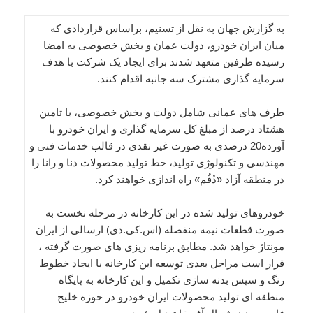
به گزارش جهان به نقل از تسنیم، براساس قراردادی که
میان ایران خودرو، دولت عمان و بخش خصوصی به امضا
رسیده طرفین متعهد شدند برای ایجاد یک شرکت با هدف
سرمایه گذاری مشترک سه جانبه اقدام کنند.
طرف های عمانی شامل دولت و بخش خصوصی، با تامین
هشتاد درصد از مبلغ کل سرمایه گذاری و ایران خودرو با
آورده20 درصدی به صورت غیر نقدی در قالب خدمات فنی و
مهندسی و تکنولوژی تولید، خط تولید محصولات دنا و رانا را
در منطقه آزاد «دُقُم» راه اندازی خواهند کرد.
خودروهای تولید شده در این کارخانه در مرحله نخست به
صورت قطعات نیمه منفصله (اس.کی.دی) ارسالی از ایران
مونتاژ خواهد شد. مطابق برنامه ریزی های صورت گرفته ،
قرار است مراحل بعدی توسعه این کارخانه با ایجاد خطوط
رنگ و سپس بدنه سازی تکمیل و این کارخانه به پایگاه
منطقه ای تولید محصولات ایران خودرو در حوزه خلیج