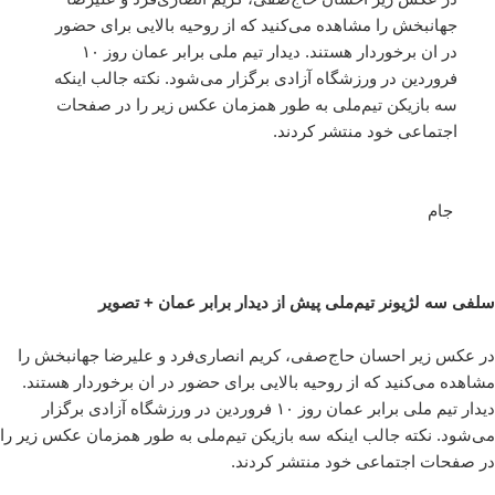
جهانبخش را مشاهده می‌کنید که از روحیه بالایی برای حضور
در ان برخوردار هستند. دیدار تیم ملی برابر عمان روز ۱۰
فروردین در ورزشگاه آزادی برگزار می‌شود. نکته جالب اینکه
سه بازیکن تیم‌ملی به طور همزمان عکس زیر را در صفحات
اجتماعی خود منتشر کردند.
جام
سلفی سه لژیونر تیم‌ملی پیش از دیدار برابر عمان + تصویر
در عکس زیر احسان حاج‌صفی، کریم انصاری‌فرد و علیرضا جهانبخش را
مشاهده می‌کنید که از روحیه بالایی برای حضور در ان برخوردار هستند.
دیدار تیم ملی برابر عمان روز ۱۰ فروردین در ورزشگاه آزادی برگزار
می‌شود. نکته جالب اینکه سه بازیکن تیم‌ملی به طور همزمان عکس زیر را
در صفحات اجتماعی خود منتشر کردند.