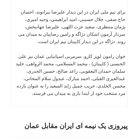
برای تیم ملی ایران در این دیدار علیرضا بیرانوند، احسان
حاج صفی، جلال حسینی، امید ابراهیمی، وحید امیری،
پژمان منتظری، سعید عزت اللهی، علیرضا جهانبخش،
سردار آزمون اشکان دژاگه و رامین رضاییان به میدان می
روند. دژاگه در این دیدار کاپیتان تیم ایران است.
خوان رامون لوپز کارو، سرمربی اسپانیایی عمان نیز علی
الحبسی ( کاپیتان) ، محمد المسلامی، محمد الرواهی، خلید
سلمان حمدان الیعقوبی، راعد صالح، حسین الحدری،
عبدالعیزی القبلی، احمد مبارک، عبدول سلام المخانی،
محسن الخلدی، حریب جمیل زاید السعید را به عنوان یازده
مرد منتخب خود از ابتدا بازی به میدان می فرستد.
پیروزی یک نیمه ای ایران مقابل عمان