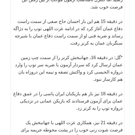
فرصت خوب شد.
در دقیقه 15 هم این بار احسان حاج صفی از سمت راست
دفاع عمان آغاز کرد که در ادامه عزت اللهی توپ را به دژاگه
رساند و ضربه فنی او از سمت راست دفاع عمان با شیرجه
سنگربان عمان به کرنر رفت.
*گل: در دقیقه 16، جهانبخش کرنر را از سمت چپ زمین
عمان ارسال کرد که سردار آزمون با ضربه سر توپ را وارد
دروازه الحبسی کرد و واکنش نصفه و نیمه این دروزاه بان
هم کارساز نبود.
در دقیقه 18 نیز باز هم بازیکنان ایران پاسی را در عمق دفاع
عمان برای آزمون فرستادند که بازیکن عمانی در نزدیکی
دروازه توپ را به کرنر زد.
در دقیقه 21 نیز، همکاری عزت اللهی با جهانبخش یک
فرصت شوت زنی خوب را در پشت محوطه جریمه برای