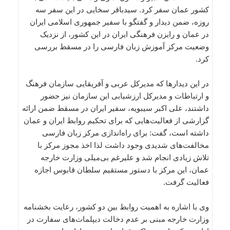
کشور عمان سفر کرد. سیدباقر سخایی در این سفر سه
روزه، ضمن دیدار و گفتگو با سفیر جمهوری اسلامی ایران
در عمان و رایزن فرهنگی ایران در این کشور، از نزدیک
وضعیت مرکز آموزش زبان فارسی را در مسقط بررسی
کرد.
در این دیدار‌ها که مدیرکل عربی و آفریقایی سازمان فرهنگ
و ارتباطات و مدیرکل ارزشیابی این سازمان نیز حضور
داشتند، علی اکبر سیبویه، سفیر ایران در مسقط ضمن ارائه
گزارشی از فعالیت‌هایی که برای تحکیم روابط ایران و عمان
داشته است، گفت: برای راه‌اندازی مرکز زبان فارسی
مخالفت‌های شدیدی وجود داشت لذا اخذ مجوز مرکز با
تلاش زیادی انجام شد و علیرغم بی­‌میلی وزارت خارجه
عمان، این مرکز با دستور مستقیم سلطان قابوس اجازه
فعالیت گرفت.
وی با اشاره به اهمیت روابط بین دو کشور، رعایت بخشنامه
وزارت خارجه مبنی بر عدم دخالت دیپلمات‌های سفارت در