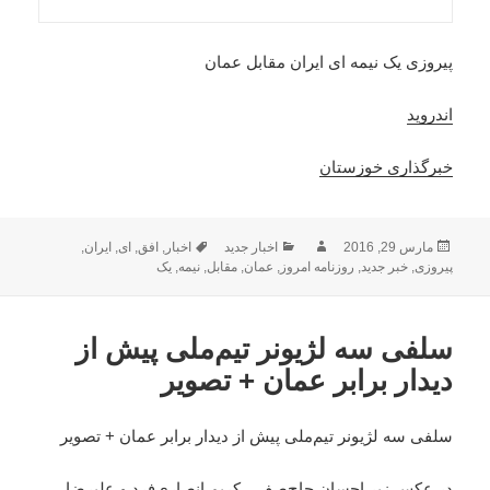
پیروزی یک نیمه ای ایران مقابل عمان
اندروید
خبرگذاری خوزستان
ارسال
نویسنده
دسته‌ها
برچسب‌ها
مارس 29, 2016
اخبار جدید
اخبار
,
افق
,
ای
,
ایران
,
شده
پیروزی
,
خبر جدید
,
روزنامه امروز
,
عمان
,
مقابل
,
نیمه
,
یک
در
سلفی سه لژیونر تیم‌ملی پیش از
دیدار برابر عمان + تصویر
سلفی سه لژیونر تیم‌ملی پیش از دیدار برابر عمان + تصویر
در عکس زیر احسان حاج‌صفی، کریم انصاری‌فرد و علیرضا