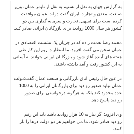
به گزارش جهان به نقل از تسنیم به نقل از تایمز عمان، وزیر
صنعت، معدن و تجارت ایران گفت دولت عمان موافقت
کرده است برای تسهیل تجارت و سرمایه گذاری بین دو
کشور هر سال 1000 روادید برای بازرگانان ایرانی صادر کند.
محمد رضا نعمت زاده که در جریان یک نشست اقتصادی در
عمان سخن می گفت افزود: ما انتظار دا ریم این کار طی
هفته های آینده آغاز شود و بازرگانان ایرانی بتوانند به آسانی
به این کشور رفت و آمد داشته باشند.
در عین حال رئیس اتاق بازرگانی و صنعت عمان گفت:دولت
عمان نباید صدور روادید برای بازرگانان ایرانی را به 1000
عدد محدود کند بلکه به هرگونه درخواستی برای صدور
روادید پاسخ دهد.
وی افزود: اگر نیاز به 10 هزار روادید باشد باید این رقم
روادید صادر شود. ما می خواهیم هر دو دولت درها را باز
کنند.