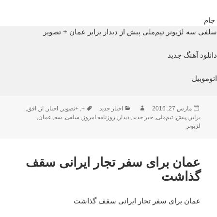
جام
سلفی سه لژیونر تیم‌ملی پیش از دیدار برابر عمان + تصویر
دانلود آهنگ جدید
اتوموبیل
ارسال
نویسنده
دسته‌ها
برچسب‌ها
مارس 27, 2016
اخبار جدید
+
,
+تصویر
,
اخبار
,
از
,
افق
,
شده
برابر
,
پیش
,
تیم‌ملی
,
خبر جدید
,
دیدار
,
روزنامه امروز
,
سلفی
,
سه
,
عمان
,
در
لژیونر
عمان برای سفر تجار ایرانی سقف
گذاشت
عمان برای سفر تجار ایرانی سقف گذاشت