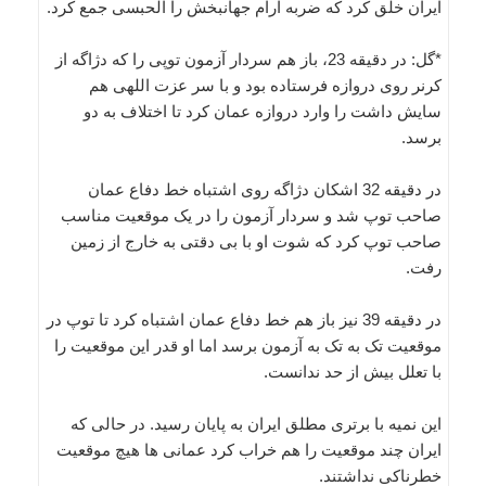
ایران خلق کرد که ضربه آرام جهانبخش را الحبسی جمع کرد.
*گل: در دقیقه 23، باز هم سردار آزمون توپی را که دژاگه از
کرنر روی دروازه فرستاده بود و با سر عزت اللهی هم
سایش داشت را وارد دروازه عمان کرد تا اختلاف به دو
برسد.
در دقیقه 32 اشکان دژاگه روی اشتباه خط دفاع عمان
صاحب توپ شد و سردار آزمون را در یک موقعیت مناسب
صاحب توپ کرد که شوت او با بی دقتی به خارج از زمین
رفت.
در دقیقه 39 نیز باز هم خط دفاع عمان اشتباه کرد تا توپ در
موقعیت تک به تک به آزمون برسد اما او قدر این موقعیت را
با تعلل بیش از حد ندانست.
این نمیه با برتری مطلق ایران به پایان رسید. در حالی که
ایران چند موقعیت را هم خراب کرد عمانی ها هیچ موقعیت
خطرناکی نداشتند.