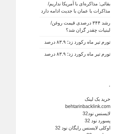
بقائی: مذاکره‌ای با آمریکا نداریم/
مذاکرات با عمان با جدیت ادامه دارد
رشد ۳۴۴ درصدی قیمت روغن/
لبنیات چقدر گران شد؟
تورم تیر ماه رکورد زد؛ ۸۳.۹ درصد
تورم تیر ماه رکورد زد؛ ۸۳.۹ درصد
.
خرید بک لینک
behtarinbacklink.com
لایسنس نود32
پسورد نود 32
اوکلی لایسنس رایگان نود 32