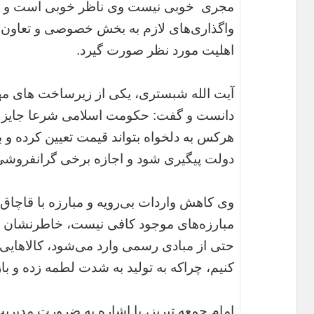
مجری خوبی نیست وی ناظر خوبی است و نه تاج
واگذاری‌های لازم به بخش خصوصی و تعاون،
اهلیت مورد نظر صورت گیرد.
آیت الله شبستری، یکی از زیرساخت های مهم
دانست و گفت: حکومت اسلامی شرعا جایز اس
هرکس به دلخواه بتواند قیمت تعیین کرده و ب
دولت پیگیری شود و اجازه برخی گرانفروشی‌ه
وی کاهش واردات بی‌رویه و مبارزه با قاچاق را 
مبارزه‌های موجود کافی نیست، خاطر‌نشان کر
حتی از مبادی رسمی وارد می‌شود، کالاهایی که
کنیم، چراکه به تولید به شدت لطمه زده و بازا
امام جمعه تبریز، با اشاره به ضرورت مدیر