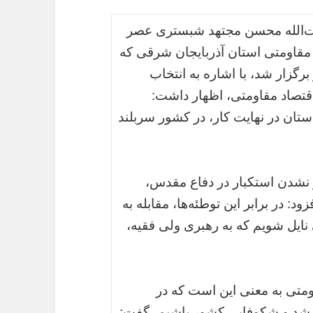
 آیت‌الله محسن مجتهد شبستری عصر
 مقاومتی استان آذربایجان شرقی که
برگزار شد، با اشاره به انتخاب
اقتصاد مقاومتی، اظهار داشت:
 استان در نهایت کار، در کشور سربلند
وز نشدن استکبار در دفاع مقدس،
د: در برابر این توطئه‌ها، مقابله به
نایل شویم که به رهبری ولی فقیه،
قاومتی به معنی این است که در
 رشد و شکوفایی کشور باشیم، گفت: