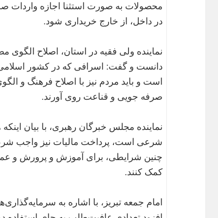
محصولات به صورت استثنا اجازه واردات صادر
در داخل، از خارج خریداری شود.
نماینده ولی فقیه در استان، اصلاح الگوی م
دانست و گفت: اسرافی که در کشور اسلامی ای
است و باید مردم نیز با اصلاح فرهنگ و الگ
صرفه جویی و قناعت روی آورند.
نماینده مجلس خبرگان رهبری، با بیان اینک
شرعی است، پرداخت مالیات نیز واجب شرعی
چنین شرایطی، برای آموزش و پرورش و عمران
کمک کنند.
امام جمعه تبریز، با اشاره به سرمایه‌گذاری‌
افزود تعدادی عافیت‌طلب به جای استفاده در م