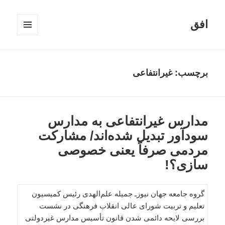
افق
فهرست
و
ابزارک‌ها
برچسب:
غیرانتفاعی
مدارس غیرانتفاعی به مدارس
سودآور تبدیل شده‌اند/ مشارکت
مردمی صرفاً یعنی خصوصی
سازی؟!
گروه جامعه جهان نیوزـ جمیله علم‌الهدی رئیس کمیسیون
تعلیم و تربیت شورای عالی انقلاب فرهنگی در نشست
بررسی لایحه دائمی شدن قانون تأسیس مدارس غیردولتی