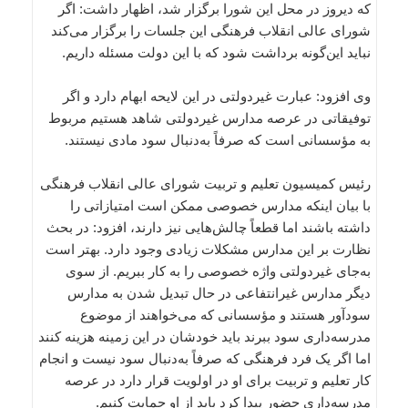
که دیروز در محل این شورا برگزار شد، اظهار داشت: اگر
شورای عالی انقلاب فرهنگی این جلسات را برگزار می‌کند
نباید این‌گونه برداشت شود که با این دولت مسئله داریم.
وی افزود: عبارت غیردولتی در این لایحه ابهام دارد و اگر
توفیقاتی در عرصه مدارس غیردولتی شاهد هستیم مربوط
به مؤسسانی است که صرفاً به‌دنبال سود مادی نیستند.
رئیس کمیسیون تعلیم و تربیت شورای عالی انقلاب فرهنگی
با بیان اینکه مدارس خصوصی ممکن است امتیازاتی را
داشته باشند اما قطعاً چالش‌هایی نیز دارند، افزود: در بحث
نظارت بر این مدارس مشکلات زیادی وجود دارد. بهتر است
به‌جای غیردولتی واژه خصوصی را به کار ببریم. از سوی
دیگر مدارس غیرانتفاعی در حال تبدیل شدن به مدارس
سودآور هستند و مؤسسانی که می‌خواهند از موضوع
مدرسه‌داری سود ببرند باید خودشان در این زمینه هزینه کنند
اما اگر یک فرد فرهنگی که صرفاً به‌دنبال سود نیست و انجام
کار تعلیم و تربیت برای او در اولویت قرار دارد در عرصه
مدرسه‌داری حضور پیدا کرد باید از او حمایت کنیم.