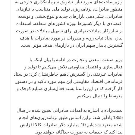
و زیرساخت‌های مورد نیاز، تشویق سرمایه‌گذاری خارجی به
منظور صادرات، برنامه‌ریزی تولید ملی متناسب با نیازهای
صادراتی، شکل‌دهی بازارهای جدید و تنوع‌بخشی و توسعه
اقتصادی با دیگر کشورها بویژه کشورهای منطقه، استفاده
از سازوکار مبادلات تهاتری برای تسهیل مبادلات در صورت
نیاز، ایجاد ثبات رویه و مقررات در مورد صادرات با هدف
گسترش پایدار سهم ایران در بازارهای هدف مؤثر است.
وزیر صنعت، معدن و تجارت در ادامه با بیان اینکه با
فعال‌سازی و اقتصاد مقاومتی تلاش می‌کنیم تا تولید و
صادرات غیرنفتی را گسترش دهیم خاطرنشان کرد: در ستاد
فرماندهی اقتصاد مقاومتی این مهم مورد تأکید و در دستور
کار گرفته که در این راستا بسته فعال‌سازی صنایع کوچک و
متوسط را دنبال می‌کنیم.
نعمت‌زاده با اشاره به اهداف صادراتی تعیین شده در سال
1395 یادآور شد: براین اساس طبق برنامه‌ریزی‌های انجام
شده متعهد شده‌ایم 10 میلیارد دلار صادرات کالا افزایش
پیدا کند که خدمات به صورت جداگانه خواهد بود.