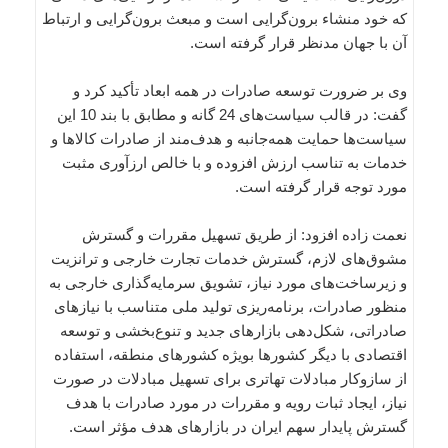
که خود منشاء برون‌گرایی است و مبعث برون‌گرایی و ارتباط
آن با جهان مدنظر قرار گرفته است.
وی بر ضرورت توسعه صادرات در همه ابعاد تأکید کرد و
گفت: در قالب سیاست‌های 24 گانه و مطابق با بند 10 این
سیاست‌ها حمایت‌ همه‌جانبه و هدف‌مند از صادرات کالاها و
خدمات به تناسب ارزش افزوده و با خالص ارزآوری مثبت
مورد توجه قرار گرفته است.
نعمت زاده افزود: از طریق تسهیل مقررات و گسترش
مشوق‌های لازم، گسترش خدمات تجارت خارجی و ترانزیت
و زیرساخت‌های مورد نیاز، تشویق سرمایه‌گذاری خارجی به
منظور صادرات، برنامه‌ریزی تولید ملی متناسب با نیازهای
صادراتی، شکل‌دهی بازارهای جدید و تنوع‌بخشی و توسعه
اقتصادی با دیگر کشورها بویژه کشورهای منطقه، استفاده
از سازوکار مبادلات تهاتری برای تسهیل مبادلات در صورت
نیاز، ایجاد ثبات رویه و مقررات در مورد صادرات با هدف
گسترش پایدار سهم ایران در بازارهای هدف مؤثر است.