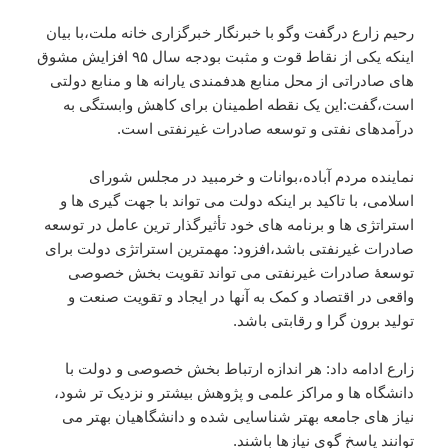
رحیم زارع درگفت وگو با خبرنگار خبرگزاری خانه ملت،با بیان
اینکه یکی از نقاط قوت و مثبت بودجه سال ۹۵ افزایش مشوق
های صادراتی از محل منابع هدفمندی یارانه ها و منابع دولتی
است،گفت:این یک نقطه اطمینان برای کاهش وابستگی به
درآمدهای نفتی و توسعه صادرات غیرنفتی است.
نماینده مردم آباده،بوانات و خرمبید در مجلس شورای
اسلامی، با تاکید بر اینکه دولت می تواند با جهت گیری ها و
استراتژی ها و برنامه های خود تأثیرگذار ترین عامل در توسعه
صادرات غیرنفتی باشد،افزود: مهمترین استراتژی دولت برای
توسعۀ صادرات غیرنفتی می تواند تقویت بخش خصوصی
واقعی در اقتصاد و کمک به آنها در ایجاد و تقویت صنعت و
تولید برون گرا و رقابتی باشد.
زارع ادامه داد: هر اندازه ارتباط بخش خصوصی و دولت با
دانشگاه ها و مراکز علمی و پژوهش بیشتر و نزدیک تر شود،
نیاز های جامعه بهتر شناسایی شده و دانشگاهیان بهتر می
توانند پاسخ گوی نیازها باشند.