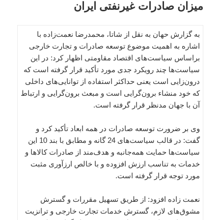
میزان صادرات غیرنفتی ایران
به گزارش حهان به نقل از شاتا، محمدرضا نعمت‌زاده با
اشاره به اهمیت موضوع توسعه صادرات و تجارت خارجی
براساس سیاست‌های اقتصاد مقاومتی اظهار کرد: در این
سیاست‌ها چند رویکرد جدی مورد تأکید قرار گرفته است که
درون‌زایی است یعنی حداکثر استفاده از توانایی‌های داخلی
که خود منشاء برون‌گرایی است و مبعث برون‌گرایی و ارتباط
آن با جهان مدنظر قرار گرفته است.
وی بر ضرورت توسعه صادرات در همه ابعاد تأکید کرد و
گفت: در قالب سیاست‌های 24 گانه و مطابق با بند 10 این
سیاست‌ها حمایت‌ همه‌جانبه و هدف‌مند از صادرات کالاها و
خدمات به تناسب ارزش افزوده و با خالص ارزآوری مثبت
مورد توجه قرار گرفته است.
نعمت زاده افزود: از طریق تسهیل مقررات و گسترش
مشوق‌های لازم، گسترش خدمات تجارت خارجی و ترانزیت