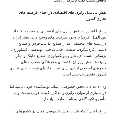
کاهش قیمت نفت تاثیرگذار باشد.
نقش بی بدیل رایزن های اقتصادی در احیای فرصت های
تجاری کشور
زارع با اشاره به نقش رایزن های اقتصادی در توسعه اقتصاد
بین الملل افزود: با وجود ظرفیت های وسیع و بی نظیر ایران
در زمینه های مختلف اعم از صنایع غذایی، فرش و صنایع
دستی، گردشگری، صنعت، خدمات فنی مهندسی، کشاورزی،
پزشکی، هسته ای، نانو و بیوتکنولوژی، صنایع هایتک و دیگر
زمینه ها نقش رایزنان اقتصادی و فرهنگی سفارت های
جمهوری اسلامی ایران، برای تبیین و احیای فرصت های تجاری
کشور، نقشی بی بدیل است.
وی ادامه داد: بخش خصوصی، شاید تولیدکننده خوبی باشد اما
در بسیاری از موارد، رایزن و مذاکره کننده خوبی نیست و به
مأمن و تکیه گاهی به نام سفارت نیاز دارد.
زارع با بیان اینکه باید با بخش خصوصی فعال در کشورهای