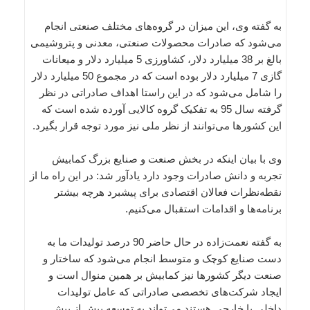
به گفته وی، این میزان در گروه‌های مختلف صنعتی انجام
می‌شود که صادرات محصولات صنعتی، معدنی و پتروشیمی
بالغ بر 38 میلیارد دلار، کشاورزی 5 میلیارد دلار و میعانات
گازی 7 میلیارد دلار بوده است که در مجموع 50 میلیارد دلار
را شامل می‌شود که در این راستا اهداف صادراتی در نظر
گرفته سال 95 به تفکیک گروه کالایی آورده شده است که
این کشورها می‌توانند از نظر ملی نیز مورد توجه قرار بگیرد.
وی با بیان اینکه در بخش صنعت و صنایع بزرگ کمابیش
تجربه و دانش صادرات وجود دارد یادآور شد: در این راه ما از
نقطه‌نظرات فعالان اقتصادی برای پیشبرد هرچه بیشتر
برنامه‌ها و اقدامات استقبال می‌کنیم.
به گفته نعمت‌زاده در حال حاضر 90 درصد تولیدات ما به
دست صنایع کوچک و متوسط انجام می‌شود که ساختار و
صنعت دیگر کشورها نیز کمابیش بر همین منوال است و
ایجاد شرکت‌های تخصصی صادراتی که عامل تولیدات
داخلی با خارجی هستند می‌تواند به توسعه بیش از پیش