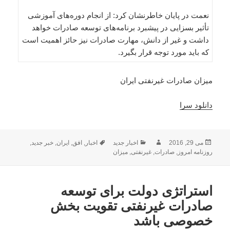
نعمت در پایان خاطرنشان کرد: از انجام دوره‌های آموزشی
تأثیر بسزایی در پیشبرد برنامه‌های توسعه صادرات خواهد
داشت و غیر از دانش، مهارت صادرات نیز حائز اهمیت است
که باید مورد توجه قرار بگیرد.
میزان صادرات غیرنفتی ایران
دانلود سرا
ارسال
نویسنده
دسته‌ها
برچسب‌ها
می 29, 2016
اخبار جدید
اخبار
,
افق
,
ایران
,
خبر جدید
,
شده
روزنامه امروز
,
صادرات
,
غیرنفتی
,
میزان
در
استراتژی دولت برای توسعه
صادرات غیرنفتی تقویت بخش
خصوصی باشد