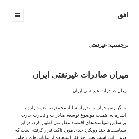
افق
فهرست
و
ابزارک‌ها
برچسب:
غیرنفتی
میزان صادرات غیرنفتی ایران
میزان صادرات غیرنفتی ایران
به گزارش حهان به نقل از شاتا، محمدرضا نعمت‌زاده با
اشاره به اهمیت موضوع توسعه صادرات و تجارت خارجی
براساس سیاست‌های اقتصاد مقاومتی اظهار کرد: در این
سیاست‌ها چند رویکرد جدی مورد تأکید قرار گرفته است که
درون‌زایی است یعنی حداکثر استفاده از توانایی‌های داخلی