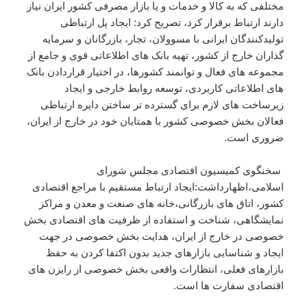
مختلفی که به کالا و خدمات و یا بازار مصرفی کشور ایران نیاز
دارند ارتباط برقرار کرد، تصریح کرد: ایجاد پل ارتباطی
تولیدکنندگان ایرانی با مسوولان، تجار، بازرگانان و سرمایه
گذاران خارج از کشور، تهیه بانک های اطلاعاتی قوی و جامع از
مجموعه های فعال و توانمند کشورها، در اختیار قراردادن بانک
های اطلاعاتی کاربردی، توسعه روابط خارجی و ایجاد
زیرساخت های لازم برای گسترده تر ساختن دایره ارتباطی
فعالان بخش خصوصی کشور با همتایان خود در خارج از ایران،
ضروری است.
سخنگوی کمیسیون اقتصادی مجلس شورای
اسلامی،اظهارداشت:ایجاد ارتباط مستقیم با مراجع اقتصادی
کشور، اتاق های بازرگانی،خانه های صنعت و معدن و مراکز
نمایشگاهی، شناخت و استفاده از ظرفیت های اقتصادی بخش
خصوصی در خارج از ایران، هدایت بخش خصوصی در جهت
ایجاد و شناسایی بازارهای جدید بدون اکتفا کردن به حفظ
بازارهای فعلی، انتظارات واقعی بخش خصوصی از رایزن های
اقتصادی سفارت ها است.