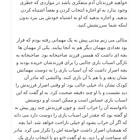
خواهید فرزندتان آدم متفکری باشد در مواردی که خطری
وجود ندارد به او اجازه انتخاب کردن و بعضاً اشتباه کردن
بدهید. و اجازه بدهید که او به اشتباه خودش پی ببرد بدون
اینکه شما سرزنشش کنید.
مثالی می زنم مدتی پیش به یک مهمانی رفته بودم که قرار
بود تعدادی مهمان دیگر هم به آنجا بیایند. یکی از مهمان ها
بچه ای داشت که همسن فرزند صاحبخانه بود. صاحبخانه به
تازگی اسباب بازی جالبی را برای فرزندشان خریده بودند و
بچه اصرار داشت که آن اسباب بازی را به دوست مهمانش
نشان بدهد و با هم با آن بازی کنند. واکنشی که مادر آن
کودک نشان داد خیلی جالب بود: او وقتی اصرار فرزندش را
دید نشست و با او چند دقیقه صحبت کرد. به او گفت که این
اسباب بازی حساس است و ممکن است او و دوستش
ناخواسته آن را خراب کنند. و چون فرزندش چند روز پیش به
او گفته بود که چقدر این اسباب بازی را دوست دارد می داند
که اگر آن خراب بشود او خیلی ناراحت خواهد شد. اما بچه
که همچنان اصرار داشت خواسته اش را تکرار می کرد. مادر
که سماجت او را دید، به او گفت «تو دو تا انتخاب داری یک