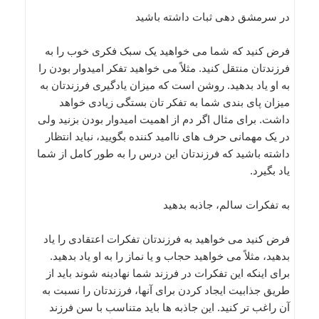
در سرمشق دهی ثبات داشته باشید
فرض کنید که شما می خواهید یک سبک فکری خوب را به
فرزندتان منتقل کنید. مثلاً می خواهید تفکر امیدوار بودن را
به او یاد بدهید. روشن است که میزان یادگیری فرزندتان به
میزان پای بندی شما به تفکر تان بستگی زیادی خواهد
داشت. برای مثال اگر دم از اهمیت امیدوار بودن بزنید ولی
در یک مهمانی حرف های ناامید کننده بگویید، نباید انتظار
داشته باشید که فرزندتان این درس را به طور کامل از شما
یاد بگیرد.
به تفکرات سالم، جاذبه بدهید
فرض کنید می خواهید به فرزندتان تفکرات اعتقادی را یاد
بدهید، مثلاً می خواهید حجاب و یا نماز را به او یاد بدهید.
برای اینکه این تفکرات در فرزند شما نهادینه شوند باید از
طریق جذابیت ایجاد کردن برای آنها، فرزندتان را نسبت به
آن راغب تر کنید. این جاذبه ها باید متناسب با سن فرزند