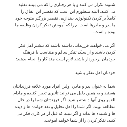
شنوند تکرار می کنند و یا هر رفتاری را که می بینند تقلید
می کنند. البته منظورم این است که تقصیر این اتفاق را
کاملاً بر گردن تکنولوژی بیندازیم. تقصیر بزرگتر متوجه خود
ما پدر و مادرها است. چرا که آموختن تفکر کردن وظیفه ما
بوده و است.
اگر می خواهید فرزندانی داشته باشید که بیشتر اهل فکر
کردن باشند و از سبک تفکر سالم و متناسب با فرهنگ
خودمان برخوردار باشند لازم است چند کار را انجام بدهید:
خودتان اهل تفکر باشید
شما به عنوان پدر و مادر، اولین افراد مورد علاقه فرزندانتان
هستید و به همین دلیل می توانید تأثیری تعیین کننده و مادام
العمر روی آنها داشته باشید. اگر فرزندتان شما را در حال
مطالعه ببیند، اگر شما را اهل تحلیل و نقد خوانده ها و دیده
ها و شنیده ها بداند و اگر ببیند که قبل از هر کاری فکر می
کنید، تفکر کردن را از شما خواهد آموخت.