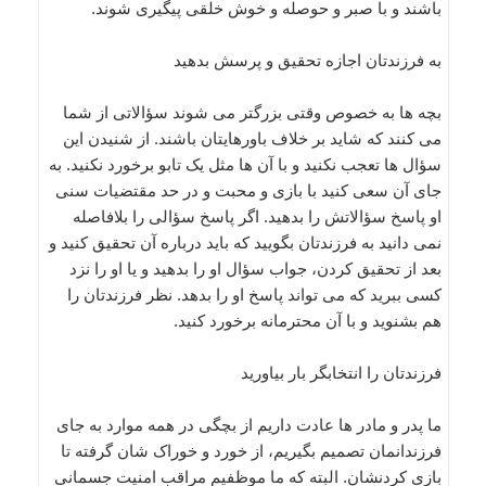
باشند و با صبر و حوصله و خوش خلقی پیگیری شوند.
به فرزندتان اجازه تحقیق و پرسش بدهید
بچه ها به خصوص وقتی بزرگتر می شوند سؤالاتی از شما
می کنند که شاید بر خلاف باورهایتان باشند. از شنیدن این
سؤال ها تعجب نکنید و با آن ها مثل یک تابو برخورد نکنید. به
جای آن سعی کنید با بازی و محبت و در حد مقتضیات سنی
او پاسخ سؤالاتش را بدهید. اگر پاسخ سؤالی را بلافاصله
نمی دانید به فرزندتان بگویید که باید درباره آن تحقیق کنید و
بعد از تحقیق کردن، جواب سؤال او را بدهید و یا او را نزد
کسی ببرید که می تواند پاسخ او را بدهد. نظر فرزندتان را
هم بشنوید و با آن محترمانه برخورد کنید.
فرزندتان را انتخابگر بار بیاورید
ما پدر و مادر ها عادت داریم از بچگی در همه موارد به جای
فرزندانمان تصمیم بگیریم، از خورد و خوراک شان گرفته تا
بازی کردنشان. البته که ما موظفیم مراقب امنیت جسمانی