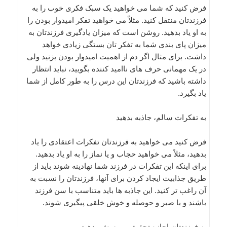
فرض کنید که شما می خواهید یک سبک فکری خوب را به
فرزندتان منتقل کنید. مثلاً می خواهید تفکر امیدوار بودن را
به او یاد بدهید. روشن است که میزان یادگیری فرزندتان به
میزان پای بندی شما به تفکر تان بستگی زیادی خواهد
داشت. برای مثال اگر دم از اهمیت امیدوار بودن بزنید ولی
در یک مهمانی حرف های ناامید کننده بگویید، نباید انتظار
داشته باشید که فرزندتان این درس را به طور کامل از شما
یاد بگیرد.
به تفکرات سالم، جاذبه بدهید
فرض کنید می خواهید به فرزندتان تفکرات اعتقادی را یاد
بدهید، مثلاً می خواهید حجاب و یا نماز را به او یاد بدهید.
برای اینکه این تفکرات در فرزند شما نهادینه شوند باید از
طریق جذابیت ایجاد کردن برای آنها، فرزندتان را نسبت به
آن راغب تر کنید. این جاذبه ها باید متناسب با سن فرزند
باشند و با صبر و حوصله و خوش خلقی پیگیری شوند.
به فرزندتان اجازه تحقیق و پرسش بدهید