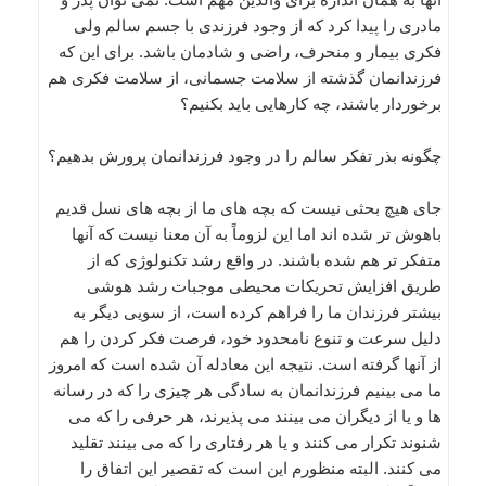
مادری را پیدا کرد که از وجود فرزندی با جسم سالم ولی
فکری بیمار و منحرف، راضی و شادمان باشد. برای این که
فرزندانمان گذشته از سلامت جسمانی، از سلامت فکری هم
برخوردار باشند، چه کارهایی باید بکنیم؟
چگونه بذر تفکر سالم را در وجود فرزندانمان پرورش بدهیم؟
جای هیچ بحثی نیست که بچه های ما از بچه های نسل قدیم
باهوش تر شده اند اما این لزوماً به آن معنا نیست که آنها
متفکر تر هم شده باشند. در واقع رشد تکنولوژی که از
طریق افزایش تحریکات محیطی موجبات رشد هوشی
بیشتر فرزندان ما را فراهم کرده است، از سویی دیگر به
دلیل سرعت و تنوع نامحدود خود، فرصت فکر کردن را هم
از آنها گرفته است. نتیجه این معادله آن شده است که امروز
ما می بینیم فرزندانمان به سادگی هر چیزی را که در رسانه
ها و یا از دیگران می بینند می پذیرند، هر حرفی را که می
شنوند تکرار می کنند و یا هر رفتاری را که می بینند تقلید
می کنند. البته منظورم این است که تقصیر این اتفاق را