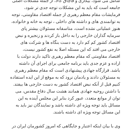
شامل می شود، بیکاری و قاچاق کالا، از جمله مشکلات اصلی
جامعه است که باید به این مشکلات توجه جدی تر شود،
فرمایشات مقام معظم رهبری از جمله اقتصاد مقاومتی، توجه
به توانمندی های و داشته های داخلی ، توجه به خانه و خانواده،
هنوز عملیاتی نشده است، متاسفانه مسئولان بیشتر پای
سرمایه گذاران خارجی را به داخل باز کردند و زنجیره و نبض
اقتصاد کشور کم کم دارد به دست بنگاه ها و شرکت های
خارجی می افتد که این مسئله اصلا به نفع کشور نیست،
اقتصاد مقاومتی که مقام معظم رهبری تاکید دارند دولت با
اراده و عزم جدی باید برنامه جامعی برای اجرای آن داشته
باشد. قرارگاه جهادی پیشنهادی است که مقام معظم رهبری
به مسئولان دادند و یادمان نرود که به موقع از این ایده استفاده
کنیم قبل از آنکه نبض اقتصاد کشور به دست خارجی ها بیفتد.
با داشتن روحیه جهادی همانند هشت سال دفاع مقدس، می
توان از موانع متعدد، عبور کرد بنابر این مجلس آینده به این
مسائل باید توجه ویژه ای داشته باشد و نمایندگان نیز باید به
این مسائل توجه ویژه ای داشته باشند.
وی با بیان اینکه اعتبار و جایگاهی که امروز کشورمان ایران در