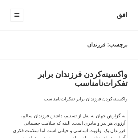
افق
فهرست
و
ابزارک‌ها
برچسب:
فرزندان
واکسینه‌کردن فرزندان برابر
تفکرات‌نامناسب
واکسینه‌کردن فرزندان برابر تفکرات‌نامناسب
به گزارش جهان به نقل از تسنیم، داشتن فرزندان سالم،
آرزوی هر پدر و مادری است. البته که سلامت جسمانی
فرزندان یک اولویت اساسی و حیاتی است اما سلامت فکری
آنها به همان اندازه برای والدین مهم است. نمی توان پدر و