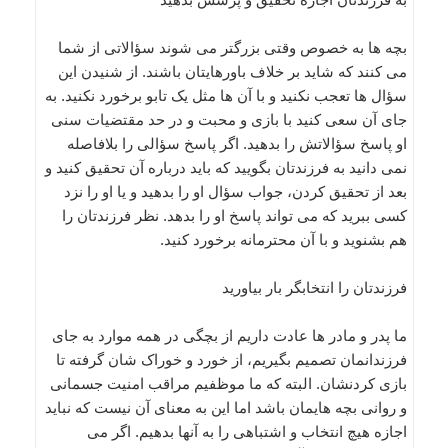
بچه ها به خصوص وقتی بزرگتر می شوند سؤالاتی از شما
می کنند که شاید بر خلاف باورهایتان باشند. از شنیدن این
سؤال ها تعجب نکنید و با آن ها مثل یک تابو برخورد نکنید. به
جای آن سعی کنید با بازی و محبت و در حد مقتضیات سنی
او پاسخ سؤالاتش را بدهید. اگر پاسخ سؤالی را بلافاصله
نمی دانید به فرزندتان بگویید که باید درباره آن تحقیق کنید و
بعد از تحقیق کردن، جواب سؤال او را بدهید و یا او را نزد
کسی ببرید که می تواند پاسخ او را بدهد. نظر فرزندتان را
هم بشنوید و با آن محترمانه برخورد کنید.
فرزندتان را انتخابگر بار بیاورید
ما پدر و مادر ها عادت داریم از بچگی در همه موارد به جای
فرزندانمان تصمیم بگیریم، از خورد و خوراک شان گرفته تا
بازی کردنشان. البته که ما موظفیم مراقب امنیت جسمانی
و روانی بچه هایمان باشد اما این به معنای آن نیست که نباید
اجازه هیچ انتخاب و اشتباهی را به آنها بدهیم. اگر می