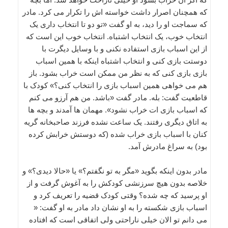
که همچنان اصرار داشت خواسته اش را تکرار می کرد. مادر
که سماجت او را دید، به او گفت «تو دو تا انتخاب داری یک
انتخاب خوب، یک انتخاب اشتباه. انتخاب خوب این است که
از این اسباب بازی استفاده نکنی و با وسایل دیگرت با
دوستت بازی کنی و انتخاب اشتباه اینکه با همین اسباب
بازی بازی کنی که به نظر من ممکن است خراب بشود. باز
هم می خواهی همین اسباب بازی را انتخاب کنی؟» کودک با
قاطعیت گفت: بله. مادر گفت «باشد. من هم آرزو می کنم
که اسباب بازی ات خراب نشود». مهمان ها آمدند و بچه ها
به اتاق دیگری رفتند. یک ساعت نشده فرزند صاحبخانه گریه
کنان با اسباب بازی خراب شده (که دوستش خرابش کرده
بود) به سراغ مادرش آمد.
مادر بدون اینکه بگوید «مگر به تو نگفتم؟» یا «حالا دیدی؟» و
خلاصه بدون هیچ سرزنشی کودکش را به آغوش گرفت و از
او پرسید که چه شده؟ وقتی کودک قضیه را تعریف کرد و
اسباب بازی شکسته را به او نشان داد مادر به او گفت: «
می دانم تو الان خیلی ناراحتی ولی اتفاقی است که افتاده