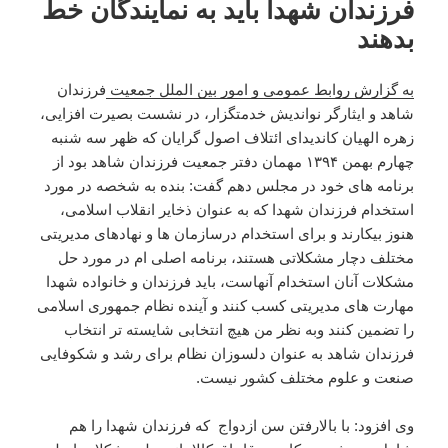
فرزندان شهدا باید به نمایندگان خط
بدهند
به گزارش روابط عمومی و امور بین الملل جمعیت
فرزندان
شاهد و ایثارگر نواندیش خدمتگزار، در نشست بصیرت افزایی،
زهره الهیان کاندیدای ائتلاف اصول گرایان که ظهر سه شنبه
چهارم بهمن ۱۳۹۴ مهمان دفتر جمعیت فرزندان شاهد بود از
برنامه های خود در مجلس دهم گفت: بنده به شخصه در مورد
استخدام فرزندان شهدا که به عنوان ذخایر انقلاب اسلامی،
هنوز بیکارند و برای استخدام درسازمان ها و نهادهای مدیریتی
مختلف دچار مشکلاتی هستند، برنامه اصلی ام در مورد حل
مشکلات آنان استخدام آنهاست، باید فرزندان و خانواده شهدا
مهارت های مدیریتی کسب کنند و آینده نظام جمهوری اسلامی
را تضمین کنند وبه نظر من هیچ انتخابی شایسته تر انتخاب
فرزندان شاهد به عنوان دلسوزان نظام برای رشد و شکوفایی
صنعت و علوم مختلف کشور نیست.
وی افزود: با بالارفتن سن ازدواج که فرزندان شهدا را هم