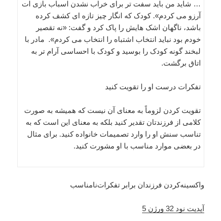
… شاید من باید سفت تر برای خراب نشدن اسباب بازی ات
آرزو می کردم». کودک که انگار چیز تازه ای کشف کرده
باشد، ناگهان اشک هایش را پاک کرد و گفت: «نه تقصیر
خودم بود نباید انتخاب اشتباه را انتخاب می کردم». مادر با
لبخند گونه کودک را بوسید و کودک با احساسی آرام تر به
اتاق برگشت.
تفکرات درست او را تقویت کنید
تقویت کردن لزوماً به معنای آن نیست که همیشه به صورت
کلامی از فرزندتان تقدیر کنید بلکه به معنای این است که به
تناسب سنش او را وارد تصمیمات خانواده کنید. برای مثال
در بعضی موارد مناسب با او مشورت کنید.
واکسینه‌کردن فرزندان برابر تفکرات‌نامناسب
آپدیت نود 32 ورژن 5