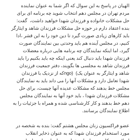
الهیان در پاسخ به این سوال که اگر شما به عنوان نماینده
مردم تهران در مجلس دهم انتخاب شوید چه برنامه ای برای
حل مشکلات خانواده و فرزندان شهدا خواهید داشت، گفت:
بنده اعتقاد دارم در حوزه حل مشکلات فرزندان شاهد و ایثارگر
باید کارهای زیادی صورت گیرد تا دین خود را به این قشر ،ادا
کنیم، در مجلس آینده هم باید وحدتی بین نمایندگان صورت
گیرد، اما اینکه نمایندگان چه برنامه هایی درباره معضلات
فرزندان شهدا باید دنبال کند یعنی اینکه چه باید بکنیم را باید
فرزندان شاهد به مجلسی ها بگویند، دفتر جمعیت فرزندان
شاهد و ایثارگر به عنوان یک
(
ngo)
که از نزدیک با فرزندان
شهدا تعامل دارد و مشکلات آنها را می داند باید به نمایندگان
مجلس خط بدهند که مشکلات عدیده آنها چیست، برای حل
مشکلات فرزندان شهدا ، باید خود آنها به نمایندگان مجلس
دهم خط بدهند و کار کارشناسی شده و همراه با جزئیات را به
اطلاع نمایندگان برسانند.
عضو فراکسیون زنان مجلس هشتم گفت: بنده به شخصه در
مورد استخدام فرزندان شهدا که به عنوان ذخایر انقلاب