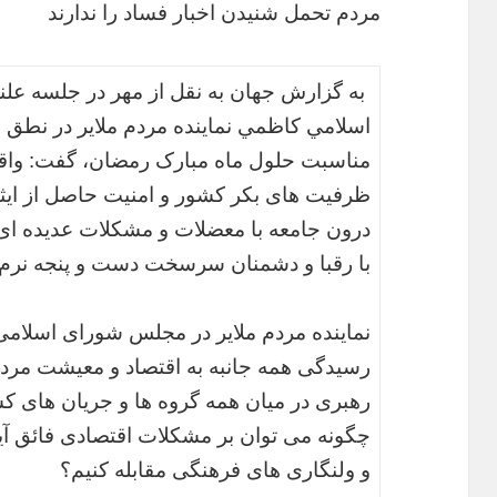
مردم تحمل شنيدن اخبار فساد را ندارند
به گزارش جهان به نقل از مهر در جلسه ع
اسلامي كاظمي نماينده مردم ملاير در نطق 
مناسبت حلول ماه مبارک رمضان، گفت: واقع
ظرفیت های بکر کشور و امنیت حاصل از ایثا
درون جامعه با معضلات و مشکلات عدیده ای ر
با رقبا و دشمنان سرسخت دست و پنجه نرم 
نماینده مردم ملایر در مجلس شورای اسلامی،
رسیدگی همه جانبه به اقتصاد و معیشت مردم 
رهبری در میان همه گروه ها و جریان های ک
چگونه می توان بر مشکلات اقتصادی فائق آیی
و ولنگاری های فرهنگی مقابله کنیم؟