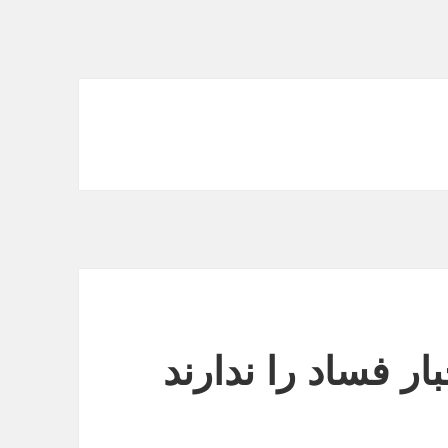
ر فساد را ندارند