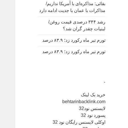
بقائی: مذاکره‌ای با آمریکا نداریم/
مذاکرات با عمان با جدیت ادامه دارد
رشد ۳۴۴ درصدی قیمت روغن/
لبنیات چقدر گران شد؟
تورم تیر ماه رکورد زد؛ ۸۳.۹ درصد
تورم تیر ماه رکورد زد؛ ۸۳.۹ درصد
.
خرید بک لینک
behtarinbacklink.com
لایسنس نود32
پسورد نود 32
اوکلی لایسنس رایگان نود 32