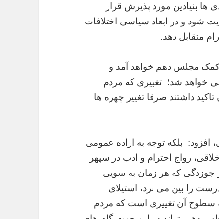
 ها بنیادین مورد پذیرش قرار
یت شود و در ابعاد سیاسی اختلافات
ام متقابل دهد.
 کمک مجلس دهم خواهد آمد و
ی خواهد شد؛ تغییری که مردم
تاکید داشتند صرفا تغییر چهره ها
 افزود: بلکه توجه به اراده عمومی
لاقی، رواج احترام و ادب در سپهر
ز جوزدگی که هر زمان به سویی
ست را بین می برد، استیلای
مه سطوح آن تغییری است که مردم
لس دهم بتواند در این جهت گام های