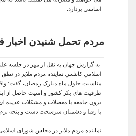
اساسی بردارد.
مردم تحمل شنيدن اخبار فس
به گزارش جهان به نقل از مهر در جلسه ع
اسلامي كاظمي نماينده مردم ملاير در نطق 
مناسبت حلول ماه مبارک رمضان، گفت: واقع
ظرفیت های بکر کشور و امنیت حاصل از ایثا
درون جامعه با معضلات و مشکلات عدیده ای ر
با رقبا و دشمنان سرسخت دست و پنجه نرم 
نماینده مردم ملایر در مجلس شورای اسلامی،