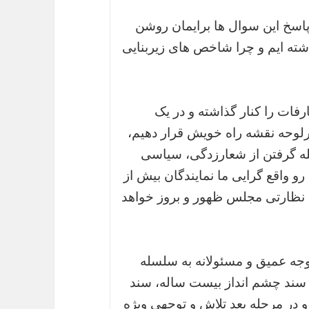
 پاسخ این سوال ها برایمان روشن
داشته ایم و چرا شاخص های زیربنایی
رفات را کنار گذاشته و در یک
لوحه نقشه راه خویش قرار دهیم،
له گرفتن از شعارزدگی، سیاسی
 واقع گرایی ما نمایندگان بیش از
ن نظارتی مجلس ظهور و بروز خواهد
 توجه عمیق و مسئولانه به سلسله
د سند چشم انداز بیست ساله، سند
ست و در مرحله بعد تلاش و توجهی ویژه