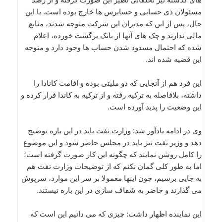
مسئولان ذی حسابی و حسابرس ها خارج بوده است. با این
حال، پس از این که مدیران این شرکت متوجه شدند، منابع
مالی ندارند و چک های آنها از بانک برگشت خورده، اعلام
شده که احتمال مسدود شدن حساب ها وجود دارد و متوجه
این قضیه شده اند.
این فرد هم از آنجایی که دو ملیتی بوده و اقامت کانادا را
داشته، بلافاصله به ترکیه رفته و از ترکیه به کاندا فرار کرده و
این وضعیت را پدید آورده است.
وی در ادامه یادآور شد: وزارت نفت باید در این باره توضیح
دهد و وزیر نفت نیز باید در مجلس حاضر شود و این موضوع
را کامل روشن نمایند که چگونه این کار صورت گرفته است؛
اما به طور کلی گمان نکنم که از توضیحات وزارت نفت هم
به جایی برسیم، چون اینها معمولا بر سر این موارد، سرپوش
می گذارند و حاضر به شفاف سازی در این باره نیستند.
این نماینده اظهار داشت: چیزی که می دانیم این است که