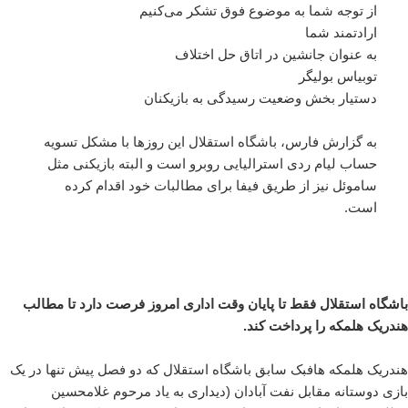
از توجه شما به موضوع فوق تشکر می‌کنیم
ارادتمند شما
به عنوان جانشین در اتاق حل اختلاف
توبیاس بولیگر
دستیار بخش وضعیت رسیدگی به بازیکنان
به گزارش فارس، باشگاه استقلال این روزها با مشکل تسویه
حساب لیام ردی استرالیایی روبرو است و البته بازیکنی مثل
ساموئل نیز از طریق فیفا برای مطالبات خود اقدام کرده
است.
باشگاه استقلال فقط تا پایان وقت اداری امروز فرصت دارد تا مطالب
هندریک هلمکه را پرداخت کند.
هندریک هلمکه هافبک سابق باشگاه استقلال که دو فصل پیش تنها در یک
بازی دوستانه مقابل نفت آبادان (دیداری به یاد مرحوم غلامحسین