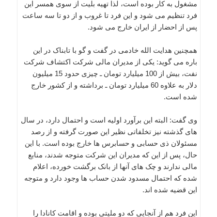
مشغول به کار بوده است، لذا تهیه بلیت از سوی همسر این
فرد تنظیم می شود و این فرد تا غروب و از دو تا سه ساعت
پس از احضار از ایران خارج می شود.
همچنین هدایت الله خادمی در گفت و گو با تابناک در این
باره می گوید: یکی از مدیران مالی شرکت اکتشاف شرکت
نفت، بیش از 100 میلیارد تومان ـ چیزی حدود 15 میلیون
دلار به علاوه 60 میلیارد تومان ـ برداشته و از کشور خارج
شده است.
وی گفت: البته این برآورد اولیه است و احتمال دارد، در سال
های گذشته نیز تخلفاتی نظیر این صورت گرفته و از رصد
مسئولان ذی حسابی و حسابرس ها خارج بوده است. با این
حال، پس از این که مدیران این شرکت متوجه شدند، منابع
مالی ندارند و چک های آنها از بانک برگشت خورده، اعلام
شده که احتمال مسدود شدن حساب ها وجود دارد و متوجه
این قضیه شده اند.
این فرد هم از آنجایی که دو ملیتی بوده و اقامت کانادا را