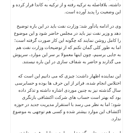
داشته، بلافاصله به ترکیه رفته و از ترکیه به کاندا فرار کرده و
این وضعیت را پدید آورده است.
وی در ادامه یادآور شد: وزارت نفت باید در این باره توضیح
دهد و وزیر نفت نیز باید در مجلس حاضر شود و این موضوع
را کامل روشن نمایند که چگونه این کار صورت گرفته است؛
اما به طور کلی گمان نکنم که از توضیحات وزارت نفت هم
به جایی برسیم، چون اینها معمولا بر سر این موارد، سرپوش
می گذارند و حاضر به شفاف سازی در این باره نیستند.
این نماینده اظهار داشت: چیزی که می دانیم این است که
اختلاس انجام شده، فراتر از این حرف ها بوده و حسابرسی
سال گذشته نیز به چنین موردی اشاره داشته و تذکر داده
بود که بهتر است حساب های شرکت اکتشافی بازنگری
شود؛ اما به نظر می رسد با استقرار مدیریت جدید در حوزه
اکتشاف این موارد بیشتر شده و کسی هم توجهی به موضوع
ندارد.
این نماینده مجلس گفت: این پول توسط این فرد برداشته و