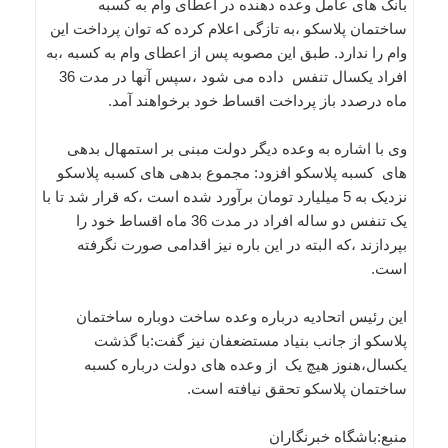
بانک های عامل وعده دهنده در اعطای وام به کسبه
ساختمان پلاسکو ،به تازگی اعلام کرده که توان پرداخت این
وام را ندارد. طبق این مصوبه پس از اعطای وام به کسبه ،به
افراد یکسال تنفس داده می شود ،سپس آنها در مدت 36
ماه درصدد باز پرداخت اقساط خود برخواهند آمد.
وی با اشاره به وعده دیگر دولت مبنی بر استمهال بدهی
های کسبه پلاسکو افزود: مجموع بدهی های کسبه پلاسکو
نزدیک به 5 میلیارد تومان برآورد شده است ،که قرار شد تا با
یک تنفس دو ساله افراد در مدت 36 ماه اقساط خود را
بپردازند ،که البته در این باره نیز اقدامی صورت نگرفته
است.
این رئیس اتحادیه درباره وعده ساخت دوباره ساختمان
پلاسکو از جانب بنیاد مستضعفان نیز گفت:با گذشت
یکسال،هنوز هیچ یک از وعده های دولت درباره کسبه
ساختمان پلاسکو تحقق نیافته است.
منبع:باشگاه خبرنگاران