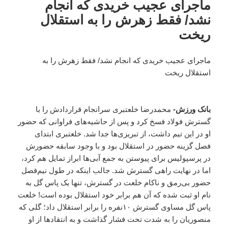
ماجرای عجیب خریدی که انجام
نشد/ فقط زهرش را به استقلال
ریخت
ماجرای عجیب خریدی که انجام نشد/ فقط زهرش را به
استقلال ریخت
بانک ورزش-
محمدرضا خلعتبری سرانجام قراردادش را با
گسترش فولاد فسخ کرد و پس از حاشیه‌های فراوانی که حضور
او در این تیم داشت، از تبریزی‌ها جدا شد. خلعتبری ابتدای
فصل گزینه حضور در استقلال بود و با وجود سابقه حضورش
در پرسپولیس برای پیوستن به جمع آبی‌ها ابراز تمایل هم کرد،
اما در نهایت راهی گسترش شد. جالب اینکه در طول نیم‌فصل
حضور بی‌رمق و ناکام خلعت در گسترش، تنها یک پاس گل به
نام او ثبت شده که آن هم برابر خود استقلال بوده است! خلعت
پاس گل مساوی گسترش ۱۰نفره را برابر استقلال داد؛ گلی که
منصوریان را به شدت تحت فشار گذاشت و به انتقادها از او