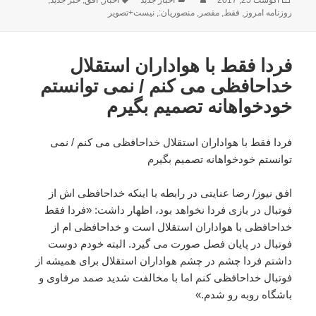
شده
روزنامه امروز
,
فقط
,
مقصر
,
منصوریان:
,
نیست+تصویر
در
فردا فقط با هواداران استقلال
خداحافظی می کنم / نمی توانستم
خودخواهانه تصمیم بگیرم
فردا فقط با هواداران استقلال خداحافظی می کنم / نمی
توانستم خودخواهانه تصمیم بگیرم
افق نیوز/ رضا عنایتی در رابطه با اینکه خداحافظی اش از
فوتبال در بازی فردا نخواهد بود، اظهار داشت: «فردا فقط
خداحافظی با هواداران استقلال است و خداحافظی ام از
فوتبال در پایان فصل صورت می گیرد. البته خودم دوست
داشتم فردا چشم در چشم هواداران استقلال برای همیشه از
فوتبال خداحافظی کنم اما با مخالفت شدید صمد مرفاوی و
باشگاه روبه رو شدم.»