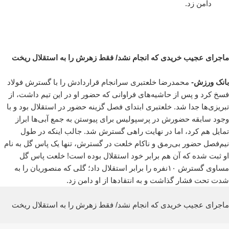
دامن زد.
ماجرای عجیب خریدی که انجام نشد/ فقط زهرش را به استقلال ریخت
بانک ورزش-
محمدرضا خلعتبری سرانجام قراردادش را با گسترش فولاد
فسخ کرد و پس از حاشیه‌های فراوانی که حضور او در این تیم داشت، از
تبریزی‌ها جدا شد. خلعتبری ابتدای فصل گزینه حضور در استقلال بود و با
وجود سابقه حضورش در پرسپولیس برای پیوستن به جمع آبی‌ها ابراز
تمایل هم کرد، اما در نهایت راهی گسترش شد. جالب اینکه در طول
نیم‌فصل حضور بی‌رمق و ناکام خلعت در گسترش، تنها یک پاس گل به نام
او ثبت شده که آن هم برابر خود استقلال بوده است! خلعت پاس گل
مساوی گسترش ۱۰نفره را برابر استقلال داد؛ گلی که منصوریان را به
شدت تحت فشار گذاشت و به انتقادها از او دامن زد.
ماجرای عجیب خریدی که انجام نشد/ فقط زهرش را به استقلال ریخت