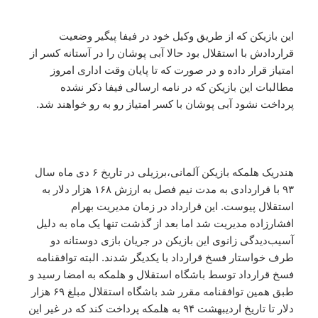
این بازیکن که از طریق وکیل خود در فیفا پیگیر وضعیت
قراردادش با استقلال بود حالا آبی پوشان را در آستانه کسر از
امتیاز قرار داده و در صورت که تا پایان وقت اداری امروز
مطالبات این بازیکن که در نامه ارسالی فیفا ذکر نشده
پرداخت نشود آبی پوشان با کسر امتیاز رو به رو خواهند شد.
هندریک هلمکه بازیکن آلمانی،برزیلی در تاریخ ۶ دی ماه سال
۹۳ با قراردادی به مدت نیم فصل به ارزش ۱۶۸ هزار دلار به
استقلال پیوست. این قرارداد در زمان مدیریت بهرام
افشارزاده مدیریت شد اما بعد از گذشت تنها یک ماه به دلیل
آسیب‌دیدگی زانوی این بازیکن در جریان بازی دوستانه دو
طرف خواستار فسخ قرارداد با یکدیگر شدند. البته توافقنامه
فسخ قرارداد توسط باشگاه استقلال و هلمکه به امضا رسید و
طبق همین توافقنامه مقرر شد باشگاه استقلال مبلغ ۶۹ هزار
دلار تا تاریخ اردیبهشت ۹۴ به هلمکه پرداخت کند که در غیر این