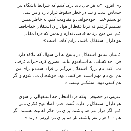
وی افزود: «به هر حال باید درک کنیم که شرایط باشگاه نیز
حساس است و تیم در خطر سقوط قرار دارد و من نمی
توانستم خیلی خودخواهی و مقاومت کنم. به خاطر همین
تصمیم گرفتم که فردا فقط از هواداران استقلال خداحافظی
کنم. من هیچ برنامه خاصی ندارم و همین که فردا مقابل
هواداران استقلال باشم، برایم کافی است.»
کاپیتان سابق استقلال در پاسخ به این سوال که علاقه دارد
فردا چه کسانی به استادیوم بیایند، تصریح کرد: «برایم فرقی
نمی کند. نام بزرگ استقلال بزرگتر از افراد است و برای من
هم این نام مهم است. هر کسی بود، خوشحال می شوم و اگر
هم کسی نبود، مشکلی نیست.»
عنایتی در خصوص اینکه فردا انتظار چه استقبالی از سوی
هواداران استقلال را دارد، گفت: «من اصلا هیچ فکری نمی
کنم. اگر هزار نفر هم باشند، برای من حائز اهمیت هستند. اگر
هم ۱۰۰ هزار نفر باشند، باز هم برای من ارزش دارند.»