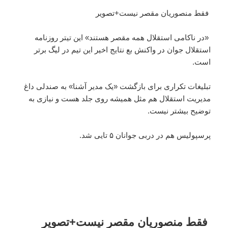
فقط منصوریان مقصر نیست+تصویر
«در ناکامی استقلال همه مقصر هستند» این تیتر روزنامه
استقلال جوان در واکنش بع نتایج اخیر این تیم در لیگ برتر
است.
تبلیغات تکراری برای بازگشت «یک مدیر آشنا» به صندلی داغ
مدیریت استقلال هم مثل همیشه روی جلد هست و نیازی به
توضیح بیشتر نیست.
پرسپولیس هم در دربی جوانان ۵ تایی شد.
فقط منصوریان مقصر نیست+تصویر