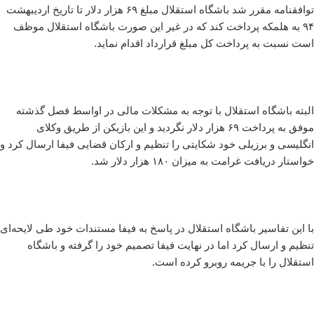
توافقنامه مقرر شد باشگاه استقلال مبلغ ۶۹ هزار دلار تا تاریخ اردیبهشت
۹۴ به هلمکه پرداخت کند که در غیر این صورت باشگاه استقلال موظف
است نسبت به پرداخت کل مبلغ قرارداد اقدام نماید.
البته باشگاه استقلال با توجه به مشکلات مالی در اواسط فصل گذشته
موفق به پرداخت ۶۹ هزار دلار نگردید و این بازیکن از طریق وکلای
انگلیسی و برزیلی خود شکایتی را تنظیم و ارکان قضایی فیفا ارسال کرد و
خواستار دریافت غرامت به میزان ۱۸۰ هزار دلار شد.
با این تفاسیر باشگاه استقلال در پاسخ به فیفا مستندات خود طی لایحه‌ای
تنظیم و ارسال کرد اما در نهایت فیفا تصمیم خود را گرفته و باشگاه
استقلال را با جریمه روبرو کرده است.