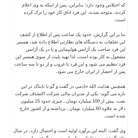
که اختلاس وجود دارد؛ بنابراین، پس از اینکه به وی اعلام
کردند، متوجه شدند، این فرد اتاق کار خود را ترک کرده
است.
بنا بر این گزارش، حدود یک ساعت پس از اطلاع از کشف
این تخلفات به دستگاه های نظارتی اطلاع داده شد، همسر
این فرد صاحب یک آژانس هواپیمایی و یا در یک آژانس
مشغول به کار بوده است، لذا تهیه بلیت از سوی همسر این
فرد تنظیم می شود و این فرد تا غروب و از دو تا سه ساعت
پس از احضار از ایران خارج می شود.
همچنین هدایت الله خادمی در گفت و گو با تابناک در این
باره می گوید: یکی از مدیران مالی شرکت اکتشاف شرکت
نفت، بیش از 100 میلیارد تومان ـ چیزی حدود 15 میلیون
دلار به علاوه 60 میلیارد تومان ـ برداشته و از کشور خارج
شده است.
وی گفت: البته این برآورد اولیه است و احتمال دارد، در سال
های گذشته نیز تخلفاتی نظیر این صورت گرفته و از رصد