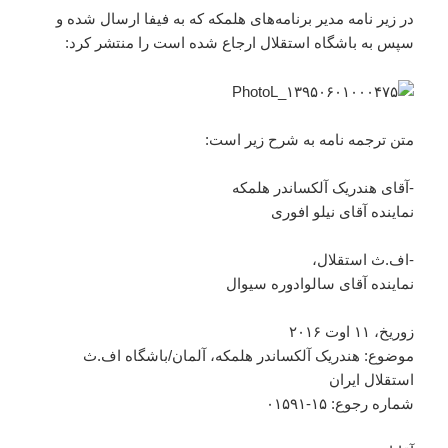
در زیر نامه مدیر برنامه‌های هلمکه که به فیفا ارسال شده و
سپس به باشگاه استقلال ارجاع شده است را منتشر کرد:
متن ترجمه نامه به شرح زیر است:
-آقای هندریک آلکساندر هلمکه
نماینده آقای نیلو افوری
-اف.ث استقلال،
نماینده آقای سالوادوره سیوال
زوریخ، ۱۱ اوت ۲۰۱۶
موضوع: هندریک آلکساندر هلمکه، آلمان/باشگاه اف.ث
استقلال ایران
شماره رجوع: ۱۵-۰۱۵۹۱