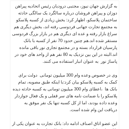
به گزارش جهان نیوز، مجتبی درودیان رئیس اتحادیه پیراهن
دوزان و پیراهن فروشان درباره سالگرد یک سالگی حادثه
ساختمان پلاسکو، اظهار کرد: بخش زیادی از کسبه پلاسکو
به مجتمع تجارت جهانی فردوسی رفته اند، بخش دیگری هم
سراغ بازار رفته و عده ای دیگری هم در بازار بزرگ فردوسی
مستقر شده اند.هم چنین حدود 70 نفر از کسبه با بانک
پارسیان قرارداد بسته و در مجتمع تجاری نور باقی مانده
اند.البته در این بین نزدیک به 80 نفر هم از واحد های خود در
پاساژ نور به عنوان انبار استفاده می کنند.
وی در خصوص وعده وام 300 میلیون تومانی دولت برای
کمک به کسبه پلاسکو بیان کرد:با اینکه طبق مصوبه، تمام
بانک ها ،اعطای وام 300 میلیون تومانی به کسبه حادثه دیده
پلاسکو را با ضمانت نامه های سر قفلی و یک فعال جوازدار
وعده داده بودند، اما از کل کسبه تنها یک نفر موفق به
دریافت این وام شده است.
این عضو اتاق اصناف ادامه داد: بانک تجارت به عنوان یکی از