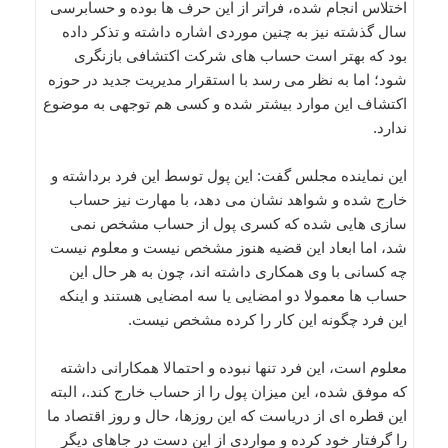
اختلاس انجام شده، فراتر از این حرف ها بوده و حسابرسی
سال گذشته نیز به چنین موردی اشاره داشته و تذکر داده
بود که بهتر است حساب های شرکت اکتشافی بازنگری
شود؛ اما به نظر می رسد با استقرار مدیریت جدید در حوزه
اکتشاف این موارد بیشتر شده و کسی هم توجهی به موضوع
ندارد.
این نماینده مجلس گفت: این پول توسط این فرد برداشته و
خارج شده و شواهد نشان می دهد، با مهارت نیز حساب
سازی هایی شده که کسری پول از حساب مشخص نمی
شد، اما ابعاد این قضیه هنوز مشخص نیست و معلوم نیست
چه کسانی با وی همکاری داشته اند، چون به هر حال این
حساب ها معمولا دو امضایی یا سه امضایی هستند و اینکه
این فرد چگونه این کار را کرده مشخص نیست.
معلوم است، این فرد تنها نبوده و احتمالا همکارانی داشته
که موفق شده، این میزان پول را از حساب خارج کند.، البته
این قطره ای از دریاست که این روزها، حال و روز اقتصاد ما
را گرفتار خود کرده و مواردی از این دست در جاهای دیگر