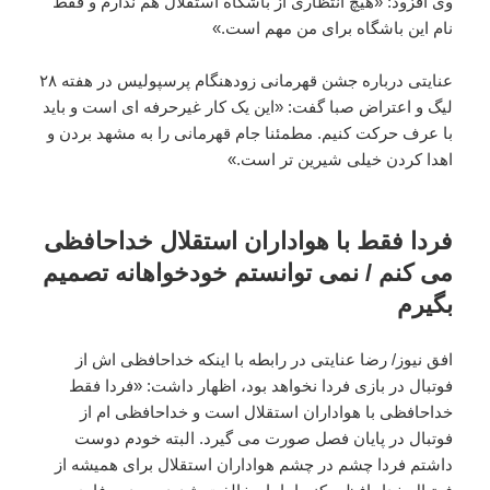
وی افزود: «هیچ انتظاری از باشگاه استقلال هم ندارم و فقط
نام این باشگاه برای من مهم است.»
عنایتی درباره جشن قهرمانی زودهنگام پرسپولیس در هفته ۲۸
لیگ و اعتراض صبا گفت: «این یک کار غیرحرفه ای است و باید
با عرف حرکت کنیم. مطمئنا جام قهرمانی را به مشهد بردن و
اهدا کردن خیلی شیرین تر است.»
فردا فقط با هواداران استقلال خداحافظی
می کنم / نمی توانستم خودخواهانه تصمیم
بگیرم
افق نیوز/ رضا عنایتی در رابطه با اینکه خداحافظی اش از
فوتبال در بازی فردا نخواهد بود، اظهار داشت: «فردا فقط
خداحافظی با هواداران استقلال است و خداحافظی ام از
فوتبال در پایان فصل صورت می گیرد. البته خودم دوست
داشتم فردا چشم در چشم هواداران استقلال برای همیشه از