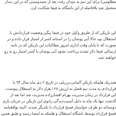
مظلومی) برای این تیم به میدان رفت بعد از مصدومیتی که در این دیدار
متحمل شد بلافاصله از این باشگاه به فیفا شکایت کرد.
این بازیکن که از طریق وکیل خود در فیفا پیگیر وضعیت قراردادش با
استقلال بود حالا آبی پوشان را در آستانه کسر از امتیاز قرار داده و در
صورت که تا پایان وقت اداری امروز مطالبات این بازیکن که در نامه
ارسالی فیفا ذکر نشده پرداخت نشود آبی پوشان با کسر امتیاز رو به رو
خواهند شد.
هندریک هلمکه بازیکن آلمانی،برزیلی در تاریخ ۶ دی ماه سال ۹۳ با
قراردادی به مدت نیم فصل به ارزش ۱۶۸ هزار دلار به استقلال پیوست.
این قرارداد در زمان مدیریت بهرام افشارزاده مدیریت شد اما بعد از
گذشت تنها یک ماه به دلیل آسیب‌دیدگی زانوی این بازیکن در جریان بازی
دوستانه دو طرف خواستار فسخ قرارداد با یکدیگر شدند. البته توافقنامه
فسخ قرارداد توسط باشگاه استقلال و هلمکه به امضا رسید و طبق همین