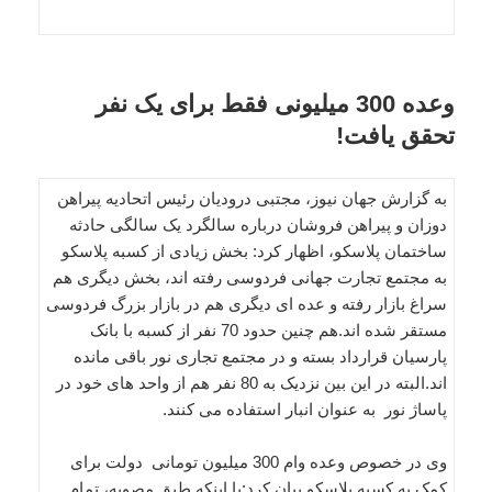
وعده 300 میلیونی فقط برای یک نفر
تحقق یافت!
به گزارش جهان نیوز، مجتبی درودیان رئیس اتحادیه پیراهن
دوزان و پیراهن فروشان درباره سالگرد یک سالگی حادثه
ساختمان پلاسکو، اظهار کرد: بخش زیادی از کسبه پلاسکو
به مجتمع تجارت جهانی فردوسی رفته اند، بخش دیگری هم
سراغ بازار رفته و عده ای دیگری هم در بازار بزرگ فردوسی
مستقر شده اند.هم چنین حدود 70 نفر از کسبه با بانک
پارسیان قرارداد بسته و در مجتمع تجاری نور باقی مانده
اند.البته در این بین نزدیک به 80 نفر هم از واحد های خود در
پاساژ نور به عنوان انبار استفاده می کنند.
وی در خصوص وعده وام 300 میلیون تومانی دولت برای
کمک به کسبه پلاسکو بیان کرد:با اینکه طبق مصوبه، تمام