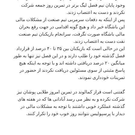
وجود پایان نیم فصل لیگ برتر در تمرین روز جمعه شرکت
نکردند و دست به اعتصاب زدند.
پس از اینکه به دفعات سرمربی تیم صنعت از مشکلات مالی
این باشگاه خبر داد و هیچ گونه اقدامی در جهت رفع بحران
مالی باشگاه صورت نگرفت، سرانجام بازیکنان تیم‌ صنعت
نفت دست به اعتصاب زدند.
این در حالی است که بازیکنان بین ۳۵ تا ۴۰ درصد از قرارداد
فصل گذشته خود را طلب دارند و در این فصل نیز تنها به طور
میانگین ۲۰ درصد دریافتی داشته اند و با توجه به اینکه هیچ
پاسخ مثبتی از سوی مسئولین دریافت نکردند از حضور در
تمرینات خودداری نمودند.
گفتنی است فراز کمالوند در تمرین امروز طلایی پوشان نیز
شرکت نکرده و به نظر می رسد آبادانی ها که در هفته های
گذشته عملکرد خوبی داشتند با توجه به مشکلات مالی در
دیدار با پرسپولیس نتوانند روز خوب خود را تکرار کنند.