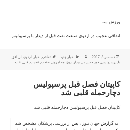
ورزش سه
اتفاقی عجیب در اردوی صنعت نفت قبل از دیدار با پرسپولیس
ارسال
نویسنده
دسته‌ها
برچسب‌ها
دسامبر 8, 2017
اخبار جدید
اتفاقی
,
اخبار
,
اردوی
,
از
,
افق
,
شده
با
,
پرسپولیس
,
خبر جدید
,
در
,
دیدار
,
روزنامه امروز
,
صنعت
,
عجیب
,
قبل
,
نفت
در
کاپیتان فصل قبل پرسپولیس
دچارحمله قلبی شد
کاپیتان فصل قبل پرسپولیس دچارحمله قلبی شد
به گزارش جهان نیوز ، پس از بررسی پزشکان مشخص شد