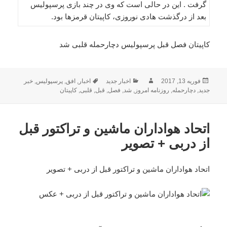
گرفت . این در حالی است که وی در چند بازی پرسپولیس
بعد از درگذشت هادی نوروزی، کاپیتان قرمزها بود.
کاپیتان فصل قبل پرسپولیس دچارحمله قلبی شد
ارسال
نویسنده
دسته‌ها
برچسب‌ها
فوریه 13, 2017
اخبار جدید
اخبار
,
افق
,
پرسپولیس
,
خبر
شده
جدید
,
دچارحمله
,
روزنامه امروز
,
شد
,
فصل
,
قبل
,
قلبی
,
کاپیتان
در
اتحاد هواداران ماشین و تراکتور قبل
از دربی + تصویر
اتحاد هواداران ماشین و تراکتور قبل از دربی + تصویر