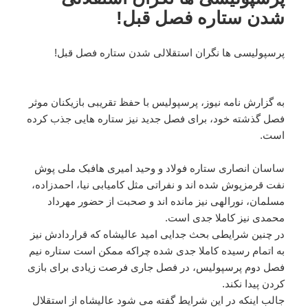
شدن ستاره فصل قبل!
پرسپولیسی ها نگران استقلالی شدن ستاره فصل قبل!
به گزارش نامه نیوز، پرسپولیس با حفظ تقریبی بازیکنان موثر
فصل گذشته خود،‌ برای فصل جدید نیز ستاره هایی جذب کرده
است.
ساسان انصاری ستاره فولاد و وحید امیری هافبک ملی پوش
نفت قرمزپوش شده اند و نفراتی مثل کامیابی نیا، احمدزاده،
مسلمان، نورالهی نیز مانده اند و صحبت از حضور مهرداد
محمدی نیز کاملا جدی است.
در چنین شرایطی بحث جدایی امید عالیشاه که قراردادش نیز
به اتمام رسیده کاملا جدی شده چراکه ممکن است ستاره نیم
فصل دوم پرسپولیس، در فصل جاری فرصت زیادی برای بازی
کردن پیدا نکند.
جالب اینکه در این شرایط گفته می شود عالیشاه از استقلال