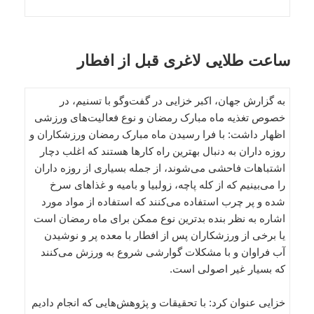
ساعت طلایی لاغری قبل از افطار
به گزارش جهان، اکبر خزایى در گفت‌وگو با تسنیم، در
خصوص تغذیه ماه مبارک رمضان و نوع فعالیت‌هاى ورزشى
اظهار داشت: با فرا رسیدن ماه مبارک رمضان ورزشکاران و
روزه داران به دنبال بهترین راه کارها هستند که اغلب دچار
اشتباهات فاحشى می‌شوند، از جمله بسیاری از روزه داران
را می‌بینیم که از کله پاچه، زولبیا و بامیه و غذاهاى سرخ
شده و پر چرب استفاده می‌کنند که استفاده از مواد مورد
اشاره به نظر بنده بدترین نوع ممکن براى ماه رمضان است
یا برخی از ورزشکاران پس از افطار با معده پر و نوشیدن
آب فراوان و با مشکلات گوارشى شروع به ورزش می‌کنند
که بسیار غیر اصولى است.
خزایی عنوان کرد: با تحقیقات و پژوهش‌هایى که انجام دادیم