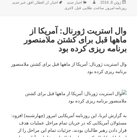
ارسال
نویسنده
دسته‌ها
برچسب‌ها
ژوئن 8, 2016
اخبار جدید
اخبار
,
از
,
افطار
,
افق
,
خبر جدید
,
شده
روزنامه امروز
,
ساعت
,
طلایی
,
قبل
,
لاغری
در
وال استریت ژورنال: آمریکا از
ماهها قبل برای کشتن ملامنصور
برنامه ریزی کرده بود
وال استریت ژورنال: آمریکا از ماهها قبل برای کشتن ملامنصور
برنامه ریزی کرده بود
به گزارش ایرنا، این روزنامه آمریکایی امروز (چهارشنبه) افزود:
مسئولان آمریکایی که در جریان تمام مراحل عملیات هدف
قرار دادن رهبر طالبان بودند، جزئیات تمام این مراحل را از