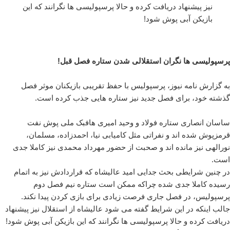
نیز پیشنهاد دریافت کرده و حالا پرسپولیسی ها نگرانند که این
بازیکن آبی پوش شود!
پرسپولیسی ها نگران استقلالی شدن ستاره فصل قبل!
به گزارش نامه نیوز، پرسپولیس با حفظ تقریبی بازیکنان موثر فصل
گذشته خود،‌ برای فصل جدید نیز ستاره هایی جذب کرده است.
ساسان انصاری ستاره فولاد و وحید امیری هافبک ملی پوش نفت
قرمزپوش شده اند و نفراتی مثل کامیابی نیا، احمدزاده، مسلمان،
نورالهی نیز مانده اند و صحبت از حضور مهرداد محمدی نیز کاملا جدی
است.
در چنین شرایطی بحث جدایی امید عالیشاه که قراردادش نیز به اتمام
رسیده کاملا جدی شده چراکه ممکن است ستاره نیم فصل دوم
پرسپولیس، در فصل جاری فرصت زیادی برای بازی کردن پیدا نکند.
جالب اینکه در این شرایط گفته می شود عالیشاه از استقلال نیز پیشنهاد
دریافت کرده و حالا پرسپولیسی ها نگرانند که این بازیکن آبی پوش شود!