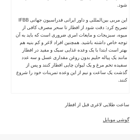
شود.
این مربی بین‌المللی و داور ایرانی فدراسیون جهانی IFBB
تصریح کرد: دقت شود از افطار تا سحر مصرف کافى از
میوه، سبزیجات و مایعات امرى ضرورى است که باید به آن
توجه خاص داشته باشید. همچنین افراد لاغر و کم بنیه هم
بهتر است ابتدا با یک وعده غذایى سبک و مفید در افطار
مانند یک پیاله حلیم بدون روغن مقدارى عسل و سه عدد
سفیده تخم مرغ و یک لیوان چایى افطار کنند و پس از
گذشت یک ساعت و نیم از این وعده تمرینات خود را شروع
کنند.
ساعت طلایی لاغری قبل از افطار
گوشی موبایل