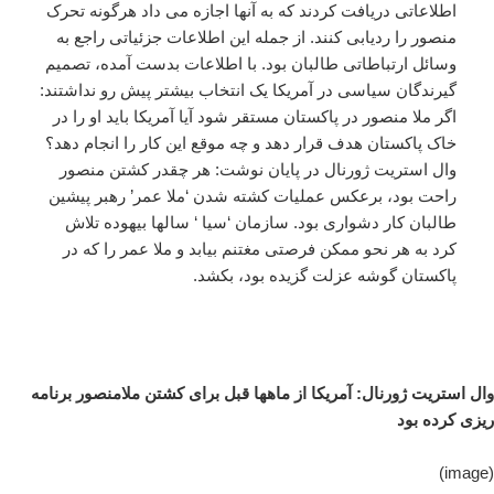
اطلاعاتی دریافت کردند که به آنها اجازه می داد هرگونه تحرک
منصور را ردیابی کنند. از جمله این اطلاعات جزئیاتی راجع به
وسائل ارتباطاتی طالبان بود. با اطلاعات بدست آمده، تصمیم
گیرندگان سیاسی در آمریکا یک انتخاب بیشتر پیش رو نداشتند:
اگر ملا منصور در پاکستان مستقر شود آیا آمریکا باید او را در
خاک پاکستان هدف قرار دهد و چه موقع این کار را انجام دهد؟
وال استریت ژورنال در پایان نوشت: هر چقدر کشتن منصور
راحت بود، برعکس عملیات کشته شدن ‘ملا عمر’ رهبر پیشین
طالبان کار دشواری بود. سازمان ‘سیا ‘ سالها بیهوده تلاش
کرد به هر نحو ممکن فرصتی مغتنم بیابد و ملا عمر را که در
پاکستان گوشه عزلت گزیده بود، بکشد.
وال استریت ژورنال: آمریکا از ماهها قبل برای کشتن ملامنصور برنامه
ریزی کرده بود
(image)