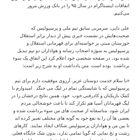
اتفاقات اینستاگرام در سال ۹۵ را در بانک ورزش مرور
می‌کنیم.
علی دایی، سرمربی سابق تیم ملی و پرسپولیس که
صحبت‌هایش در نشست خبری پیش از دیدار برابر استقلال
خوزستان مبنی بر خواسته‌ای برای قهرمانی استقلال و
پرسپولیس به سوژه اصحاب رسانه و هواداران دو تیم تبدیل
شده بود، در صفحه شخصی خود اعلام کرد این اتفاق یک سوء
برداشت بوده است
.
متن یادداشت او به شرح زیر است:
«با سلام خدمت دوستان عزیز. آرزوی موفقیت دارم برای تیم
پرسپولیس که با شایستگی تمام در لیگ می جنگد . امیدوارم با
کمک بازیکنان و کادرفنی خوب خود، همین نتایج درخشان را در
لیگ قهرمانان آسیا هم تکرار کند تا باعث خوشحالی مردم
ایران شود. متاسفانه از صحبت های من سوء برداشت شده و
بعضی ها آن را به نفع خود به گونه های مختلف تعبیر کرده اند
تا بین من و هواداران پرسپولیس شکاف ایجاد نمایند. کارهای
زشت و نخ نمایی که گویا تمامی ندارد، بدون شک جایگاه فعلی