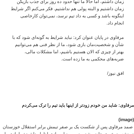
زمان داشتم، اما حالا ما تنها حدود ده روز برای جذب بازیکن
زمان داشتیم و البته پولی هم نداشتیم. فکر می‌کنم اگر شرایط
اینگونه باشد و کسی به داد تیم نرسد، نمی‌توان کارخاصی
انجام داد.
مرفاوی در پایان عنوان کرد: نباید شرایط به گونه‌ای شود که با
شأن و شخصیت‌مان بازی شود، ما از نظر فنی هم می‌توانیم
بهتر از چیزی که الان هستیم باشیم، اما مشکلات مالی،
ضربه‌های محکمی به ما زده است.
افق نیوز/
مرفاوی: شاید من خودم زودتر از اینها باید تیم را ترک می‌کردم
(image)
صمد مرفاوی پس از شکست یک بر صفر تیمش برابر استقلال خوزستان
در نشست خبری حاضر شد و در مورد این بازی اظهار داشت: ما بازی را