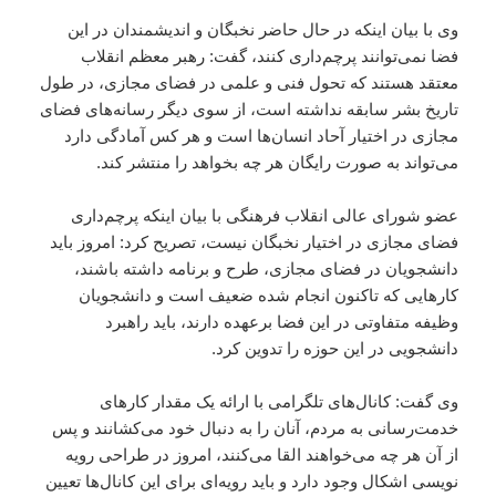
وی با بیان اینکه در حال حاضر نخبگان و اندیشمندان در این
فضا نمی‌توانند پرچم‌داری کنند، گفت: رهبر معظم انقلاب
معتقد هستند که تحول فنی و علمی در فضای مجازی، در طول
تاریخ بشر سابقه نداشته است، از سوی دیگر رسانه‌های فضای
مجازی در اختیار آحاد انسان‌ها است و هر کس آمادگی دارد
می‌تواند به صورت رایگان هر چه بخواهد را منتشر کند.
عضو شورای عالی انقلاب فرهنگی با بیان اینکه پرچم‌داری
فضای مجازی در اختیار نخبگان نیست، تصریح کرد: امروز باید
دانشجویان در فضای مجازی، طرح و برنامه داشته باشند،
کارهایی که تاکنون انجام شده ضعیف است و دانشجویان
وظیفه متفاوتی در این فضا برعهده دارند، باید راهبرد
دانشجویی در این حوزه را تدوین کرد.
وی گفت: کانال‌های تلگرامی با ارائه یک مقدار کارهای
خدمت‌رسانی به مردم، آنان را به دنبال خود می‌کشانند و پس
از آن هر چه می‌خواهند القا می‌کنند، امروز در طراحی رویه
نویسی اشکال وجود دارد و باید رویه‌ای برای این کانال‌ها تعیین