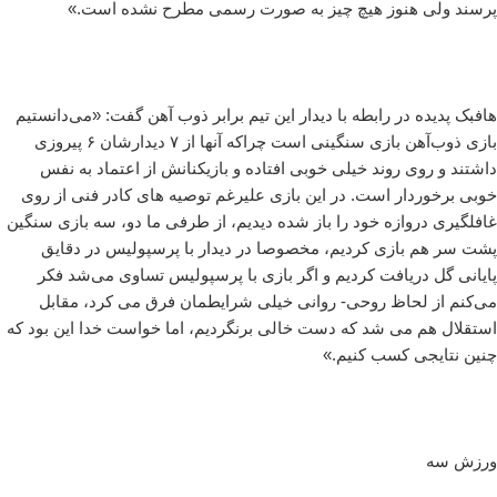
پرسند ولی هنوز هیچ چیز به صورت رسمی مطرح نشده است.»
هافبک پدیده در رابطه با دیدار این تیم برابر ذوب آهن گفت: «می‌دانستیم
بازی ذوب‌آهن بازی سنگینی است چراکه آنها از ۷ دیدارشان ۶ پیروزی
داشتند و روی روند خیلی خوبی افتاده و بازیکنانش از اعتماد به نفس
خوبی برخوردار است. در این بازی علیرغم توصیه های کادر فنی از روی
غافلگیری دروازه خود را باز شده دیدیم، از طرفی ما دو، سه بازی سنگین
پشت سر هم بازی کردیم، مخصوصا در دیدار با پرسپولیس در دقایق
پایانی گل دریافت کردیم و اگر بازی با پرسپولیس تساوی می‌شد فکر
می‌کنم از لحاظ روحی- روانی خیلی شرایطمان فرق می کرد، مقابل
استقلال هم می شد که دست خالی برنگردیم، اما خواست خدا این بود که
چنین نتایجی کسب کنیم.»
ورزش سه