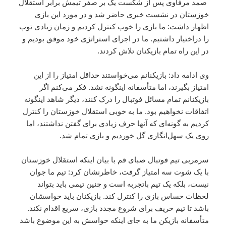
صمد مرفاوی پس از شکست یک بر صفر تیمش برابر استقلال
خوزستان در نشست خبری حاضر شد و در مورد این بازی
اظهار داشت: ما بازی را خوب کنترل کردیم و زمان زیادی توپ
را دراختیار داشتیم. ما در اجرای استراتژی خود موفق بودیم و
در این راه تمام بازیکنان تلاش کردند.
وی ادامه داد: بازیکنانم می‌خواستند حداقل امتیاز را از این
امتیاز بگیرند، اما متأسفانه اینگونه نشد. فکر می‌کنم اگر
بازیکنانم تمام مسائل فوتبال را درک کنند، دیگر شاهد اینگونه
اتفاقات نخواهیم بود. ما به خوبی استقلال خوزستان را کنترل
کردیم به گونه‌ای که آنها حرف زیادی برای گفتن نداشتند، اما
روی یک سهل‌انگاری گل خوردیم و بازی تمام شد.
سرمربی تیم فوتبال صبای قم با بیان اینکه استقلال خوزستان
با یک شوت سه امتیاز گرفت، خاطرنشان کرد: تیم ما جوان
نیست، بلکه یک تیم باتجربه است و چنین تیمی باید بتواند
لحظات حساس بازی را کنترل کند. بازیکنان باید حواسشان
باشد تا تیم حریف برای شروع مجدد بازی، سریع اقدام نکند.
متأسفانه بازیکن ما به جای اینکه حواسش به این موضوع باشد