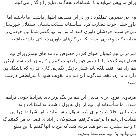
برای ما پیش می‌آید و با اشتباهات بچه‌گانه، نتایج را واگذار می‌کنیم.
وی در خصوص عملکرد داور در این مسابقه اظهار داشت: ما باختیم اما
داور خیلی خوب قضاوت کرد. متأسفانه نیمکت‌نشینان استقلال خوزستان
می‌خواستند خودشان داوری کنند که من به آنها گفتم شما تیم خودتان را
هدایت کنید و نیازی نیست که در کارهای داوری دخالتی داشته باشید.
سرمربی تیم فوتبال صبای قم در خصوص برنامه های تیمش برای نیم
فصل دوم گفت: ما باید تیم خود را تقویت کنیم و کارمان با دو سه بازیکن
هم راه نمی‌افتد، بلکه باید شش بازیکن بگیریم. کاری ندارم که باشگاه پول
دارد یا ندارد، فقط می‌گویم این تیم باید تقویت شود تا شرایطش درست
شود.
مرفاوی افزود: برای ماندن این تیم در لیگ برتر باید شرایط خوبی فراهم
شود، اما متأسفانه این تیم از اول نه پول داشت، نه امکانات و نه
پشتیبانی، حالا شاید برای شما سؤال پیش بیاید با این شرایط چرا من
هدایت این تیم را برعهده گرفتم. مسئولان در ابتدای فصل به من گفتند که
۴ و نیم میلیارد می‌خواهند هزینه کنند که من به آنها گفتم با این مبلغ
می‌توانید یک تیم متوسط ببندید.