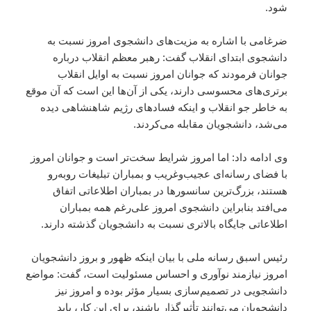
شود.
ضرغامی با اشاره به مزیت‌های دانشجوی امروز نسبت به
دانشجوی ابتدای انقلاب گفت: رهبر معظم انقلاب درباره
جوانان فرمودند که جوانان امروز نسبت به اوایل انقلاب
برتری‌های محسوسی دارند، یکی از آن‌ها این است که آن موقع
به خاطر جو انقلاب و اینکه فسادهای رژیم شاهنشاهی دیده
می‌شد، دانشجویان مقابله می‌کردند.
وی ادامه داد: اما امروز شرایط سخت‌تر است و جوانان امروز
با فضای رسانه‌ای عجیب‌وغریب و بمباران تبلیغات روبه‌رو
هستند، بزرگ‌ترین سانسورها در بمباران اطلاعاتی اتفاق
می‌افتد بنابراین دانشجوی امروز علی‌رغم همه بمباران
اطلاعاتی جایگاه بالاتری نسبت به دانشجویان گذشته دارند.
رئیس اسبق رسانه ملی با بیان اینکه ظهور و بروز دانشجویان
امروز نیازمند نوآوری و احساس مسئولیت است، گفت: مواضع
دانشجویی در تصمیم‌سازی بسیار مؤثر بوده و امروز نیز
دانشجویان می‌توانند تأثیرگذار باشند، برای این کار، باید