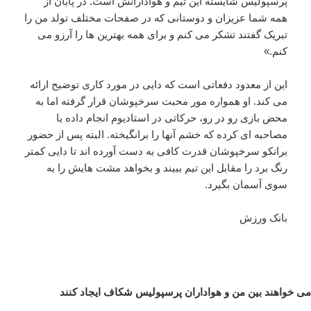
پرسپولیس شایسته این تیم و هوادارانش است. در پایان از
همه شما عزیزان و دوستانی که در صفحات مختلف تولد من را
تبریک گفتند تشکر می کنم و برای همه بهترین ها را آرزو می
کنم
.
»
این از معدود دفعاتی است که دایی در مورد کاری توضیح ارائه
می کند. او همواره مور محبت سرخپوشان قرار گرفته اما به
محض بازی رو در رو، حرکاتی در استادیوم انجام داده یا
مصاحبه ای کرده که خشم آنها را برانگیخته. البته پس از حضور
برانکو سرخپوشان قدرت کافی به دست آورده اند تا دایی کمتر
رنگ برد را مقابل این تیم ببیند و بخواهد مشت هایش را به
سوی آسمان بگیرد.
بانک ورزش
می خواهند بین من و هواداران پرسپولیس شکاف ایجاد کنند