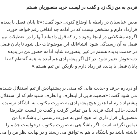
فردی به من زنگ زد و گفت در لیست خرید منصوریان هستم
معین عباسیان در رابطه با اوضاع کنونی خود گفت: «تا پایان فصل با پدیده
قرارداد دارم و مشخص نیست که در ادامه چه اتفاقی رقم خواهد خورد.
اگرچه مشکلاتی در اینجا وجود دارد که قول داده‌اند آنها را در تعطیلات نیم
فصل به آن رسیدگی شود. ان‎شاءالله این موضوعات حل شود تا پایان فصل
در خدمت پدیده هستم در غیر اینصورت شاید ادامه حضور من در پدیده
دستخوش تغییر شود. در کل اگر پیشنهادی هم آمده به همه گفته‌ام که تا
پایان فصل با پدیده قرارداد دارم و بازیکن این تیم هستم.»
او درباره حرف و حدیث هایی که مبنی بر پیشنهادش از تیم استقلال شنیده
می شود گفت: «صحبت‌هایی از اینطرف و آنطرف شنیده‌ام که از استقلال
پیشنهاد دارم اما هنوز هیچ پیشنهادی به صورت مکتوب به باشگاه نرسیده
است. جالب اینکه فردی با من تماس گرفت و گفت در لیست علیرضا
منصوریان قرار داری اما هیچ کس به صورت رسمی از باشگاه با من
تماس نگرفته است. اگر باشگاهی به صورت مکتوب درخواست جذبم را
داشته باشد دو باشگاه با هم به توافق می رسند و در نهایت نظر من را می