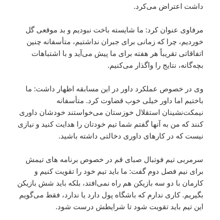
داشت اعتراض می‌کرد.
مرفاوی عنوان کرد: ما شایسته باخت نبودیم و بد موقعی گل
خوردیم، چرا که زمانی برای جبران نداشتیم، متأسفانه چنین
اتفاقاتی تقریباً هر هفته برای ما پیش می‌آید و با اشتباهات
بچه‌گانه، نتایج را واگذار می‌کنیم.
وی در خصوص عملکرد داور در این مسابقه اظهار داشت: ما
باختیم اما داور خیلی خوب قضاوت کرد. متأسفانه
نیمکت‌نشینان استقلال خوزستان می‌خواستند خودشان داوری
کنند که من به آنها گفتم شما تیم خودتان را هدایت کنید و نیازی
نیست که در کارهای داوری دخالتی داشته باشید.
سرمربی تیم فوتبال صبای قم در خصوص برنامه های تیمش
برای نیم فصل دوم گفت: ما باید تیم خود را تقویت کنیم و
کارمان با دو سه بازیکن هم راه نمی‌افتد، بلکه باید شش بازیکن
بگیریم. کاری ندارم که باشگاه پول دارد یا ندارد، فقط می‌گویم
این تیم باید تقویت شود تا شرایطش درست شود.