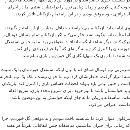
خوب کنترل کردیم و زمان زیادی توپ را دراختیار داشتیم. ما در اجرای
استراتژی خود موفق بودیم و در این راه تمام بازیکنان تلاش کردند.
وی ادامه داد: بازیکنانم می‌خواستند حداقل امتیاز را از این امتیاز بگیرند،
اما متأسفانه اینگونه نشد. فکر می‌کنم اگر بازیکنانم تمام مسائل فوتبال را
درک کنند، دیگر شاهد اینگونه اتفاقات نخواهیم بود. ما به خوبی استقلال
خوزستان را کنترل کردیم به گونه‌ای که آنها حرف زیادی برای گفتن
نداشتند، اما روی یک سهل‌انگاری گل خوردیم و بازی تمام شد.
سرمربی تیم فوتبال صبای قم با بیان اینکه استقلال خوزستان با یک شوت
سه امتیاز گرفت، خاطرنشان کرد: تیم ما جوان نیست، بلکه یک تیم باتجربه
است و چنین تیمی باید بتواند لحظات حساس بازی را کنترل کند. بازیکنان
باید حواسشان باشد تا تیم حریف برای شروع مجدد بازی، سریع اقدام
نکند. متأسفانه بازیکن ما به جای اینکه حواسش به این موضوع باشد
داشت اعتراض می‌کرد.
مرفاوی عنوان کرد: ما شایسته باخت نبودیم و بد موقعی گل خوردیم، چرا
که زمانی برای جبران نداشتیم، متأسفانه چنین اتفاقاتی تقریباً هر هفته