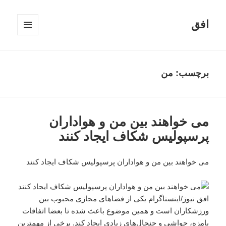
افق
فهرست
و
ابزارک‌ها
برچسب:
من
می خواهند بین من و هواداران
پرسپولیس شکاف ایجاد کنند
می خواهند بین من و هواداران پرسپولیس شکاف ایجاد کنند
افق نیوز/اینستاگرام یکی از فضاهای مجازی محبوب بین
ورزشکاران است و همین موضوع باعث شده تا بعضا اتفاقات
بامزه، حواشی و جنجال‌های زیادی ایجاد کند. برخی از مهمترین