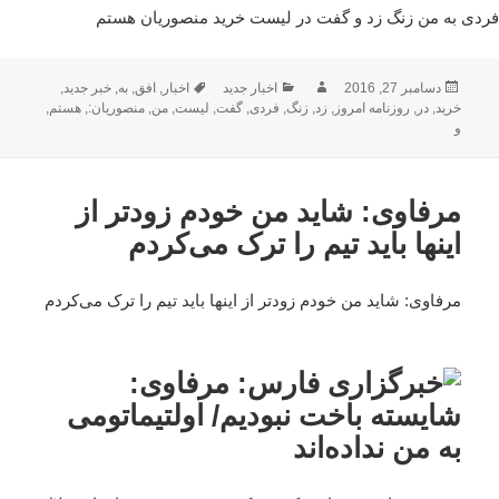
فردی به من زنگ زد و گفت در لیست خرید منصوریان هستم
ارسال
نویسنده
دسته‌ها
برچسب‌ها
دسامبر 27, 2016
اخبار جدید
اخبار
,
افق
,
به
,
خبر جدید
,
شده
خرید
,
در
,
روزنامه امروز
,
زد
,
زنگ
,
فردی
,
گفت
,
لیست
,
من
,
منصوریان:
,
هستم
,
در
و
مرفاوی: شاید من خودم زودتر از
اینها باید تیم را ترک می‌کردم
مرفاوی: شاید من خودم زودتر از اینها باید تیم را ترک می‌کردم