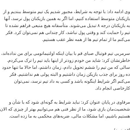
وی ادامه داد: با توجه به شرایط،‌ مجبور شدیم یک تیم متوسط ببندیم و از
بازیکنان متوسط استفاده کنیم، اما اگر به همین بازیکنان پول نرسد، آنها
به بازیکنان درجه ۸ تبدیل می‌شوند. متأسفانه هیچ منبعی فراهم نشده تا
تیم را حمایت کند و وقتی پول نباشد، کار چندانی هم نمی‌توان کرد. فکر
می‌کنم ما از تمام تیم ها از همه نظر عقب هستیم.
سرمربی تیم فوتبال صبای قم با بیان اینکه اولتیماتومی برای من نداده‌اند،
خاطرنشان کرد: شاید من خودم زودتر از اینها باید تیم را ترک می‌کردم.
سالی که من تیم را ششم تحویل دادم، زمان داشتم، اما حالا ما تنها حدود
ده روز برای جذب بازیکن زمان داشتیم و البته پولی هم نداشتیم. فکر
می‌کنم اگر شرایط اینگونه باشد و کسی به داد تیم نرسد، نمی‌توان
کارخاصی انجام داد.
مرفاوی در پایان عنوان کرد: نباید شرایط به گونه‌ای شود که با شأن و
شخصیت‌مان بازی شود، ما از نظر فنی هم می‌توانیم بهتر از چیزی که الان
هستیم باشیم، اما مشکلات مالی، ضربه‌های محکمی به ما زده است.
افق نیوز/