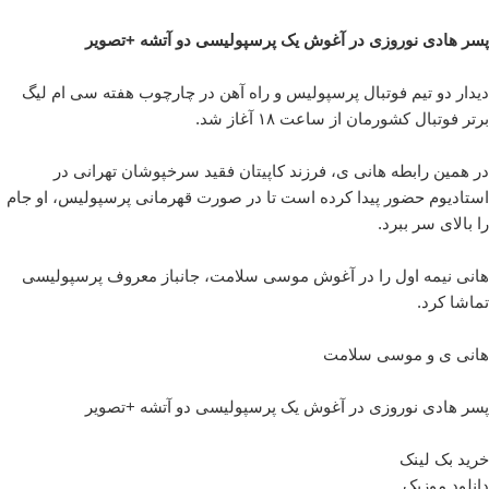
پسر هادی نوروزی در آغوش یک پرسپولیسی دو آتشه +تصویر
دیدار دو تیم فوتبال پرسپولیس و راه آهن در چارچوب هفته سی ام لیگ
برتر فوتبال کشورمان از ساعت ۱۸ آغاز شد.
در همین رابطه هانی ی، فرزند کاپیتان فقید سرخپوشان تهرانی در
استادیوم حضور پیدا کرده است تا در صورت قهرمانی پرسپولیس، او جام
را بالای سر ببرد.
هانی نیمه اول را در آغوش موسی سلامت، جانباز معروف پرسپولیسی
تماشا کرد.
هانی ی و موسی سلامت
پسر هادی نوروزی در آغوش یک پرسپولیسی دو آتشه +تصویر
خرید بک لینک
دانلود موزیک