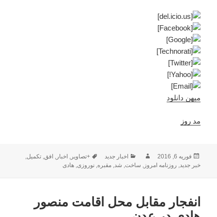
میهن دانلود
مد روز
ارسال
نویسنده
دسته‌ها
برچسب‌ها
فوریه 6, 2016
اخبار جدید
+تصاویر
,
اخبار
,
افق
,
تکمیل
,
شده
خبر جدید
,
روزنامه امروز
,
ساخت
,
شد
,
مقبره
,
نوروزی
,
هادی
در
انفجار مقابل محل اقامت منصور
هادی در عدن