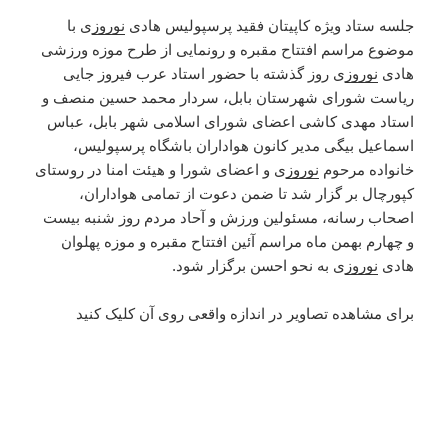
جلسه ستاد ویژه کاپیتان فقید پرسپولیس هادی
نوروز
ی با
موضوع مراسم افتتاح مقبره و رونمایی از طرح موزه ورزشی
هادی
نوروز
ی روز گذشته با حضور استاد عرب فیروز جایی
ریاست شورای شهرستان بابل، سردار محمد حسین منصف و
استاد مهدی کاشی اعضای شورای اسلامی شهر بابل، عباس
اسماعیل بیگی مدیر کانون هواداران باشگاه پرسپولیس،
خانواده مرحوم
نوروز
ی و اعضای شورا و هیئت امنا در روستای
کپورچال بر گزار شد تا ضمن دعوت از تمامی هواداران،
اصحاب رسانه، مسئولین ورزش و آحاد مردم روز شنبه بیست
و چهارم بهمن ماه مراسم آئین افتتاح مقبره و موزه پهلوان
هادی
نوروز
ی به نحو احسن برگزار شود.
برای مشاهده تصاویر در اندازه واقعی روی آن کلیک کنید