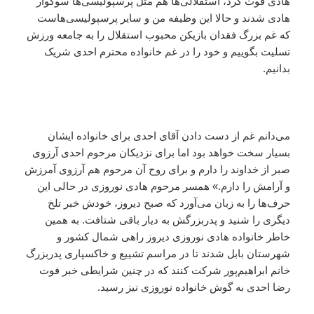
هادی فوت کرد، استقلالی‌ها هم مثل پرسپولیسی‌ها سوگوار
هادی شدند و حالا این وظیفه من و سایر پرسپولیسی‌‌هاست
که غم بزرگ فقدان بازیکن محبوب استقلال را به جامعه ورزش
تسلیت بگوییم و خود را در غم خانواده محترم احدی شریک
بدانیم.
می‌دانم غم از دست دادن آقای احدی برای خانواده ایشان
بسیار سخت خواهد بود اما برای نزدیکان مرحوم احدی آرزوی
صبر از خداوند را دارم و برای روح آن مرحوم هم آرزوی آمرزش
و آرامش را دارم.» همسر مرحوم هادی نوروزی در حالی این
حرف‌ها را به زبان می‌آورد که صبح دیروز، خودش خبر تلخ
دیگری را شنید و پدربزرگش به دیار باقی شتافت. به همین
خاطر خانواده هادی نوروزی دیروز راهی شمال کشور و
شهرستان بابل شدند تا در مراسم تشییع و خاکسپاری پدربزرگ
خانم ابراهیم‌پور شرکت کنند که در چنین شرایطی خبر فوت
رضا احدی به گوش خانواده نوروزی نیز رسید.