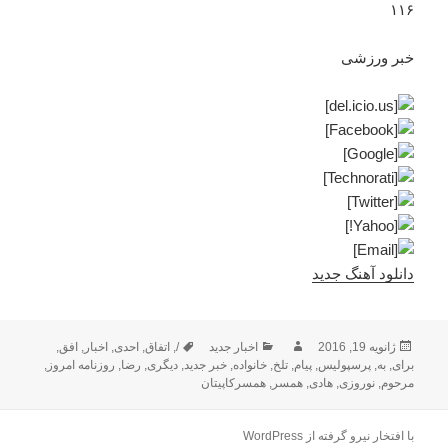
۱۱۶
خبر ورزشی
دانلود آهنگ جدید
ارسال
نویسنده
دسته‌ها
برچسب‌ها
ژانویه 19, 2016
اخبار جدید
/
,
اتفاق
,
احدی
,
اخبار
,
افق
,
شده
برای
,
به
,
پرسپولیس
,
پیام
,
تلخ
,
خانواده
,
خبر جدید
,
دیگری
,
رضا
,
روزنامه امروز
,
در
مرحوم
,
نوروزی
,
هادی
,
همسر
,
همسرکاپیتان
با افتخار نیرو گرفته از WordPress