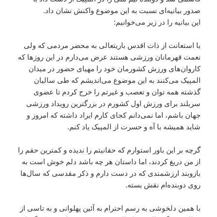
صدور بیانیه‌ای نسبت به این موضوع واکنش نشان داد.
این بیانیه را در زیر می‌خوانیم:
با استعانت از ذات اقدس باریتعالی به محضر مردمی که ولی
نعمت قهرمانان ورزشی هستند عرض می‌دارم در این روزها که
کاروان‌های ورزش کشورمان خود را مهیای حضور در میدان
المپیک می‌کنند به این موضوع می‌اندیشم که طی سالیان
گذشته همه توان و تعصب و غیرتم را خرج کردم تا عضوی
سربلند برای ورزش اول کشورم در بزرگترین رویداد ورزشی
جهان باشم، اما نمی‌دانم کجای کارم ایراد داشته که امروز و
شاید همیشه با آه و حسرت از المپیک یاد کنم.
گرچه بر این باور استوارم که حقانیتم را ندیده و کمترین حقم را
از من دریغ کردند، اما داستان هر چه باشد دلم خوش است به
بازوبند ارزشمندی که در دست دارم و ذکر مقدسی که سال‌ها
روی دوبنده‌ام نقش بسته.
با همین دلخوشی به رسم احترام به آئین پهلوانی و به تاسی از