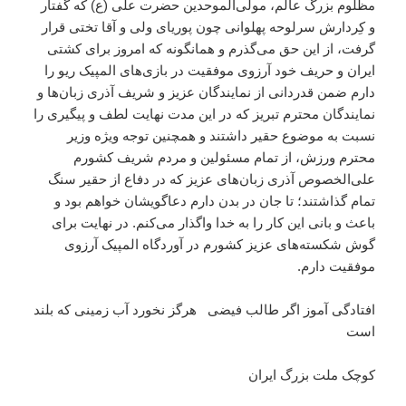
مظلوم بزرگ عالم، مولی‌الموحدین حضرت علی (ع) که گفتار
و کِردارش سرلوحه پهلوانی چون پوریای ولی و آقا تختی قرار
گرفت، از این حق می‌گذرم و همانگونه که امروز برای کشتی
ایران و حریف خود آرزوی موفقیت در بازی‌های المپیک ریو را
دارم ضمن قدردانی از نمایندگان عزیز و شریف آذری‌ زبان‌ها و
نمایندگان محترم تبریز که در این مدت نهایت لطف و پیگیری را
نسبت به موضوع حقیر داشتند و همچنین توجه ویژه وزیر
محترم ورزش، از تمام مسئولین و مردم شریف کشورم
علی‌الخصوص آذری زبان‌های عزیز که در دفاع از حقیر سنگ
تمام گذاشتند؛ تا جان در بدن دارم دعاگویشان خواهم بود و
باعث و بانی این کار را به خدا واگذار می‌کنم. در نهایت برای
گوش شکسته‌های عزیز کشورم در آوردگاه المپیک آرزوی
موفقیت دارم.
افتادگی آموز اگر طالب فیضی هرگز نخورد آب زمینی که بلند
است
کوچک ملت بزرگ ایران