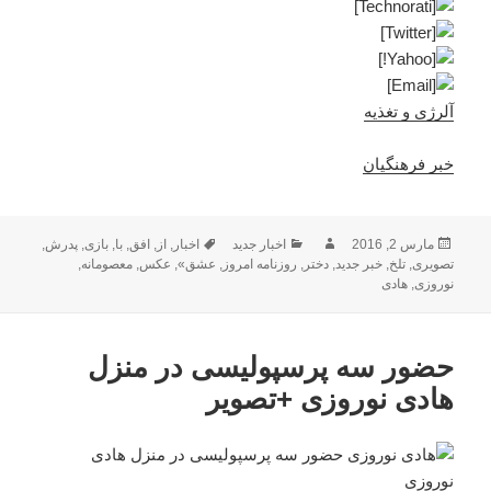
آلرژی و تغذیه
خبر فرهنگیان
ارسال
نویسنده
دسته‌ها
برچسب‌ها
مارس 2, 2016
اخبار جدید
اخبار
,
از
,
افق
,
با
,
بازی
,
پدرش
,
شده
تصویری
,
تلخ
,
خبر جدید
,
دختر
,
روزنامه امروز
,
عشق»
,
عکس
,
معصومانه
,
در
نوروزی
,
هادی
حضور سه پرسپولیسی در منزل
هادی نوروزی +تصویر