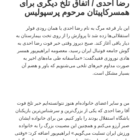
رضا احدی / اتفاق تلخ دیگری برای
همسرکاپیتان مرحوم پرسپولیس
این بار قرعه مرگ به نام رضا احدی یا همان رودی فولر
استقلالی‌ها زده شد تا پروازش را از روی تخت بیمارستان به
دیار باقی آغاز کند. صبح دیروز وقتی خبر فوت رضا احدی به
گوش جامعه فوتبال ایران رسید، معصومه ابراهیم‌پور همسر
هادی نوروزی فقیدگفت: «متأسفانه طی ماه‌های اخیر به
صورت مداوم خبرهای تلخی می‌شنویم که باور و هضم آن
بسیار مشکل است.
من و سایر اعضای خانواده‌ام هنوز نتوانسته‌ایم خبر تلخ فوت
آقا رضا احدی که یکی از بزرگ‌ترین و سرشناس‌ترین بازیکنان
باشگاه استقلال بودند را باور کنیم. من برای خانواده ایشان
صبر آرزو می‌کنم و همچنین این مصیبت بزرگ را به خانواده
ورزش ایران تسلیت می‌گویم.» ابراهیم‌پور اضافه کرد: «وقتی