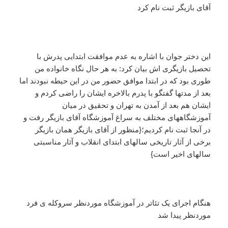
آقای بازیگر ثبت نام کرد
این دختر جوان با اشاره به عدم موافقت ابتدایی پدرش با
تحصیل بازیگری اش بیان کرد: به هر حال نگاه خانواده من
طوری بود که در ابتدا موافق حضور من در این حیطه نبودند اما
بعد از مدتها گفتگو با پدرم بالاخره ایشان را راضی کردم و
ایشان هم بعد از آمدن به تهران و تحقیق در میان
آموزشگاههای مختلف به سراغ آموزشگاه آقای بازیگر رفت و
در آنجا ثبت نام کردیم؛{منظور از آقای بازیگر همان بازیگر
برخی از آثار تاریخی سالهای ابتدای انقلاب و آثار مناسبتی
سالهای اخیر است}
هنگام اجرای یک تئاتر در آموزشگاه موردنظر سروکله ی فرد
موردنظر پیدا شد