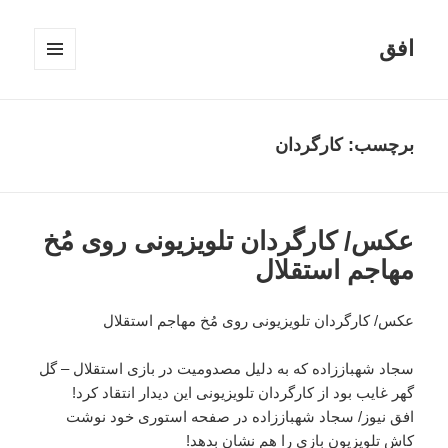
افق
فهرست
و
ابزارک‌ها
برچسب:
کارگردان
عکس/ کارگردان تلویزیونی روی مُخ
مهاجم استقلال
عکس/ کارگردان تلویزیونی روی مُخ مهاجم استقلال
سجاد شهباززاده که به دلیل مصدومیت در بازی استقلال – گل
گهر غایب بود از کارگردان تلویزیونی این دیدار انتقاد کرد!
افق نیوز/ سجاد شهباززاده در صفحه استوری خود نوشت
کاش تلویزیون بازی را هم نشان بدهد!