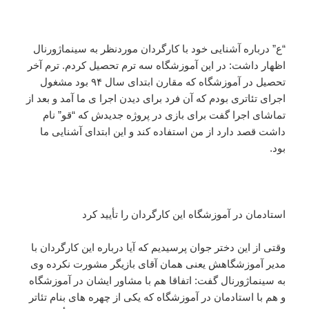
“ع” درباره آشنایی خود با کارگردان موردنظر به سینماژورنال
اظهار داشت: در این آموزشگاه سه ترم تحصیل کردم. ترم آخر
تحصیل در آموزشگاه که مقارن ابتدای سال ۹۴ بود مشغول
اجرای تئاتری بودم که آن فرد برای دیدن اجرا ی ما آمد و بعد از
تماشای اجرا گفت برای بازی در پروژه جدیدش که “قو” نام
داشت قصد دارد از من استفاده کند و این ابتدای آشنایی ما
بود.
استادمان در آموزشگاه این کارگردان را تأیید کرد
وقتی از این دختر جوان پرسیدیم که آیا درباره این کارگردان با
مدیر آموزشگاهش یعنی همان آقای بازیگر مشورت نکرده وی
به سینماژورنال گفت: اتفاقا هم با مشاور ایشان در آموزشگاه
و هم با استادمان در آموزشگاه که یکی از چهره های بنام تئاتر