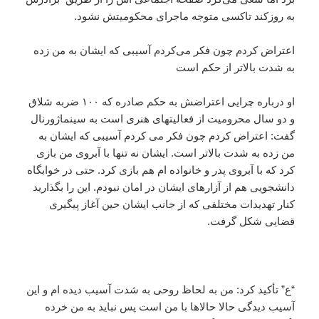
به روزکند تاکسی متوجه ماجرای محکومیتش نشود.
اعتراض کردم چون فکر می‌کردم آسیبی که ایشان به من زده
به شدت بالاتر از حکم است
او درباره چرایی اعتراضش به حکم صادره که ۱۰۰ ضربه شلاق
و دو سال محرومیت از فعالیتهای هنری است به سینماژورنال
گفت: اعتراض کردم چون فکر می کردم آسیبی که ایشان به
من زده به شدت بالاتر است. ایشان نه تنها با آبروی من بازی
کرد که با آبروی پدر و خانواده ام هم بازی کرد. حتی در خوابگاه
دانشجویی هم از آزارهای ایشان در امان نبودم. این را بگذارید
کنار تهدیدات مختلفی که از جانب ایشان حین آغاز پیگیری
قضایی شکل گرفت.
“ع” تأکید کرد: من به لحاظ روحی به شدت آسیب دیده ام و این
آسیب دیدگی حالا حالاها با من است پس نباید به من خرده