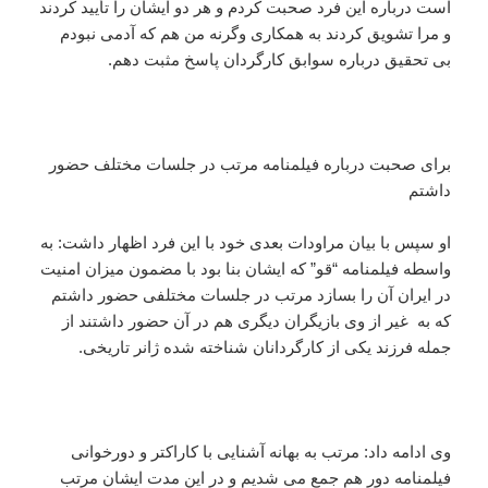
است درباره این فرد صحبت کردم و هر دو ایشان را تأیید کردند
و مرا تشویق کردند به همکاری وگرنه من هم که آدمی نبودم
بی تحقیق درباره سوابق کارگردان پاسخ مثبت دهم.
برای صحبت درباره فیلمنامه مرتب در جلسات مختلف حضور
داشتم
او سپس با بیان مراودات بعدی خود با این فرد اظهار داشت: به
واسطه فیلمنامه “قو” که ایشان بنا بود با مضمون میزان امنیت
در ایران آن را بسازد مرتب در جلسات مختلفی حضور داشتم
که به غیر از وی بازیگران دیگری هم در آن حضور داشتند از
جمله فرزند یکی از کارگردانان شناخته شده ژانر تاریخی.
وی ادامه داد: مرتب به بهانه آشنایی با کاراکتر و دورخوانی
فیلمنامه دور هم جمع می شدیم و در این مدت ایشان مرتب