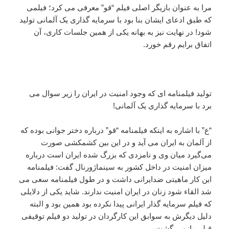
مرا به عنوان بازیگر اصلی فیلم “قو” معرفی می کرد؛ فیلمی
که طبق ادعای ایشان بنا بود با سرمایه گذاری یک آلمانی تولید
شود! در نهایت نیز به بهانه یکی از همین جلسات کاری، آن
اتفاق برایم رقم خورد.
تولید فیلمنامه ای که وجود امنیت در ایران را زیر سوال می
برد با سرمایه گذاری یک آلمانی!
“ع” با اشاره به اینکه فیلمنامه “قو” درباره دختر جوانی بوده که
از آلمان به ایران می آید و در این بین کشمکشی صورت
می‌گیرد میان وی و نامزدی که بزرگ شده ایران است درباره
میزان امنیت در داخل کشور به سینماژورنال گفت: فیلمنامه
این کار ماهیتی ضدایرانی داشت و در طول فیلمنامه سعی می
شد القاء شود زنان در ایران امنیت ندارند. شاید یکی از دلایلی
که فیلم سرمایه گذار ایرانی پیدا نکرده بود همین بود و البته
دلیل دیگرش به سوابق این کارگردان در تولید دو فیلم توقیفی
قبلی بازمی گشت.