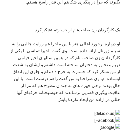
بگیرند که چرا در پیگیری شکایتم این قدر راسخ هستم.
یک کارگردان زن صاحب‌نام از جسارتم تشکر کرد
او درباره برخورد اهالی هنر با این ماجرا هم روایت جالبی را به
سینماژورنال ارائه داده است. وی گفت: اخیرا تماسی با یکی از
کارگردانان زن صاحب نام که در همین سالهای اخیر فیلمی
درباره تجاوز به دختران ساخته است داشتم و ایشان به شدت
از من تشکر کرد که جسارت به خرج داده ام و جلوی این اتفاق
ایستاده ام. وی صراحتا به من گفت راهم درست است. با این
حال بودند برخی چهره های نه چندان مطرح هم که مرا از
عاقبت پیگیری قضایی ترساندند که خوشبختانه حرفهای آنها
خللی در اراده من ایجاد نکرد./ پایش