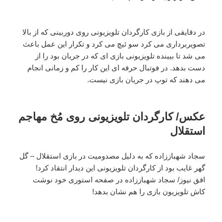
در دقایقی از بازی کارگردان تلویزیونی روی دوربینی که از بالا
تصویربرداری می کرد سو ئیچ می کرد و تکرار این عمل باعث
می شد تا بیینده تلویزیونی بازی ای که در جریان بود را از
دست بدهد. در فوتبال حرفه ای این کار را کم و زمانی انجام
می دهند که توپ در جریان بازی نیست.
عکس/ کارگردان تلویزیونی روی مُخ مهاجم
استقلال
سجاد شهباززاده که به دلیل مصدومیت در بازی استقلال – گل
گهر غایب بود از کارگردان تلویزیونی این دیدار انتقاد کرد!
افق نیوز/ سجاد شهباززاده در صفحه استوری خود نوشت
کاش تلویزیون بازی را هم نشان بدهد!