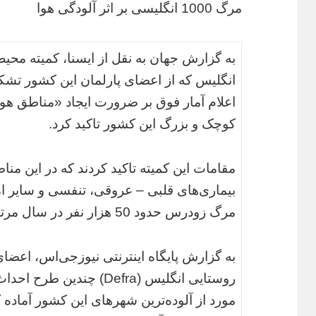
مرگ 1000 انگلیسی‌ بر اثر آلودگی هوا
به گزارش جهان به نقل از ایسنا، کمیته محی
انگلیس که از اعضای پارلمان این کشور تش
اعلام آمار فوق بر ضرورت ایجاد «مناطق ه
کوچک و بزرگ این کشور تاکید کرد.
مقامات این کمیته تاکید کردند که در این مناط
بیماری‌های قلبی – عروقی، تنفسی و سایر ام
مرگ زودرس حدود 50 هزار نفر در سال مرتبط است، کاهش یابد.
به گزارش پایگاه اینترنتی نیوز‌جی‌اس، اعضا
روستایی انگلیس (Defra) چن
مورد از آلوده‌ترین شهرهای این کشور آماده ک