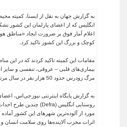
به گزارش جهان به نقل از ایسنا، کمیته محی
انگلیس که از اعضای پارلمان این کشور تش
اعلام آمار فوق بر ضرورت ایجاد «مناطق ه
کوچک و بزرگ این کشور تاکید کرد.
مقامات این کمیته تاکید کردند که در این مناط
بیماری‌های قلبی – عروقی، تنفسی و سایر ام
مرگ زودرس حدود 50 هزار نفر در سال مرتبط است، کاهش یابد.
به گزارش پایگاه اینترنتی نیوز‌جی‌اس، اعضا
روستایی انگلیس (Defra) چن
مورد از آلوده‌ترین شهرهای این کشور آماده ک
اثرات مخرب آلاینده‌ها روی سلامت انسان و