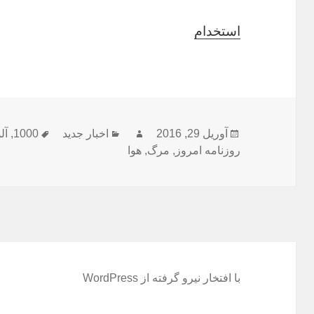
استخدام
ارسال
نویسنده
دسته‌ها
برچسب‌ه
آوریل 29, 2016
اخبار جدید
1000
,
آل
شده
روزنامه امروز
,
مرگ
,
هوا
در
با افتخار نیرو گرفته از WordPress