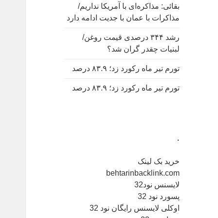
بقائی: مذاکره‌ای با آمریکا نداریم/
مذاکرات با عمان با جدیت ادامه دارد
رشد ۳۴۴ درصدی قیمت روغن/
لبنیات چقدر گران شد؟
تورم تیر ماه رکورد زد؛ ۸۳.۹ درصد
تورم تیر ماه رکورد زد؛ ۸۳.۹ درصد
.
خرید بک لینک
behtarinbacklink.com
لایسنس نود32
پسورد نود 32
اوکلی لایسنس رایگان نود 32