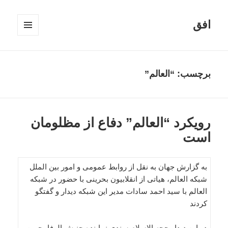
افق
فهرست
و
ابزارک‌ها
برچسب:
“العالم”
رویکرد “العالم” دفاع از مظلومان
است
به گزارش جهان به نقل از روابط عمومی و امور بین الملل
شبکه العالم، هیاتی از انقلابیون بحرینی با حضور در شبکه
العالم با سید احمد سادات مدیر این شبکه دیدار و گفتگو
کردند
در این دیدار حجه الاسلام سندی نماینده جنبش الوفا بحرین