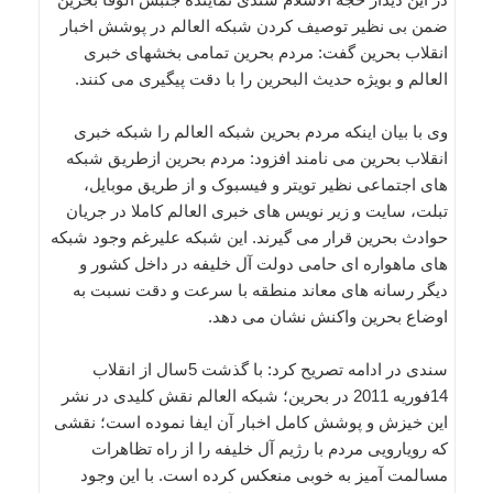
ضمن بی نظیر توصیف کردن شبکه العالم در پوشش اخبار
انقلاب بحرین گفت: مردم بحرین تمامی بخشهای خبری
العالم و بویژه حدیث البحرین را با دقت پیگیری می کنند.
وی با بیان اینکه مردم بحرین شبکه العالم را شبکه خبری
انقلاب بحرین می نامند افزود: مردم بحرین ازطریق شبکه
های اجتماعی نظیر تویتر و فیسبوک و از طریق موبایل،
تبلت، سایت و زیر نویس های خبری العالم کاملا در جریان
حوادث بحرین قرار می گیرند. این شبکه علیرغم وجود شبکه
های ماهواره ای حامی دولت آل خلیفه در داخل کشور و
دیگر رسانه های معاند منطقه با سرعت و دقت نسبت به
اوضاع بحرین واکنش نشان می دهد.
سندی در ادامه تصریح کرد: با گذشت 5سال از انقلاب
14فوریه 2011 در بحرین؛ شبکه العالم نقش کلیدی در نشر
این خیزش و پوشش کامل اخبار آن ایفا نموده است؛ نقشی
که رویارویی مردم با رژیم آل خلیفه را از راه تظاهرات
مسالمت آمیز به خوبی منعکس کرده است. با این وجود