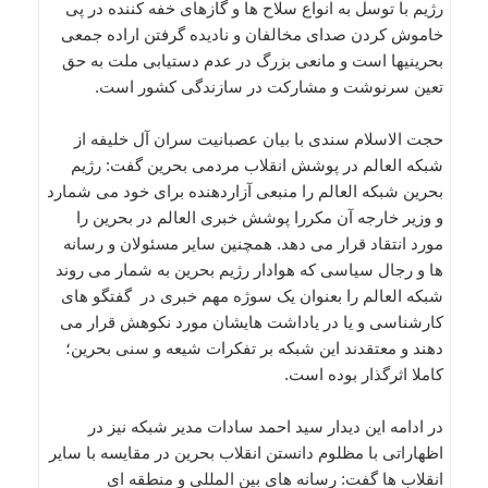
رژیم با توسل به انواع سلاح ها و گازهای خفه کننده در پی
خاموش کردن صدای مخالفان و نادیده گرفتن اراده جمعی
بحرینیها است و مانعی بزرگ در عدم دستیابی ملت به حق
تعین سرنوشت و مشارکت در سازندگی کشور است.
حجت الاسلام سندی با بیان عصبانیت سران آل خلیفه از
شبکه العالم در پوشش انقلاب مردمی بحرین گفت: رژیم
بحرین شبکه العالم را منبعی آزاردهنده برای خود می شمارد
و وزیر خارجه آن مکررا پوشش خبری العالم در بحرین را
مورد انتقاد قرار می دهد. همچنین سایر مسئولان و رسانه
ها و رجال سیاسی که هوادار رژیم بحرین به شمار می روند
شبکه العالم را بعنوان یک سوژه مهم خبری در گفتگو های
کارشناسی و یا در یاداشت هایشان مورد نکوهش قرار می
دهند و معتقدند این شبکه بر تفکرات شیعه و سنی بحرین؛
کاملا اثرگذار بوده است.
در ادامه این دیدار سید احمد سادات مدیر شبکه نیز در
اظهاراتی با مظلوم دانستن انقلاب بحرین در مقایسه با سایر
انقلاب ها گفت: رسانه های بین المللی و منطقه ای