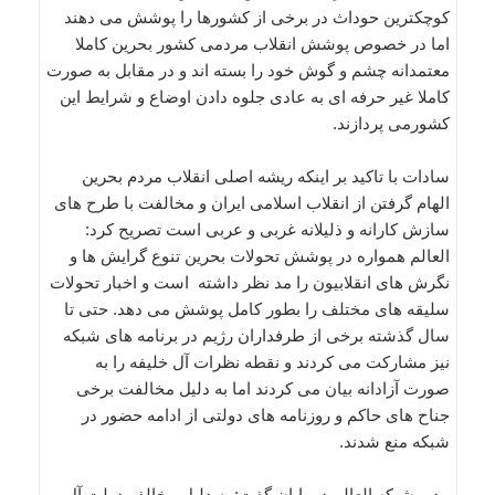
کوچکترین حوداث در برخی از کشورها را پوشش می دهند
اما در خصوص پوشش انقلاب مردمی کشور بحرین کاملا
معتمدانه چشم و گوش خود را بسته اند و در مقابل به صورت
کاملا غیر حرفه ای به عادی جلوه دادن اوضاع و شرایط این
کشورمی پردازند.
سادات با تاکید بر اینکه ریشه اصلی انقلاب مردم بحرین
الهام گرفتن از انقلاب اسلامی ایران و مخالفت با طرح های
سازش کارانه و ذلیلانه غربی و عربی است تصریح کرد:
العالم همواره در پوشش تحولات بحرین تنوع گرایش ها و
نگرش های انقلابیون را مد نظر داشته است و اخبار تحولات
سلیقه های مختلف را بطور کامل پوشش می دهد. حتی تا
سال گذشته برخی از طرفداران رژیم در برنامه های شبکه
نیز مشارکت می کردند و نقطه نظرات آل خلیفه را به
صورت آزادانه بیان می کردند اما به دلیل مخالفت برخی
جناح های حاکم و روزنامه های دولتی از ادامه حضور در
شبکه منع شدند.
مدیر شبکه العالم در پایان گفت: به دلیل مخالف دولت آل