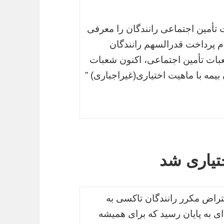
تأمین اجتماعی رانندگان را معرفی
عدم پرداخت قدرالسهم رانندگان
ات تأمین اجتماعی، اکنون شعبات
یمه با ماهیت اختیاری(غیراجباری) ”
ختیاری شد
عتراض مکرر رانندگان تاکسی به
ای به پایان رسید که برای همیشه