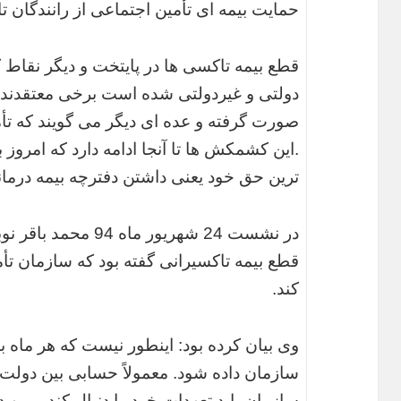
حمایت بیمه ای تأمین اجتماعی از رانندگان
قطع بیمه تاکسی ها در پایتخت و دیگر نقا
دولتی و غیردولتی شده است برخی معتقدند 
صورت گرفته و عده ای دیگر می گویند که ت
.این کشمکش ها تا آنجا ادامه دارد که امروز ب
ترین حق خود یعنی داشتن دفترچه بیمه درمان
در نشست 24 شهریور م
قطع بیمه تاکسیرانی گفته بود که سازمان تأ
کند.
وی بیان کرده بود: اینطور نیست که هر ماه ب
سازمان داده شود. معمولاً حسابی بین دولت 
سازمان باید تعهدات خود را دنبال کند و من د