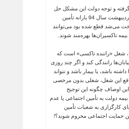
گرفته و توجه دولت این مشکل حل
شد؛ براین اساس همه تاکسیران‌هایی که از اردیبهشت سال 94 یارانه تأمین
دولت پرداخت می‌شد قطع شده بود می‌توانند
مه تاکسیران‌ها بهره‌مند شوند.
، شغل «راننده تاکسی» است که
بان‌ها رانندگی کند و اگر چند روزی
ته باشد، یا بیمار باشد و نتواند
ر واقع این شغل، شغلی بدون مرخصی
ین اوصاف چگونه این توجیح
مه دولت به تأمین اجتماعی یا عدم
 کارگزاری به شعبات تأمین
رین حمایت اجتماعی محروم شوند؟!