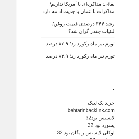
بقائی: مذاکره‌ای با آمریکا نداریم/
مذاکرات با عمان با جدیت ادامه دارد
رشد ۳۴۴ درصدی قیمت روغن/
لبنیات چقدر گران شد؟
تورم تیر ماه رکورد زد؛ ۸۳.۹ درصد
تورم تیر ماه رکورد زد؛ ۸۳.۹ درصد
.
خرید بک لینک
behtarinbacklink.com
لایسنس نود32
پسورد نود 32
اوکلی لایسنس رایگان نود 32