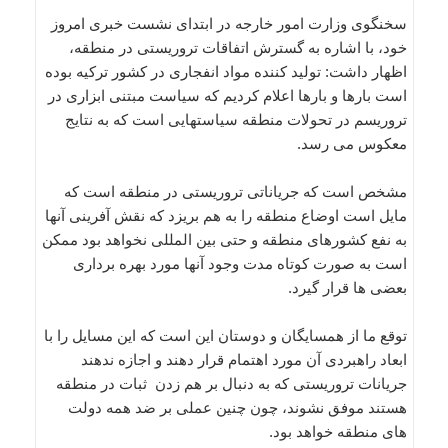
سخنگوی وزارت امور خارجه در ابتدای نشست خبری امروز
خود، با اشاره به گسترش اتفاقات تروریستی در منطقه،
اظهار داشت: تولید کننده مواد انفجاری در کشور ترکیه بوده
است بارها و بارها اعلام کردیم که سیاست مبتنی ابزاری در
تروریسم در تحولات منطقه سیاستهایی است که به نتایج
معکوس می رسد.
مشخص است که جریاناتی تروریستی در منطقه است که
مایل است اوضاع منطقه را به هم بریزد که نقش آفرینی آنها
به نفع کشورهای منطقه و حتی بین المللی نخواهد بود ممکن
است به صورت کوتاه مدت وجود آنها مورد بهره برداری
بعضی ها قرار گیرد.
توقع ما از همسایگان و دوستان این است که این مسایل را با
ابعاد راهبردی آن مورد اهتمام قرار دهند و اجازه ندهند
جریانات تروریستی که به دنبال بر هم زدن ثبات در منطقه
هستند موفق نشوند، چون چنین عملی بر ضد همه دولت
های منطقه خواهد بود.