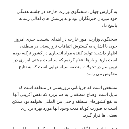
به گزارش جهان، سخنگوی وزارت خارجه در جلسه هفتگی
خود میزبان خبرنگاران بود و به پرسش های اهالی رسانه
پاسخ داد.
سخنگوی وزارت امور خارجه در ابتدای نشست خبری امروز
خود، با اشاره به گسترش اتفاقات تروریستی در منطقه،
اظهار داشت: تولید کننده مواد انفجاری در کشور ترکیه بوده
است بارها و بارها اعلام کردیم که سیاست مبتنی ابزاری در
تروریسم در تحولات منطقه سیاستهایی است که به نتایج
معکوس می رسد.
مشخص است که جریاناتی تروریستی در منطقه است که
مایل است اوضاع منطقه را به هم بریزد که نقش آفرینی آنها
به نفع کشورهای منطقه و حتی بین المللی نخواهد بود ممکن
است به صورت کوتاه مدت وجود آنها مورد بهره برداری
بعضی ها قرار گیرد.
توقع ما از همسایگان و دوستان این است که این مسایل را با