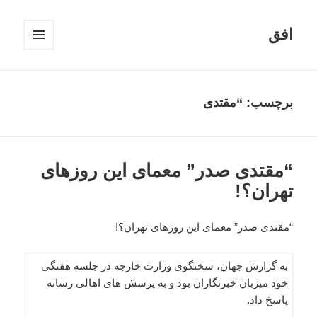
افق
فهرست
و
ابزارک‌ها
برچسب:
“مقتدی
“مقتدی صدر” معمای این روزهای
تهران؟!
“مقتدی صدر” معمای این روزهای تهران؟!
به گزارش جهان، سخنگوی وزارت خارجه در جلسه هفتگی
خود میزبان خبرنگاران بود و به پرسش های اهالی رسانه
پاسخ داد.