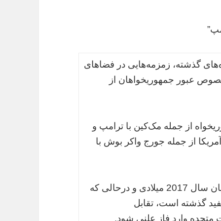
مپ”
ه‌های گذشته، زمزمه‌هایی در فضاهای
خصوص عبور جمهوریخواهان از‌
اه از جمله مک‌کین با‌ ترامپ و
یکا از جمله جورج واکر بوش با
با این حال کمتر کسی تصور می‌کرد که در پایان سال 2017 میلادی و درحالی که
فید گذشته است، تقابل
 متحده وارد فاز علنی شود.