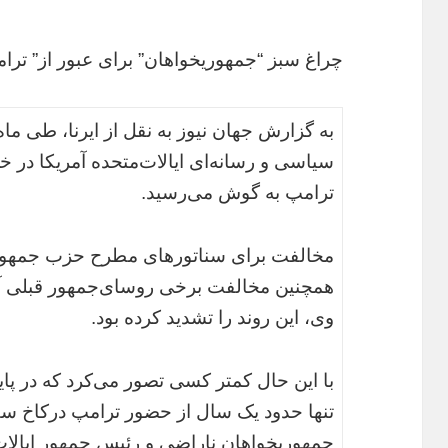
چراغ سبز “جمهوریخواهان” برای عبور از” ترا
به گزارش جهان نیوز به نقل از ایرنا، طی ما
سیاسی و رسانه‌ای ایالات‌متحده آمریکا در 
ترامپ به گوش می‌رسید.
مخالفت برای سناتورهای مطرح حزب جمهوریخو
همچنین مخالفت برخی روسای‌جمهور قبلی آمر
وی، این روند را تشدید کرده بود.
تنها حدود یک‌ سال از حضور‌ ترامپ درکاخ س
جمهوریخواهان ناراضی و رئیس‌ جمهور ایالات‌