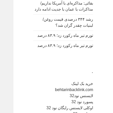
بقائی: مذاکره‌ای با آمریکا نداریم/
مذاکرات با عمان با جدیت ادامه دارد
رشد ۳۴۴ درصدی قیمت روغن/
لبنیات چقدر گران شد؟
تورم تیر ماه رکورد زد؛ ۸۳.۹ درصد
تورم تیر ماه رکورد زد؛ ۸۳.۹ درصد
.
خرید بک لینک
behtarinbacklink.com
لایسنس نود32
پسورد نود 32
اوکلی لایسنس رایگان نود 32