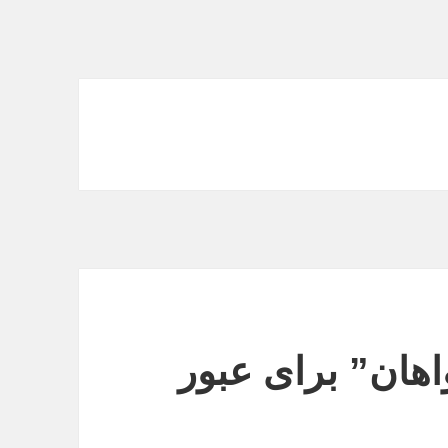
هان” برای عبور