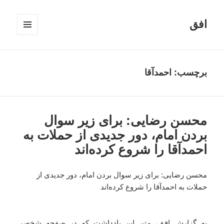
افق
فهرست
و
ابزارک‌ها
برچسب:
احمدآقا
محسن رضایی: برای زیر سوال
بردن امام، دور جدیدی از حملات به
احمدآقا را شروع کرده‌اند
محسن رضایی: برای زیر سوال بردن امام، دور جدیدی از
حملات به احمدآقا را شروع کرده‌اند
به گزارش افق، متن این یادداشت که در صفحه شخصی