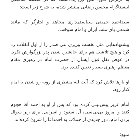
اینستاگرام محسن رضایی منتشر شده، به شرح زیر است:
سیداحمد خمینی سیاستمداری مجاهد و ایثارگر که مانند
شمعی پای ملت ایران و امام سوخت.
پیشنهادهایی مثل نخست وزیری بنی صدر را از اول انقلاب رد
کرد و هیچ تلاشی هم برای جانشین شدن پدر بزرگوارش نکرد.
در عوض نقل قول ایشان از حضرت امام در رهبری مقام
معظم رهبری بسیار تعیین کننده بود.
او بارها تلاش کرد که آیت‌الله منتظری از روبه رو شدن با امام
کنار رود.
امام عزیز پیش‌بینی کرده بود که پس از او به احمد آقا هجوم
کنند و امروز بی‌بی‌سی، آل سعود و اسراییل برای زیر سوال
بردن امام، دور جدیدی از حملات به احمدآقا را شروع کرده‌اند.
منبع: