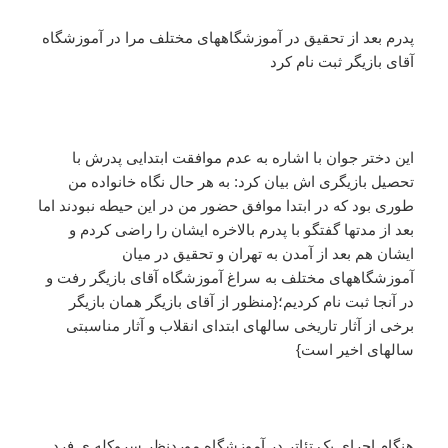
پدرم بعد از تحقیق در آموزشگاههای مختلف مرا در آموزشگاه
آقای بازیگر ثبت نام کرد
این دختر جوان با اشاره به عدم موافقت ابتدایی پدرش با
تحصیل بازیگری اش بیان کرد: به هر حال نگاه خانواده من
طوری بود که در ابتدا موافق حضور من در این حیطه نبودند اما
بعد از مدتها گفتگو با پدرم بالاخره ایشان را راضی کردم و
ایشان هم بعد از آمدن به تهران و تحقیق در میان
آموزشگاههای مختلف به سراغ آموزشگاه آقای بازیگر رفت و
در آنجا ثبت نام کردیم؛{منظور از آقای بازیگر همان بازیگر
برخی از آثار تاریخی سالهای ابتدای انقلاب و آثار مناسبتی
سالهای اخیر است}
هنگام اجرای یک تئاتر در آموزشگاه موردنظر سروکله ی فرد