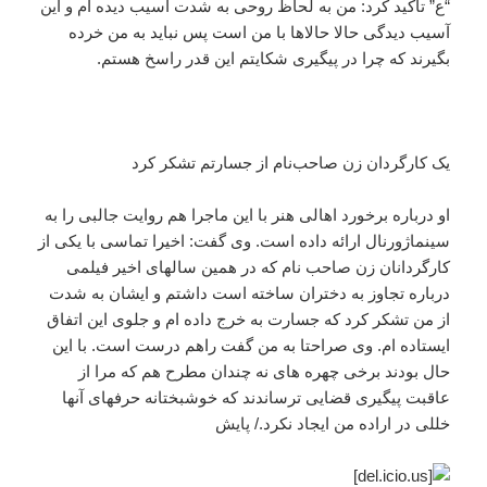
“ع” تأکید کرد: من به لحاظ روحی به شدت آسیب دیده ام و این
آسیب دیدگی حالا حالاها با من است پس نباید به من خرده
بگیرند که چرا در پیگیری شکایتم این قدر راسخ هستم.
یک کارگردان زن صاحب‌نام از جسارتم تشکر کرد
او درباره برخورد اهالی هنر با این ماجرا هم روایت جالبی را به
سینماژورنال ارائه داده است. وی گفت: اخیرا تماسی با یکی از
کارگردانان زن صاحب نام که در همین سالهای اخیر فیلمی
درباره تجاوز به دختران ساخته است داشتم و ایشان به شدت
از من تشکر کرد که جسارت به خرج داده ام و جلوی این اتفاق
ایستاده ام. وی صراحتا به من گفت راهم درست است. با این
حال بودند برخی چهره های نه چندان مطرح هم که مرا از
عاقبت پیگیری قضایی ترساندند که خوشبختانه حرفهای آنها
خللی در اراده من ایجاد نکرد./ پایش