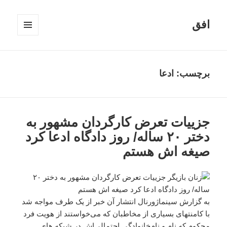
افق
فهرست
و
ابزارک‌ها
برچسب:
ادعا
جزییات تعرض کارگردان مشهور به
دختر ۲۰ ساله/ روز دادگاه ادعا کرد
صیغه اش هستم
به گزارش سینماژورنال انتشار آن خبر از یک طرف مواجه شد
با کامنتهای بسیاری از مخاطبان که می‌خواستند از هویت فرد
محکوم که نام و نام‌خانوادگی احتمالی‌اش در شبکه های