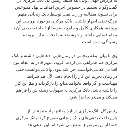
به گزارش جهان، ولی‌الله سیف رئیس کل بانک مرکزی در
گفت‌وگو با تسنیم در خصوص آخرین اقدامات نهاد متبوعش
برای تسویه مطالبه وزارت نفت توسط بابک زنجانی متهم
بزرگ نفتی اظهار داشت: بانک مرکزی در دوره بررسی این
پرونده، همکاری کامل و جامع خصوصا از ابعاد تخصصی آن با
مقام قضایی داشته و خوشبختانه با دقت به این پرونده
رسیدگی شده است.
وی با بیان اینکه زنجانی در زمان‌هایی ادعاهایی داشته و بانک
مرکزی هم همراهی می‌کرده، افزود: متهم قادر به انجام نوع
اقدامی که می‌خواست اجرا کند نبود، والا می‌توانست حتی
در زمان تحریم این کار را انجام دهد. الآن هم شرایط
مهیاست و اگر واقعا بخواهد منابع را بازگرداند و همّ این کار
را داشته باشد، بانک مرکزی به سهولت زمینه‌اش را فراهم
می‌کند و می‌تواند اجرا شود.
رئیس کل بانک مرکزی درباره منافع نهاد متبوعش از
بازپرداخت بدهی‌های بابک زنجانی تصریح کرد: بانک مرکزی
حتما از این موضوع منتفع می شود اما این بدهی ها