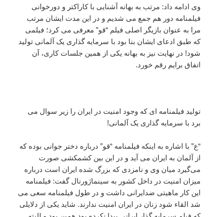
وی ادامه داد: مرتب به بهانه آشنایی با کاراکتر و دورخوانی
فیلمنامه دور هم جمع می شدیم و در این مدت ایشان مرتب
مرا به عنوان بازیگر اصلی فیلم “قو” معرفی می کرد؛ فیلمی
که طبق ادعای ایشان بنا بود با سرمایه گذاری یک آلمانی تولید
شود! در نهایت نیز به بهانه یکی از همین جلسات کاری، آن
اتفاق برایم رقم خورد.
تولید فیلمنامه ای که وجود امنیت در ایران را زیر سوال می
برد با سرمایه گذاری یک آلمانی!
“ع” با اشاره به اینکه فیلمنامه “قو” درباره دختر جوانی بوده که
از آلمان به ایران می آید و در این بین کشمکشی صورت
می‌گیرد میان وی و نامزدی که بزرگ شده ایران است درباره
میزان امنیت در داخل کشور به سینماژورنال گفت: فیلمنامه
این کار ماهیتی ضدایرانی داشت و در طول فیلمنامه سعی می
شد القاء شود زنان در ایران امنیت ندارند. شاید یکی از دلایلی
که فیلم سرمایه گذار ایرانی پیدا نکرده بود همین بود و البته