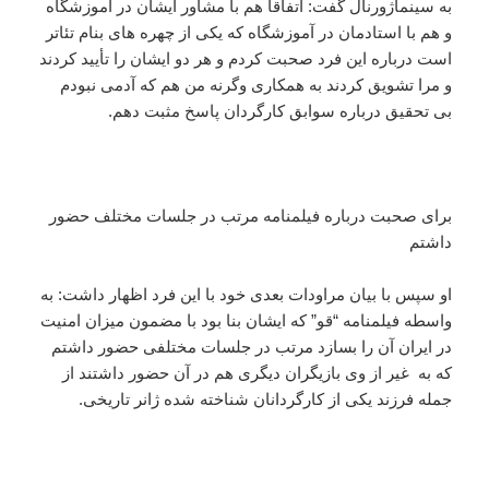
به سینماژورنال گفت: اتفاقا هم با مشاور ایشان در آموزشگاه
و هم با استادمان در آموزشگاه که یکی از چهره های بنام تئاتر
است درباره این فرد صحبت کردم و هر دو ایشان را تأیید کردند
و مرا تشویق کردند به همکاری وگرنه من هم که آدمی نبودم
بی تحقیق درباره سوابق کارگردان پاسخ مثبت دهم.
برای صحبت درباره فیلمنامه مرتب در جلسات مختلف حضور
داشتم
او سپس با بیان مراودات بعدی خود با این فرد اظهار داشت: به
واسطه فیلمنامه “قو” که ایشان بنا بود با مضمون میزان امنیت
در ایران آن را بسازد مرتب در جلسات مختلفی حضور داشتم
که به غیر از وی بازیگران دیگری هم در آن حضور داشتند از
جمله فرزند یکی از کارگردانان شناخته شده ژانر تاریخی.