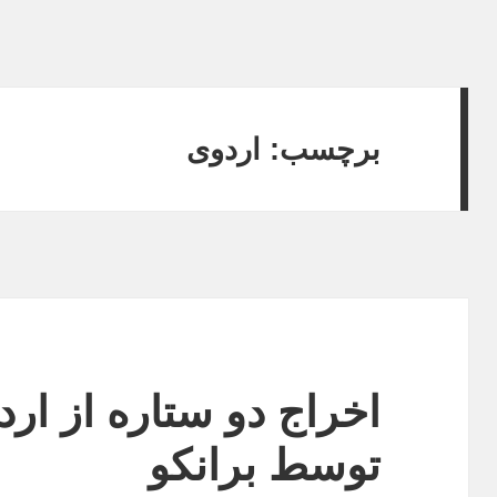
برچسب:
اردوی
اخراج دو ستاره از ا
توسط برانکو