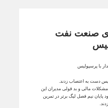
وی صنعت نفت
لیس
ار با پرسپولیس
پولیس دست به اعتصاب زدند.
 مشکلات مالی و بد قولی مدیران این
د پایان نیم فصل لیگ برتر در تمرین
ند.