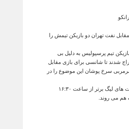
انکو
مقابل نفت تهران دو بازیکن تیمش را
بازیکن تیم پرسپولیس به دلیل بی
خراج شدند تا شانسی برای بازی مقابل
 سرمربی سرخ پوشان این موضوع را در
پرسپولیس و نفت تهران از هفته هجدهم رقابت های لیگ برتر از ساعت ۱۶:۳۰