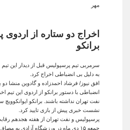
مهر
اخراج دو ستاره از اردوی
برانکو
سرمربی تیم پرسپولیس قبل از دیدار این تیم 
به دلیل بی انضباطی اخراج کرد.
افق نیوز/ فرشاد احمدزاده و گادوین منشا دو 
انضباطی با دستور برانکو از اردوی این تیم ا
نفت تهران نداشته باشند. برانکو ایوانکوویچ
نشست خبری پیش از بازی تایید کرد.
جمعه ۱۵ دی ماه در ورزشگاه آزادی به مصاف هم می روند.