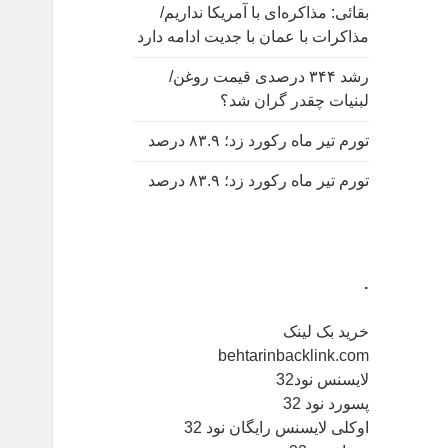
بقائی: مذاکره‌ای با آمریکا نداریم/
مذاکرات با عمان با جدیت ادامه دارد
رشد ۳۴۴ درصدی قیمت روغن/
لبنیات چقدر گران شد؟
تورم تیر ماه رکورد زد؛ ۸۳.۹ درصد
تورم تیر ماه رکورد زد؛ ۸۳.۹ درصد
.
خرید بک لینک
behtarinbacklink.com
لایسنس نود32
پسورد نود 32
اوکلی لایسنس رایگان نود 32