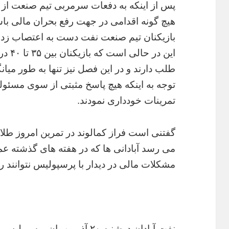
پس از اینکه به دفعات سرمربی تیم صنعت از م
هیچ گونه اقدامی در جهت رفع بحران مالی ب
بازیکنان تیم‌ صنعت نفت دست به اعتصاب زدن
این در
توجه به اینکه هیچ پاسخ مثبتی از سوی مسئول
تمرینات خودداری نمودند.
گفتنی است فراز کمالوند در تمرین امروز طلا
می رسد آبادانی ها که در هفته های گذشته عمل
مشکلات مالی در دیدار با پرسپولیس نتوانند ر
نفت آبادان دوشنبه ۲۰ آذر مهمان پرسپولیس در ورزشگاه آزادی خواهد بود.