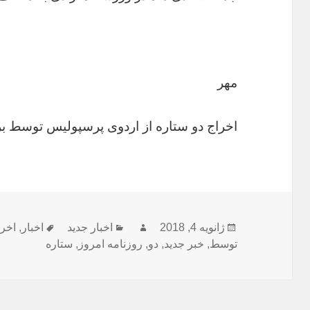
مهر
اخراج دو ستاره از اردوی پرسپولیس توسط بر
ارسال
نویسنده
دسته‌ها
برچسب‌ها
ژانویه 4, 2018
اخبار جدید
اخبار
,
اخرا
شده
توسط
,
خبر جدید
,
دو
,
روزنامه امروز
,
ستاره
در